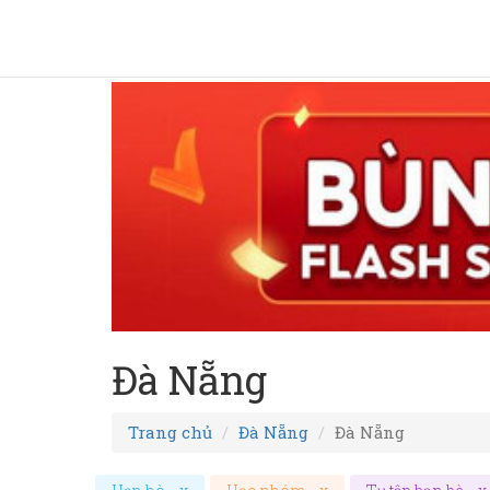
Đà Nẵng
Trang chủ
Đà Nẵng
Đà Nẵng