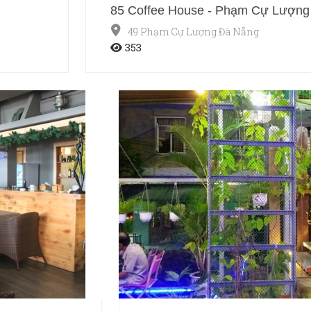
85 Coffee House - Phạm Cự Lượng
49 Phạm Cự Lượng Đà Nẵng
353