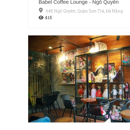
Babel Coffee Lounge - Ngô Quyền
648 Ngô Quyền, Quận Sơn Trà, Đà Nẵng
415