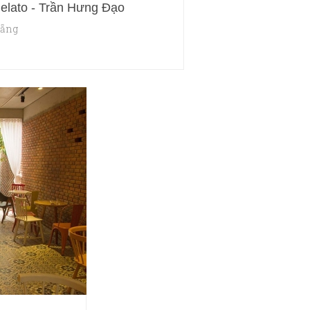
Gelato - Trần Hưng Đạo
Nẵng