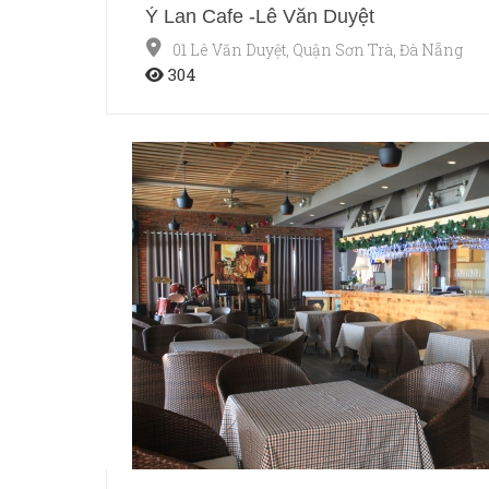
Ý Lan Cafe -Lê Văn Duyệt
01 Lê Văn Duyệt, Quận Sơn Trà, Đà Nẵng
304