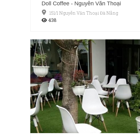
Doll Coffee - Nguyễn Văn Thoại
151/1 Nguyễn Văn Thoại Đà Nẵng
438