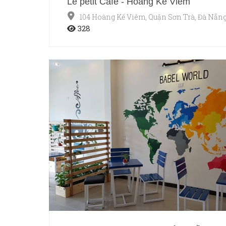
Le petit Café - Hoàng Kế Viêm
104 Hoàng Kế Viêm, Quận Sơn Trà, Đà Nẵn
328