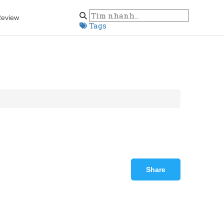
eview
Tags
Share