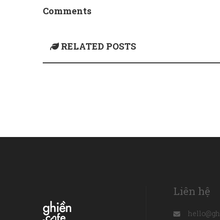
Comments
RELATED POSTS
Liên hệ
hello@gh