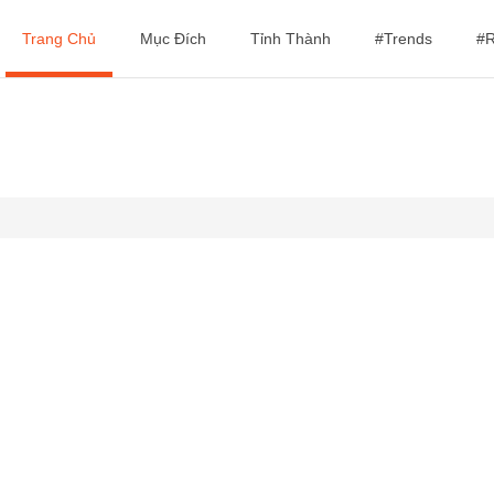
Trang Chủ
Mục Đích
Tỉnh Thành
#Trends
#R