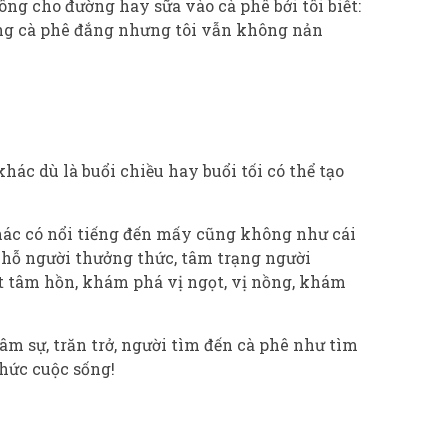
ng cho đường hay sữa vào cà phê bởi tôi biết:
ống cà phê đắng nhưng tôi vẫn không nản
ác dù là buổi chiều hay buổi tối có thể tạo
khác có nổi tiếng đến mấy cũng không như cái
 chỗ người thưởng thức, tâm trạng người
t tâm hồn, khám phá vị ngọt, vị nồng, khám
m sự, trăn trở, người tìm đến cà phê như tìm
hức cuộc sống!