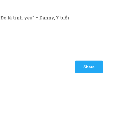
ó là tình yêu” – Danny, 7 tuổi
Share