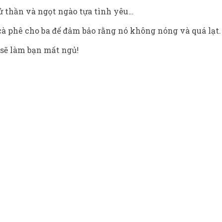
ử thần và ngọt ngào tựa tình yêu…
 phê cho ba để đảm bảo rằng nó không nóng và quá lạt. Đ
 sẽ làm bạn mất ngủ!