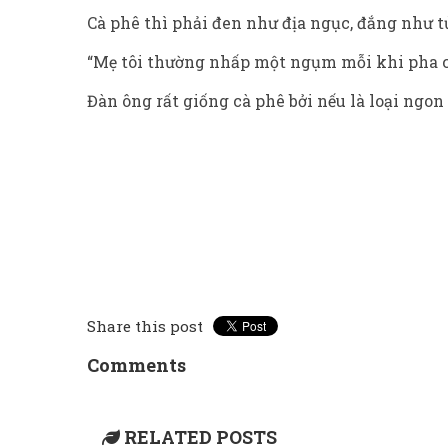
Cà phê thì phải đen như địa ngục, đắng như t
“Mẹ tôi thường nhấp một ngụm mỗi khi pha cà
Đàn ông rất giống cà phê bởi nếu là loại ngon
Share this post
Comments
RELATED POSTS