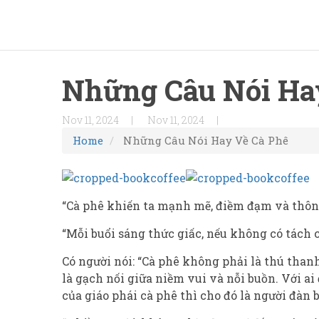
Những Câu Nói Ha
Nov 11, 2024
Nov 11, 2024
Home
Những Câu Nói Hay Về Cà Phê
“Cà phê khiến ta mạnh mẽ, điềm đạm và thôn
“Mỗi buổi sáng thức giấc, nếu không có tách 
Có người nói: “Cà phê không phải là thú tha
là gạch nối giữa niềm vui và nỗi buồn. Với 
của giáo phái cà phê thì cho đó là người đàn