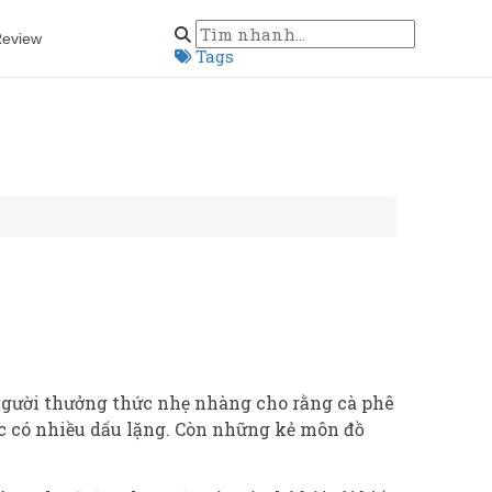
eview
Tags
 Người thưởng thức nhẹ nhàng cho rằng cà phê
ạc có nhiều dấu lặng. Còn những kẻ môn đồ