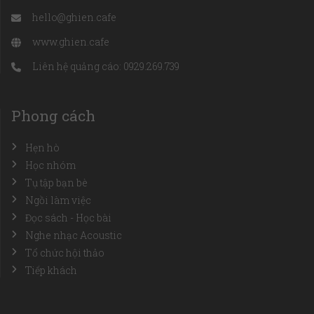
hello@ghien.cafe
www.ghien.cafe
Liên hệ quảng cáo: 0929.269.739
Phong cách
Hẹn hò
Học nhóm
Tụ tập bạn bè
Ngồi làm việc
Đọc sách - Học bài
Nghe nhạc Acoustic
Tổ chức hội thảo
Tiếp khách