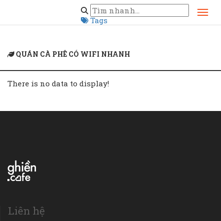
Home
quán cà phê có wifi nhanh
Tags
QUÁN CÀ PHÊ CÓ WIFI NHANH
There is no data to display!
Liên hệ