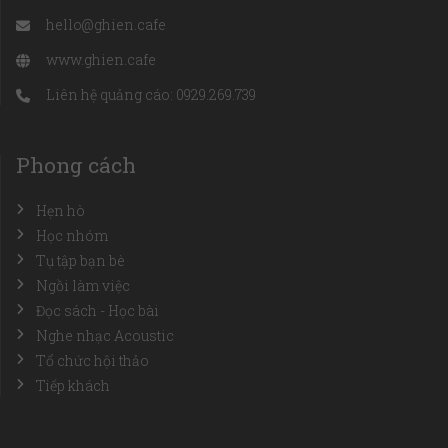
hello@ghien.cafe
www.ghien.cafe
Liên hệ quảng cáo: 0929.269.739
Phong cách
Hẹn hò
Học nhóm
Tụ tập bạn bè
Ngồi làm việc
Đọc sách - Học bài
Nghe nhạc Acoustic
Tổ chức hội thảo
Tiếp khách