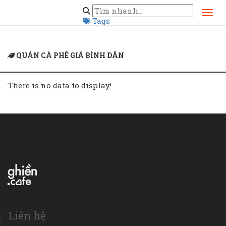
Home
quán cà phê giá bình dân
Tags
QUÁN CÀ PHÊ GIÁ BÌNH DÂN
There is no data to display!
Liên hệ