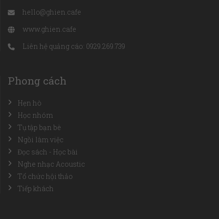
hello@ghien.cafe
www.ghien.cafe
Liên hệ quảng cáo: 0929.269.739
Phong cách
Hẹn hò
Học nhóm
Tụ tập bạn bè
Ngồi làm việc
Đọc sách - Học bài
Nghe nhạc Acoustic
Tổ chức hội thảo
Tiếp khách