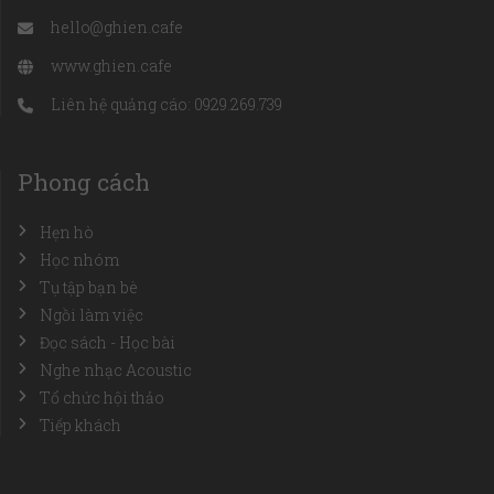
hello@ghien.cafe
www.ghien.cafe
Liên hệ quảng cáo: 0929.269.739
Phong cách
Hẹn hò
Học nhóm
Tụ tập bạn bè
Ngồi làm việc
Đọc sách - Học bài
Nghe nhạc Acoustic
Tổ chức hội thảo
Tiếp khách