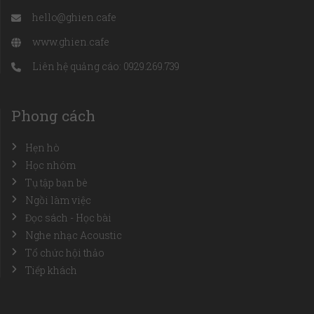
hello@ghien.cafe
www.ghien.cafe
Liên hệ quảng cáo: 0929.269.739
Phong cách
Hẹn hò
Học nhóm
Tụ tập bạn bè
Ngồi làm việc
Đọc sách - Học bài
Nghe nhạc Acoustic
Tổ chức hội thảo
Tiếp khách