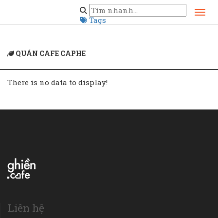
Home
quán cafe caphe
Tags
QUÁN CAFE CAPHE
There is no data to display!
Liên hệ