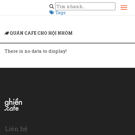
Home
quán cafe cho hội nhóm
Tags
QUÁN CAFE CHO HỘI NHÓM
There is no data to display!
Liên hệ