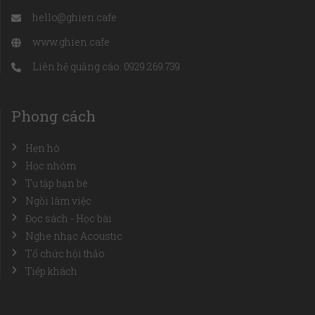
hello@ghien.cafe
www.ghien.cafe
Liên hệ quảng cáo: 0929.269.739
Phong cách
Hẹn hò
Học nhóm
Tụ tập bạn bè
Ngồi làm việc
Đọc sách - Học bài
Nghe nhạc Acoustic
Tổ chức hội thảo
Tiếp khách