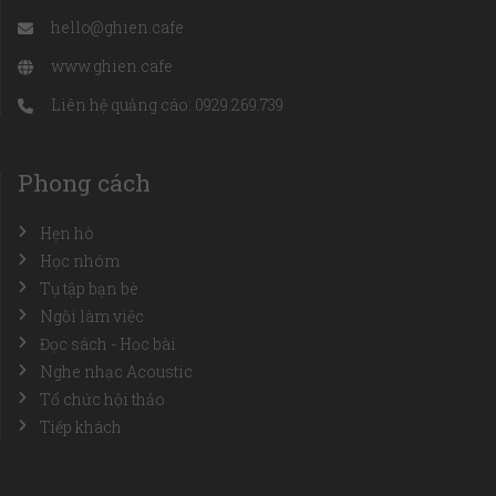
hello@ghien.cafe
www.ghien.cafe
Liên hệ quảng cáo: 0929.269.739
Phong cách
Hẹn hò
Học nhóm
Tụ tập bạn bè
Ngồi làm việc
Đọc sách - Học bài
Nghe nhạc Acoustic
Tổ chức hội thảo
Tiếp khách