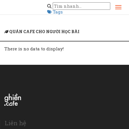
Home
quán cafe cho người học bài
Tags
QUÁN CAFE CHO NGƯỜI HỌC BÀI
There is no data to display!
Liên hệ