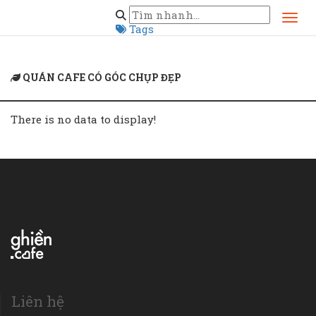
Home
quán cafe có góc chụp đẹp
Tags
QUÁN CAFE CÓ GÓC CHỤP ĐẸP
There is no data to display!
Liên hệ