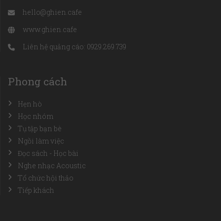
hello@ghien.cafe
www.ghien.cafe
Liên hệ quảng cáo: 0929.269.739
Phong cách
Hẹn hò
Học nhóm
Tụ tập bạn bè
Ngồi làm việc
Đọc sách - Học bài
Nghe nhạc Acoustic
Tổ chức hội thảo
Tiếp khách