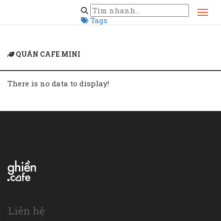
Home
quán cafe mini
Tags
QUÁN CAFE MINI
There is no data to display!
Liên hệ