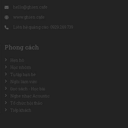
hello@ghien.cafe
www.ghien.cafe
Liên hệ quảng cáo: 0929.269.739
Phong cách
Hẹn hò
Học nhóm
Tụ tập bạn bè
Ngồi làm việc
Đọc sách - Học bài
Nghe nhạc Acoustic
Tổ chức hội thảo
Tiếp khách