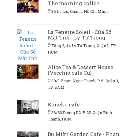
The morning coffee
36 Lê Lợi, Quận 1, Hồ Chí Minh
La Fenetre Soleil - Cửa Sổ
Mặt Trời - Lý Tự Trọng
Tầng 2, 44 Lý Tự Trọng, Quận 1, TP.
HCM
Alice Tea & Dessert House
(Vecchio cafe Cũ)
39/3 Phạm Ngọc Thạch, P. 6, Quận 3,
TP. HCM
Koneko cafe
36/63 Đường D2, P. 25, Quận Bình
Thạnh, HCM
Du Miên Garden Cafe - Phan