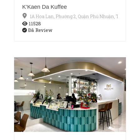
K’Kaen Da Kuffee
1A Hoa Lan, Phường 2, Quận Phú Nhuận, TP.HCM
11528
Đã Review