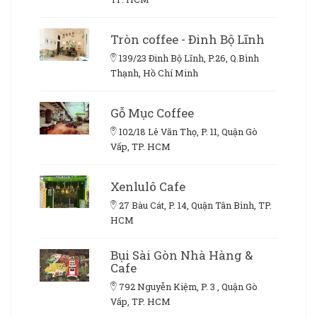
Tròn coffee - Đinh Bộ Lĩnh
139/23 Đinh Bộ Lĩnh, P.26, Q.Bình
Thạnh, Hồ Chí Minh
Gỗ Mục Coffee
102/18 Lê Văn Thọ, P. 11, Quận Gò
Vấp, TP. HCM
Xenlulô Cafe
27 Bàu Cát, P. 14, Quận Tân Bình, TP.
HCM
Bụi Sài Gòn Nhà Hàng &
Cafe
792 Nguyễn Kiệm, P. 3 , Quận Gò
Vấp, TP. HCM