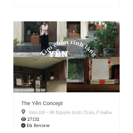
The Yên Concept
Hẻm 100 – 98 Nguyễn Đình Chiểu, P. ĐaKao, Quận 1,
27132
Đã Review