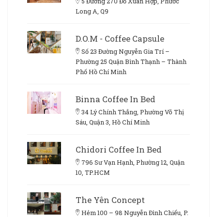
5 Đường 270 Đỗ Xuân Hợp, Phước
Long A, Q9
D.O.M - Coffee Capsule
Số 23 Đường Nguyễn Gia Trí –
Phường 25 Quận Bình Thạnh – Thành
Phố Hồ Chí Minh
Binna Coffee In Bed
34 Lý Chính Thắng, Phường Võ Thị
Sáu, Quận 3, Hồ Chí Minh
Chidori Coffee In Bed
796 Sư Vạn Hạnh, Phường 12, Quận
10, TP.HCM
The Yên Concept
Hẻm 100 – 98 Nguyễn Đình Chiểu, P.