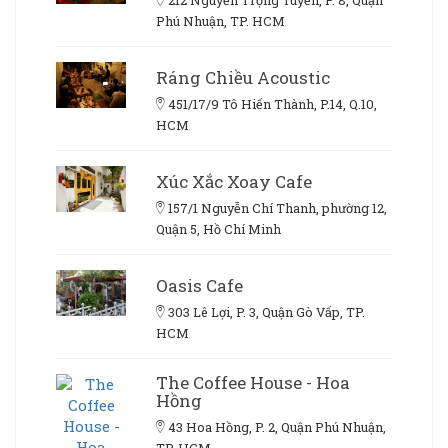
Phú Nhuận, TP. HCM
Ráng Chiều Acoustic
451/17/9 Tô Hiến Thành, P.14, Q.10,
HCM
Xúc Xắc Xoay Cafe
157/1 Nguyễn Chí Thanh, phường 12,
Quận 5, Hồ Chí Minh
Oasis Cafe
303 Lê Lợi, P. 3, Quận Gò Vấp, TP.
HCM
The Coffee House - Hoa
Hồng
43 Hoa Hồng, P. 2, Quận Phú Nhuận,
TP. HCM