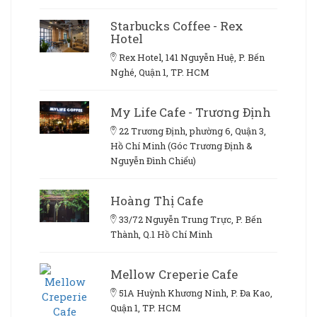
Starbucks Coffee - Rex
Hotel
Rex Hotel, 141 Nguyễn Huệ, P. Bến
Nghé, Quận 1, TP. HCM
My Life Cafe - Trương Định
22 Trương Định, phường 6, Quận 3,
Hồ Chí Minh (Góc Trương Định &
Nguyễn Đình Chiểu)
Hoàng Thị Cafe
33/72 Nguyễn Trung Trực, P. Bến
Thành, Q.1 Hồ Chí Minh
Mellow Creperie Cafe
51A Huỳnh Khương Ninh, P. Đa Kao,
Quận 1, TP. HCM