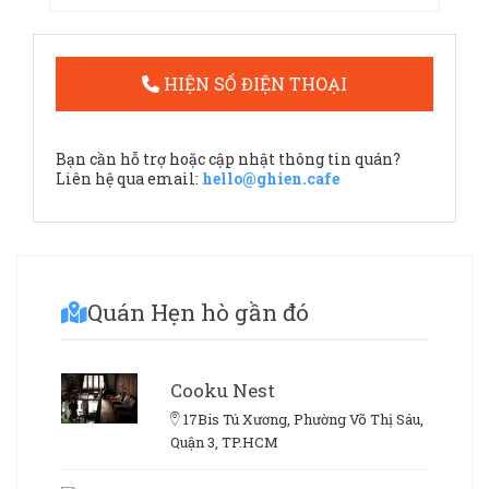
HIỆN SỐ ĐIỆN THOẠI
Bạn cần hỗ trợ hoặc cập nhật thông tin quán?
Liên hệ qua email:
hello@ghien.cafe
Quán Hẹn hò gần đó
Cooku Nest
17Bis Tú Xương, Phường Võ Thị Sáu,
Quận 3, TP.HCM