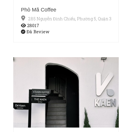
Phò Mã Coffee
285 Nguyễn Đình Chiểu, Phường 5, Quận 3, Thành p
28017
Đã Review