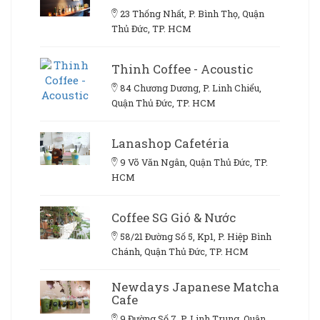
23 Thống Nhất, P. Bình Thọ, Quận
Thủ Đức, TP. HCM
Thinh Coffee - Acoustic
84 Chương Dương, P. Linh Chiểu,
Quận Thủ Đức, TP. HCM
Lanashop Cafetéria
9 Võ Văn Ngân, Quận Thủ Đức, TP.
HCM
Coffee SG Gió & Nước
58/21 Đường Số 5, Kp1, P. Hiệp Bình
Chánh, Quận Thủ Đức, TP. HCM
Newdays Japanese Matcha
Cafe
9 Đường Số 7, P. Linh Trung, Quận