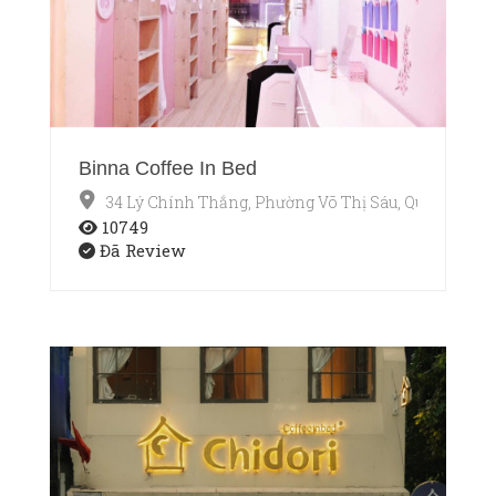
Binna Coffee In Bed
34 Lý Chính Thắng, Phường Võ Thị Sáu, Quận 3, Hồ 
10749
Đã Review