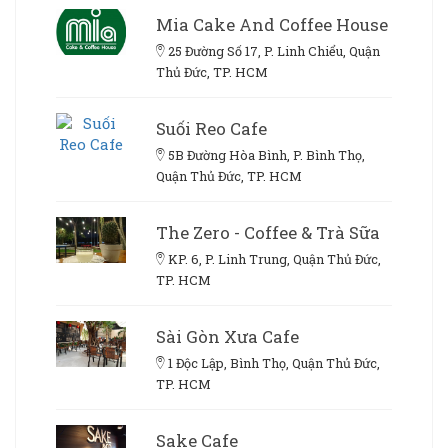
Mia Cake And Coffee House
25 Đường Số 17, P. Linh Chiểu, Quận
Thủ Đức, TP. HCM
Suối Reo Cafe
5B Đường Hòa Bình, P. Bình Thọ,
Quận Thủ Đức, TP. HCM
The Zero - Coffee & Trà Sữa
KP. 6, P. Linh Trung, Quận Thủ Đức,
TP. HCM
Sài Gòn Xưa Cafe
1 Độc Lập, Bình Thọ, Quận Thủ Đức,
TP. HCM
Sake Cafe