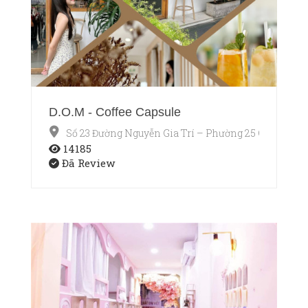
D.O.M - Coffee Capsule
Số 23 Đường Nguyễn Gia Trí – Phường 25 Quận Bìn
14185
Đã Review