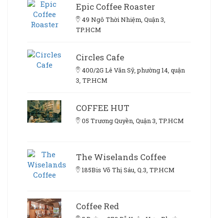
Epic Coffee Roaster
49 Ngô Thời Nhiệm, Quận 3,
TP.HCM
Circles Cafe
400/2G Lê Văn Sỹ, phường 14, quận
3, TP.HCM
COFFEE HUT
05 Trương Quyền, Quận 3, TP.HCM
The Wiselands Coffee
185Bis Võ Thị Sáu, Q.3, TP.HCM
Coffee Red