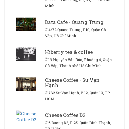
Minh
Data Cafe - Quang Trung
4/72 Quang Trung , P.10, Quận Gò
Vấp, Hồ Chí Minh
Hiberry tea & coffee
19 Nguyễn Văn Bảo, Phường 4, Quận
Gò Vấp, Thành phố Hồ Chí Minh
Cheese Coffee - Sư Vạn
Hạnh
782 Sư Vạn Hạnh, P. 12, Quận 10, TP.
HCM
Cheese Coffee D2
6 Đường D2, P. 25, Quận Bình Thạnh,
TP. HCM