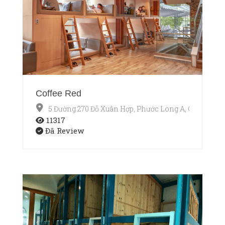
Coffee Red
5 Đường 270 Đỗ Xuân Hợp, Phước Long A, Q9
11317
Đã Review