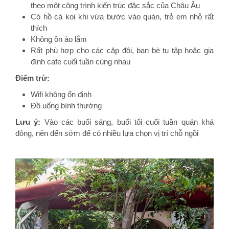
theo một công trình kiến trúc đặc sắc của Châu Âu
Có hồ cá koi khi vừa bước vào quán, trẻ em nhỏ rất
thích
Không ồn ào lắm
Rất phù hợp cho các cặp đôi, bạn bè tụ tập hoặc gia
đình cafe cuối tuần cùng nhau
Điểm trừ:
Wifi không ổn định
Đồ uống bình thường
Lưu ý:
Vào các buổi sáng, buổi tối cuối tuần quán khá
đông, nên đến sớm để có nhiều lựa chọn vị trí chỗ ngồi