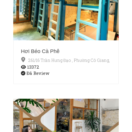
Hơi Béo Cà Phê
261/16 Trần Hưng Đạo , Phường Cô Giang, Quận 1, T
13372
Đã Review