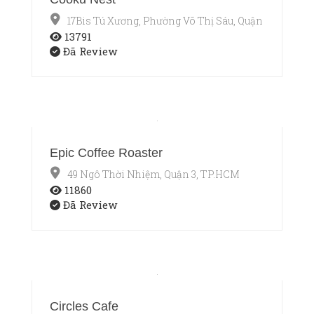
17Bis Tú Xương, Phường Võ Thị Sáu, Quận 3, TP.HCM
13791
Đã Review
Epic Coffee Roaster
49 Ngô Thời Nhiệm, Quận 3, TP.HCM
11860
Đã Review
Circles Cafe