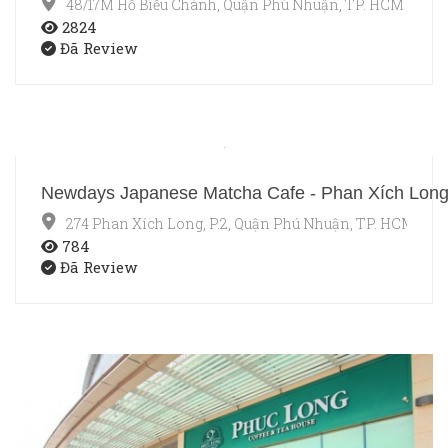
48/17M Hồ Biểu Chánh, Quận Phú Nhuận, TP. HCM
2824
Đã Review
Newdays Japanese Matcha Cafe - Phan Xích Lon
274 Phan Xích Long, P.2, Quận Phú Nhuận, TP. HCM
784
Đã Review