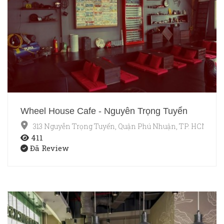
Wheel House Cafe - Nguyễn Trọng Tuyển
313 Nguyễn Trọng Tuyển, Quận Phú Nhuận, TP. HCM
411
Đã Review