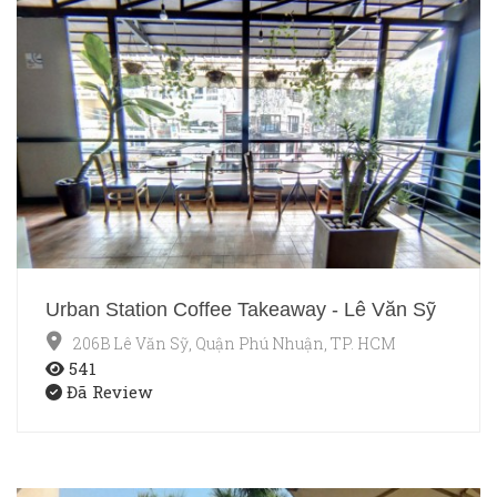
Urban Station Coffee Takeaway - Lê Văn Sỹ
206B Lê Văn Sỹ, Quận Phú Nhuận, TP. HCM
541
Đã Review