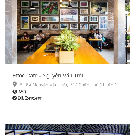
Effoc Cafe - Nguyễn Văn Trỗi
8 - 8A Nguyễn Văn Trỗi, P. 17, Quận Phú Nhuận, TP. HCM
650
Đã Review