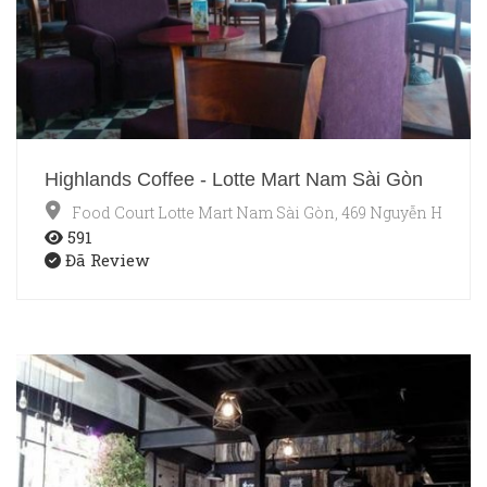
Highlands Coffee - Lotte Mart Nam Sài Gòn
Food Court Lotte Mart Nam Sài Gòn, 469 Nguyễn Hữu Thọ
591
Đã Review