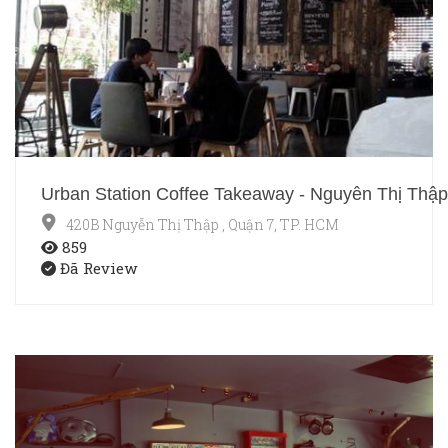
Urban Station Coffee Takeaway - Nguyễn Thị Thập
420B Nguyễn Thị Thập , Quận 7, TP. HCM
859
Đã Review