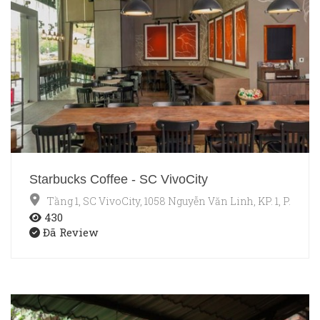
Starbucks Coffee - SC VivoCity
Tầng 1, SC VivoCity, 1058 Nguyễn Văn Linh, KP. 1, P. Tâ
430
Đã Review