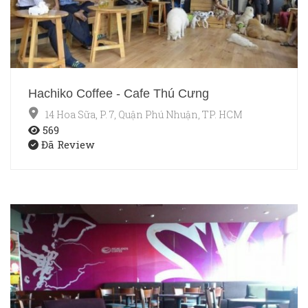
Hachiko Coffee - Cafe Thú Cưng
14 Hoa Sữa, P. 7, Quận Phú Nhuận, TP. HCM
569
Đã Review