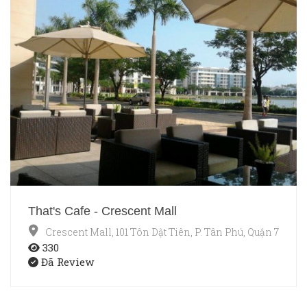
That's Cafe - Crescent Mall
Crescent Mall, 101 Tôn Dật Tiên, P. Tân Phú, Quận 7, TP.
330
Đã Review