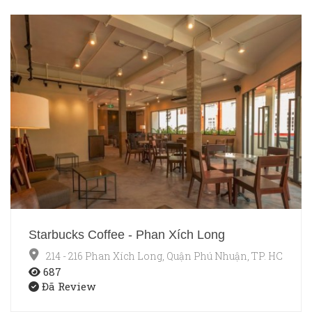
Starbucks Coffee - Phan Xích Long
214 - 216 Phan Xích Long, Quận Phú Nhuận, TP. HCM
687
Đã Review