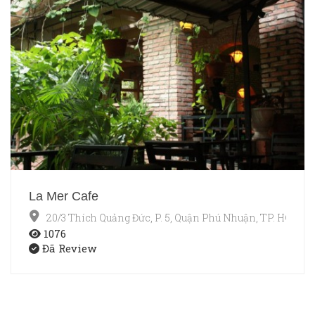
La Mer Cafe
20/3 Thích Quảng Đức, P. 5, Quận Phú Nhuận, TP. HCM
1076
Đã Review