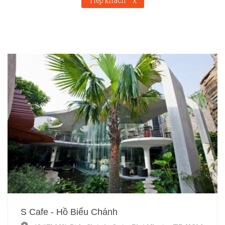
Tiếp khách
x
S Cafe - Hồ Biểu Chánh