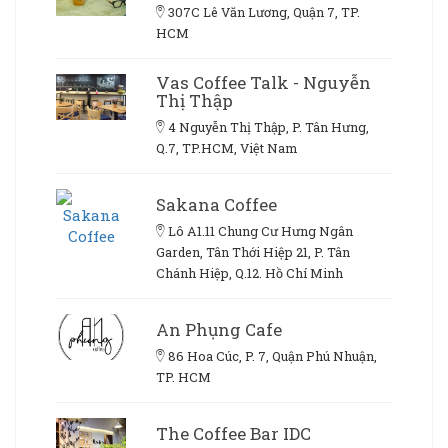
307C Lê Văn Lương, Quận 7, TP.
HCM
Vas Coffee Talk - Nguyễn
Thị Thập
4 Nguyễn Thị Thập, P. Tân Hưng,
Q.7, TP.HCM, Việt Nam
Sakana Coffee
Lô A1.11 Chung Cư Hưng Ngân
Garden, Tân Thới Hiệp 21, P. Tân
Chánh Hiệp, Q.12. Hồ Chí Minh
An Phụng Cafe
86 Hoa Cúc, P. 7, Quận Phú Nhuận,
TP. HCM
The Coffee Bar IDC