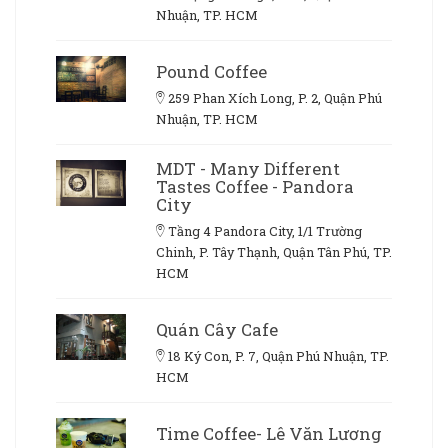
Nhuận, TP. HCM
Pound Coffee
259 Phan Xích Long, P. 2, Quận Phú
Nhuận, TP. HCM
MDT - Many Different
Tastes Coffee - Pandora
City
Tầng 4 Pandora City, 1/1 Trường
Chinh, P. Tây Thạnh, Quận Tân Phú, TP.
HCM
Quán Cây Cafe
18 Ký Con, P. 7, Quận Phú Nhuận, TP.
HCM
Time Coffee- Lê Văn Lương