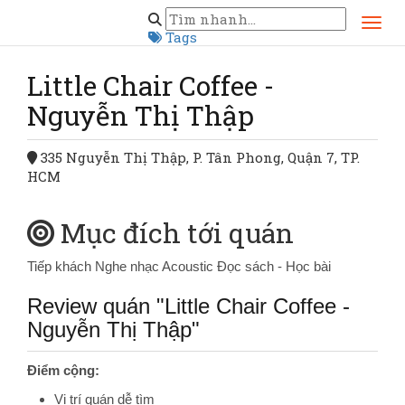
Trang chủ
Hồ Chí Minh
Quận 7
Little Chair Coffee - Nguyễn Thị Thập
Tags
Little Chair Coffee -
Nguyễn Thị Thập
335 Nguyễn Thị Thập, P. Tân Phong, Quận 7, TP.
HCM
Mục đích tới quán
Tiếp khách
Nghe nhạc Acoustic
Đọc sách - Học bài
Review quán "Little Chair Coffee -
Nguyễn Thị Thập"
Điểm cộng:
Vị trí quán dễ tìm