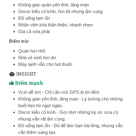
Không gian quán yên tĩnh, lãng mạn
Decor kiểu cổ kính, hơi tối nhưng ấm cúng
Đồ uống tạm ổn
Nhân viên khá thân thiện, nhanh nhẹn
Giá cả vừa phải
Điểm trừ:
Quán hơi nhỏ
Nhà vệ sinh hơi dơ
Máy lạnh vẫn cho hút thuốc
INSIGHT
Điểm mạnh
Vị trí dễ tìm - Chỉ cần mở GPS là tới liền!
Không gian yên tĩnh, lãng mạn - Lý tưởng cho những
buổi hẹn hò ngọt ngào.
Decor kiểu cổ kính - Gợi nhớ những ký ức xưa cũ
nhưng vẫn rất ấm cúng.
Đồ uống tạm ổn - Đủ để làm bạn hài lòng, nhưng vẫn
cần thêm sáng tạo.