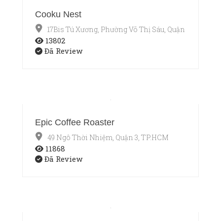
Cooku Nest
17Bis Tú Xương, Phường Võ Thị Sáu, Quận 3, TP.HCM
13802
Đã Review
Epic Coffee Roaster
49 Ngô Thời Nhiệm, Quận 3, TP.HCM
11868
Đã Review