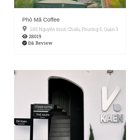
Phò Mã Coffee
285 Nguyễn Đình Chiểu, Phường 5, Quận 3, Thành p
28019
Đã Review