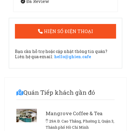
Đã Review
HIỆN SỐ ĐIỆN THOẠI
Bạn cần hỗ trợ hoặc cập nhật thông tin quán?
Liên hệ qua email:
hello@ghien.cafe
Quán Tiếp khách gần đó
Mangrove Coffee & Tea
29A Đ. Cao Thắng, Phường 2, Quận 3,
Thành phố Hồ Chí Minh