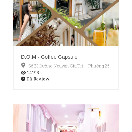
D.O.M - Coffee Capsule
Số 23 Đường Nguyễn Gia Trí – Phường 25 Quận Bìn
14195
Đã Review