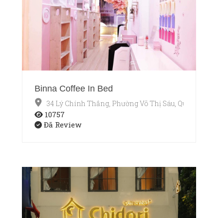
Binna Coffee In Bed
34 Lý Chính Thắng, Phường Võ Thị Sáu, Quận 3, Hồ 
10757
Đã Review