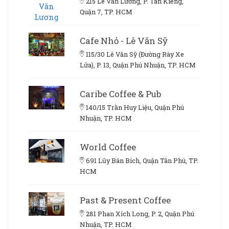
215 Lê Văn Lương, P. Tân Kiểng,
Quận 7, TP. HCM
Cafe Nhỏ - Lê Văn Sỹ
115/30 Lê Văn Sỹ (Đường Rày Xe
Lửa), P. 13, Quận Phú Nhuận, TP. HCM
Caribe Coffee & Pub
140/15 Trần Huy Liệu, Quận Phú
Nhuận, TP. HCM
World Coffee
691 Lũy Bán Bích, Quận Tân Phú, TP.
HCM
Past & Present Coffee
281 Phan Xích Long, P. 2, Quận Phú
Nhuận, TP. HCM