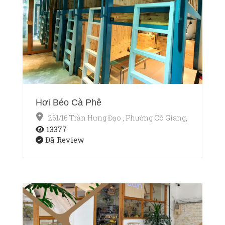
Hơi Béo Cà Phê
261/16 Trần Hưng Đạo , Phường Cô Giang, Quận 1, T
13377
Đã Review