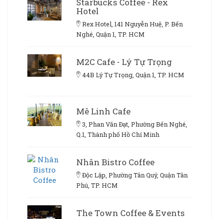
Starbucks Coffee - Rex
Hotel
Rex Hotel, 141 Nguyễn Huệ, P. Bến
Nghé, Quận 1, TP. HCM
M2C Cafe - Lý Tự Trọng
44B Lý Tự Trọng, Quận 1, TP. HCM
Mê Linh Cafe
3, Phan Văn Đạt, Phường Bến Nghé,
Q.1, Thành phố Hồ Chí Minh
Nhân Bistro Coffee
Độc Lập, Phường Tân Quý, Quận Tân
Phú, TP. HCM
The Town Coffee & Events