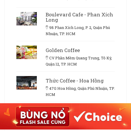
Boulevard Cafe - Phan Xích
Long
98 Phan Xích Long, P. 2, Quận Phú
Nhuận, TP. HCM
Golden Coffee
CV Phần Mềm Quang Trung, Tô Ký,
Quận 12, TP. HCM
Thức Coffee - Hoa Hồng
47G Hoa Hồng, Quận Phú Nhuận, TP.
HCM
Ghế Đẩu Cafe - Hoa Mai
28 Hoa Mai, Quận Phú Nhuận, TP.
HCM