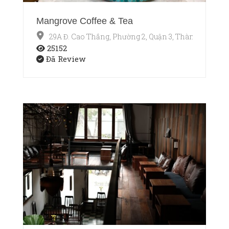
Mangrove Coffee & Tea
29A Đ. Cao Thắng, Phường 2, Quận 3, Thành phố Hồ
25152
Đã Review