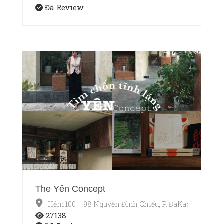
Đã Review
The Yên Concept
Hẻm 100 – 98 Nguyễn Đình Chiểu, P. ĐaKao, Quận 1,
27138