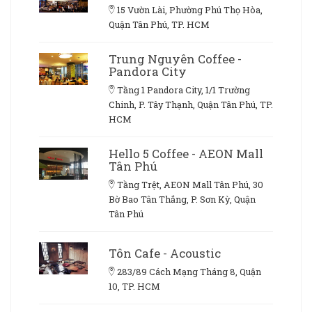
15 Vườn Lài, Phường Phú Thọ Hòa,
Quận Tân Phú, TP. HCM
Trung Nguyên Coffee -
Pandora City
Tầng 1 Pandora City, 1/1 Trường
Chinh, P. Tây Thạnh, Quận Tân Phú, TP.
HCM
Hello 5 Coffee - AEON Mall
Tân Phú
Tầng Trệt, AEON Mall Tân Phú, 30
Bờ Bao Tân Thắng, P. Sơn Kỳ, Quận
Tân Phú
Tôn Cafe - Acoustic
283/89 Cách Mạng Tháng 8, Quận
10, TP. HCM