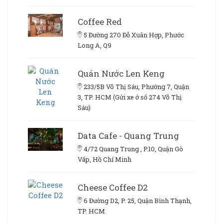
Coffee Red
5 Đường 270 Đỗ Xuân Hợp, Phước
Long A, Q9
Quán Nước Len Keng
233/5B Võ Thị Sáu, Phường 7, Quận
3, TP. HCM (Gửi xe ở số 274 Võ Thị
Sáu)
Data Cafe - Quang Trung
4/72 Quang Trung , P.10, Quận Gò
Vấp, Hồ Chí Minh
Cheese Coffee D2
6 Đường D2, P. 25, Quận Bình Thạnh,
TP. HCM