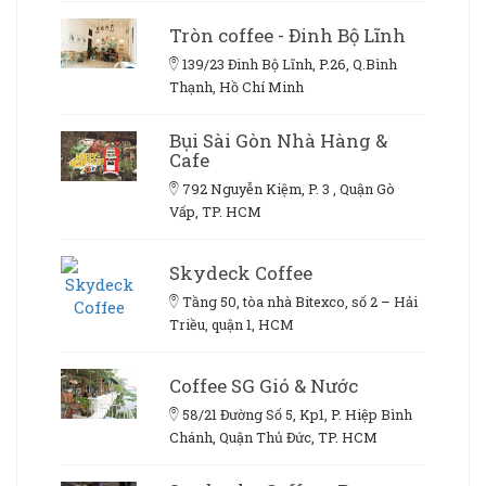
Tròn coffee - Đinh Bộ Lĩnh
139/23 Đinh Bộ Lĩnh, P.26, Q.Bình
Thạnh, Hồ Chí Minh
Bụi Sài Gòn Nhà Hàng &
Cafe
792 Nguyễn Kiệm, P. 3 , Quận Gò
Vấp, TP. HCM
Skydeck Coffee
Tầng 50, tòa nhà Bitexco, số 2 – Hải
Triều, quận 1, HCM
Coffee SG Gió & Nước
58/21 Đường Số 5, Kp1, P. Hiệp Bình
Chánh, Quận Thủ Đức, TP. HCM