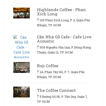
Highlands Coffee - Phan
Xích Long
193 Phan Xích Long, P. 2, Quận Phú
Nhuận, TP. HCM
Căn Nhà Gỗ Cafe - Cafe Live
Acoustic
509 Nguyễn Văn Quá, P. Đông Hưng
Thuận, Quận 12, TP. HCM
Roji Coffee
2A Phan Tây Hồ, P. 7, Quận Phú
Nhuận, TP. HCM
The Coffee Connect
5 Đường Số 38, P. Tân Quy, Quận 7,
TP. HCM