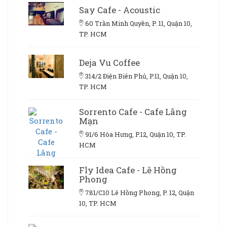
Say Cafe - Acoustic
60 Trần Minh Quyền, P. 11, Quận 10,
TP. HCM
Deja Vu Coffee
314/2 Điện Biên Phủ, P.11, Quận 10,
TP. HCM
Sorrento Cafe - Cafe Lãng
Mạn
91/6 Hòa Hưng, P.12, Quận 10, TP.
HCM
Fly Idea Cafe - Lê Hồng
Phong
781/C10 Lê Hồng Phong, P. 12, Quận
10, TP. HCM