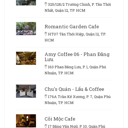
325/128/2 Trường Chinh, P. Tân Thới
Nhất, Quận 12, TP. HCM
Romantic Garden Cafe
HT07 Tân Thới Hiệp, Quận 12, TP.
HCM
Amy Coffee 06 - Phan Đăng
Lưu
163 Phan Đăng Lưu, P. 1, Quận Phú
Nhuận, TP. HCM
Chu's Quán - Lẩu & Coffee
176A Trần Kế Xương, P. 7, Quận Phú
Nhuận, TP. HCM
Cõi Mộc Cafe
17 Đặng Văn Ngữ, P. 10, Quận Phú