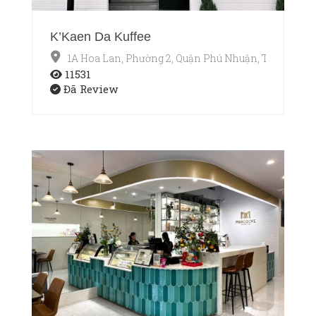
K’Kaen Da Kuffee
1A Hoa Lan, Phường 2, Quận Phú Nhuận, TP.HCM
11531
Đã Review