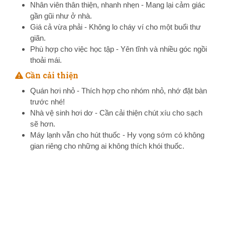
Nhân viên thân thiện, nhanh nhẹn - Mang lại cảm giác
gần gũi như ở nhà.
Giá cả vừa phải - Không lo cháy ví cho một buổi thư
giãn.
Phù hợp cho việc học tập - Yên tĩnh và nhiều góc ngồi
thoải mái.
Cần cải thiện
Quán hơi nhỏ - Thích hợp cho nhóm nhỏ, nhớ đặt bàn
trước nhé!
Nhà vệ sinh hơi dơ - Cần cải thiện chút xíu cho sạch
sẽ hơn.
Máy lạnh vẫn cho hút thuốc - Hy vọng sớm có không
gian riêng cho những ai không thích khói thuốc.