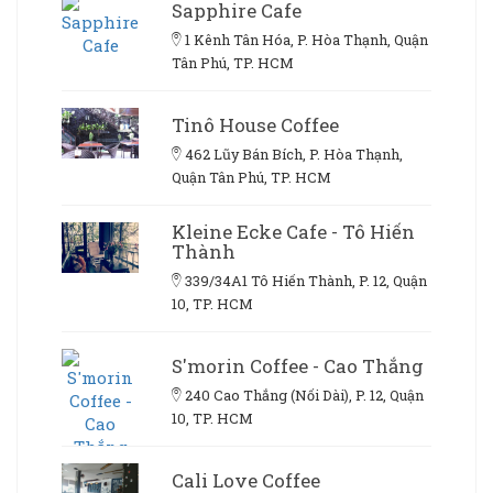
Sapphire Cafe
1 Kênh Tân Hóa, P. Hòa Thạnh, Quận
Tân Phú, TP. HCM
Tinô House Coffee
462 Lũy Bán Bích, P. Hòa Thạnh,
Quận Tân Phú, TP. HCM
Kleine Ecke Cafe - Tô Hiến
Thành
339/34A1 Tô Hiến Thành, P. 12, Quận
10, TP. HCM
S'morin Coffee - Cao Thắng
240 Cao Thắng (Nối Dài), P. 12, Quận
10, TP. HCM
Cali Love Coffee