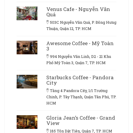
Venus Cafe - Nguyễn Văn
Quá
503C Nguyễn Văn Quá, P. Đông Hưng
Thuận, Quận 12, TP. HCM
Awesome Coffee - Mỹ Toàn
3
994 Nguyễn Văn Linh, D2 - 21 Khu
Phố Mỹ Toàn 3, Quận 7, TP. HCM
Starbucks Coffee - Pandora
City
Tầng 4 Pandora City, 1/1 Trường
Chinh, P. Tây Thạnh, Quận Tân Phú, TP.
HCM
Gloria Jean’s Coffee - Grand
View
185 Tôn Dật Tiên, Quận 7, TP. HCM