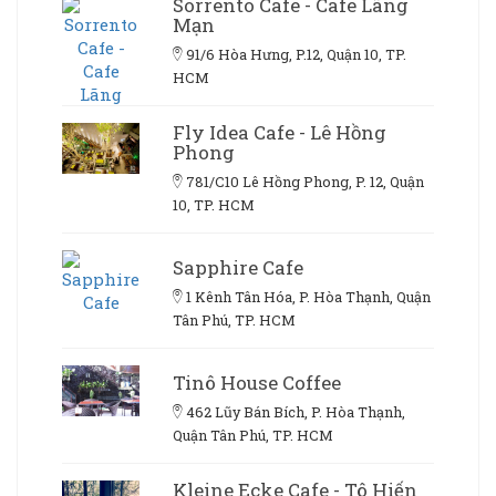
Sorrento Cafe - Cafe Lãng
Mạn
91/6 Hòa Hưng, P.12, Quận 10, TP.
HCM
Fly Idea Cafe - Lê Hồng
Phong
781/C10 Lê Hồng Phong, P. 12, Quận
10, TP. HCM
Sapphire Cafe
1 Kênh Tân Hóa, P. Hòa Thạnh, Quận
Tân Phú, TP. HCM
Tinô House Coffee
462 Lũy Bán Bích, P. Hòa Thạnh,
Quận Tân Phú, TP. HCM
Kleine Ecke Cafe - Tô Hiến