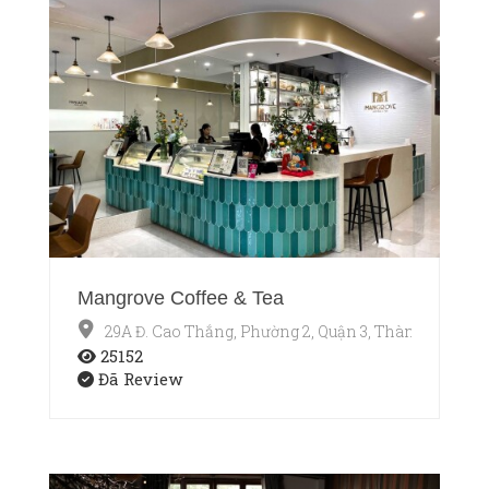
Mangrove Coffee & Tea
29A Đ. Cao Thắng, Phường 2, Quận 3, Thành phố Hồ
25152
Đã Review