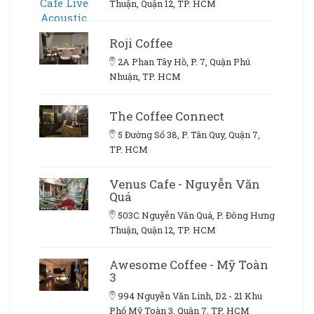
Thuận, Quận 12, TP. HCM
Roji Coffee
2A Phan Tây Hồ, P. 7, Quận Phú
Nhuận, TP. HCM
The Coffee Connect
5 Đường Số 38, P. Tân Quy, Quận 7,
TP. HCM
Venus Cafe - Nguyễn Văn
Quá
503C Nguyễn Văn Quá, P. Đông Hưng
Thuận, Quận 12, TP. HCM
Awesome Coffee - Mỹ Toàn
3
994 Nguyễn Văn Linh, D2 - 21 Khu
Phố Mỹ Toàn 3, Quận 7, TP. HCM