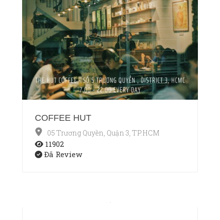
COFFEE HUT
05 Trương Quyền, Quận 3, TP.HCM
11902
Đã Review