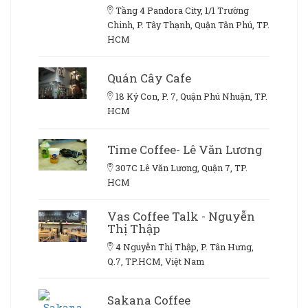
Tầng 4 Pandora City, 1/1 Trường
Chinh, P. Tây Thạnh, Quận Tân Phú, TP.
HCM
Quán Cây Cafe
18 Ký Con, P. 7, Quận Phú Nhuận, TP.
HCM
Time Coffee- Lê Văn Lương
307C Lê Văn Lương, Quận 7, TP.
HCM
Vas Coffee Talk - Nguyễn
Thị Thập
4 Nguyễn Thị Thập, P. Tân Hưng,
Q.7, TP.HCM, Việt Nam
Sakana Coffee