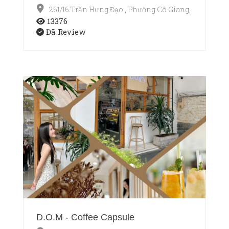
261/16 Trần Hưng Đạo , Phường Cô Giang, Quận 1, T
13376
Đã Review
D.O.M - Coffee Capsule