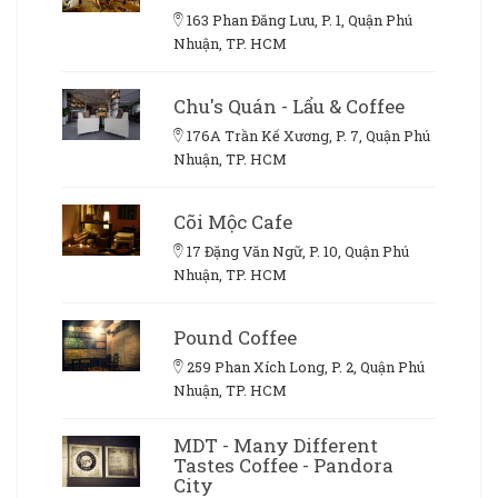
163 Phan Đăng Lưu, P. 1, Quận Phú
Nhuận, TP. HCM
Chu's Quán - Lẩu & Coffee
176A Trần Kế Xương, P. 7, Quận Phú
Nhuận, TP. HCM
Cõi Mộc Cafe
17 Đặng Văn Ngữ, P. 10, Quận Phú
Nhuận, TP. HCM
Pound Coffee
259 Phan Xích Long, P. 2, Quận Phú
Nhuận, TP. HCM
MDT - Many Different
Tastes Coffee - Pandora
City