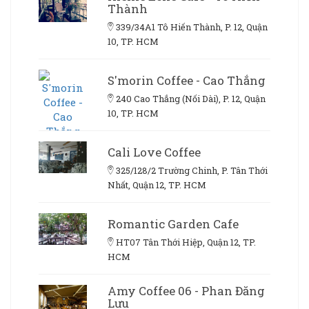
Thành
339/34A1 Tô Hiến Thành, P. 12, Quận
10, TP. HCM
S'morin Coffee - Cao Thắng
240 Cao Thắng (Nối Dài), P. 12, Quận
10, TP. HCM
Cali Love Coffee
325/128/2 Trường Chinh, P. Tân Thới
Nhất, Quận 12, TP. HCM
Romantic Garden Cafe
HT07 Tân Thới Hiệp, Quận 12, TP.
HCM
Amy Coffee 06 - Phan Đăng
Lưu