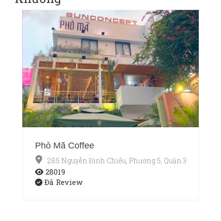
Phò Mã Coffee
285 Nguyễn Đình Chiểu, Phường 5, Quận 3, Thành p
28019
Đã Review