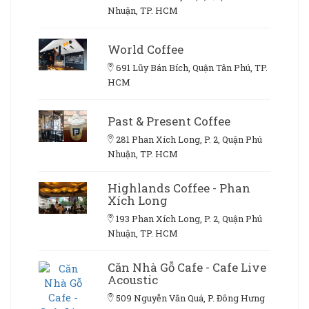
Nhuận, TP. HCM
World Coffee
691 Lũy Bán Bích, Quận Tân Phú, TP.
HCM
Past & Present Coffee
281 Phan Xích Long, P. 2, Quận Phú
Nhuận, TP. HCM
Highlands Coffee - Phan
Xích Long
193 Phan Xích Long, P. 2, Quận Phú
Nhuận, TP. HCM
Căn Nhà Gỗ Cafe - Cafe Live
Acoustic
509 Nguyễn Văn Quá, P. Đông Hưng