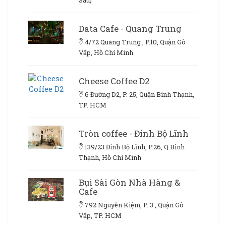
Data Cafe - Quang Trung
4/72 Quang Trung , P.10, Quận Gò
Vấp, Hồ Chí Minh
Cheese Coffee D2
6 Đường D2, P. 25, Quận Bình Thạnh,
TP. HCM
Tròn coffee - Đinh Bộ Lĩnh
139/23 Đinh Bộ Lĩnh, P.26, Q.Bình
Thạnh, Hồ Chí Minh
Bụi Sài Gòn Nhà Hàng &
Cafe
792 Nguyễn Kiệm, P. 3 , Quận Gò
Vấp, TP. HCM