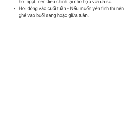
hơi ngọt, nên điều chỉnh lại cho hợp với đa số.
Hơi đông vào cuối tuần - Nếu muốn yên tĩnh thì nên
ghé vào buổi sáng hoặc giữa tuần.