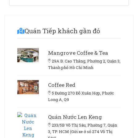
Quán Tiếp khách gần đó
Mangrove Coffee & Tea
29A Đ. Cao Thắng, Phường 2, Quận 3,
Thành phố Hồ Chí Minh
Coffee Red
5 Đường 270 Đỗ Xuân Hợp, Phước
Long A, Q9
Quán Nước Len Keng
233/5B Võ Thị Sáu, Phường 7, Quận
3, TP. HCM (Gửi xe ở số 274 Võ Thị
Sáu)