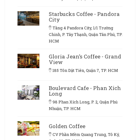
Starbucks Coffee - Pandora
City
Tầng 4 Pandora City, 1/1 Trường
Chinh, P. Tây Thạnh, Quận Tân Phú, TP.
HCM
Gloria Jean’s Coffee - Grand
View
185 Tôn Dật Tiên, Quận 7, TP. HCM
Boulevard Cafe - Phan Xích
Long
98 Phan Xích Long, P. 2, Quận Phú
Nhuận, TP. HCM
Golden Coffee
CV Phần Mềm Quang Trung, Tô Ký,