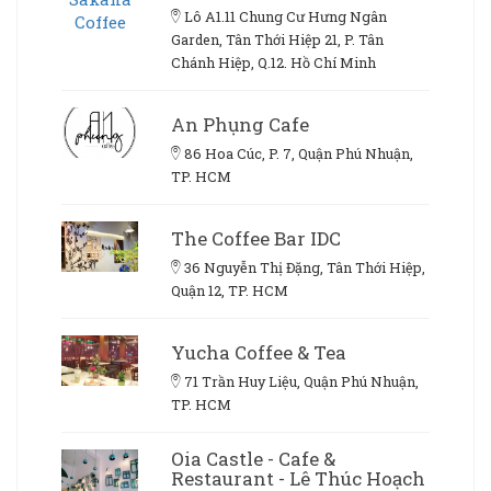
Lô A1.11 Chung Cư Hưng Ngân
Garden, Tân Thới Hiệp 21, P. Tân
Chánh Hiệp, Q.12. Hồ Chí Minh
An Phụng Cafe
86 Hoa Cúc, P. 7, Quận Phú Nhuận,
TP. HCM
The Coffee Bar IDC
36 Nguyễn Thị Đặng, Tân Thới Hiệp,
Quận 12, TP. HCM
Yucha Coffee & Tea
71 Trần Huy Liệu, Quận Phú Nhuận,
TP. HCM
Oia Castle - Cafe &
Restaurant - Lê Thúc Hoạch