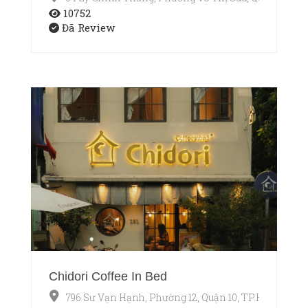
10752
Đã Review
Chidori Coffee In Bed
796 Sư Vạn Hạnh, Phường 12, Quận 10, TP.HCM