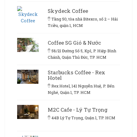
Skydeck Coffee
Tầng 50, tòa nhà Bitexco, số 2 – Hải
Triều, quận 1, HCM
Coffee SG Gió & Nước
58/21 Đường Số 5, Kp1, P. Hiệp Bình
Chánh, Quận Thủ Đức, TP. HCM
Starbucks Coffee - Rex
Hotel
Rex Hotel, 141 Nguyễn Huệ, P. Bến
Nghé, Quận 1, TP. HCM
M2C Cafe - Lý Tự Trọng
44B Lý Tự Trọng, Quận 1, TP. HCM