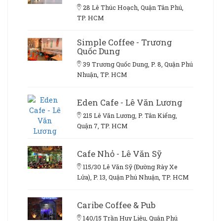
28 Lê Thúc Hoạch, Quận Tân Phú,
TP. HCM
Simple Coffee - Trương
Quốc Dung
39 Trương Quốc Dung, P. 8, Quận Phú
Nhuận, TP. HCM
Eden Cafe - Lê Văn Lương
215 Lê Văn Lương, P. Tân Kiểng,
Quận 7, TP. HCM
Cafe Nhỏ - Lê Văn Sỹ
115/30 Lê Văn Sỹ (Đường Rày Xe
Lửa), P. 13, Quận Phú Nhuận, TP. HCM
Caribe Coffee & Pub
140/15 Trần Huy Liệu, Quận Phú