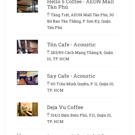
Hello 5 Coffee - AEON Mall
Tân Phú
Tầng Trệt, AEON Mall Tân Phú, 30
Bờ Bao Tân Thắng, P. Sơn Kỳ, Quận
Tân Phú
Tôn Cafe - Acoustic
283/89 Cách Mạng Tháng 8, Quận
10, TP. HCM
Say Cafe - Acoustic
60 Trần Minh Quyền, P. 11, Quận 10,
TP. HCM
Deja Vu Coffee
314/2 Điện Biên Phủ, P.11, Quận 10,
TP. HCM