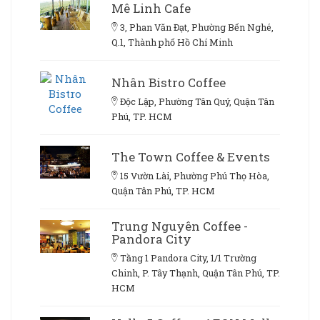
Mê Linh Cafe
3, Phan Văn Đạt, Phường Bến Nghé,
Q.1, Thành phố Hồ Chí Minh
Nhân Bistro Coffee
Độc Lập, Phường Tân Quý, Quận Tân
Phú, TP. HCM
The Town Coffee & Events
15 Vườn Lài, Phường Phú Thọ Hòa,
Quận Tân Phú, TP. HCM
Trung Nguyên Coffee -
Pandora City
Tầng 1 Pandora City, 1/1 Trường
Chinh, P. Tây Thạnh, Quận Tân Phú, TP.
HCM