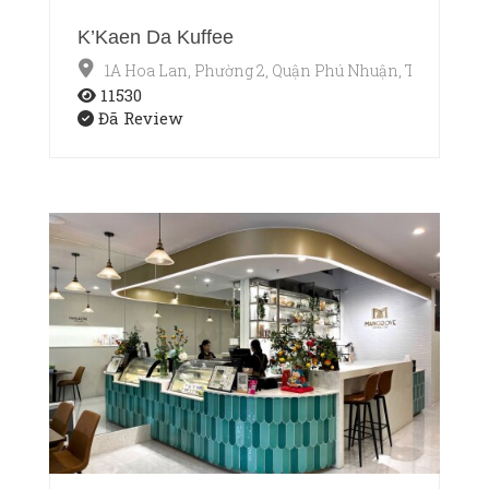
K’Kaen Da Kuffee
1A Hoa Lan, Phường 2, Quận Phú Nhuận, TP.HCM
11530
Đã Review