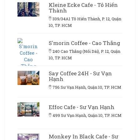
Kleine Ecke Cafe - Tô Hiến
Thành
339/34A1 Tô Hiến Thành, P. 12, Quận
10, TP. HCM
S'morin Coffee - Cao Thắng
240 Cao Thắng (Nối Dài), P. 12, Quận
10, TP. HCM
Say Coffee 24H - Sư Vạn
Hạnh
756 Sư Vạn Hạnh, Quận 10, TP. HCM
Effoc Cafe - Sư Vạn Hạnh
499 Sư Vạn Hạnh, Quận 10, TP. HCM
Monkey In Black Cafe - Sư