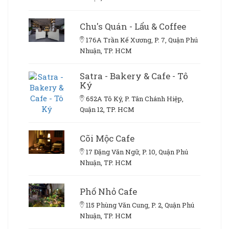
Chu's Quán - Lẩu & Coffee
176A Trần Kế Xương, P. 7, Quận Phú
Nhuận, TP. HCM
Satra - Bakery & Cafe - Tô
Ký
652A Tô Ký, P. Tân Chánh Hiệp,
Quận 12, TP. HCM
Cõi Mộc Cafe
17 Đặng Văn Ngữ, P. 10, Quận Phú
Nhuận, TP. HCM
Phố Nhỏ Cafe
115 Phùng Văn Cung, P. 2, Quận Phú
Nhuận, TP. HCM