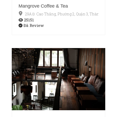
Mangrove Coffee & Tea
29A Đ. Cao Thắng, Phường 2, Quận 3, Thành phố Hồ
25151
Đã Review