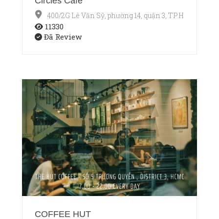
Circles Cafe
400/2G Lê Văn Sỹ, phường 14, quận 3, TP.HCM
11330
Đã Review
COFFEE HUT