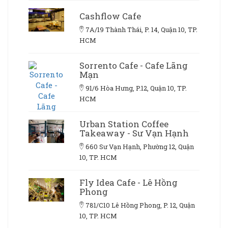
Cashflow Cafe
7A/19 Thành Thái, P. 14, Quận 10, TP.
HCM
Sorrento Cafe - Cafe Lãng
Mạn
91/6 Hòa Hưng, P.12, Quận 10, TP.
HCM
Urban Station Coffee
Takeaway - Sư Vạn Hạnh
660 Sư Vạn Hạnh, Phường 12, Quận
10, TP. HCM
Fly Idea Cafe - Lê Hồng
Phong
781/C10 Lê Hồng Phong, P. 12, Quận
10, TP. HCM