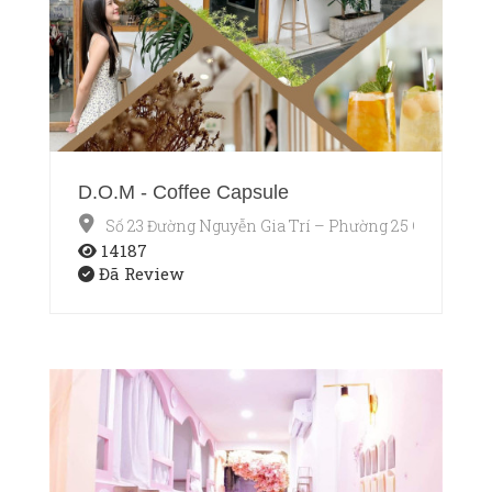
D.O.M - Coffee Capsule
Số 23 Đường Nguyễn Gia Trí – Phường 25 Quận Bìn
14187
Đã Review