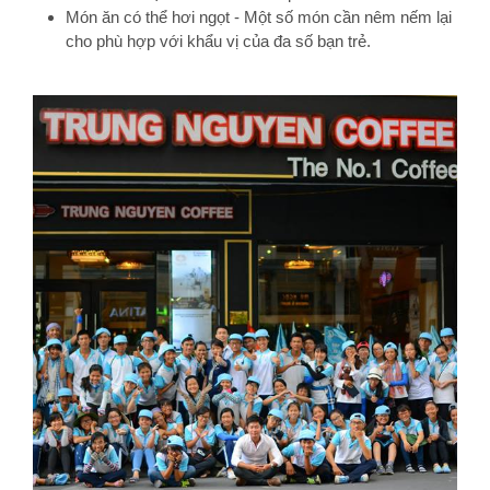
Món ăn có thể hơi ngọt - Một số món cần nêm nếm lại
cho phù hợp với khẩu vị của đa số bạn trẻ.