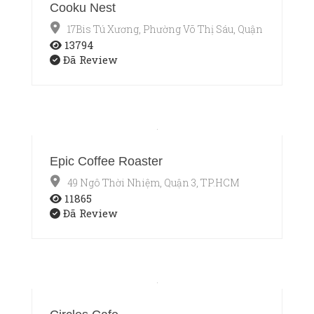
Cooku Nest
17Bis Tú Xương, Phường Võ Thị Sáu, Quận 3, TP.HCM
13794
Đã Review
Epic Coffee Roaster
49 Ngô Thời Nhiệm, Quận 3, TP.HCM
11865
Đã Review