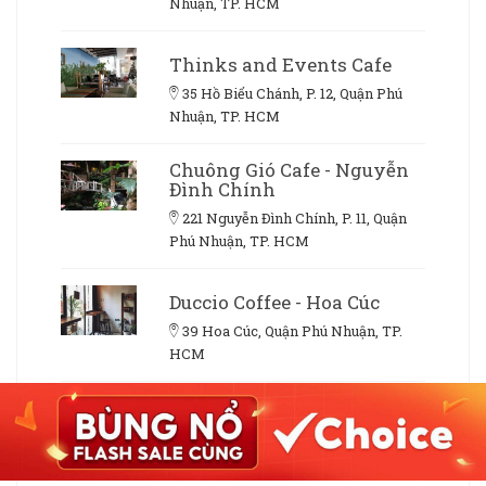
Nhuận, TP. HCM
Thinks and Events Cafe
35 Hồ Biểu Chánh, P. 12, Quận Phú
Nhuận, TP. HCM
Chuông Gió Cafe - Nguyễn
Đình Chính
221 Nguyễn Đình Chính, P. 11, Quận
Phú Nhuận, TP. HCM
Duccio Coffee - Hoa Cúc
39 Hoa Cúc, Quận Phú Nhuận, TP.
HCM
Quán Cây Cafe
18 Ký Con, P. 7, Quận Phú Nhuận, TP.
HCM