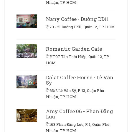
Nhuận, TP. HCM
Nany Coffee - Đường DD11
20 - 21 Đường Dd11, Quận 12, TP. HCM
Romantic Garden Cafe
HT07 Tân Thới Hiệp, Quận 12, TP.
HCM
Dalat Coffee House - Lê Văn
Sỹ
63/2 Lê Văn Sỹ, P. 13, Quận Phú
Nhuận, TP. HCM
Amy Coffee 06 - Phan Đăng
Lưu
163 Phan Đăng Lưu, P. 1, Quận Phú
Nhuận, TP. HCM