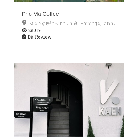
Phò Mã Coffee
285 Nguyễn Đình Chiểu, Phường 5, Quận 3, Thành p
28019
Đã Review