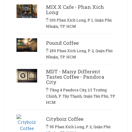
MIX.X Cafe - Phan Xích
Long
333 Phan Xích Long, P. 1, Quận Phú
Nhuận, TP. HCM
Pound Coffee
259 Phan Xích Long, P. 2, Quận Phú
Nhuận, TP. HCM
MDT - Many Different
Tastes Coffee - Pandora
City
Tầng 4 Pandora City, 1/1 Trường
Chinh, P. Tây Thạnh, Quận Tân Phú, TP.
HCM
Cityboiz Coffee
95 Phan Xích Long, P. 2, Quận Phú