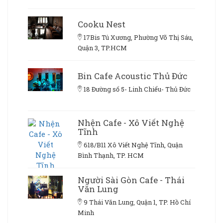
Cooku Nest
17Bis Tú Xương, Phường Võ Thị Sáu,
Quận 3, TP.HCM
Bin Cafe Acoustic Thủ Đức
18 Đường số 5- Linh Chiểu- Thủ Đức
Nhện Cafe - Xô Viết Nghệ
Tĩnh
618/B11 Xô Viết Nghệ Tĩnh, Quận
Bình Thạnh, TP. HCM
Người Sài Gòn Cafe - Thái
Văn Lung
9 Thái Văn Lung, Quận 1, TP. Hồ Chí
Minh