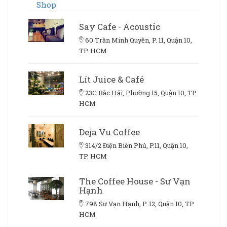
Say Cafe - Acoustic
60 Trần Minh Quyền, P. 11, Quận 10,
TP. HCM
Lít Juice & Café
23C Bắc Hải, Phường 15, Quận 10, TP.
HCM
Deja Vu Coffee
314/2 Điện Biên Phủ, P.11, Quận 10,
TP. HCM
The Coffee House - Sư Vạn
Hạnh
798 Sư Vạn Hạnh, P. 12, Quận 10, TP.
HCM