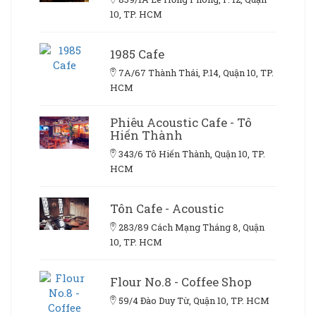
10, TP. HCM
1985 Cafe
7A/67 Thành Thái, P.14, Quận 10, TP.
HCM
Phiêu Acoustic Cafe - Tô
Hiến Thành
343/6 Tô Hiến Thành, Quận 10, TP.
HCM
Tôn Cafe - Acoustic
283/89 Cách Mạng Tháng 8, Quận
10, TP. HCM
Flour No.8 - Coffee Shop
59/4 Đào Duy Từ, Quận 10, TP. HCM