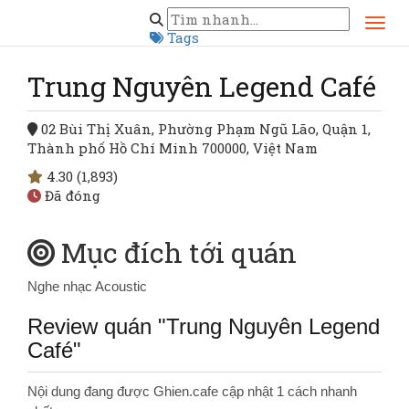
Trang chủ
Hồ Chí Minh
Quận 1
Trung Nguyên Legend Café
Tags
Trung Nguyên Legend Café
02 Bùi Thị Xuân, Phường Phạm Ngũ Lão, Quận 1,
Thành phố Hồ Chí Minh 700000, Việt Nam
4.30
(1,893)
Đã đóng
Mục đích tới quán
Nghe nhạc Acoustic
Review quán "Trung Nguyên Legend
Café"
Nội dung đang được Ghien.cafe cập nhật 1 cách nhanh