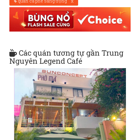
quán cà phê sang trọng
x
Các quán tương tự gần Trung
Nguyên Legend Café