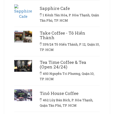
Sapphire Cafe
1 Kênh Tân Hóa, P. Hòa Thạnh, Quận
Tân Phú, TP. HCM
Take Coffee - Tô Hiến
Thành
339/24 Tô Hiến Thành, P. 12, Quận 10,
TP. HCM
Tea Time Coffee & Tea
(Open 24/24)
493 Nguyễn Tri Phương, Quận 10,
TP. HCM
Tinô House Coffee
462 Lũy Bán Bích, P. Hòa Thạnh,
Quận Tân Phú, TP. HCM