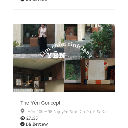
The Yên Concept
Hẻm 100 – 98 Nguyễn Đình Chiểu, P. ĐaKao, Quận 1,
27135
Đã Review