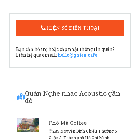
HIỆN SỐ ĐIỆN THOẠI
Bạn cần hỗ trợ hoặc cập nhật thông tin quán?
Liên hệ qua email:
hello@ghien.cafe
Quán Nghe nhạc Acoustic gần
đó
Phò Mã Coffee
285 Nguyễn Đình Chiểu, Phường 5,
Quận 3, Thành phố Hồ Chí Minh