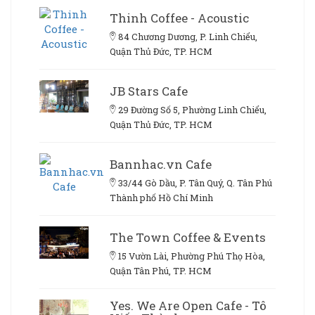
Thinh Coffee - Acoustic
84 Chương Dương, P. Linh Chiểu,
Quận Thủ Đức, TP. HCM
JB Stars Cafe
29 Đường Số 5, Phường Linh Chiểu,
Quận Thủ Đức, TP. HCM
Bannhac.vn Cafe
33/44 Gò Dầu, P. Tân Quý, Q. Tân Phú
Thành phố Hồ Chí Minh
The Town Coffee & Events
15 Vườn Lài, Phường Phú Thọ Hòa,
Quận Tân Phú, TP. HCM
Yes. We Are Open Cafe - Tô