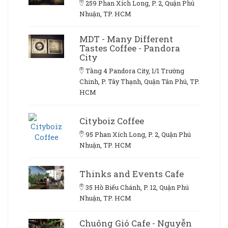
259 Phan Xích Long, P. 2, Quận Phú
Nhuận, TP. HCM
MDT - Many Different
Tastes Coffee - Pandora
City
Tầng 4 Pandora City, 1/1 Trường
Chinh, P. Tây Thạnh, Quận Tân Phú, TP.
HCM
Cityboiz Coffee
95 Phan Xích Long, P. 2, Quận Phú
Nhuận, TP. HCM
Thinks and Events Cafe
35 Hồ Biểu Chánh, P. 12, Quận Phú
Nhuận, TP. HCM
Chuông Gió Cafe - Nguyễn