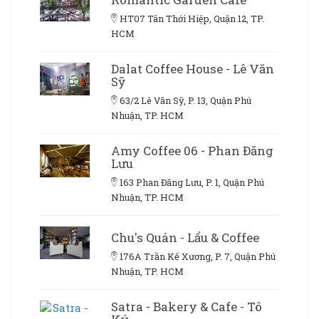
HT07 Tân Thới Hiệp, Quận 12, TP.
HCM
Dalat Coffee House - Lê Văn
Sỹ
63/2 Lê Văn Sỹ, P. 13, Quận Phú
Nhuận, TP. HCM
Amy Coffee 06 - Phan Đăng
Lưu
163 Phan Đăng Lưu, P. 1, Quận Phú
Nhuận, TP. HCM
Chu's Quán - Lẩu & Coffee
176A Trần Kế Xương, P. 7, Quận Phú
Nhuận, TP. HCM
Satra - Bakery & Cafe - Tô