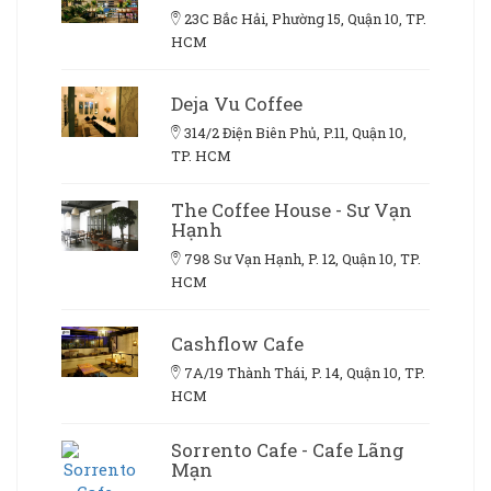
23C Bắc Hải, Phường 15, Quận 10, TP.
HCM
Deja Vu Coffee
314/2 Điện Biên Phủ, P.11, Quận 10,
TP. HCM
The Coffee House - Sư Vạn
Hạnh
798 Sư Vạn Hạnh, P. 12, Quận 10, TP.
HCM
Cashflow Cafe
7A/19 Thành Thái, P. 14, Quận 10, TP.
HCM
Sorrento Cafe - Cafe Lãng
Mạn