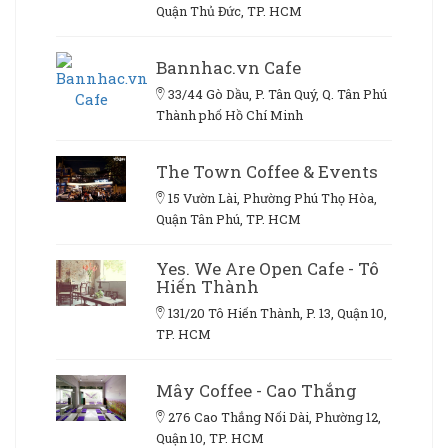
Quận Thủ Đức, TP. HCM
Bannhac.vn Cafe
33/44 Gò Dầu, P. Tân Quý, Q. Tân Phú
Thành phố Hồ Chí Minh
The Town Coffee & Events
15 Vườn Lài, Phường Phú Thọ Hòa,
Quận Tân Phú, TP. HCM
Yes. We Are Open Cafe - Tô
Hiến Thành
131/20 Tô Hiến Thành, P. 13, Quận 10,
TP. HCM
Mây Coffee - Cao Thắng
276 Cao Thắng Nối Dài, Phường 12,
Quận 10, TP. HCM