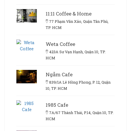
11:11 Coffee & Home
77 Phạm Văn Xảo, Quận Tân Phú,
TP. HCM
Weta Coffee
423A Sư Vạn Hạnh, Quận 10, TP.
HCM
Ngẫm Cafe
839/1A Lê Hồng Phong, P. 12, Quận
10, TP. HCM
1985 Cafe
7A/67 Thành Thái, P.14, Quận 10, TP.
HCM