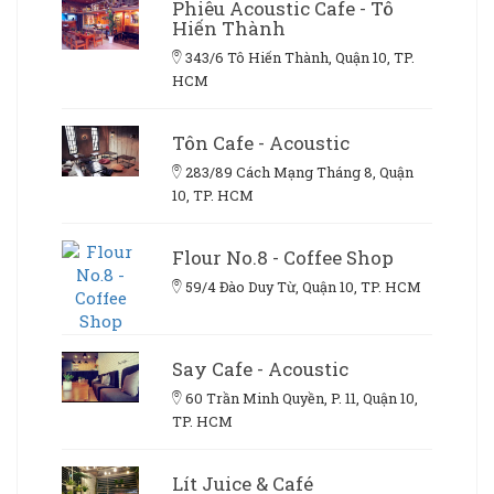
Phiêu Acoustic Cafe - Tô
Hiến Thành
343/6 Tô Hiến Thành, Quận 10, TP.
HCM
Tôn Cafe - Acoustic
283/89 Cách Mạng Tháng 8, Quận
10, TP. HCM
Flour No.8 - Coffee Shop
59/4 Đào Duy Từ, Quận 10, TP. HCM
Say Cafe - Acoustic
60 Trần Minh Quyền, P. 11, Quận 10,
TP. HCM
Lít Juice & Café