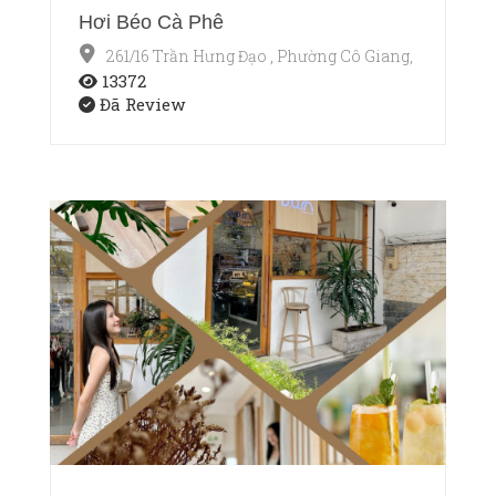
Hơi Béo Cà Phê
261/16 Trần Hưng Đạo , Phường Cô Giang, Quận 1, T
13372
Đã Review