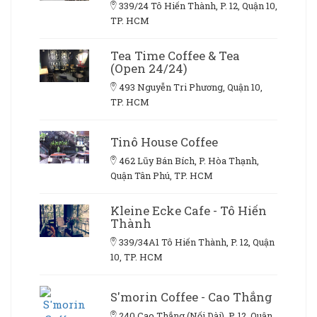
339/24 Tô Hiến Thành, P. 12, Quận 10,
TP. HCM
Tea Time Coffee & Tea
(Open 24/24)
493 Nguyễn Tri Phương, Quận 10,
TP. HCM
Tinô House Coffee
462 Lũy Bán Bích, P. Hòa Thạnh,
Quận Tân Phú, TP. HCM
Kleine Ecke Cafe - Tô Hiến
Thành
339/34A1 Tô Hiến Thành, P. 12, Quận
10, TP. HCM
S'morin Coffee - Cao Thắng
240 Cao Thắng (Nối Dài), P. 12, Quận