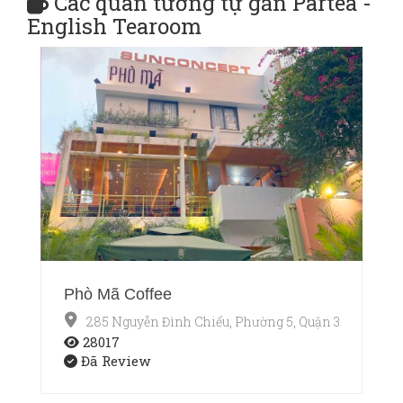
Các quán tương tự gần Partea -
English Tearoom
Phò Mã Coffee
285 Nguyễn Đình Chiểu, Phường 5, Quận 3, Thành p
28017
Đã Review