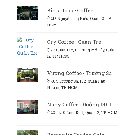
Bin's House Coffee
212 Nguyễn Thị Kiểu, Quận 12, TP.
HCM
Ory Coffee - Quán Tre
27 Quán Tre, P. Trung Mỹ Tây, Quận
12, TP. HCM
Vương Coffee - Trường Sa
404 Trường Sa, P. 2, Quận Phú
Nhuận, TP. HCM
Nany Coffee - Đường DD11
20 - 21 Đường Dd11, Quận 12, TP. HCM
Romantic Garden Cafe