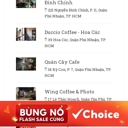
Đình Chính
221 Nguyễn Đình Chính, P. 11, Quận
Phú Nhuận, TP. HCM
Duccio Coffee - Hoa Cúc
39 Hoa Cúc, Quận Phú Nhuận, TP.
HCM
Quán Cây Cafe
18 Ký Con, P. 7, Quận Phú Nhuận, TP.
HCM
Wing Coffee & Photo
17 Lê Thúc Hoạch, Quận Tân Phú, TP.
HCM
Hurom Juice Cafe - Phan
Xích Long