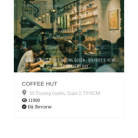
COFFEE HUT
05 Trương Quyền, Quận 3, TP.HCM
11900
Đã Review