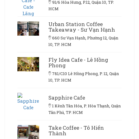
91/6 Hòa Hưng, P.12, Quận 10, TP.
HCM
Urban Station Coffee
Takeaway - Sư Vạn Hạnh
660 Sư Vạn Hạnh, Phường 12, Quận
10, TP. HCM
Fly Idea Cafe - Lê Hồng
Phong
781/C10 Lê Hồng Phong, P. 12, Quận
10, TP. HCM
Sapphire Cafe
1 Kênh Tân Hóa, P. Hòa Thạnh, Quận
Tân Phú, TP. HCM
Take Coffee - Tô Hiến
Thành