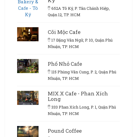
Ký
652A Tô Ký, P. Tân Chánh Hiệp,
Quận 12, TP. HCM
Cõi Mộc Cafe
17 Đặng Văn Ngữ, P. 10, Quận Phú
Nhuận, TP. HCM
Phố Nhỏ Cafe
115 Phùng Văn Cung, P. 2, Quận Phú
Nhuận, TP. HCM
MIX.X Cafe - Phan Xích
Long
333 Phan Xích Long, P. 1, Quận Phú
Nhuận, TP. HCM
Pound Coffee