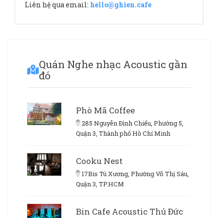
Liên hệ qua email:
hello@ghien.cafe
Quán Nghe nhạc Acoustic gần
đó
Phò Mã Coffee
285 Nguyễn Đình Chiểu, Phường 5,
Quận 3, Thành phố Hồ Chí Minh
Cooku Nest
17Bis Tú Xương, Phường Võ Thị Sáu,
Quận 3, TP.HCM
Bin Cafe Acoustic Thủ Đức