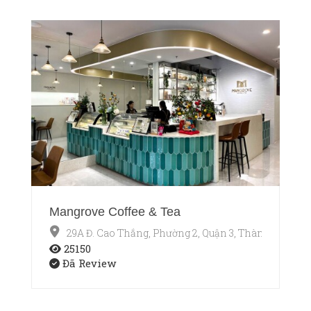
Mangrove Coffee & Tea
29A Đ. Cao Thắng, Phường 2, Quận 3, Thành phố Hồ
25150
Đã Review