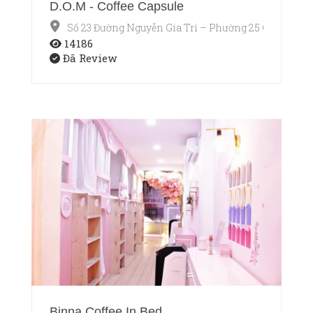
D.O.M - Coffee Capsule
Số 23 Đường Nguyễn Gia Trí – Phường 25 Quận Bìn
14186
Đã Review
Binna Coffee In Bed