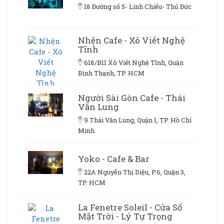
18 Đường số 5- Linh Chiểu- Thủ Đức
Nhện Cafe - Xô Viết Nghệ
Tĩnh
618/B11 Xô Viết Nghệ Tĩnh, Quận
Bình Thạnh, TP. HCM
Người Sài Gòn Cafe - Thái
Văn Lung
9 Thái Văn Lung, Quận 1, TP. Hồ Chí
Minh
Yoko - Cafe & Bar
22A Nguyễn Thị Diệu, P.6, Quận 3,
TP. HCM
La Fenetre Soleil - Cửa Sổ
Mặt Trời - Lý Tự Trọng