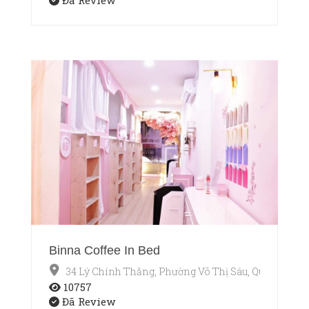
Binna Coffee In Bed
34 Lý Chính Thắng, Phường Võ Thị Sáu, Quận 3, Hồ 
10757
Đã Review