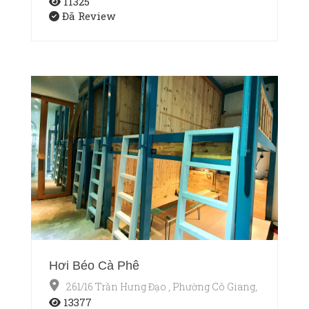
11325
Đã Review
Hơi Béo Cà Phê
261/16 Trần Hưng Đạo , Phường Cô Giang, Quận 1, T
13377