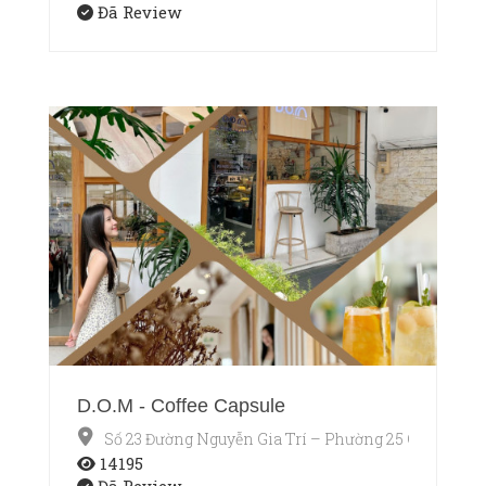
Đã Review
D.O.M - Coffee Capsule
Số 23 Đường Nguyễn Gia Trí – Phường 25 Quận Bìn
14195
Đã Review