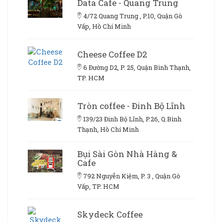
Data Cafe - Quang Trung
4/72 Quang Trung , P.10, Quận Gò
Vấp, Hồ Chí Minh
Cheese Coffee D2
6 Đường D2, P. 25, Quận Bình Thạnh,
TP. HCM
Tròn coffee - Đinh Bộ Lĩnh
139/23 Đinh Bộ Lĩnh, P.26, Q.Bình
Thạnh, Hồ Chí Minh
Bụi Sài Gòn Nhà Hàng &
Cafe
792 Nguyễn Kiệm, P. 3 , Quận Gò
Vấp, TP. HCM
Skydeck Coffee