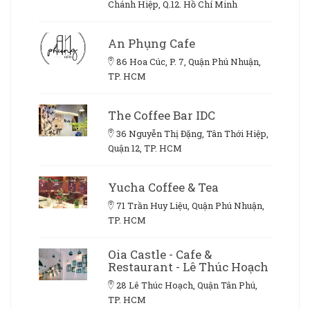
Chánh Hiệp, Q.12. Hồ Chí Minh
An Phụng Cafe
86 Hoa Cúc, P. 7, Quận Phú Nhuận,
TP. HCM
The Coffee Bar IDC
36 Nguyễn Thị Đặng, Tân Thới Hiệp,
Quận 12, TP. HCM
Yucha Coffee & Tea
71 Trần Huy Liệu, Quận Phú Nhuận,
TP. HCM
Oia Castle - Cafe &
Restaurant - Lê Thúc Hoạch
28 Lê Thúc Hoạch, Quận Tân Phú,
TP. HCM