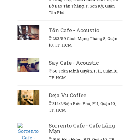
Bờ Bao Tân Thắng, P. Sơn Kỳ, Quận
Tân Phú
Tôn Cafe - Acoustic
283/89 Cách Mạng Tháng 8, Quận
10, TP. HCM
Say Cafe - Acoustic
60 Trần Minh Quyền, P. 11, Quận 10,
TP. HCM
Deja Vu Coffee
314/2 Điện Biên Phủ, P.11, Quận 10,
TP. HCM
Sorrento Cafe - Cafe Lãng
Mạn
91/6 Hòa Hưng, P.12, Quận 10, TP.