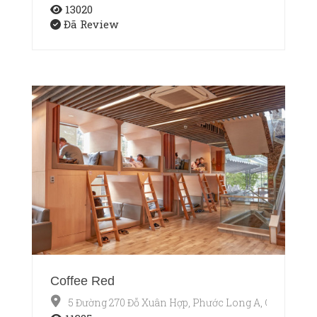
13020
Đã Review
Coffee Red
5 Đường 270 Đỗ Xuân Hợp, Phước Long A, Q9