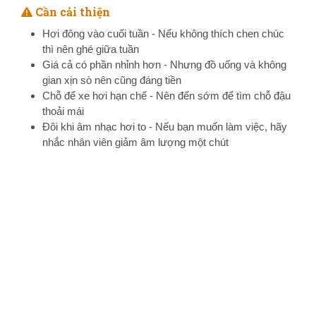
Cần cải thiện
Hơi đông vào cuối tuần - Nếu không thích chen chúc
thì nên ghé giữa tuần
Giá cả có phần nhỉnh hơn - Nhưng đồ uống và không
gian xịn sò nên cũng đáng tiền
Chỗ để xe hơi hạn chế - Nên đến sớm để tìm chỗ đậu
thoải mái
Đôi khi âm nhạc hơi to - Nếu bạn muốn làm việc, hãy
nhắc nhân viên giảm âm lượng một chút