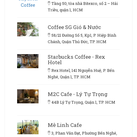
Tầng 50, tòa nhà Bitexco, số 2 – Hải
Triều, quận 1, HCM
Coffee SG Gió & Nước
58/21 Đường Số 5, Kp1, P. Hiệp Bình
Chánh, Quận Thủ Đức, TP. HCM
Starbucks Coffee - Rex
Hotel
Rex Hotel, 141 Nguyễn Huệ, P. Bến
Nghé, Quận 1, TP. HCM
M2C Cafe - Lý Tự Trọng
44B Lý Tự Trọng, Quận 1, TP. HCM
Mê Linh Cafe
3, Phan Văn Đạt, Phường Bến Nghé,