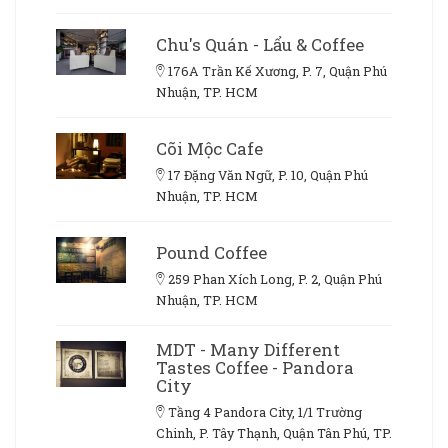
Chu's Quán - Lẩu & Coffee
176A Trần Kế Xương, P. 7, Quận Phú
Nhuận, TP. HCM
Cõi Mộc Cafe
17 Đặng Văn Ngữ, P. 10, Quận Phú
Nhuận, TP. HCM
Pound Coffee
259 Phan Xích Long, P. 2, Quận Phú
Nhuận, TP. HCM
MDT - Many Different
Tastes Coffee - Pandora
City
Tầng 4 Pandora City, 1/1 Trường
Chinh, P. Tây Thạnh, Quận Tân Phú, TP.