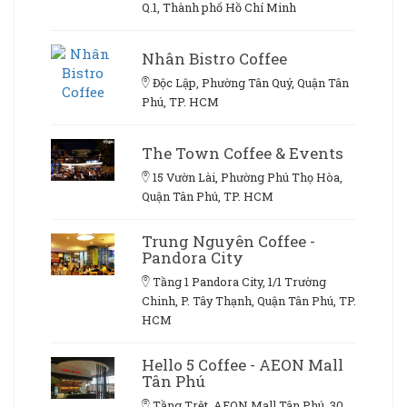
Q.1, Thành phố Hồ Chí Minh
Nhân Bistro Coffee
Độc Lập, Phường Tân Quý, Quận Tân
Phú, TP. HCM
The Town Coffee & Events
15 Vườn Lài, Phường Phú Thọ Hòa,
Quận Tân Phú, TP. HCM
Trung Nguyên Coffee -
Pandora City
Tầng 1 Pandora City, 1/1 Trường
Chinh, P. Tây Thạnh, Quận Tân Phú, TP.
HCM
Hello 5 Coffee - AEON Mall
Tân Phú
Tầng Trệt, AEON Mall Tân Phú, 30