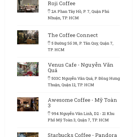
Roji Coffee
2A Phan Tây Hồ, P. 7, Quận Phú
Nhuận, TP. HCM
The Coffee Connect
5 Đường Số 38, P. Tân Quy, Quận 7,
TP. HCM
Venus Cafe - Nguyễn Văn
Quá
503C Nguyễn Văn Quá, P. Đông Hưng
Thuận, Quận 12, TP. HCM
Awesome Coffee - Mỹ Toàn
3
994 Nguyễn Văn Linh, D2 - 21 Khu
Phố Mỹ Toàn 3, Quận 7, TP. HCM
Starbucks Coffee - Pandora