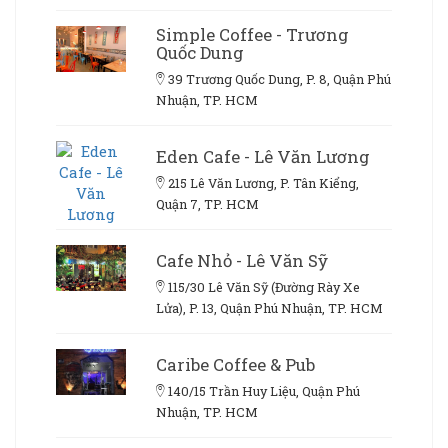
Simple Coffee - Trương
Quốc Dung
39 Trương Quốc Dung, P. 8, Quận Phú
Nhuận, TP. HCM
Eden Cafe - Lê Văn Lương
215 Lê Văn Lương, P. Tân Kiểng,
Quận 7, TP. HCM
Cafe Nhỏ - Lê Văn Sỹ
115/30 Lê Văn Sỹ (Đường Rày Xe
Lửa), P. 13, Quận Phú Nhuận, TP. HCM
Caribe Coffee & Pub
140/15 Trần Huy Liệu, Quận Phú
Nhuận, TP. HCM