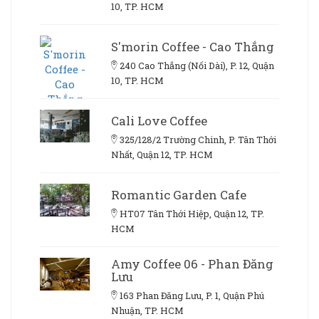
10, TP. HCM
S'morin Coffee - Cao Thắng
240 Cao Thắng (Nối Dài), P. 12, Quận
10, TP. HCM
Cali Love Coffee
325/128/2 Trường Chinh, P. Tân Thới
Nhất, Quận 12, TP. HCM
Romantic Garden Cafe
HT07 Tân Thới Hiệp, Quận 12, TP.
HCM
Amy Coffee 06 - Phan Đăng
Lưu
163 Phan Đăng Lưu, P. 1, Quận Phú
Nhuận, TP. HCM