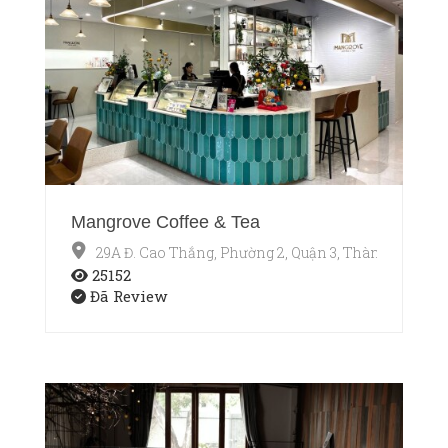
Mangrove Coffee & Tea
29A Đ. Cao Thắng, Phường 2, Quận 3, Thành phố Hồ
25152
Đã Review