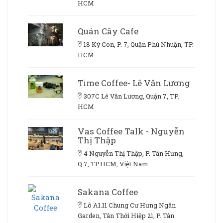
HCM
Quán Cây Cafe
18 Ký Con, P. 7, Quận Phú Nhuận, TP.
HCM
Time Coffee- Lê Văn Lương
307C Lê Văn Lương, Quận 7, TP.
HCM
Vas Coffee Talk - Nguyễn
Thị Thập
4 Nguyễn Thị Thập, P. Tân Hưng,
Q.7, TP.HCM, Việt Nam
Sakana Coffee
Lô A1.11 Chung Cư Hưng Ngân
Garden, Tân Thới Hiệp 21, P. Tân