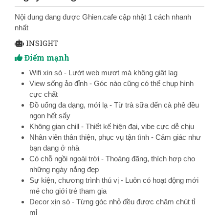
Nội dung đang được Ghien.cafe cập nhật 1 cách nhanh
nhất
INSIGHT
Điểm mạnh
Wifi xịn sò - Lướt web mượt mà không giật lag
View sống ảo đỉnh - Góc nào cũng có thể chụp hình
cực chất
Đồ uống đa dạng, mới lạ - Từ trà sữa đến cà phê đều
ngon hết sẩy
Không gian chill - Thiết kế hiện đại, vibe cực dễ chịu
Nhân viên thân thiện, phục vụ tận tình - Cảm giác như
bạn đang ở nhà
Có chỗ ngồi ngoài trời - Thoáng đãng, thích hợp cho
những ngày nắng đẹp
Sự kiện, chương trình thú vị - Luôn có hoạt động mới
mẻ cho giới trẻ tham gia
Decor xịn sò - Từng góc nhỏ đều được chăm chút tỉ
mỉ