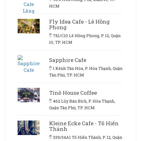
HCM
Fly Idea Cafe - Lê Hồng
Phong
781/C10 Lê Hồng Phong, P. 12, Quận
10, TP. HCM
Sapphire Cafe
1 Kênh Tân Hóa, P. Hòa Thạnh, Quận
Tân Phú, TP. HCM
Tinô House Coffee
462 Lũy Bán Bích, P. Hòa Thạnh,
Quận Tân Phú, TP. HCM
Kleine Ecke Cafe - Tô Hiến
Thành
339/34A1 Tô Hiến Thành, P. 12, Quận