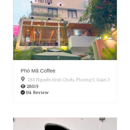
Phò Mã Coffee
285 Nguyễn Đình Chiểu, Phường 5, Quận 3, Thành p
28019
Đã Review