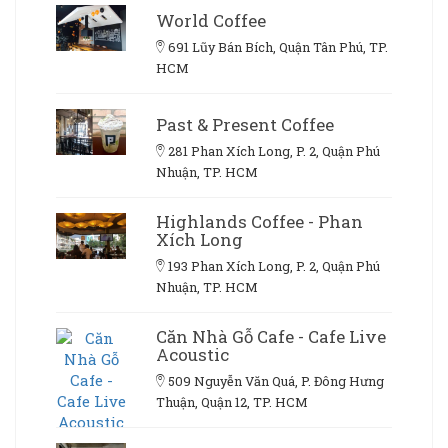
World Coffee
691 Lũy Bán Bích, Quận Tân Phú, TP.
HCM
Past & Present Coffee
281 Phan Xích Long, P. 2, Quận Phú
Nhuận, TP. HCM
Highlands Coffee - Phan
Xích Long
193 Phan Xích Long, P. 2, Quận Phú
Nhuận, TP. HCM
Căn Nhà Gỗ Cafe - Cafe Live
Acoustic
509 Nguyễn Văn Quá, P. Đông Hưng
Thuận, Quận 12, TP. HCM