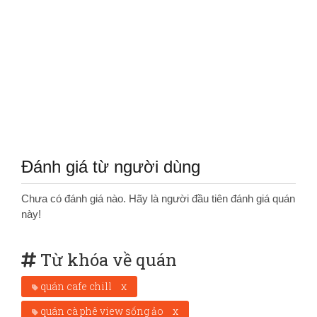
Đánh giá từ người dùng
Chưa có đánh giá nào. Hãy là người đầu tiên đánh giá quán
này!
Từ khóa về quán
quán cafe chill
x
quán cà phê view sống ảo
x