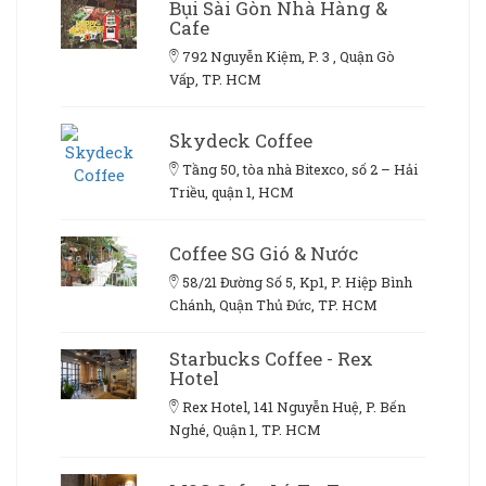
Bụi Sài Gòn Nhà Hàng &
Cafe
792 Nguyễn Kiệm, P. 3 , Quận Gò
Vấp, TP. HCM
Skydeck Coffee
Tầng 50, tòa nhà Bitexco, số 2 – Hải
Triều, quận 1, HCM
Coffee SG Gió & Nước
58/21 Đường Số 5, Kp1, P. Hiệp Bình
Chánh, Quận Thủ Đức, TP. HCM
Starbucks Coffee - Rex
Hotel
Rex Hotel, 141 Nguyễn Huệ, P. Bến
Nghé, Quận 1, TP. HCM