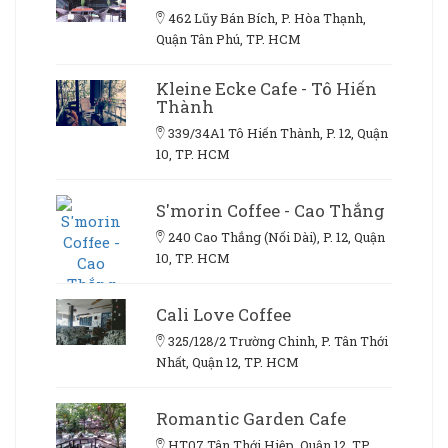
462 Lũy Bán Bích, P. Hòa Thạnh,
Quận Tân Phú, TP. HCM
Kleine Ecke Cafe - Tô Hiến
Thành
339/34A1 Tô Hiến Thành, P. 12, Quận
10, TP. HCM
S'morin Coffee - Cao Thắng
240 Cao Thắng (Nối Dài), P. 12, Quận
10, TP. HCM
Cali Love Coffee
325/128/2 Trường Chinh, P. Tân Thới
Nhất, Quận 12, TP. HCM
Romantic Garden Cafe
HT07 Tân Thới Hiệp, Quận 12, TP.