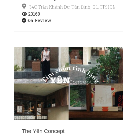
34C Trần Khánh Dư, Tân Định, Q.1, TP.HCM
23169
Đã Review
The Yên Concept