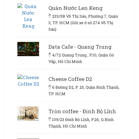
Quán Nước Len Keng
233/5B Võ Thị Sáu, Phường 7, Quận
3, TP. HCM (Gửi xe ở số 274 Võ Thị
Sáu)
Data Cafe - Quang Trung
4/72 Quang Trung , P.10, Quận Gò
Vấp, Hồ Chí Minh
Cheese Coffee D2
6 Đường D2, P. 25, Quận Bình Thạnh,
TP. HCM
Tròn coffee - Đinh Bộ Lĩnh
139/23 Đinh Bộ Lĩnh, P.26, Q.Bình
Thạnh, Hồ Chí Minh