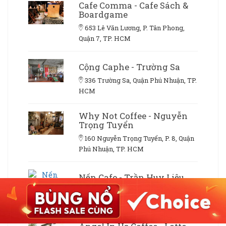
Cafe Comma - Cafe Sách &
Boardgame
653 Lê Văn Lương, P. Tân Phong,
Quận 7, TP. HCM
Cộng Caphe - Trường Sa
336 Trường Sa, Quận Phú Nhuận, TP.
HCM
Why Not Coffee - Nguyễn
Trọng Tuyển
160 Nguyễn Trọng Tuyển, P. 8, Quận
Phú Nhuận, TP. HCM
Nến Cafe - Trần Huy Liệu
92 Trần Huy Liệu, P. 15, Quận Phú
Nhuận, TP. HCM