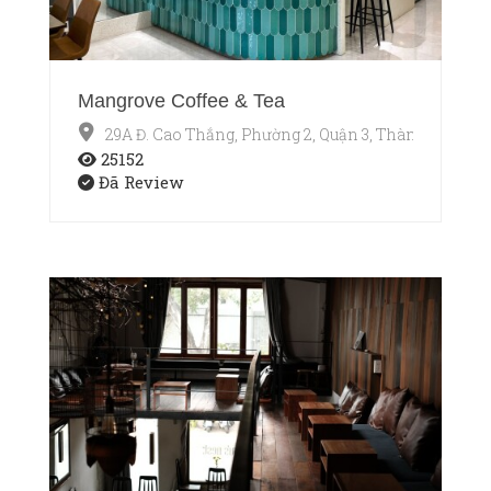
Mangrove Coffee & Tea
29A Đ. Cao Thắng, Phường 2, Quận 3, Thành phố Hồ
25152
Đã Review