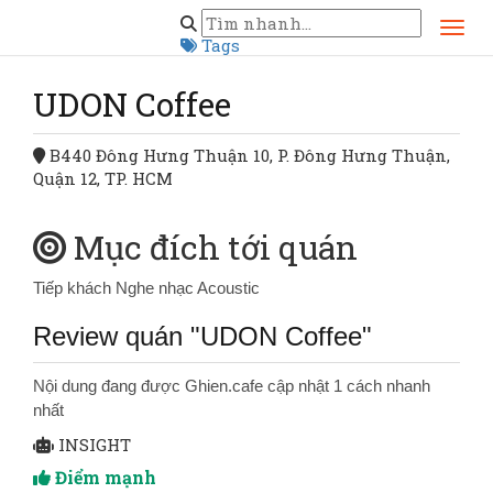
Trang chủ
Hồ Chí Minh
Quận 12
UDON Coffee
Tags
UDON Coffee
B440 Đông Hưng Thuận 10, P. Đông Hưng Thuận,
Quận 12, TP. HCM
Mục đích tới quán
Tiếp khách
Nghe nhạc Acoustic
Review quán "UDON Coffee"
Nội dung đang được Ghien.cafe cập nhật 1 cách nhanh
nhất
INSIGHT
Điểm mạnh