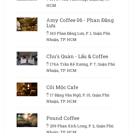
HCM
Amy Coffee 06 - Phan Đăng
Lưu
163 Phan Đăng Lưu, P. 1, Quận Phú
Nhuận, TP. HCM
Chu's Quán - Lẩu & Coffee
176A Trần Kế Xương, P. 7, Quận Phú
Nhuận, TP. HCM
Cõi Mộc Cafe
17 Đặng Văn Ngữ, P. 10, Quận Phú
Nhuận, TP. HCM
Pound Coffee
259 Phan Xích Long, P. 2, Quận Phú
Nhuận, TP. HCM