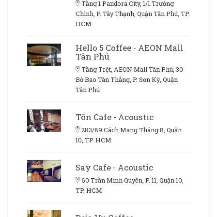
Tầng 1 Pandora City, 1/1 Trường
Chinh, P. Tây Thạnh, Quận Tân Phú, TP.
HCM
Hello 5 Coffee - AEON Mall
Tân Phú
Tầng Trệt, AEON Mall Tân Phú, 30
Bờ Bao Tân Thắng, P. Sơn Kỳ, Quận
Tân Phú
Tôn Cafe - Acoustic
283/89 Cách Mạng Tháng 8, Quận
10, TP. HCM
Say Cafe - Acoustic
60 Trần Minh Quyền, P. 11, Quận 10,
TP. HCM