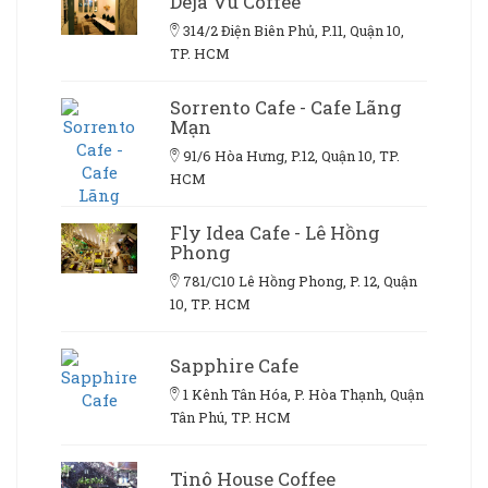
Deja Vu Coffee
314/2 Điện Biên Phủ, P.11, Quận 10,
TP. HCM
Sorrento Cafe - Cafe Lãng
Mạn
91/6 Hòa Hưng, P.12, Quận 10, TP.
HCM
Fly Idea Cafe - Lê Hồng
Phong
781/C10 Lê Hồng Phong, P. 12, Quận
10, TP. HCM
Sapphire Cafe
1 Kênh Tân Hóa, P. Hòa Thạnh, Quận
Tân Phú, TP. HCM
Tinô House Coffee