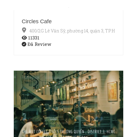
Circles Cafe
400/2G Lê Văn Sỹ, phường 14, quận 3, TP.HCM
11331
Đã Review