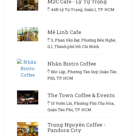
M2C Cafe - Lý Tự Trọng
44B Lý Tự Trọng, Quận 1, TP. HCM
Mê Linh Cafe
3, Phan Văn Đạt, Phường Bến Nghé,
Q.1, Thành phố Hồ Chí Minh
Nhân Bistro Coffee
Độc Lập, Phường Tân Quý, Quận Tân
Phú, TP. HCM
The Town Coffee & Events
15 Vườn Lài, Phường Phú Thọ Hòa,
Quận Tân Phú, TP. HCM
Trung Nguyên Coffee -
Pandora City