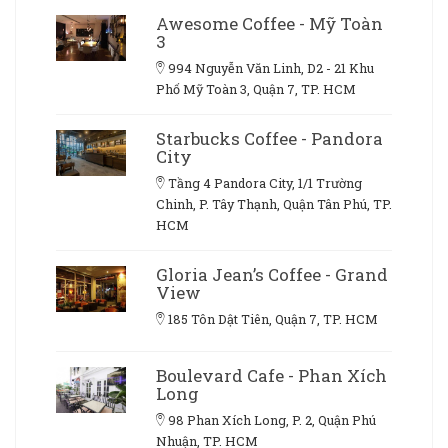
Awesome Coffee - Mỹ Toàn
3
994 Nguyễn Văn Linh, D2 - 21 Khu
Phố Mỹ Toàn 3, Quận 7, TP. HCM
Starbucks Coffee - Pandora
City
Tầng 4 Pandora City, 1/1 Trường
Chinh, P. Tây Thạnh, Quận Tân Phú, TP.
HCM
Gloria Jean’s Coffee - Grand
View
185 Tôn Dật Tiên, Quận 7, TP. HCM
Boulevard Cafe - Phan Xích
Long
98 Phan Xích Long, P. 2, Quận Phú
Nhuận, TP. HCM