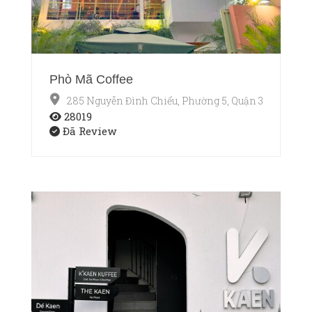
Phò Mã Coffee
285 Nguyễn Đình Chiểu, Phường 5, Quận 3, Thành p
28019
Đã Review