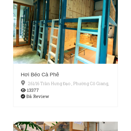
Hơi Béo Cà Phê
261/16 Trần Hưng Đạo , Phường Cô Giang, Quận 1, T
13377
Đã Review