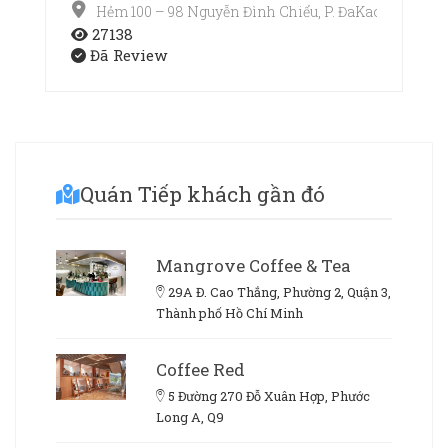
Hẻm 100 – 98 Nguyễn Đình Chiểu, P. ĐaKao, Quận 1,
27138
Đã Review
Quán Tiếp khách gần đó
Mangrove Coffee & Tea
29A Đ. Cao Thắng, Phường 2, Quận 3,
Thành phố Hồ Chí Minh
Coffee Red
5 Đường 270 Đỗ Xuân Hợp, Phước
Long A, Q9