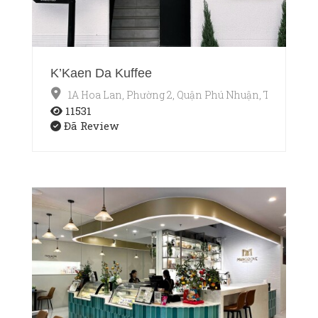
K’Kaen Da Kuffee
1A Hoa Lan, Phường 2, Quận Phú Nhuận, TP.HCM
11531
Đã Review