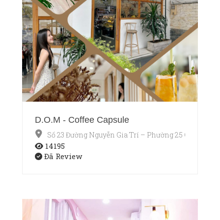
D.O.M - Coffee Capsule
Số 23 Đường Nguyễn Gia Trí – Phường 25 Quận Bìn
14195
Đã Review