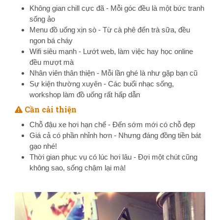
Không gian chill cực đã - Mỗi góc đều là một bức tranh
sống ảo
Menu đồ uống xịn sò - Từ cà phê đến trà sữa, đều
ngon bá cháy
Wifi siêu mạnh - Lướt web, làm việc hay học online
đều mượt mà
Nhân viên thân thiện - Mỗi lần ghé là như gặp bạn cũ
Sự kiện thường xuyên - Các buổi nhạc sống,
workshop làm đồ uống rất hấp dẫn
Cần cải thiện
Chỗ đậu xe hơi hạn chế - Đến sớm mới có chỗ đẹp
Giá cả có phần nhỉnh hơn - Nhưng đáng đồng tiền bát
gạo nhé!
Thời gian phục vụ có lúc hơi lâu - Đợi một chút cũng
không sao, sống chậm lại mà!