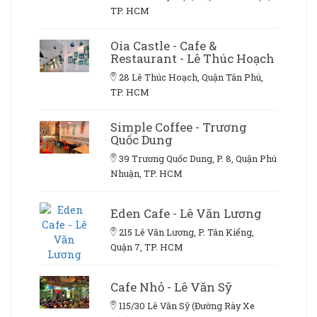
TP. HCM
Oia Castle - Cafe &
Restaurant - Lê Thúc Hoạch
28 Lê Thúc Hoạch, Quận Tân Phú,
TP. HCM
Simple Coffee - Trương
Quốc Dung
39 Trương Quốc Dung, P. 8, Quận Phú
Nhuận, TP. HCM
Eden Cafe - Lê Văn Lương
215 Lê Văn Lương, P. Tân Kiểng,
Quận 7, TP. HCM
Cafe Nhỏ - Lê Văn Sỹ
115/30 Lê Văn Sỹ (Đường Rày Xe