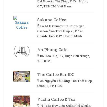
4 Nguyễn Thị Thập, P. Tân Hưng,
Q.7, TP.HCM, Việt Nam
Sakana Coffee
Lô A1.11 Chung Cư Hưng Ngân
Garden, Tân Thới Hiệp 21, P. Tân
Chánh Hiệp, Q.12. Hồ Chí Minh
An Phụng Cafe
86 Hoa Cúc, P. 7, Quận Phú Nhuận,
TP. HCM
The Coffee Bar IDC
36 Nguyễn Thị Đặng, Tân Thới Hiệp,
Quận 12, TP. HCM
Yucha Coffee & Tea
71 Trần Huy Liệu, Quận Phú Nhuận,