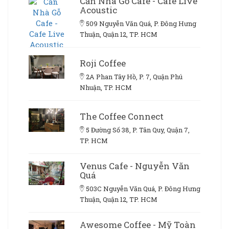
Căn Nhà Gỗ Cafe - Cafe Live
Acoustic
509 Nguyễn Văn Quá, P. Đông Hưng
Thuận, Quận 12, TP. HCM
Roji Coffee
2A Phan Tây Hồ, P. 7, Quận Phú
Nhuận, TP. HCM
The Coffee Connect
5 Đường Số 38, P. Tân Quy, Quận 7,
TP. HCM
Venus Cafe - Nguyễn Văn
Quá
503C Nguyễn Văn Quá, P. Đông Hưng
Thuận, Quận 12, TP. HCM
Awesome Coffee - Mỹ Toàn