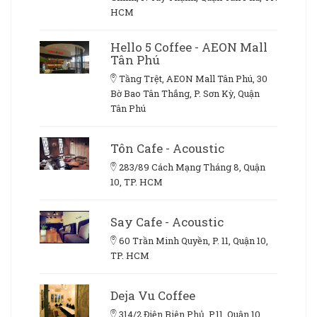
HCM
Hello 5 Coffee - AEON Mall
Tân Phú
Tầng Trệt, AEON Mall Tân Phú, 30
Bờ Bao Tân Thắng, P. Sơn Kỳ, Quận
Tân Phú
Tôn Cafe - Acoustic
283/89 Cách Mạng Tháng 8, Quận
10, TP. HCM
Say Cafe - Acoustic
60 Trần Minh Quyền, P. 11, Quận 10,
TP. HCM
Deja Vu Coffee
314/2 Điện Biên Phủ, P.11, Quận 10,