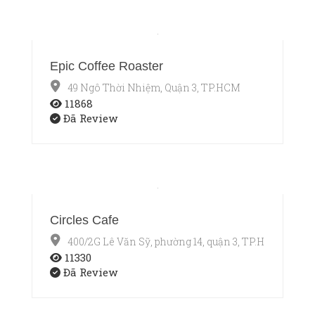
Epic Coffee Roaster
49 Ngô Thời Nhiệm, Quận 3, TP.HCM
11868
Đã Review
Circles Cafe
400/2G Lê Văn Sỹ, phường 14, quận 3, TP.HCM
11330
Đã Review