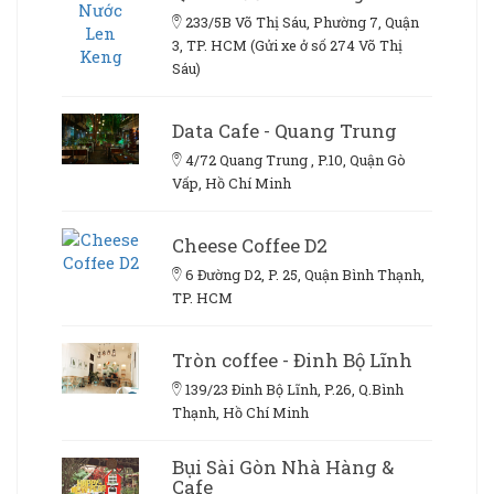
233/5B Võ Thị Sáu, Phường 7, Quận
3, TP. HCM (Gửi xe ở số 274 Võ Thị
Sáu)
Data Cafe - Quang Trung
4/72 Quang Trung , P.10, Quận Gò
Vấp, Hồ Chí Minh
Cheese Coffee D2
6 Đường D2, P. 25, Quận Bình Thạnh,
TP. HCM
Tròn coffee - Đinh Bộ Lĩnh
139/23 Đinh Bộ Lĩnh, P.26, Q.Bình
Thạnh, Hồ Chí Minh
Bụi Sài Gòn Nhà Hàng &
Cafe