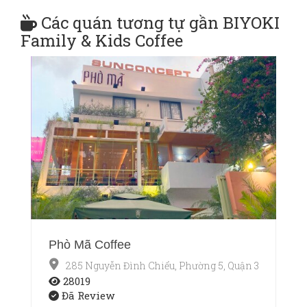
Các quán tương tự gần BIYOKI
Family & Kids Coffee
Phò Mã Coffee
285 Nguyễn Đình Chiểu, Phường 5, Quận 3, Thành p
28019
Đã Review