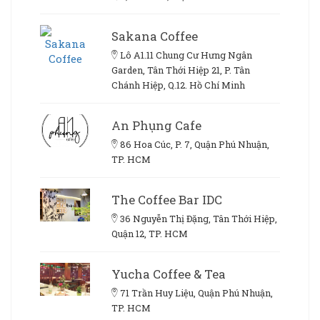
Sakana Coffee
Lô A1.11 Chung Cư Hưng Ngân
Garden, Tân Thới Hiệp 21, P. Tân
Chánh Hiệp, Q.12. Hồ Chí Minh
An Phụng Cafe
86 Hoa Cúc, P. 7, Quận Phú Nhuận,
TP. HCM
The Coffee Bar IDC
36 Nguyễn Thị Đặng, Tân Thới Hiệp,
Quận 12, TP. HCM
Yucha Coffee & Tea
71 Trần Huy Liệu, Quận Phú Nhuận,
TP. HCM