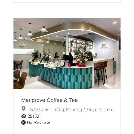
Mangrove Coffee & Tea
29A Đ. Cao Thắng, Phường 2, Quận 3, Thành phố Hồ
25152
Đã Review