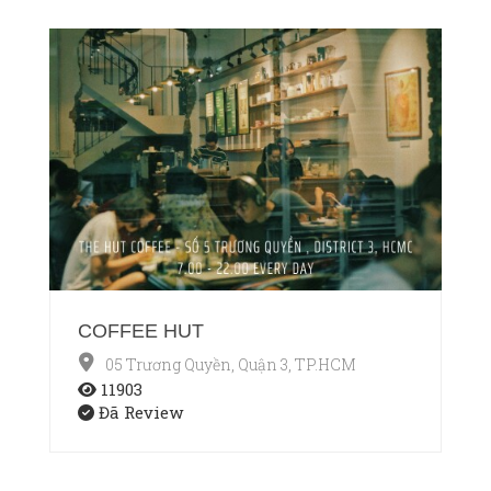
COFFEE HUT
05 Trương Quyền, Quận 3, TP.HCM
11903
Đã Review