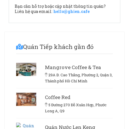
Bạn cần hỗ trợ hoặc cập nhật thông tin quán?
Liên hệ qua email:
hello@ghien.cafe
Quán Tiếp khách gần đó
Mangrove Coffee & Tea
29A Đ. Cao Thắng, Phường 2, Quận 3,
Thành phố Hồ Chí Minh
Coffee Red
5 Đường 270 Đỗ Xuân Hợp, Phước
Long A, Q9
Quán Nước Len Keng