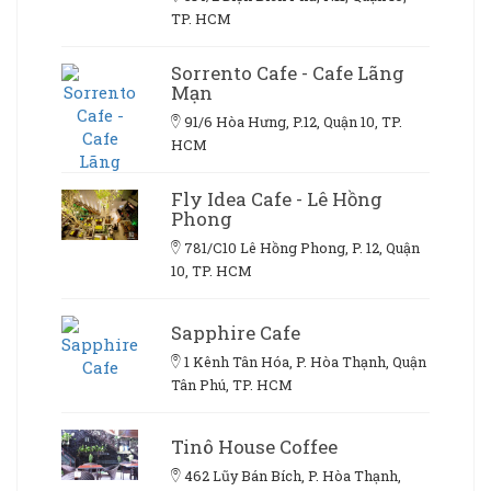
TP. HCM
Sorrento Cafe - Cafe Lãng
Mạn
91/6 Hòa Hưng, P.12, Quận 10, TP.
HCM
Fly Idea Cafe - Lê Hồng
Phong
781/C10 Lê Hồng Phong, P. 12, Quận
10, TP. HCM
Sapphire Cafe
1 Kênh Tân Hóa, P. Hòa Thạnh, Quận
Tân Phú, TP. HCM
Tinô House Coffee
462 Lũy Bán Bích, P. Hòa Thạnh,