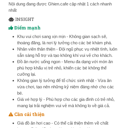
Nội dung đang được Ghien.cafe cập nhật 1 cách nhanh
nhất
INSIGHT
Điểm mạnh
Khu vui chơi sang xịn mịn - Không gian sạch sẽ,
thoáng đãng, là nơi lý tưởng cho các bé khám phá.
Nhân viên thân thiện - Đội ngũ phục vụ nhiệt tình, luôn
sẵn sàng hỗ trợ và tạo không khí vui vẻ cho khách.
Đồ ăn nước uống ngon - Menu đa dạng với món ăn
phù hợp khẩu vị trẻ nhỏ, khiến các bé không thể
cưỡng lại.
Không gian lý tưởng để tổ chức sinh nhật - Vừa ăn
vừa chơi, tạo nên những kỷ niệm đáng nhớ cho các
bé.
Giá vé hợp lý - Phù hợp cho các gia đình có trẻ nhỏ,
mang lại trải nghiệm vui vẻ mà không lo về giá cả.
Cần cải thiện
Giá đồ ăn hơi cao - Có thể cải thiện thêm về chất