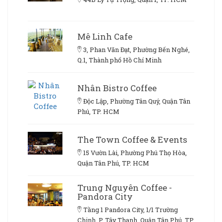
Mê Linh Cafe
3, Phan Văn Đạt, Phường Bến Nghé,
Q.1, Thành phố Hồ Chí Minh
Nhân Bistro Coffee
Độc Lập, Phường Tân Quý, Quận Tân
Phú, TP. HCM
The Town Coffee & Events
15 Vườn Lài, Phường Phú Thọ Hòa,
Quận Tân Phú, TP. HCM
Trung Nguyên Coffee -
Pandora City
Tầng 1 Pandora City, 1/1 Trường
Chinh, P. Tây Thạnh, Quận Tân Phú, TP.