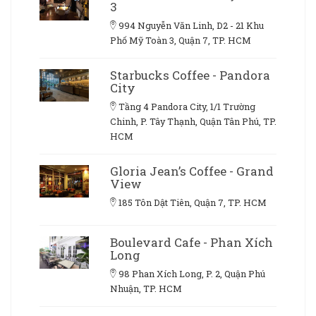
3
994 Nguyễn Văn Linh, D2 - 21 Khu
Phố Mỹ Toàn 3, Quận 7, TP. HCM
Starbucks Coffee - Pandora
City
Tầng 4 Pandora City, 1/1 Trường
Chinh, P. Tây Thạnh, Quận Tân Phú, TP.
HCM
Gloria Jean’s Coffee - Grand
View
185 Tôn Dật Tiên, Quận 7, TP. HCM
Boulevard Cafe - Phan Xích
Long
98 Phan Xích Long, P. 2, Quận Phú
Nhuận, TP. HCM