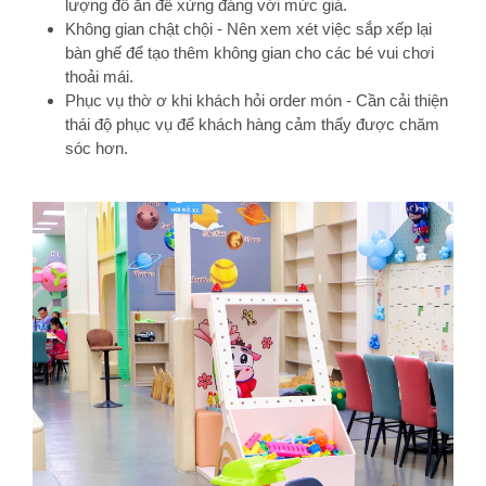
lượng đồ ăn để xứng đáng với mức giá.
Không gian chật chội - Nên xem xét việc sắp xếp lại
bàn ghế để tạo thêm không gian cho các bé vui chơi
thoải mái.
Phục vụ thờ ơ khi khách hỏi order món - Cần cải thiện
thái độ phục vụ để khách hàng cảm thấy được chăm
sóc hơn.