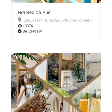
Hơi Béo Cà Phê
261/16 Trần Hưng Đạo , Phường Cô Giang, Quận 1, T
13376
Đã Review