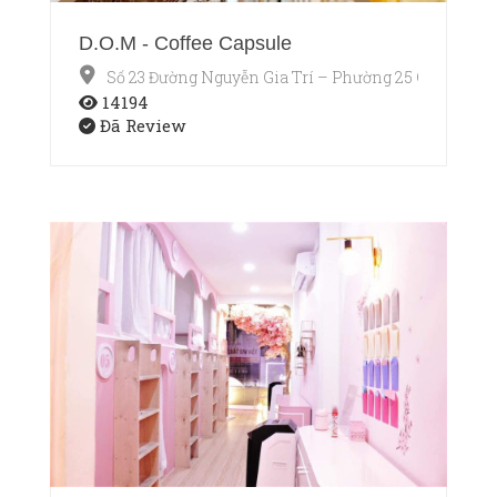
D.O.M - Coffee Capsule
Số 23 Đường Nguyễn Gia Trí – Phường 25 Quận Bìn
14194
Đã Review