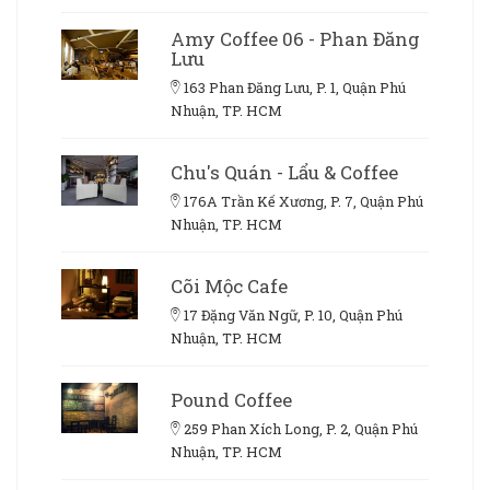
Amy Coffee 06 - Phan Đăng
Lưu
163 Phan Đăng Lưu, P. 1, Quận Phú
Nhuận, TP. HCM
Chu's Quán - Lẩu & Coffee
176A Trần Kế Xương, P. 7, Quận Phú
Nhuận, TP. HCM
Cõi Mộc Cafe
17 Đặng Văn Ngữ, P. 10, Quận Phú
Nhuận, TP. HCM
Pound Coffee
259 Phan Xích Long, P. 2, Quận Phú
Nhuận, TP. HCM