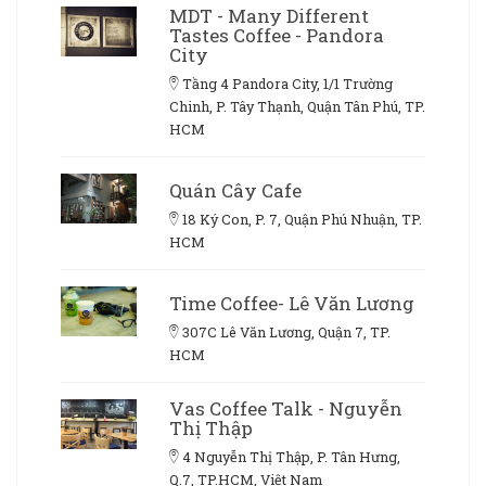
MDT - Many Different
Tastes Coffee - Pandora
City
Tầng 4 Pandora City, 1/1 Trường
Chinh, P. Tây Thạnh, Quận Tân Phú, TP.
HCM
Quán Cây Cafe
18 Ký Con, P. 7, Quận Phú Nhuận, TP.
HCM
Time Coffee- Lê Văn Lương
307C Lê Văn Lương, Quận 7, TP.
HCM
Vas Coffee Talk - Nguyễn
Thị Thập
4 Nguyễn Thị Thập, P. Tân Hưng,
Q.7, TP.HCM, Việt Nam