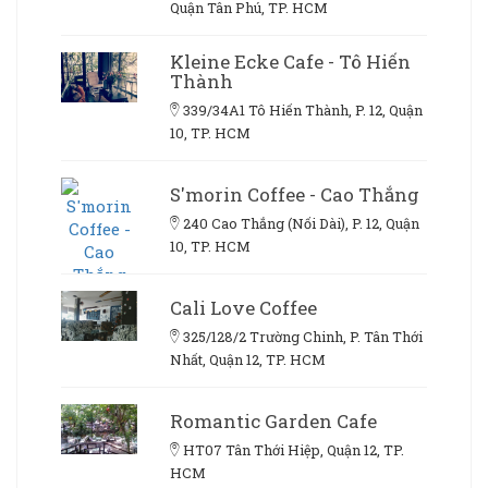
Quận Tân Phú, TP. HCM
Kleine Ecke Cafe - Tô Hiến
Thành
339/34A1 Tô Hiến Thành, P. 12, Quận
10, TP. HCM
S'morin Coffee - Cao Thắng
240 Cao Thắng (Nối Dài), P. 12, Quận
10, TP. HCM
Cali Love Coffee
325/128/2 Trường Chinh, P. Tân Thới
Nhất, Quận 12, TP. HCM
Romantic Garden Cafe
HT07 Tân Thới Hiệp, Quận 12, TP.
HCM