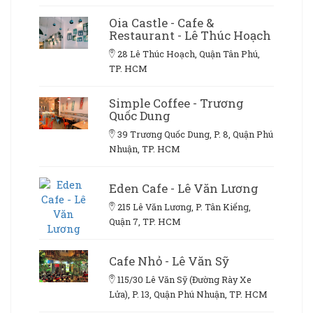
Oia Castle - Cafe &
Restaurant - Lê Thúc Hoạch
28 Lê Thúc Hoạch, Quận Tân Phú,
TP. HCM
Simple Coffee - Trương
Quốc Dung
39 Trương Quốc Dung, P. 8, Quận Phú
Nhuận, TP. HCM
Eden Cafe - Lê Văn Lương
215 Lê Văn Lương, P. Tân Kiểng,
Quận 7, TP. HCM
Cafe Nhỏ - Lê Văn Sỹ
115/30 Lê Văn Sỹ (Đường Rày Xe
Lửa), P. 13, Quận Phú Nhuận, TP. HCM