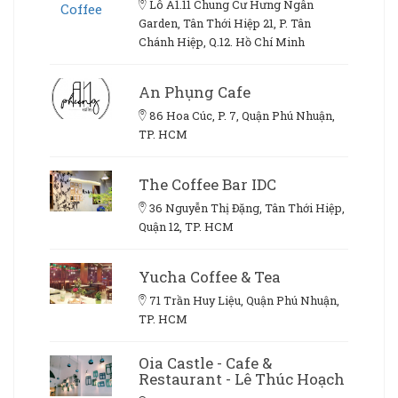
Lô A1.11 Chung Cư Hưng Ngân
Garden, Tân Thới Hiệp 21, P. Tân
Chánh Hiệp, Q.12. Hồ Chí Minh
An Phụng Cafe
86 Hoa Cúc, P. 7, Quận Phú Nhuận,
TP. HCM
The Coffee Bar IDC
36 Nguyễn Thị Đặng, Tân Thới Hiệp,
Quận 12, TP. HCM
Yucha Coffee & Tea
71 Trần Huy Liệu, Quận Phú Nhuận,
TP. HCM
Oia Castle - Cafe &
Restaurant - Lê Thúc Hoạch