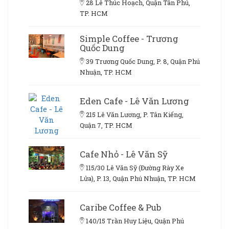
28 Lê Thúc Hoạch, Quận Tân Phú,
TP. HCM
Simple Coffee - Trương
Quốc Dung
39 Trương Quốc Dung, P. 8, Quận Phú
Nhuận, TP. HCM
Eden Cafe - Lê Văn Lương
215 Lê Văn Lương, P. Tân Kiểng,
Quận 7, TP. HCM
Cafe Nhỏ - Lê Văn Sỹ
115/30 Lê Văn Sỹ (Đường Rày Xe
Lửa), P. 13, Quận Phú Nhuận, TP. HCM
Caribe Coffee & Pub
140/15 Trần Huy Liệu, Quận Phú