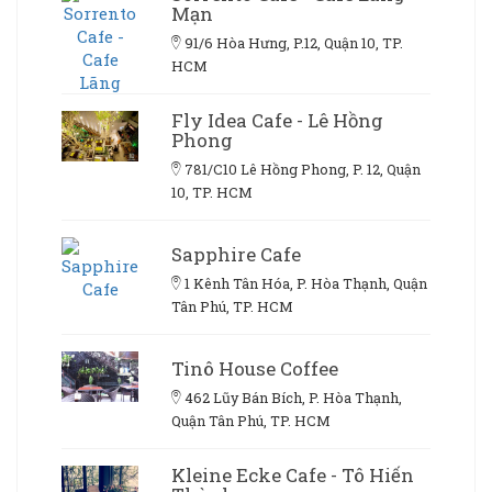
Mạn
91/6 Hòa Hưng, P.12, Quận 10, TP.
HCM
Fly Idea Cafe - Lê Hồng
Phong
781/C10 Lê Hồng Phong, P. 12, Quận
10, TP. HCM
Sapphire Cafe
1 Kênh Tân Hóa, P. Hòa Thạnh, Quận
Tân Phú, TP. HCM
Tinô House Coffee
462 Lũy Bán Bích, P. Hòa Thạnh,
Quận Tân Phú, TP. HCM
Kleine Ecke Cafe - Tô Hiến