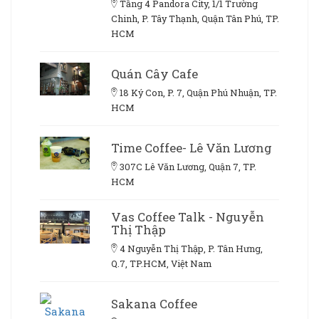
Tầng 4 Pandora City, 1/1 Trường
Chinh, P. Tây Thạnh, Quận Tân Phú, TP.
HCM
Quán Cây Cafe
18 Ký Con, P. 7, Quận Phú Nhuận, TP.
HCM
Time Coffee- Lê Văn Lương
307C Lê Văn Lương, Quận 7, TP.
HCM
Vas Coffee Talk - Nguyễn
Thị Thập
4 Nguyễn Thị Thập, P. Tân Hưng,
Q.7, TP.HCM, Việt Nam
Sakana Coffee