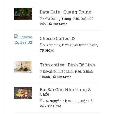
Data Cafe - Quang Trung
4/72 Quang Trung , P.10, Quận Gò
Vấp, Hồ Chí Minh
Cheese Coffee D2
6 Đường D2, P. 25, Quận Bình Thạnh,
TP. HCM
Tròn coffee - Đinh Bộ Lĩnh
139/23 Đinh Bộ Lĩnh, P.26, Q.Bình
Thạnh, Hồ Chí Minh
Bụi Sài Gòn Nhà Hàng &
Cafe
792 Nguyễn Kiệm, P. 3 , Quận Gò
Vấp, TP. HCM