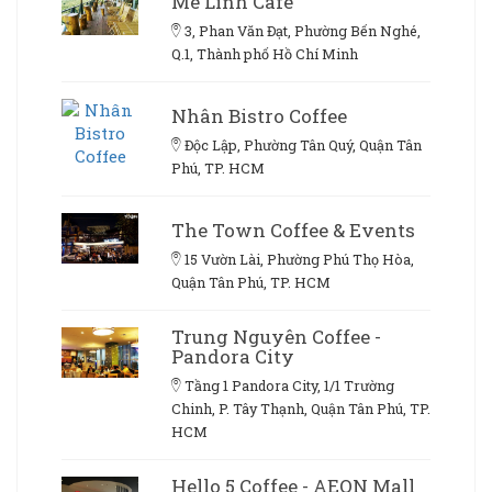
Mê Linh Cafe
3, Phan Văn Đạt, Phường Bến Nghé,
Q.1, Thành phố Hồ Chí Minh
Nhân Bistro Coffee
Độc Lập, Phường Tân Quý, Quận Tân
Phú, TP. HCM
The Town Coffee & Events
15 Vườn Lài, Phường Phú Thọ Hòa,
Quận Tân Phú, TP. HCM
Trung Nguyên Coffee -
Pandora City
Tầng 1 Pandora City, 1/1 Trường
Chinh, P. Tây Thạnh, Quận Tân Phú, TP.
HCM
Hello 5 Coffee - AEON Mall