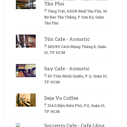
Tân Phú
Tầng Trệt, AEON Mall Tân Phú, 30
Bờ Bao Tân Thắng, P. Sơn Kỳ, Quận
Tân Phú
Tôn Cafe - Acoustic
283/89 Cách Mạng Tháng 8, Quận
10, TP. HCM
Say Cafe - Acoustic
60 Trần Minh Quyền, P. 11, Quận 10,
TP. HCM
Deja Vu Coffee
314/2 Điện Biên Phủ, P.11, Quận 10,
TP. HCM
Sorrento Cafe - Cafe Lãng