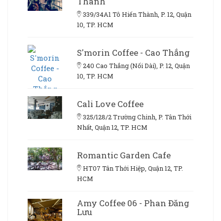
Thành
339/34A1 Tô Hiến Thành, P. 12, Quận
10, TP. HCM
S'morin Coffee - Cao Thắng
240 Cao Thắng (Nối Dài), P. 12, Quận
10, TP. HCM
Cali Love Coffee
325/128/2 Trường Chinh, P. Tân Thới
Nhất, Quận 12, TP. HCM
Romantic Garden Cafe
HT07 Tân Thới Hiệp, Quận 12, TP.
HCM
Amy Coffee 06 - Phan Đăng
Lưu