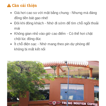
Cần cải thiện
Giá hơi cao so với mặt bằng chung - Nhưng mà đáng
đồng tiền bát gạo nhé!
Đôi khi đông khách - Nhớ đi sớm để tìm chỗ ngồi thoải
mái
Không gian nhỏ vào giờ cao điểm - Có thể hơi chật
chội lúc đông đúc
Ít chỗ điện sạc - Nhớ mang theo pin dự phòng để
không bị mất kết nối