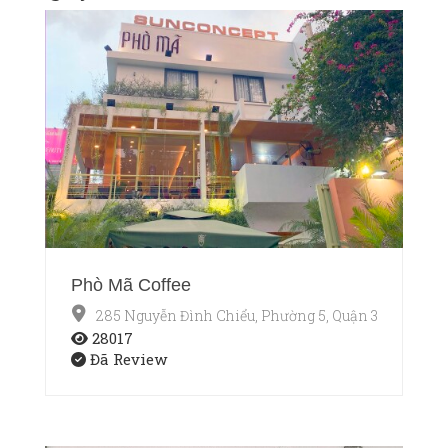
Phò Mã Coffee
285 Nguyễn Đình Chiểu, Phường 5, Quận 3, Thành p
28017
Đã Review