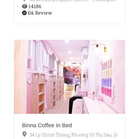
14186
Đã Review
Binna Coffee In Bed
34 Lý Chính Thắng, Phường Võ Thị Sáu, Quận 3, Hồ 