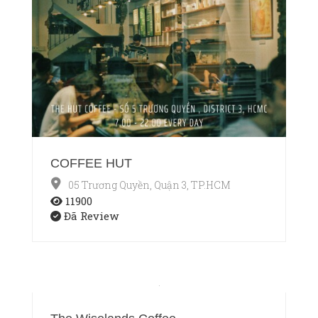
COFFEE HUT
05 Trương Quyền, Quận 3, TP.HCM
11900
Đã Review