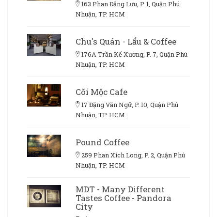
163 Phan Đăng Lưu, P. 1, Quận Phú
Nhuận, TP. HCM
Chu's Quán - Lẩu & Coffee
176A Trần Kế Xương, P. 7, Quận Phú
Nhuận, TP. HCM
Cõi Mộc Cafe
17 Đặng Văn Ngữ, P. 10, Quận Phú
Nhuận, TP. HCM
Pound Coffee
259 Phan Xích Long, P. 2, Quận Phú
Nhuận, TP. HCM
MDT - Many Different
Tastes Coffee - Pandora
City