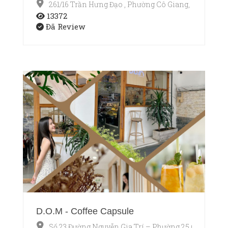
261/16 Trần Hưng Đạo , Phường Cô Giang, Quận 1, T
13372
Đã Review
D.O.M - Coffee Capsule
Số 23 Đường Nguyễn Gia Trí – Phường 25 Quận Bìn