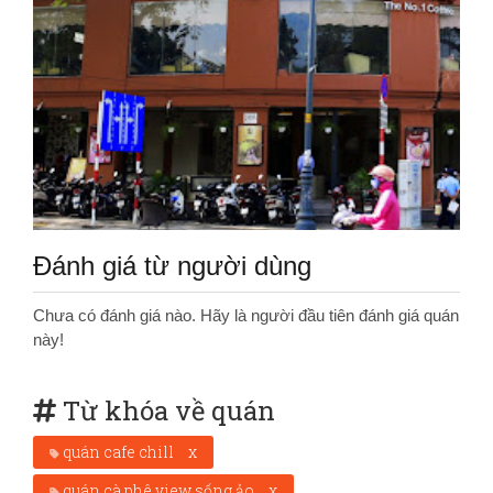
Đánh giá từ người dùng
Chưa có đánh giá nào. Hãy là người đầu tiên đánh giá quán
này!
Từ khóa về quán
quán cafe chill
x
quán cà phê view sống ảo
x