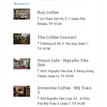
Roji Coffee
2A Phan Tây Hồ, P. 7, Quận Phú
Nhuận, TP. HCM
The Coffee Connect
5 Đường Số 38, P. Tân Quy, Quận 7,
TP. HCM
Venus Cafe - Nguyễn Văn
Quá
503C Nguyễn Văn Quá, P. Đông Hưng
Thuận, Quận 12, TP. HCM
Awesome Coffee - Mỹ Toàn
3
994 Nguyễn Văn Linh, D2 - 21 Khu
Phố Mỹ Toàn 3, Quận 7, TP. HCM