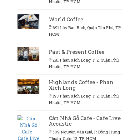
Nhuận, TP. HCM
World Coffee
691 Lũy Bán Bích, Quận Tân Phú, TP.
HCM
Past & Present Coffee
281 Phan Xích Long, P. 2, Quận Phú
Nhuận, TP. HCM
Highlands Coffee - Phan
Xích Long
193 Phan Xích Long, P. 2, Quận Phú
Nhuận, TP. HCM
Căn Nhà Gỗ Cafe - Cafe Live
Acoustic
509 Nguyễn Văn Quá, P. Đông Hưng
Thuận, Quận 12, TP. HCM