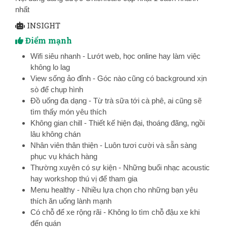
nhất
INSIGHT
Điểm mạnh
Wifi siêu nhanh - Lướt web, học online hay làm việc
không lo lag
View sống ảo đỉnh - Góc nào cũng có background xịn
sò để chụp hình
Đồ uống đa dạng - Từ trà sữa tới cà phê, ai cũng sẽ
tìm thấy món yêu thích
Không gian chill - Thiết kế hiện đại, thoáng đãng, ngồi
lâu không chán
Nhân viên thân thiện - Luôn tươi cười và sẵn sàng
phục vụ khách hàng
Thường xuyên có sự kiện - Những buổi nhạc acoustic
hay workshop thú vị để tham gia
Menu healthy - Nhiều lựa chọn cho những bạn yêu
thích ăn uống lành mạnh
Có chỗ để xe rộng rãi - Không lo tìm chỗ đậu xe khi
đến quán