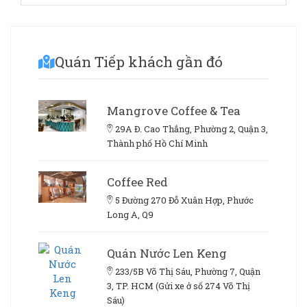
Quán Tiếp khách gần đó
Mangrove Coffee & Tea
29A Đ. Cao Thắng, Phường 2, Quận 3,
Thành phố Hồ Chí Minh
Coffee Red
5 Đường 270 Đỗ Xuân Hợp, Phước
Long A, Q9
Quán Nước Len Keng
233/5B Võ Thị Sáu, Phường 7, Quận
3, TP. HCM (Gửi xe ở số 274 Võ Thị
Sáu)