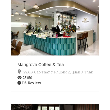
Mangrove Coffee & Tea
29A Đ. Cao Thắng, Phường 2, Quận 3, Thành phố Hồ
25150
Đã Review