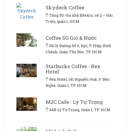
Skydeck Coffee
Tầng 50, tòa nhà Bitexco, số 2 – Hải
Triều, quận 1, HCM
Coffee SG Gió & Nước
58/21 Đường Số 5, Kp1, P. Hiệp Bình
Chánh, Quận Thủ Đức, TP. HCM
Starbucks Coffee - Rex
Hotel
Rex Hotel, 141 Nguyễn Huệ, P. Bến
Nghé, Quận 1, TP. HCM
M2C Cafe - Lý Tự Trọng
44B Lý Tự Trọng, Quận 1, TP. HCM