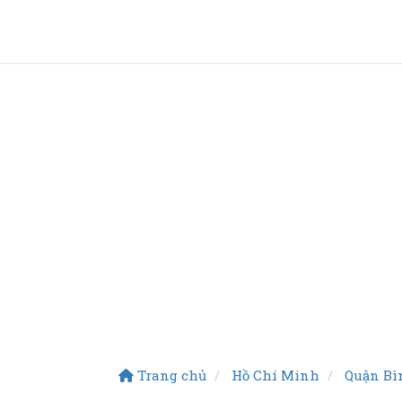
Trang chủ
Hồ Chí Minh
Quận Bì