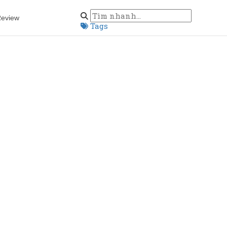
eview
Tags