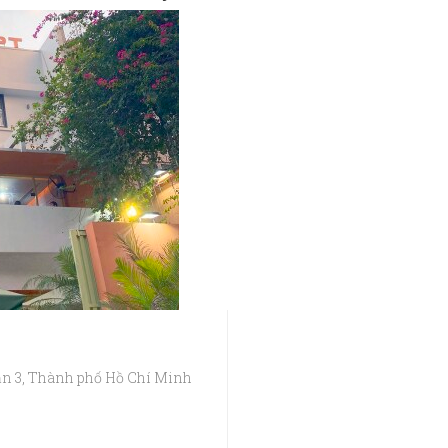
ận 3, Thành phố Hồ Chí Minh