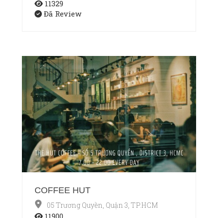
11329
Đã Review
COFFEE HUT
05 Trương Quyền, Quận 3, TP.HCM
11900