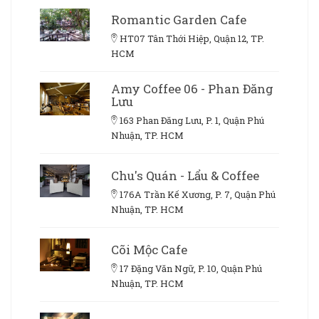
Romantic Garden Cafe
HT07 Tân Thới Hiệp, Quận 12, TP.
HCM
Amy Coffee 06 - Phan Đăng
Lưu
163 Phan Đăng Lưu, P. 1, Quận Phú
Nhuận, TP. HCM
Chu's Quán - Lẩu & Coffee
176A Trần Kế Xương, P. 7, Quận Phú
Nhuận, TP. HCM
Cõi Mộc Cafe
17 Đặng Văn Ngữ, P. 10, Quận Phú
Nhuận, TP. HCM