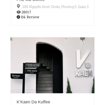
285 Nguyễn Đình Chiểu, Phường 5, Quận 3, Thành p
28017
Đã Review
K’Kaen Da Kuffee