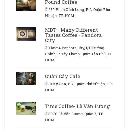
Pound Coffee
259 Phan Xích Long, P. 2, Quận Phú
Nhuận, TP. HCM
MDT - Many Different
Tastes Coffee - Pandora
City
Tầng 4 Pandora City, 1/1 Trường
Chinh, P. Tây Thạnh, Quận Tân Phú, TP.
HCM
Quán Cây Cafe
18 Ký Con, P. 7, Quận Phú Nhuận, TP.
HCM
Time Coffee- Lê Văn Lương
307C Lê Văn Lương, Quận 7, TP.
HCM