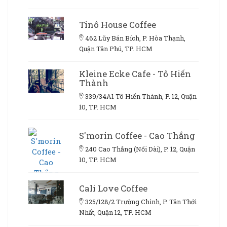
Tinô House Coffee
462 Lũy Bán Bích, P. Hòa Thạnh,
Quận Tân Phú, TP. HCM
Kleine Ecke Cafe - Tô Hiến
Thành
339/34A1 Tô Hiến Thành, P. 12, Quận
10, TP. HCM
S'morin Coffee - Cao Thắng
240 Cao Thắng (Nối Dài), P. 12, Quận
10, TP. HCM
Cali Love Coffee
325/128/2 Trường Chinh, P. Tân Thới
Nhất, Quận 12, TP. HCM