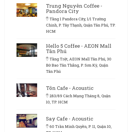
Trung Nguyên Coffee -
Pandora City
Tầng 1 Pandora City, 1/1 Trường
Chinh, P. Tây Thạnh, Quận Tân Phú, TP.
HCM
Hello 5 Coffee - AEON Mall
Tân Phú
Tầng Trệt, AEON Mall Tân Phú, 30
Bờ Bao Tân Thắng, P. Sơn Kỳ, Quận
Tân Phú
Tôn Cafe - Acoustic
283/89 Cách Mạng Tháng 8, Quận
10, TP. HCM
Say Cafe - Acoustic
60 Trần Minh Quyền, P. 11, Quận 10,