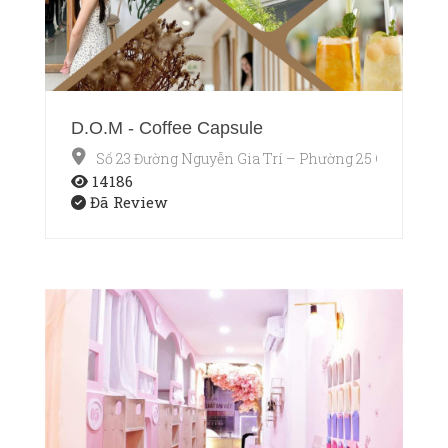
D.O.M - Coffee Capsule
Số 23 Đường Nguyễn Gia Trí – Phường 25 Quận Bìn
14186
Đã Review