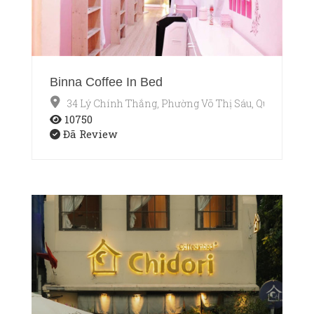
Binna Coffee In Bed
34 Lý Chính Thắng, Phường Võ Thị Sáu, Quận 3, Hồ 
10750
Đã Review