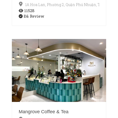
1A Hoa Lan, Phường 2, Quận Phú Nhuận, TP.HCM
11528
Đã Review
Mangrove Coffee & Tea