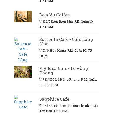
TP. HCM
Deja Vu Coffee
314/2 Điện Biên Phủ, P.11, Quận 10,
TP. HCM
Sorrento Cafe - Cafe Lãng
Mạn
91/6 Hòa Hưng, P.12, Quận 10, TP.
HCM
Fly Idea Cafe - Lê Hồng
Phong
781/C10 Lê Hồng Phong, P. 12, Quận
10, TP. HCM
Sapphire Cafe
1 Kênh Tân Hóa, P. Hòa Thạnh, Quận
Tân Phú, TP. HCM