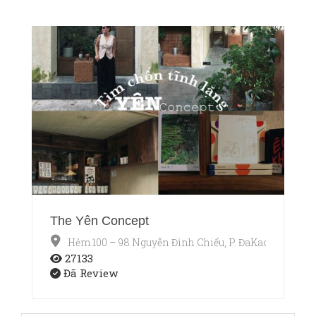
The Yên Concept
Hẻm 100 – 98 Nguyễn Đình Chiểu, P. ĐaKao, Quận 1,
27133
Đã Review