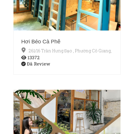
Hơi Béo Cà Phê
261/16 Trần Hưng Đạo , Phường Cô Giang, Quận 1, T
13372
Đã Review