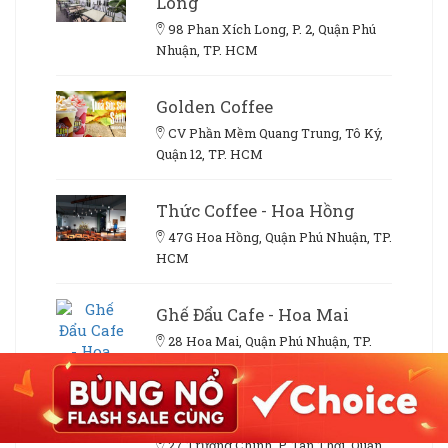
Long
98 Phan Xích Long, P. 2, Quận Phú
Nhuận, TP. HCM
Golden Coffee
CV Phần Mềm Quang Trung, Tô Ký,
Quận 12, TP. HCM
Thức Coffee - Hoa Hồng
47G Hoa Hồng, Quận Phú Nhuận, TP.
HCM
Ghế Đẩu Cafe - Hoa Mai
28 Hoa Mai, Quận Phú Nhuận, TP.
HCM
Sky 17 Cafe & Restaurant
27 Trường Chinh, P. Tân Thới, Quận