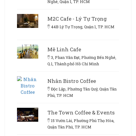
Nghé, Quận 1, TP. HCM
M2C Cafe - Lý Tự Trọng
44B Lý Tự Trọng, Quận 1, TP. HCM
Mê Linh Cafe
3, Phan Văn Đạt, Phường Bến Nghé,
Q.1, Thành phố Hồ Chí Minh
Nhân Bistro Coffee
Độc Lập, Phường Tân Quý, Quận Tân
Phú, TP. HCM
The Town Coffee & Events
15 Vườn Lài, Phường Phú Thọ Hòa,
Quận Tân Phú, TP. HCM