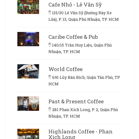
Cafe Nhỏ - Lê Văn Sỹ
115/30 Lê Văn Sỹ (Đường Rày Xe
Lửa), P. 13, Quận Phú Nhuận, TP. HCM
Caribe Coffee & Pub
140/15 Trần Huy Liệu, Quận Phú
Nhuận, TP. HCM
World Coffee
691 Lũy Bán Bích, Quận Tân Phú, TP.
HCM
Past & Present Coffee
281 Phan Xích Long, P. 2, Quận Phú
Nhuận, TP. HCM
Highlands Coffee - Phan
Xích Long