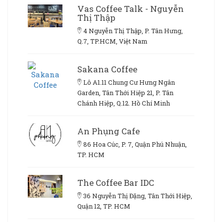
Vas Coffee Talk - Nguyễn
Thị Thập
4 Nguyễn Thị Thập, P. Tân Hưng,
Q.7, TP.HCM, Việt Nam
Sakana Coffee
Lô A1.11 Chung Cư Hưng Ngân
Garden, Tân Thới Hiệp 21, P. Tân
Chánh Hiệp, Q.12. Hồ Chí Minh
An Phụng Cafe
86 Hoa Cúc, P. 7, Quận Phú Nhuận,
TP. HCM
The Coffee Bar IDC
36 Nguyễn Thị Đặng, Tân Thới Hiệp,
Quận 12, TP. HCM