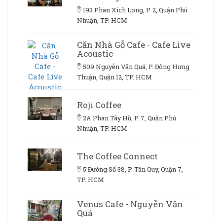
193 Phan Xích Long, P. 2, Quận Phú
Nhuận, TP. HCM
Căn Nhà Gỗ Cafe - Cafe Live
Acoustic
509 Nguyễn Văn Quá, P. Đông Hưng
Thuận, Quận 12, TP. HCM
Roji Coffee
2A Phan Tây Hồ, P. 7, Quận Phú
Nhuận, TP. HCM
The Coffee Connect
5 Đường Số 38, P. Tân Quy, Quận 7,
TP. HCM
Venus Cafe - Nguyễn Văn
Quá