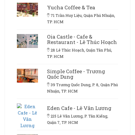
Yucha Coffee & Tea
71 Trần Huy Liệu, Quận Phú Nhuận,
TP. HCM
Oia Castle - Cafe &
Restaurant - Lê Thúc Hoạch
28 Lê Thúc Hoạch, Quận Tân Phú,
TP. HCM
Simple Coffee - Trương
Quốc Dung
39 Trương Quốc Dung, P. 8, Quận Phú
Nhuận, TP. HCM
Eden Cafe - Lê Văn Lương
215 Lê Văn Lương, P. Tân Kiểng,
Quận 7, TP. HCM