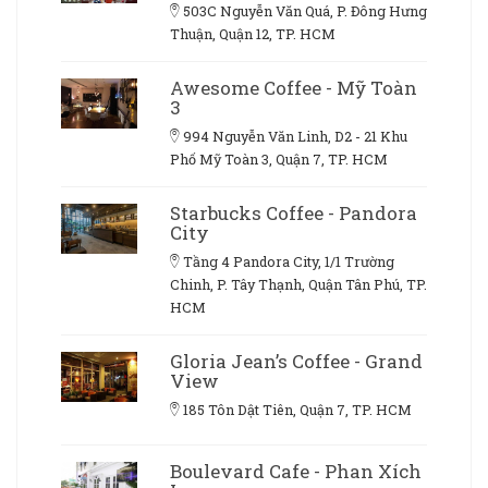
503C Nguyễn Văn Quá, P. Đông Hưng
Thuận, Quận 12, TP. HCM
Awesome Coffee - Mỹ Toàn
3
994 Nguyễn Văn Linh, D2 - 21 Khu
Phố Mỹ Toàn 3, Quận 7, TP. HCM
Starbucks Coffee - Pandora
City
Tầng 4 Pandora City, 1/1 Trường
Chinh, P. Tây Thạnh, Quận Tân Phú, TP.
HCM
Gloria Jean’s Coffee - Grand
View
185 Tôn Dật Tiên, Quận 7, TP. HCM
Boulevard Cafe - Phan Xích