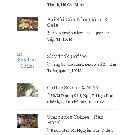
Thạnh, Hồ Chí Minh
Bụi Sài Gòn Nhà Hàng &
Cafe
792 Nguyễn Kiệm, P. 3 , Quận Gò
Vấp, TP. HCM
Skydeck Coffee
Tầng 50, tòa nhà Bitexco, số 2 – Hải
Triều, quận 1, HCM
Coffee SG Gió & Nước
58/21 Đường Số 5, Kp1, P. Hiệp Bình
Chánh, Quận Thủ Đức, TP. HCM
Starbucks Coffee - Rex
Hotel
Rex Hotel, 141 Nguyễn Huệ, P. Bến