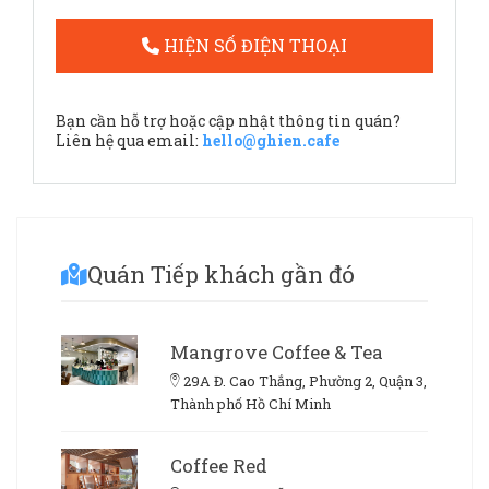
HIỆN SỐ ĐIỆN THOẠI
Bạn cần hỗ trợ hoặc cập nhật thông tin quán?
Liên hệ qua email:
hello@ghien.cafe
Quán Tiếp khách gần đó
Mangrove Coffee & Tea
29A Đ. Cao Thắng, Phường 2, Quận 3,
Thành phố Hồ Chí Minh
Coffee Red