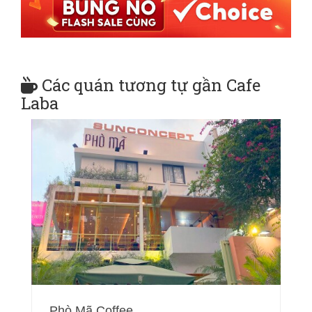
Các quán tương tự gần Cafe
Laba
Phò Mã Coffee