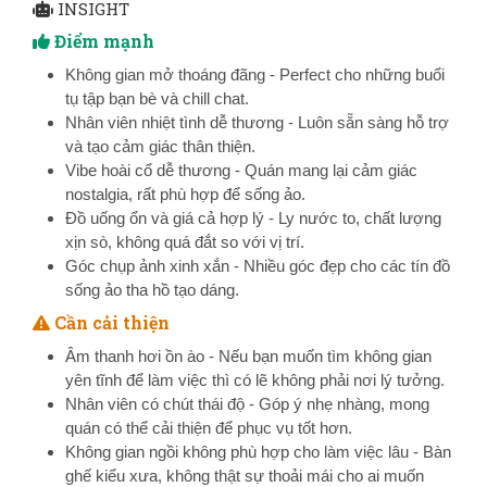
INSIGHT
Điểm mạnh
Không gian mở thoáng đãng - Perfect cho những buổi
tụ tập bạn bè và chill chat.
Nhân viên nhiệt tình dễ thương - Luôn sẵn sàng hỗ trợ
và tạo cảm giác thân thiện.
Vibe hoài cổ dễ thương - Quán mang lại cảm giác
nostalgia, rất phù hợp để sống ảo.
Đồ uống ổn và giá cả hợp lý - Ly nước to, chất lượng
xịn sò, không quá đắt so với vị trí.
Góc chụp ảnh xinh xắn - Nhiều góc đẹp cho các tín đồ
sống ảo tha hồ tạo dáng.
Cần cải thiện
Âm thanh hơi ồn ào - Nếu bạn muốn tìm không gian
yên tĩnh để làm việc thì có lẽ không phải nơi lý tưởng.
Nhân viên có chút thái độ - Góp ý nhẹ nhàng, mong
quán có thể cải thiện để phục vụ tốt hơn.
Không gian ngồi không phù hợp cho làm việc lâu - Bàn
ghế kiểu xưa, không thật sự thoải mái cho ai muốn