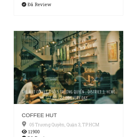
Đã Review
COFFEE HUT
05 Trương Quyền, Quận 3, TP.HCM
11900