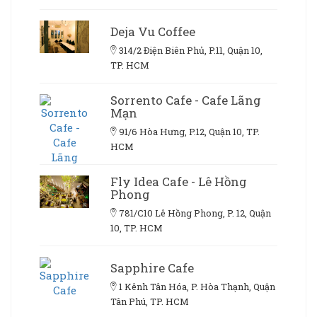
Deja Vu Coffee
314/2 Điện Biên Phủ, P.11, Quận 10,
TP. HCM
Sorrento Cafe - Cafe Lãng
Mạn
91/6 Hòa Hưng, P.12, Quận 10, TP.
HCM
Fly Idea Cafe - Lê Hồng
Phong
781/C10 Lê Hồng Phong, P. 12, Quận
10, TP. HCM
Sapphire Cafe
1 Kênh Tân Hóa, P. Hòa Thạnh, Quận
Tân Phú, TP. HCM