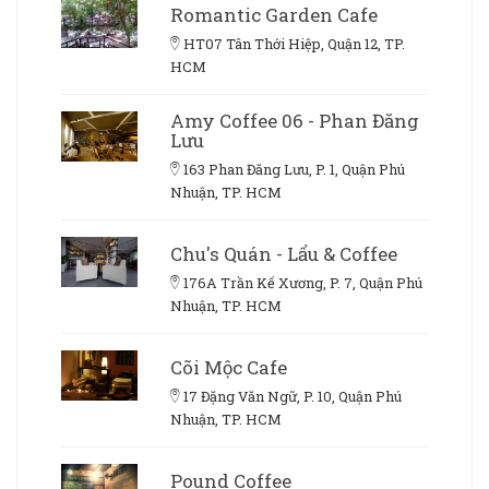
Romantic Garden Cafe
HT07 Tân Thới Hiệp, Quận 12, TP.
HCM
Amy Coffee 06 - Phan Đăng
Lưu
163 Phan Đăng Lưu, P. 1, Quận Phú
Nhuận, TP. HCM
Chu's Quán - Lẩu & Coffee
176A Trần Kế Xương, P. 7, Quận Phú
Nhuận, TP. HCM
Cõi Mộc Cafe
17 Đặng Văn Ngữ, P. 10, Quận Phú
Nhuận, TP. HCM
Pound Coffee