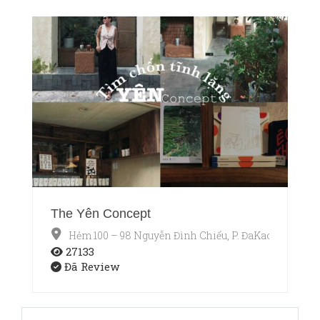
The Yên Concept
Hẻm 100 – 98 Nguyễn Đình Chiểu, P. ĐaKao, Quận 1,
27133
Đã Review