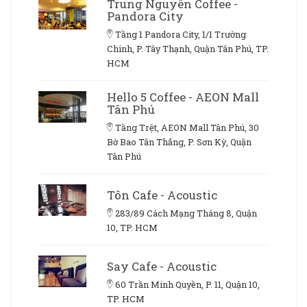
Trung Nguyên Coffee -
Pandora City
Tầng 1 Pandora City, 1/1 Trường
Chinh, P. Tây Thạnh, Quận Tân Phú, TP.
HCM
Hello 5 Coffee - AEON Mall
Tân Phú
Tầng Trệt, AEON Mall Tân Phú, 30
Bờ Bao Tân Thắng, P. Sơn Kỳ, Quận
Tân Phú
Tôn Cafe - Acoustic
283/89 Cách Mạng Tháng 8, Quận
10, TP. HCM
Say Cafe - Acoustic
60 Trần Minh Quyền, P. 11, Quận 10,
TP. HCM