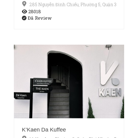
285 Nguyễn Đình Chiểu, Phường 5, Quận 3, Thành p
28018
Đã Review
K’Kaen Da Kuffee