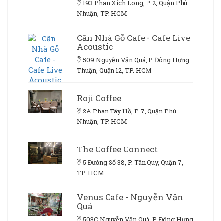
193 Phan Xích Long, P. 2, Quận Phú
Nhuận, TP. HCM
Căn Nhà Gỗ Cafe - Cafe Live
Acoustic
509 Nguyễn Văn Quá, P. Đông Hưng
Thuận, Quận 12, TP. HCM
Roji Coffee
2A Phan Tây Hồ, P. 7, Quận Phú
Nhuận, TP. HCM
The Coffee Connect
5 Đường Số 38, P. Tân Quy, Quận 7,
TP. HCM
Venus Cafe - Nguyễn Văn
Quá
503C Nguyễn Văn Quá, P. Đông Hưng