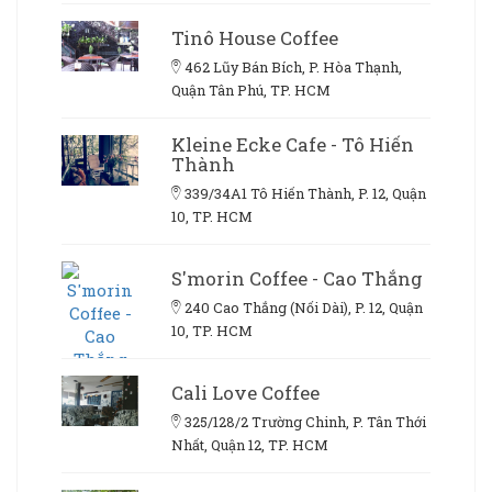
Tinô House Coffee
462 Lũy Bán Bích, P. Hòa Thạnh,
Quận Tân Phú, TP. HCM
Kleine Ecke Cafe - Tô Hiến
Thành
339/34A1 Tô Hiến Thành, P. 12, Quận
10, TP. HCM
S'morin Coffee - Cao Thắng
240 Cao Thắng (Nối Dài), P. 12, Quận
10, TP. HCM
Cali Love Coffee
325/128/2 Trường Chinh, P. Tân Thới
Nhất, Quận 12, TP. HCM