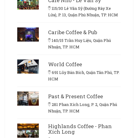
Cafe Nhỏ - Lê Văn Sỹ
115/30 Lê Văn Sỹ (Đường Rày Xe
Lửa), P. 13, Quận Phú Nhuận, TP. HCM
Caribe Coffee & Pub
140/15 Trần Huy Liệu, Quận Phú
Nhuận, TP. HCM
World Coffee
691 Lũy Bán Bích, Quận Tân Phú, TP.
HCM
Past & Present Coffee
281 Phan Xích Long, P. 2, Quận Phú
Nhuận, TP. HCM
Highlands Coffee - Phan
Xích Long