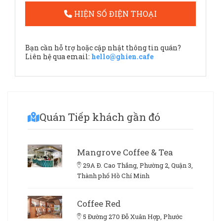
HIỆN SỐ ĐIỆN THOẠI
Bạn cần hỗ trợ hoặc cập nhật thông tin quán?
Liên hệ qua email:
hello@ghien.cafe
Quán Tiếp khách gần đó
Mangrove Coffee & Tea
29A Đ. Cao Thắng, Phường 2, Quận 3,
Thành phố Hồ Chí Minh
Coffee Red
5 Đường 270 Đỗ Xuân Hợp, Phước