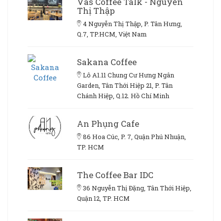
Vas Coffee Talk - Nguyễn
Thị Thập
4 Nguyễn Thị Thập, P. Tân Hưng,
Q.7, TP.HCM, Việt Nam
Sakana Coffee
Lô A1.11 Chung Cư Hưng Ngân
Garden, Tân Thới Hiệp 21, P. Tân
Chánh Hiệp, Q.12. Hồ Chí Minh
An Phụng Cafe
86 Hoa Cúc, P. 7, Quận Phú Nhuận,
TP. HCM
The Coffee Bar IDC
36 Nguyễn Thị Đặng, Tân Thới Hiệp,
Quận 12, TP. HCM