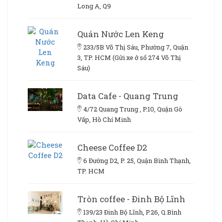
Long A, Q9
Quán Nước Len Keng
233/5B Võ Thị Sáu, Phường 7, Quận
3, TP. HCM (Gửi xe ở số 274 Võ Thị
Sáu)
Data Cafe - Quang Trung
4/72 Quang Trung , P.10, Quận Gò
Vấp, Hồ Chí Minh
Cheese Coffee D2
6 Đường D2, P. 25, Quận Bình Thạnh,
TP. HCM
Tròn coffee - Đinh Bộ Lĩnh
139/23 Đinh Bộ Lĩnh, P.26, Q.Bình