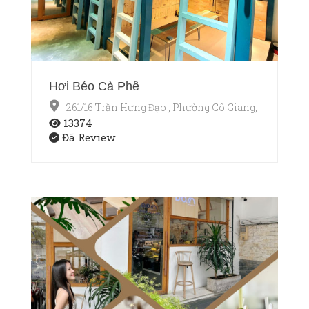
Hơi Béo Cà Phê
261/16 Trần Hưng Đạo , Phường Cô Giang, Quận 1, T
13374
Đã Review