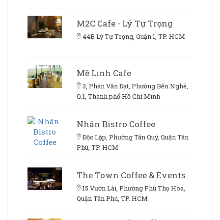
M2C Cafe - Lý Tự Trọng
44B Lý Tự Trọng, Quận 1, TP. HCM
Mê Linh Cafe
3, Phan Văn Đạt, Phường Bến Nghé,
Q.1, Thành phố Hồ Chí Minh
Nhân Bistro Coffee
Độc Lập, Phường Tân Quý, Quận Tân
Phú, TP. HCM
The Town Coffee & Events
15 Vườn Lài, Phường Phú Thọ Hòa,
Quận Tân Phú, TP. HCM