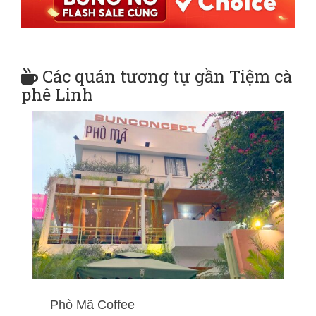
Các quán tương tự gần Tiệm cà
phê Linh
Phò Mã Coffee