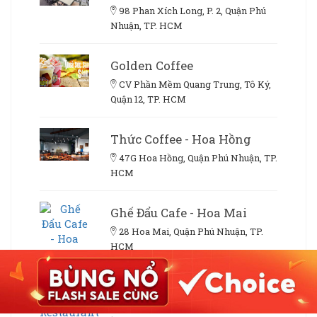
98 Phan Xích Long, P. 2, Quận Phú
Nhuận, TP. HCM
Golden Coffee
CV Phần Mềm Quang Trung, Tô Ký,
Quận 12, TP. HCM
Thức Coffee - Hoa Hồng
47G Hoa Hồng, Quận Phú Nhuận, TP.
HCM
Ghế Đẩu Cafe - Hoa Mai
28 Hoa Mai, Quận Phú Nhuận, TP.
HCM
Sky 17 Cafe & Restaurant
27 Trường Chinh, P. Tân Thới, Quận