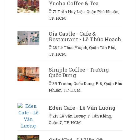
Yucha Coffee & Tea
71 Trần Huy Liệu, Quận Phú Nhuận,
TP. HCM
Oia Castle - Cafe &
Restaurant - Lê Thúc Hoạch
28 Lê Thúc Hoạch, Quận Tân Phú,
TP. HCM
Simple Coffee - Trương
Quốc Dung
39 Trương Quốc Dung, P. 8, Quận Phú
Nhuận, TP. HCM
Eden Cafe - Lê Văn Lương
215 Lê Văn Lương, P. Tân Kiểng,
Quận 7, TP. HCM