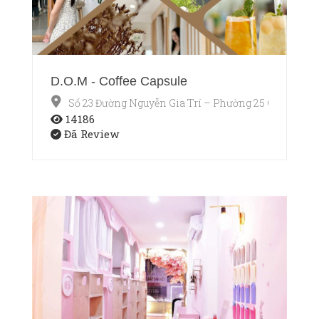
D.O.M - Coffee Capsule
Số 23 Đường Nguyễn Gia Trí – Phường 25 Quận Bìn
14186
Đã Review