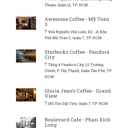
Thuận, Quận 12, TP. HCM
Awesome Coffee - Mỹ Toàn
3
994 Nguyễn Văn Linh, D2 - 21 Khu
Phố Mỹ Toàn 3, Quận 7, TP. HCM
Starbucks Coffee - Pandora
City
Tầng 4 Pandora City, 1/1 Trường
Chinh, P. Tây Thạnh, Quận Tân Phú, TP.
HCM
Gloria Jean’s Coffee - Grand
View
185 Tôn Dật Tiên, Quận 7, TP. HCM
Boulevard Cafe - Phan Xích
Long