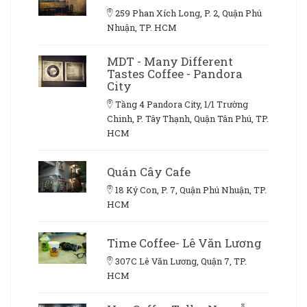
259 Phan Xích Long, P. 2, Quận Phú
Nhuận, TP. HCM
MDT - Many Different
Tastes Coffee - Pandora
City
Tầng 4 Pandora City, 1/1 Trường
Chinh, P. Tây Thạnh, Quận Tân Phú, TP.
HCM
Quán Cây Cafe
18 Ký Con, P. 7, Quận Phú Nhuận, TP.
HCM
Time Coffee- Lê Văn Lương
307C Lê Văn Lương, Quận 7, TP.
HCM