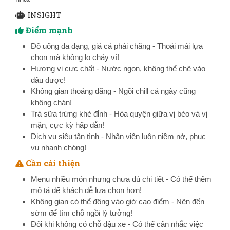
INSIGHT
Điểm mạnh
Đồ uống đa dạng, giá cả phải chăng - Thoải mái lựa
chọn mà không lo cháy ví!
Hương vị cực chất - Nước ngon, không thể chê vào
đâu được!
Không gian thoáng đãng - Ngồi chill cả ngày cũng
không chán!
Trà sữa trứng khè đỉnh - Hòa quyện giữa vị béo và vị
mặn, cực kỳ hấp dẫn!
Dịch vụ siêu tận tình - Nhân viên luôn niềm nở, phục
vụ nhanh chóng!
Cần cải thiện
Menu nhiều món nhưng chưa đủ chi tiết - Có thể thêm
mô tả để khách dễ lựa chọn hơn!
Không gian có thể đông vào giờ cao điểm - Nên đến
sớm để tìm chỗ ngồi lý tưởng!
Đôi khi không có chỗ đậu xe - Có thể cân nhắc việc