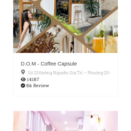
D.O.M - Coffee Capsule
Số 23 Đường Nguyễn Gia Trí – Phường 25 Quận Bìn
14187
Đã Review