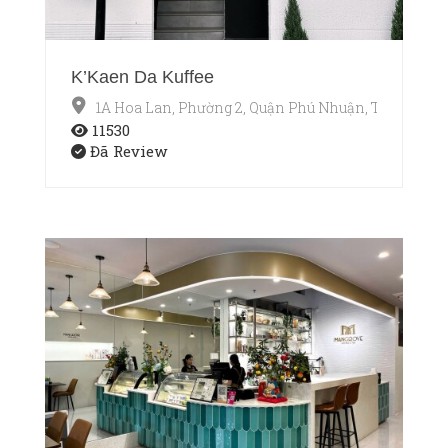
K’Kaen Da Kuffee
1A Hoa Lan, Phường 2, Quận Phú Nhuận, TP.HCM
11530
Đã Review