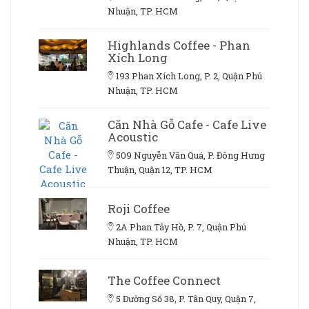
Nhuận, TP. HCM
Highlands Coffee - Phan
Xích Long
193 Phan Xích Long, P. 2, Quận Phú
Nhuận, TP. HCM
Căn Nhà Gỗ Cafe - Cafe Live
Acoustic
509 Nguyễn Văn Quá, P. Đông Hưng
Thuận, Quận 12, TP. HCM
Roji Coffee
2A Phan Tây Hồ, P. 7, Quận Phú
Nhuận, TP. HCM
The Coffee Connect
5 Đường Số 38, P. Tân Quy, Quận 7,