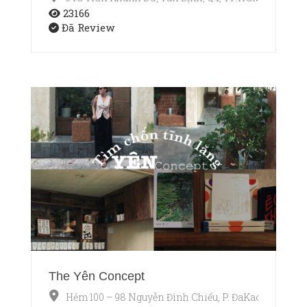
23166
Đã Review
The Yên Concept
Hẻm 100 – 98 Nguyễn Đình Chiểu, P. ĐaKao, Quận 1,