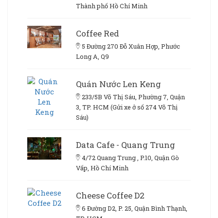
Thành phố Hồ Chí Minh
Coffee Red
5 Đường 270 Đỗ Xuân Hợp, Phước
Long A, Q9
Quán Nước Len Keng
233/5B Võ Thị Sáu, Phường 7, Quận
3, TP. HCM (Gửi xe ở số 274 Võ Thị
Sáu)
Data Cafe - Quang Trung
4/72 Quang Trung , P.10, Quận Gò
Vấp, Hồ Chí Minh
Cheese Coffee D2
6 Đường D2, P. 25, Quận Bình Thạnh,