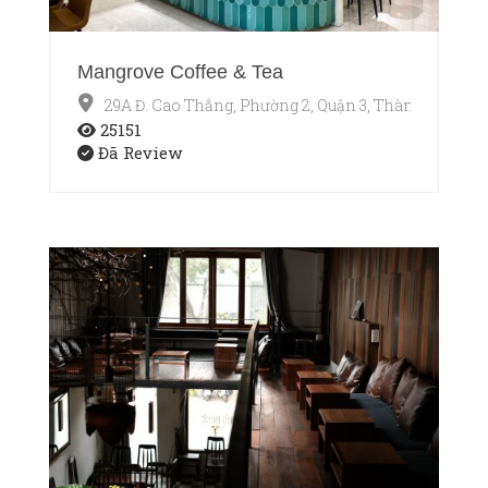
Mangrove Coffee & Tea
29A Đ. Cao Thắng, Phường 2, Quận 3, Thành phố Hồ
25151
Đã Review