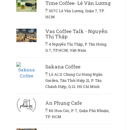
Time Coffee- Lê Văn Lương
307C Lê Văn Lương, Quận 7, TP.
HCM
Vas Coffee Talk - Nguyễn
Thị Thập
4 Nguyễn Thị Thập, P. Tân Hưng,
Q.7, TP.HCM, Việt Nam
Sakana Coffee
Lô A1.11 Chung Cư Hưng Ngân
Garden, Tân Thới Hiệp 21, P. Tân
Chánh Hiệp, Q.12. Hồ Chí Minh
An Phụng Cafe
86 Hoa Cúc, P. 7, Quận Phú Nhuận,
TP. HCM