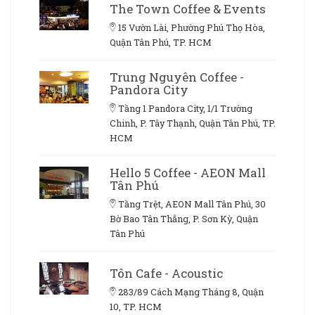
The Town Coffee & Events
15 Vườn Lài, Phường Phú Thọ Hòa,
Quận Tân Phú, TP. HCM
Trung Nguyên Coffee -
Pandora City
Tầng 1 Pandora City, 1/1 Trường
Chinh, P. Tây Thạnh, Quận Tân Phú, TP.
HCM
Hello 5 Coffee - AEON Mall
Tân Phú
Tầng Trệt, AEON Mall Tân Phú, 30
Bờ Bao Tân Thắng, P. Sơn Kỳ, Quận
Tân Phú
Tôn Cafe - Acoustic
283/89 Cách Mạng Tháng 8, Quận
10, TP. HCM