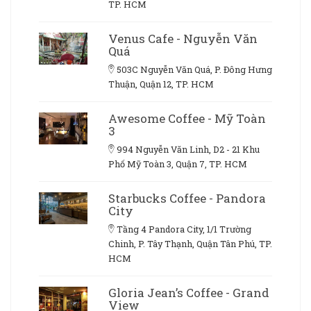
TP. HCM
Venus Cafe - Nguyễn Văn
Quá
503C Nguyễn Văn Quá, P. Đông Hưng
Thuận, Quận 12, TP. HCM
Awesome Coffee - Mỹ Toàn
3
994 Nguyễn Văn Linh, D2 - 21 Khu
Phố Mỹ Toàn 3, Quận 7, TP. HCM
Starbucks Coffee - Pandora
City
Tầng 4 Pandora City, 1/1 Trường
Chinh, P. Tây Thạnh, Quận Tân Phú, TP.
HCM
Gloria Jean’s Coffee - Grand
View