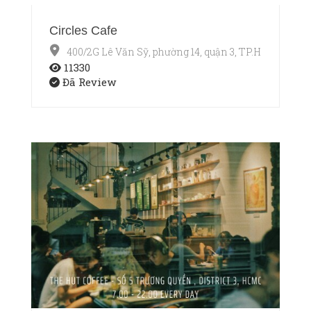
Circles Cafe
400/2G Lê Văn Sỹ, phường 14, quận 3, TP.HCM
11330
Đã Review