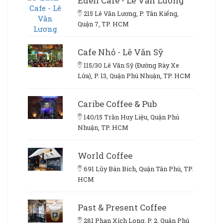
Eden Cafe - Lê Văn Lương
215 Lê Văn Lương, P. Tân Kiểng,
Quận 7, TP. HCM
Cafe Nhỏ - Lê Văn Sỹ
115/30 Lê Văn Sỹ (Đường Rày Xe
Lửa), P. 13, Quận Phú Nhuận, TP. HCM
Caribe Coffee & Pub
140/15 Trần Huy Liệu, Quận Phú
Nhuận, TP. HCM
World Coffee
691 Lũy Bán Bích, Quận Tân Phú, TP.
HCM
Past & Present Coffee
281 Phan Xích Long, P. 2, Quận Phú