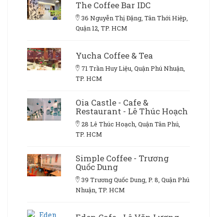
The Coffee Bar IDC
36 Nguyễn Thị Đặng, Tân Thới Hiệp,
Quận 12, TP. HCM
Yucha Coffee & Tea
71 Trần Huy Liệu, Quận Phú Nhuận,
TP. HCM
Oia Castle - Cafe &
Restaurant - Lê Thúc Hoạch
28 Lê Thúc Hoạch, Quận Tân Phú,
TP. HCM
Simple Coffee - Trương
Quốc Dung
39 Trương Quốc Dung, P. 8, Quận Phú
Nhuận, TP. HCM