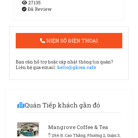
27135
Đã Review
HIỆN SỐ ĐIỆN THOẠI
Bạn cần hỗ trợ hoặc cập nhật thông tin quán?
Liên hệ qua email:
hello@ghien.cafe
Quán Tiếp khách gần đó
Mangrove Coffee & Tea
29A Đ. Cao Thắng, Phường 2, Quận 3,