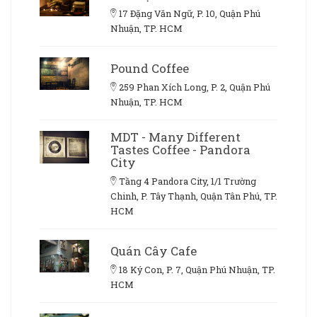
17 Đặng Văn Ngữ, P. 10, Quận Phú
Nhuận, TP. HCM
Pound Coffee
259 Phan Xích Long, P. 2, Quận Phú
Nhuận, TP. HCM
MDT - Many Different
Tastes Coffee - Pandora
City
Tầng 4 Pandora City, 1/1 Trường
Chinh, P. Tây Thạnh, Quận Tân Phú, TP.
HCM
Quán Cây Cafe
18 Ký Con, P. 7, Quận Phú Nhuận, TP.
HCM