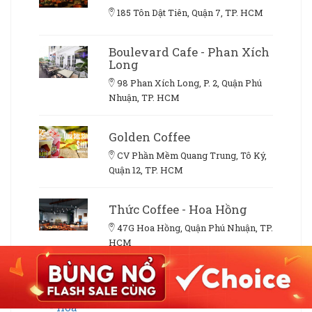
185 Tôn Dật Tiên, Quận 7, TP. HCM
Boulevard Cafe - Phan Xích
Long
98 Phan Xích Long, P. 2, Quận Phú
Nhuận, TP. HCM
Golden Coffee
CV Phần Mềm Quang Trung, Tô Ký,
Quận 12, TP. HCM
Thức Coffee - Hoa Hồng
47G Hoa Hồng, Quận Phú Nhuận, TP.
HCM
Ghế Đẩu Cafe - Hoa Mai
28 Hoa Mai, Quận Phú Nhuận, TP.