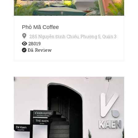
Phò Mã Coffee
285 Nguyễn Đình Chiểu, Phường 5, Quận 3, Thành p
28019
Đã Review