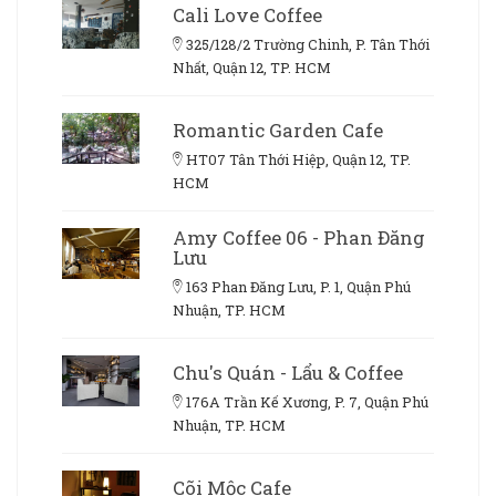
Cali Love Coffee
325/128/2 Trường Chinh, P. Tân Thới
Nhất, Quận 12, TP. HCM
Romantic Garden Cafe
HT07 Tân Thới Hiệp, Quận 12, TP.
HCM
Amy Coffee 06 - Phan Đăng
Lưu
163 Phan Đăng Lưu, P. 1, Quận Phú
Nhuận, TP. HCM
Chu's Quán - Lẩu & Coffee
176A Trần Kế Xương, P. 7, Quận Phú
Nhuận, TP. HCM
Cõi Mộc Cafe