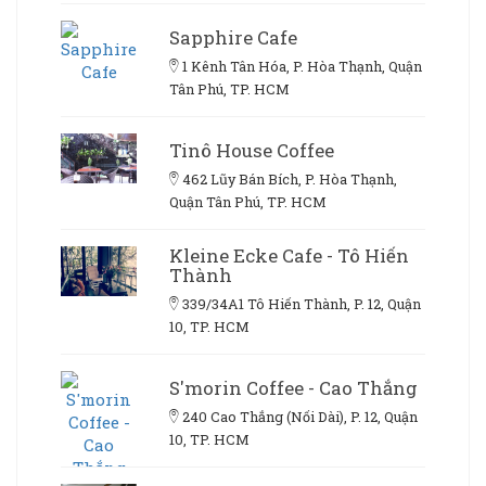
Sapphire Cafe
1 Kênh Tân Hóa, P. Hòa Thạnh, Quận
Tân Phú, TP. HCM
Tinô House Coffee
462 Lũy Bán Bích, P. Hòa Thạnh,
Quận Tân Phú, TP. HCM
Kleine Ecke Cafe - Tô Hiến
Thành
339/34A1 Tô Hiến Thành, P. 12, Quận
10, TP. HCM
S'morin Coffee - Cao Thắng
240 Cao Thắng (Nối Dài), P. 12, Quận
10, TP. HCM