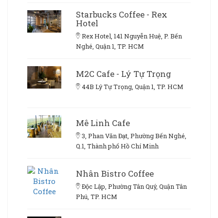
Starbucks Coffee - Rex
Hotel
Rex Hotel, 141 Nguyễn Huệ, P. Bến
Nghé, Quận 1, TP. HCM
M2C Cafe - Lý Tự Trọng
44B Lý Tự Trọng, Quận 1, TP. HCM
Mê Linh Cafe
3, Phan Văn Đạt, Phường Bến Nghé,
Q.1, Thành phố Hồ Chí Minh
Nhân Bistro Coffee
Độc Lập, Phường Tân Quý, Quận Tân
Phú, TP. HCM