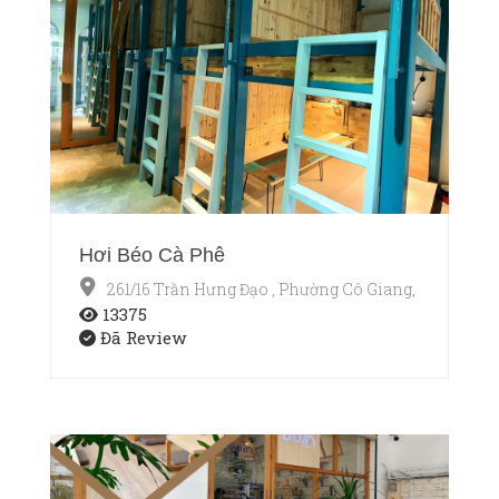
Hơi Béo Cà Phê
261/16 Trần Hưng Đạo , Phường Cô Giang, Quận 1, T
13375
Đã Review