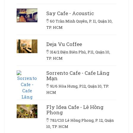
Say Cafe - Acoustic
60 Trần Minh Quyền, P. 11, Quận 10,
TP. HCM
Deja Vu Coffee
314/2 Điện Biên Phủ, P.11, Quận 10,
TP. HCM
Sorrento Cafe - Cafe Lãng
Mạn
91/6 Hòa Hưng, P.12, Quận 10, TP.
HCM
Fly Idea Cafe - Lê Hồng
Phong
781/C10 Lê Hồng Phong, P. 12, Quận
10, TP. HCM