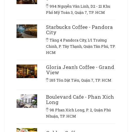
994 Nguyễn Văn Linh, D2 - 21 Khu
Phố Mỹ Toàn 3, Quận 7, TP. HCM
Starbucks Coffee - Pandora
City
Tầng 4 Pandora City, 1/1 Trường
Chinh, P. Tây Thạnh, Quận Tân Phú, TP.
HCM
Gloria Jean’s Coffee - Grand
View
185 Tôn Dật Tiên, Quận 7, TP. HCM
Boulevard Cafe - Phan Xích
Long
98 Phan Xích Long, P. 2, Quận Phú
Nhuận, TP. HCM