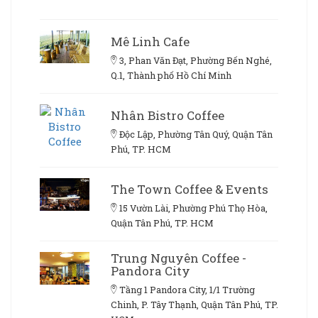
Mê Linh Cafe
3, Phan Văn Đạt, Phường Bến Nghé,
Q.1, Thành phố Hồ Chí Minh
Nhân Bistro Coffee
Độc Lập, Phường Tân Quý, Quận Tân
Phú, TP. HCM
The Town Coffee & Events
15 Vườn Lài, Phường Phú Thọ Hòa,
Quận Tân Phú, TP. HCM
Trung Nguyên Coffee -
Pandora City
Tầng 1 Pandora City, 1/1 Trường
Chinh, P. Tây Thạnh, Quận Tân Phú, TP.