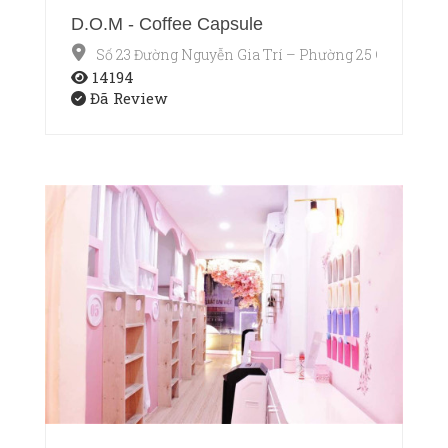
D.O.M - Coffee Capsule
Số 23 Đường Nguyễn Gia Trí – Phường 25 Quận Bìn
14194
Đã Review