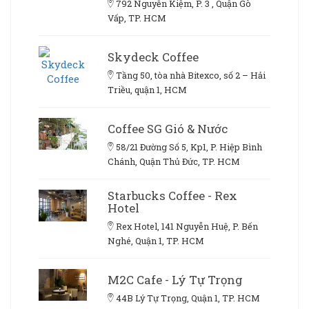
792 Nguyễn Kiệm, P. 3 , Quận Gò
Vấp, TP. HCM
Skydeck Coffee
Tầng 50, tòa nhà Bitexco, số 2 – Hải
Triều, quận 1, HCM
Coffee SG Gió & Nước
58/21 Đường Số 5, Kp1, P. Hiệp Bình
Chánh, Quận Thủ Đức, TP. HCM
Starbucks Coffee - Rex
Hotel
Rex Hotel, 141 Nguyễn Huệ, P. Bến
Nghé, Quận 1, TP. HCM
M2C Cafe - Lý Tự Trọng
44B Lý Tự Trọng, Quận 1, TP. HCM