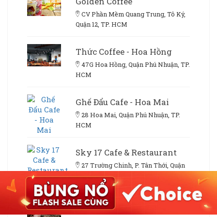
Golden Coffee
CV Phần Mềm Quang Trung, Tô Ký,
Quận 12, TP. HCM
Thức Coffee - Hoa Hồng
47G Hoa Hồng, Quận Phú Nhuận, TP.
HCM
Ghế Đẩu Cafe - Hoa Mai
28 Hoa Mai, Quận Phú Nhuận, TP.
HCM
Sky 17 Cafe & Restaurant
27 Trường Chinh, P. Tân Thới, Quận
12, TP. HCM
Cafe Comma - Cafe Sách &
Boardgame