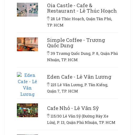
Oia Castle - Cafe &
Restaurant - Lê Thúc Hoạch
28 Lê Thúc Hoạch, Quận Tân Phú,
TP. HCM
Simple Coffee - Trương
Quốc Dung
39 Trương Quốc Dung, P. 8, Quận Phú
Nhuận, TP. HCM
Eden Cafe - Lê Văn Lương
215 Lê Văn Lương, P. Tân Kiểng,
Quận 7, TP. HCM
Cafe Nhỏ - Lê Văn Sỹ
115/30 Lê Văn Sỹ (Đường Rày Xe
Lửa), P. 13, Quận Phú Nhuận, TP. HCM