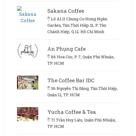
Sakana Coffee
Lô A1.11 Chung Cư Hưng Ngân
Garden, Tân Thới Hiệp 21, P. Tân
Chánh Hiệp, Q.12. Hồ Chí Minh
An Phụng Cafe
86 Hoa Cúc, P. 7, Quận Phú Nhuận,
TP. HCM
The Coffee Bar IDC
36 Nguyễn Thị Đặng, Tân Thới Hiệp,
Quận 12, TP. HCM
Yucha Coffee & Tea
71 Trần Huy Liệu, Quận Phú Nhuận,
TP. HCM