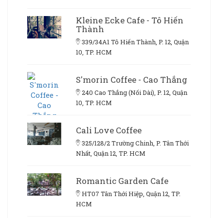
Kleine Ecke Cafe - Tô Hiến
Thành
339/34A1 Tô Hiến Thành, P. 12, Quận
10, TP. HCM
S'morin Coffee - Cao Thắng
240 Cao Thắng (Nối Dài), P. 12, Quận
10, TP. HCM
Cali Love Coffee
325/128/2 Trường Chinh, P. Tân Thới
Nhất, Quận 12, TP. HCM
Romantic Garden Cafe
HT07 Tân Thới Hiệp, Quận 12, TP.
HCM