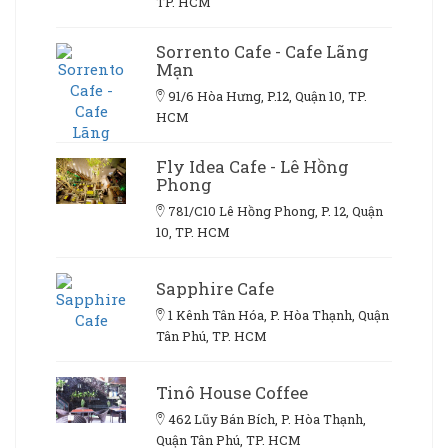
TP. HCM
Sorrento Cafe - Cafe Lãng
Mạn
91/6 Hòa Hưng, P.12, Quận 10, TP.
HCM
Fly Idea Cafe - Lê Hồng
Phong
781/C10 Lê Hồng Phong, P. 12, Quận
10, TP. HCM
Sapphire Cafe
1 Kênh Tân Hóa, P. Hòa Thạnh, Quận
Tân Phú, TP. HCM
Tinô House Coffee
462 Lũy Bán Bích, P. Hòa Thạnh,
Quận Tân Phú, TP. HCM