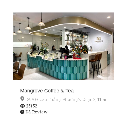
Mangrove Coffee & Tea
29A Đ. Cao Thắng, Phường 2, Quận 3, Thành phố Hồ
25152
Đã Review