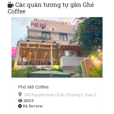
Các quán tương tự gần Ghé
Coffee
Phò Mã Coffee
285 Nguyễn Đình Chiểu, Phường 5, Quận 3, Thành p
28019
Đã Review