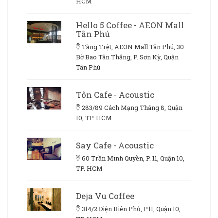
HCM
Hello 5 Coffee - AEON Mall
Tân Phú
Tầng Trệt, AEON Mall Tân Phú, 30
Bờ Bao Tân Thắng, P. Sơn Kỳ, Quận
Tân Phú
Tôn Cafe - Acoustic
283/89 Cách Mạng Tháng 8, Quận
10, TP. HCM
Say Cafe - Acoustic
60 Trần Minh Quyền, P. 11, Quận 10,
TP. HCM
Deja Vu Coffee
314/2 Điện Biên Phủ, P.11, Quận 10,