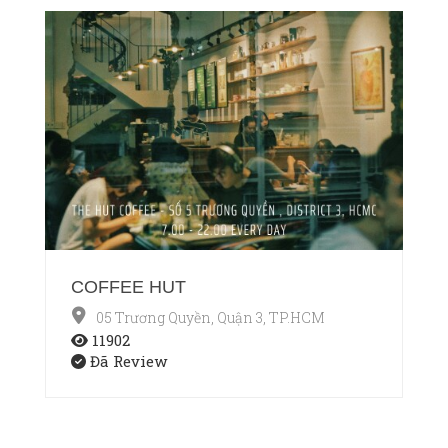
COFFEE HUT
05 Trương Quyền, Quận 3, TP.HCM
11902
Đã Review