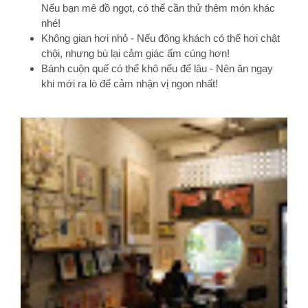
Nếu bạn mê đồ ngọt, có thể cần thử thêm món khác
nhé!
Không gian hơi nhỏ - Nếu đông khách có thể hơi chật
chội, nhưng bù lại cảm giác ấm cúng hơn!
Bánh cuộn quế có thể khô nếu để lâu - Nên ăn ngay
khi mới ra lò để cảm nhận vị ngon nhất!