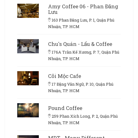
Amy Coffee 06 - Phan Đăng
Lưu
163 Phan Đăng Lưu, P. 1, Quận Phú
Nhuận, TP. HCM
Chu's Quán - Lẩu & Coffee
176A Trần Kế Xương, P. 7, Quận Phú
Nhuận, TP. HCM
Cõi Mộc Cafe
17 Đặng Văn Ngữ, P. 10, Quận Phú
Nhuận, TP. HCM
Pound Coffee
259 Phan Xích Long, P. 2, Quận Phú
Nhuận, TP. HCM
MDT - Many Different