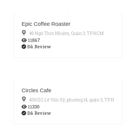
Epic Coffee Roaster
49 Ngô Thời Nhiệm, Quận 3, TP.HCM
11867
Đã Review
Circles Cafe
400/2G Lê Văn Sỹ, phường 14, quận 3, TP.HCM
11330
Đã Review