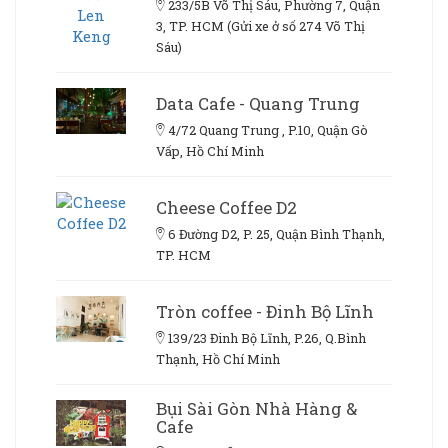
233/5B Võ Thị Sáu, Phường 7, Quận
3, TP. HCM (Gửi xe ở số 274 Võ Thị
Sáu)
Data Cafe - Quang Trung
4/72 Quang Trung , P.10, Quận Gò
Vấp, Hồ Chí Minh
Cheese Coffee D2
6 Đường D2, P. 25, Quận Bình Thạnh,
TP. HCM
Tròn coffee - Đinh Bộ Lĩnh
139/23 Đinh Bộ Lĩnh, P.26, Q.Bình
Thạnh, Hồ Chí Minh
Bụi Sài Gòn Nhà Hàng &
Cafe