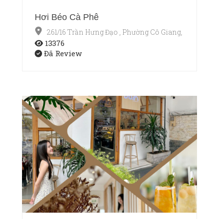
Hơi Béo Cà Phê
261/16 Trần Hưng Đạo , Phường Cô Giang, Quận 1, T
13376
Đã Review