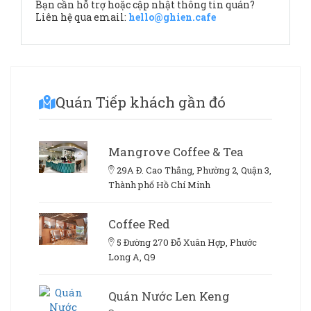
Bạn cần hỗ trợ hoặc cập nhật thông tin quán?
Liên hệ qua email:
hello@ghien.cafe
Quán Tiếp khách gần đó
Mangrove Coffee & Tea
29A Đ. Cao Thắng, Phường 2, Quận 3,
Thành phố Hồ Chí Minh
Coffee Red
5 Đường 270 Đỗ Xuân Hợp, Phước
Long A, Q9
Quán Nước Len Keng