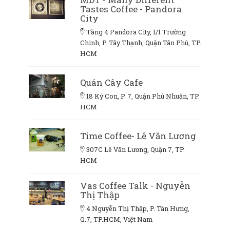
Tastes Coffee - Pandora
City
Tầng 4 Pandora City, 1/1 Trường
Chinh, P. Tây Thạnh, Quận Tân Phú, TP.
HCM
Quán Cây Cafe
18 Ký Con, P. 7, Quận Phú Nhuận, TP.
HCM
Time Coffee- Lê Văn Lương
307C Lê Văn Lương, Quận 7, TP.
HCM
Vas Coffee Talk - Nguyễn
Thị Thập
4 Nguyễn Thị Thập, P. Tân Hưng,
Q.7, TP.HCM, Việt Nam