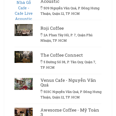
Acoustic
509 Nguyễn Văn Quá, P. Đông Hưng
Thuận, Quận 12, TP. HCM
Roji Coffee
2A Phan Tây Hồ, P. 7, Quận Phú
Nhuận, TP. HCM
The Coffee Connect
5 Đường Số 38, P. Tân Quy, Quận 7,
TP. HCM
Venus Cafe - Nguyễn Văn
Quá
503C Nguyễn Văn Quá, P. Đông Hưng
Thuận, Quận 12, TP. HCM
Awesome Coffee - Mỹ Toàn
3