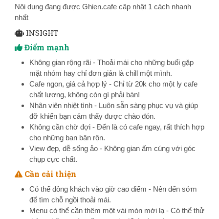
Nội dung đang được Ghien.cafe cập nhật 1 cách nhanh
nhất
INSIGHT
Điểm mạnh
Không gian rộng rãi - Thoải mái cho những buổi gặp
mặt nhóm hay chỉ đơn giản là chill một mình.
Cafe ngon, giá cả hợp lý - Chỉ từ 20k cho một ly cafe
chất lượng, không còn gì phải bàn!
Nhân viên nhiệt tình - Luôn sẵn sàng phục vụ và giúp
đỡ khiến bạn cảm thấy được chào đón.
Không cần chờ đợi - Đến là có cafe ngay, rất thích hợp
cho những bạn bận rộn.
View đẹp, dễ sống ảo - Không gian ấm cúng với góc
chụp cực chất.
Cần cải thiện
Có thể đông khách vào giờ cao điểm - Nên đến sớm
để tìm chỗ ngồi thoải mái.
Menu có thể cần thêm một vài món mới lạ - Có thể thử