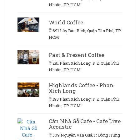
Nhuận, TP. HCM
World Coffee
691 Lũy Bán Bích, Quận Tân Phú, TP.
HCM
Past & Present Coffee
281 Phan Xích Long, P. 2, Quận Phú
Nhuận, TP. HCM
Highlands Coffee - Phan
Xích Long
193 Phan Xích Long, P. 2, Quận Phú
Nhuận, TP. HCM
Căn Nhà Gỗ Cafe - Cafe Live
Acoustic
509 Nguyễn Văn Quá, P. Đông Hưng