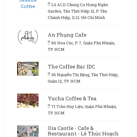
Lô A1.11 Chung Cư Hưng Ngân
Garden, Tân Thới Hiệp 21, P. Tân
Chánh Hiệp, Q.12. Hồ Chí Minh
An Phụng Cafe
86 Hoa Cúc, P. 7, Quận Phú Nhuận,
TP. HCM
The Coffee Bar IDC
36 Nguyễn Thị Đặng, Tân Thới Hiệp,
Quận 12, TP. HCM
Yucha Coffee & Tea
71 Trần Huy Liệu, Quận Phú Nhuận,
TP. HCM
Oia Castle - Cafe &
Restaurant - Lê Thúc Hoạch