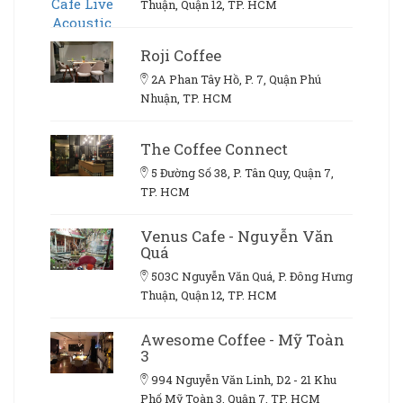
Thuận, Quận 12, TP. HCM
Roji Coffee
2A Phan Tây Hồ, P. 7, Quận Phú
Nhuận, TP. HCM
The Coffee Connect
5 Đường Số 38, P. Tân Quy, Quận 7,
TP. HCM
Venus Cafe - Nguyễn Văn
Quá
503C Nguyễn Văn Quá, P. Đông Hưng
Thuận, Quận 12, TP. HCM
Awesome Coffee - Mỹ Toàn
3
994 Nguyễn Văn Linh, D2 - 21 Khu
Phố Mỹ Toàn 3, Quận 7, TP. HCM