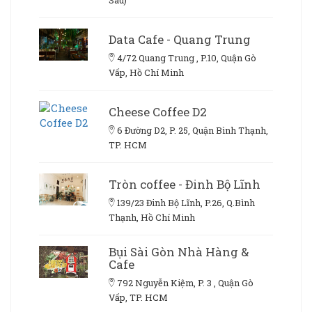
Data Cafe - Quang Trung
4/72 Quang Trung , P.10, Quận Gò
Vấp, Hồ Chí Minh
Cheese Coffee D2
6 Đường D2, P. 25, Quận Bình Thạnh,
TP. HCM
Tròn coffee - Đinh Bộ Lĩnh
139/23 Đinh Bộ Lĩnh, P.26, Q.Bình
Thạnh, Hồ Chí Minh
Bụi Sài Gòn Nhà Hàng &
Cafe
792 Nguyễn Kiệm, P. 3 , Quận Gò
Vấp, TP. HCM