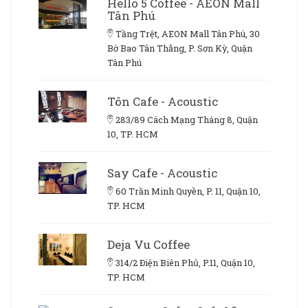
Hello 5 Coffee - AEON Mall
Tân Phú
Tầng Trệt, AEON Mall Tân Phú, 30
Bờ Bao Tân Thắng, P. Sơn Kỳ, Quận
Tân Phú
Tôn Cafe - Acoustic
283/89 Cách Mạng Tháng 8, Quận
10, TP. HCM
Say Cafe - Acoustic
60 Trần Minh Quyền, P. 11, Quận 10,
TP. HCM
Deja Vu Coffee
314/2 Điện Biên Phủ, P.11, Quận 10,
TP. HCM