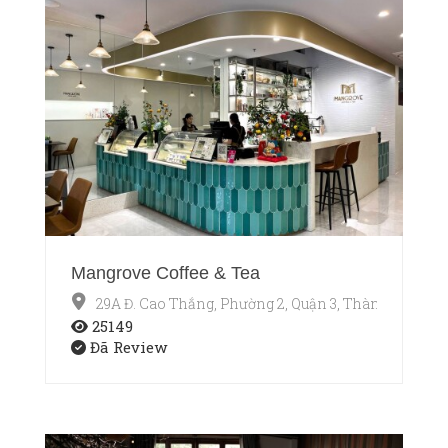
Mangrove Coffee & Tea
29A Đ. Cao Thắng, Phường 2, Quận 3, Thành phố Hồ
25149
Đã Review