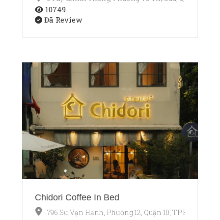
10749
Đã Review
Chidori Coffee In Bed
796 Sư Vạn Hạnh, Phường 12, Quận 10, TP.HCM