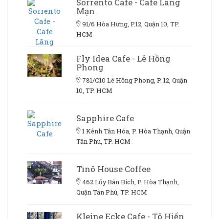
Sorrento Cafe - Cafe Lãng
Mạn
91/6 Hòa Hưng, P.12, Quận 10, TP.
HCM
Fly Idea Cafe - Lê Hồng
Phong
781/C10 Lê Hồng Phong, P. 12, Quận
10, TP. HCM
Sapphire Cafe
1 Kênh Tân Hóa, P. Hòa Thạnh, Quận
Tân Phú, TP. HCM
Tinô House Coffee
462 Lũy Bán Bích, P. Hòa Thạnh,
Quận Tân Phú, TP. HCM
Kleine Ecke Cafe - Tô Hiến