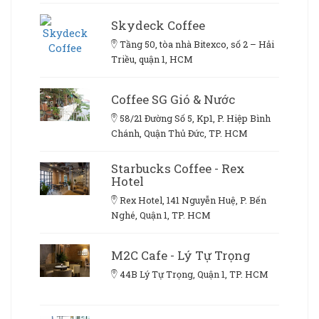
Skydeck Coffee
Tầng 50, tòa nhà Bitexco, số 2 – Hải
Triều, quận 1, HCM
Coffee SG Gió & Nước
58/21 Đường Số 5, Kp1, P. Hiệp Bình
Chánh, Quận Thủ Đức, TP. HCM
Starbucks Coffee - Rex
Hotel
Rex Hotel, 141 Nguyễn Huệ, P. Bến
Nghé, Quận 1, TP. HCM
M2C Cafe - Lý Tự Trọng
44B Lý Tự Trọng, Quận 1, TP. HCM