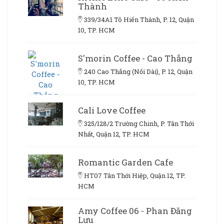
Thành
339/34A1 Tô Hiến Thành, P. 12, Quận
10, TP. HCM
S'morin Coffee - Cao Thắng
240 Cao Thắng (Nối Dài), P. 12, Quận
10, TP. HCM
Cali Love Coffee
325/128/2 Trường Chinh, P. Tân Thới
Nhất, Quận 12, TP. HCM
Romantic Garden Cafe
HT07 Tân Thới Hiệp, Quận 12, TP.
HCM
Amy Coffee 06 - Phan Đăng
Lưu