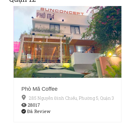
Phò Mã Coffee
285 Nguyễn Đình Chiểu, Phường 5, Quận 3, Thành p
28017
Đã Review