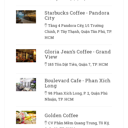
Starbucks Coffee - Pandora
City
Tầng 4 Pandora City, 1/1 Trường
Chinh, P. Tây Thạnh, Quận Tân Phú, TP.
HCM
Gloria Jean’s Coffee - Grand
View
185 Tôn Dật Tiên, Quận 7, TP. HCM
Boulevard Cafe - Phan Xích
Long
98 Phan Xích Long, P. 2, Quận Phú
Nhuận, TP. HCM
Golden Coffee
CV Phần Mềm Quang Trung, Tô Ký,