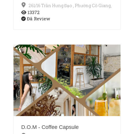
261/16 Trần Hưng Đạo , Phường Cô Giang, Quận 1, T
13372
Đã Review
D.O.M - Coffee Capsule