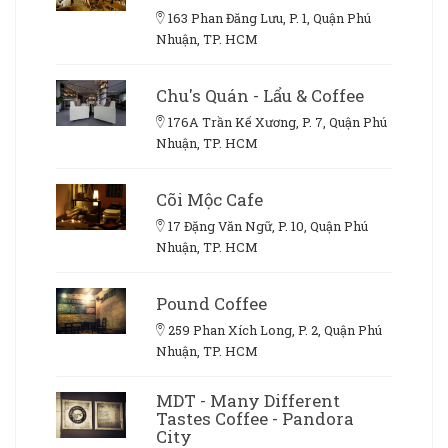
163 Phan Đăng Lưu, P. 1, Quận Phú
Nhuận, TP. HCM
Chu's Quán - Lẩu & Coffee
176A Trần Kế Xương, P. 7, Quận Phú
Nhuận, TP. HCM
Cõi Mộc Cafe
17 Đặng Văn Ngữ, P. 10, Quận Phú
Nhuận, TP. HCM
Pound Coffee
259 Phan Xích Long, P. 2, Quận Phú
Nhuận, TP. HCM
MDT - Many Different
Tastes Coffee - Pandora
City