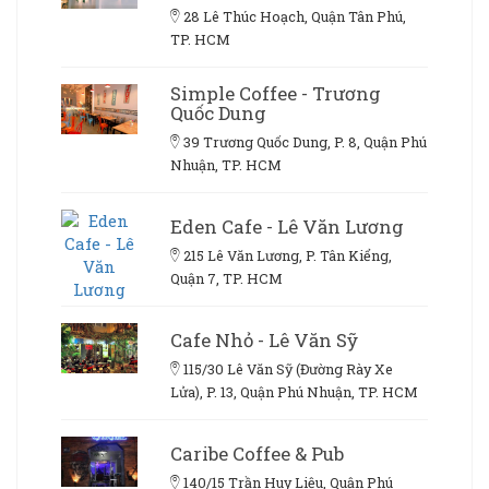
28 Lê Thúc Hoạch, Quận Tân Phú,
TP. HCM
Simple Coffee - Trương
Quốc Dung
39 Trương Quốc Dung, P. 8, Quận Phú
Nhuận, TP. HCM
Eden Cafe - Lê Văn Lương
215 Lê Văn Lương, P. Tân Kiểng,
Quận 7, TP. HCM
Cafe Nhỏ - Lê Văn Sỹ
115/30 Lê Văn Sỹ (Đường Rày Xe
Lửa), P. 13, Quận Phú Nhuận, TP. HCM
Caribe Coffee & Pub
140/15 Trần Huy Liệu, Quận Phú