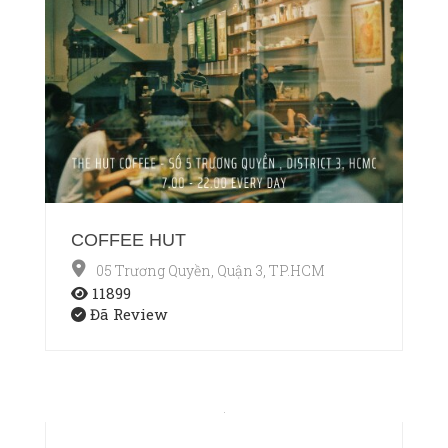
COFFEE HUT
05 Trương Quyền, Quận 3, TP.HCM
11899
Đã Review