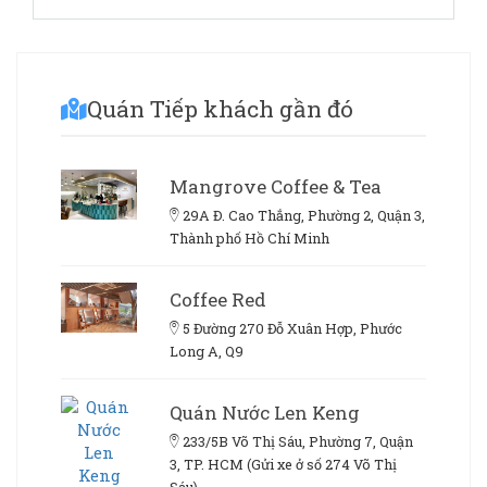
Quán Tiếp khách gần đó
Mangrove Coffee & Tea
29A Đ. Cao Thắng, Phường 2, Quận 3,
Thành phố Hồ Chí Minh
Coffee Red
5 Đường 270 Đỗ Xuân Hợp, Phước
Long A, Q9
Quán Nước Len Keng
233/5B Võ Thị Sáu, Phường 7, Quận
3, TP. HCM (Gửi xe ở số 274 Võ Thị
Sáu)