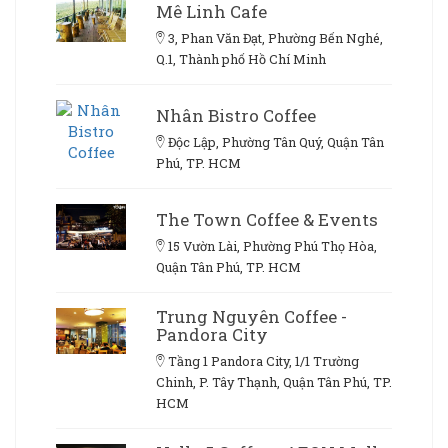
Mê Linh Cafe
3, Phan Văn Đạt, Phường Bến Nghé,
Q.1, Thành phố Hồ Chí Minh
Nhân Bistro Coffee
Độc Lập, Phường Tân Quý, Quận Tân
Phú, TP. HCM
The Town Coffee & Events
15 Vườn Lài, Phường Phú Thọ Hòa,
Quận Tân Phú, TP. HCM
Trung Nguyên Coffee -
Pandora City
Tầng 1 Pandora City, 1/1 Trường
Chinh, P. Tây Thạnh, Quận Tân Phú, TP.
HCM