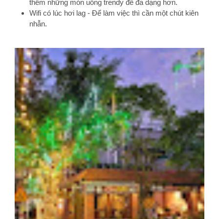
thêm những món uống trendy để đa dạng hơn.
Wifi có lúc hơi lag - Để làm việc thì cần một chút kiên
nhẫn.