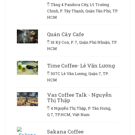
Tầng 4 Pandora City, 1/1 Trường
Chinh, P. Tây Thạnh, Quận Tân Phú, TP.
HCM
Quán Cây Cafe
18 Ký Con, P. 7, Quận Phú Nhuận, TP.
HCM
Time Coffee- Lê Văn Lương
307C Lê Văn Lương, Quận 7, TP.
HCM
Vas Coffee Talk - Nguyễn
Thị Thập
4 Nguyễn Thị Thập, P. Tân Hưng,
Q.7, TP.HCM, Việt Nam
Sakana Coffee