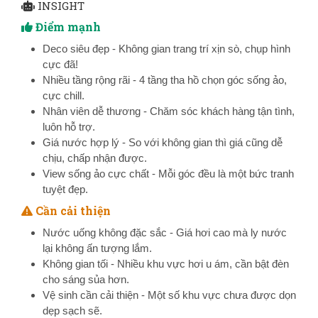
INSIGHT
Điểm mạnh
Deco siêu đẹp - Không gian trang trí xịn sò, chụp hình
cực đã!
Nhiều tầng rộng rãi - 4 tầng tha hồ chọn góc sống ảo,
cực chill.
Nhân viên dễ thương - Chăm sóc khách hàng tận tình,
luôn hỗ trợ.
Giá nước hợp lý - So với không gian thì giá cũng dễ
chịu, chấp nhận được.
View sống ảo cực chất - Mỗi góc đều là một bức tranh
tuyệt đẹp.
Cần cải thiện
Nước uống không đặc sắc - Giá hơi cao mà ly nước
lại không ấn tượng lắm.
Không gian tối - Nhiều khu vực hơi u ám, cần bật đèn
cho sáng sủa hơn.
Vệ sinh cần cải thiện - Một số khu vực chưa được dọn
dẹp sạch sẽ.