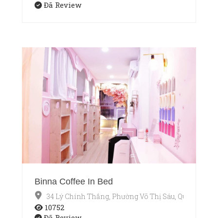
Đã Review
Binna Coffee In Bed
34 Lý Chính Thắng, Phường Võ Thị Sáu, Quận 3, Hồ 
10752
Đã Review