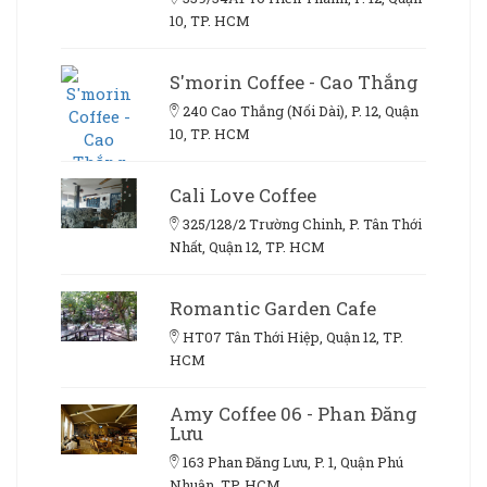
10, TP. HCM
S'morin Coffee - Cao Thắng
240 Cao Thắng (Nối Dài), P. 12, Quận
10, TP. HCM
Cali Love Coffee
325/128/2 Trường Chinh, P. Tân Thới
Nhất, Quận 12, TP. HCM
Romantic Garden Cafe
HT07 Tân Thới Hiệp, Quận 12, TP.
HCM
Amy Coffee 06 - Phan Đăng
Lưu
163 Phan Đăng Lưu, P. 1, Quận Phú
Nhuận, TP. HCM