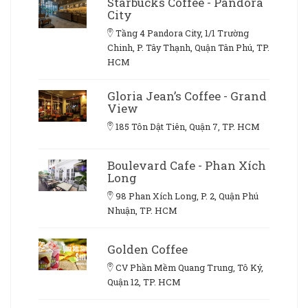
Starbucks Coffee - Pandora
City
Tầng 4 Pandora City, 1/1 Trường
Chinh, P. Tây Thạnh, Quận Tân Phú, TP.
HCM
Gloria Jean’s Coffee - Grand
View
185 Tôn Dật Tiên, Quận 7, TP. HCM
Boulevard Cafe - Phan Xích
Long
98 Phan Xích Long, P. 2, Quận Phú
Nhuận, TP. HCM
Golden Coffee
CV Phần Mềm Quang Trung, Tô Ký,
Quận 12, TP. HCM