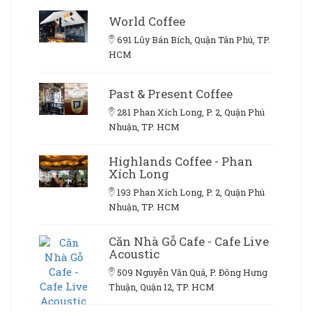
World Coffee
691 Lũy Bán Bích, Quận Tân Phú, TP.
HCM
Past & Present Coffee
281 Phan Xích Long, P. 2, Quận Phú
Nhuận, TP. HCM
Highlands Coffee - Phan
Xích Long
193 Phan Xích Long, P. 2, Quận Phú
Nhuận, TP. HCM
Căn Nhà Gỗ Cafe - Cafe Live
Acoustic
509 Nguyễn Văn Quá, P. Đông Hưng
Thuận, Quận 12, TP. HCM