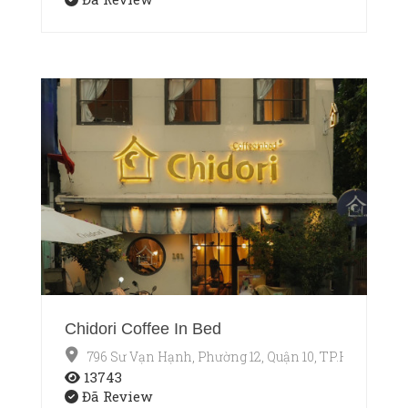
Chidori Coffee In Bed
796 Sư Vạn Hạnh, Phường 12, Quận 10, TP.HCM
13743
Đã Review