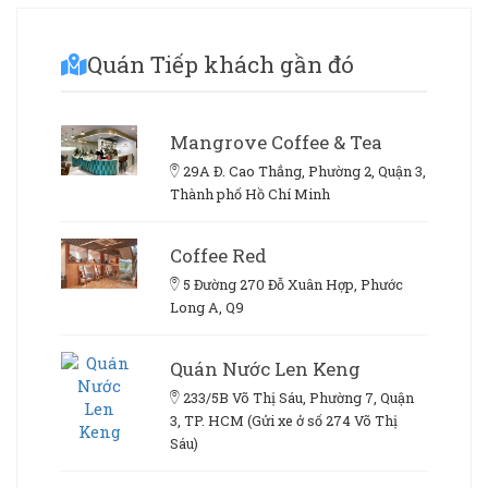
Quán Tiếp khách gần đó
Mangrove Coffee & Tea
29A Đ. Cao Thắng, Phường 2, Quận 3,
Thành phố Hồ Chí Minh
Coffee Red
5 Đường 270 Đỗ Xuân Hợp, Phước
Long A, Q9
Quán Nước Len Keng
233/5B Võ Thị Sáu, Phường 7, Quận
3, TP. HCM (Gửi xe ở số 274 Võ Thị
Sáu)