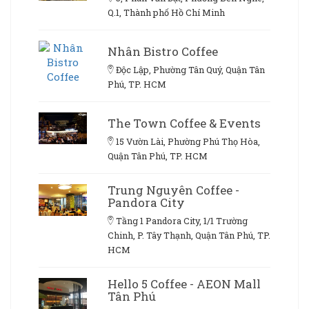
Q.1, Thành phố Hồ Chí Minh
Nhân Bistro Coffee
Độc Lập, Phường Tân Quý, Quận Tân
Phú, TP. HCM
The Town Coffee & Events
15 Vườn Lài, Phường Phú Thọ Hòa,
Quận Tân Phú, TP. HCM
Trung Nguyên Coffee -
Pandora City
Tầng 1 Pandora City, 1/1 Trường
Chinh, P. Tây Thạnh, Quận Tân Phú, TP.
HCM
Hello 5 Coffee - AEON Mall
Tân Phú