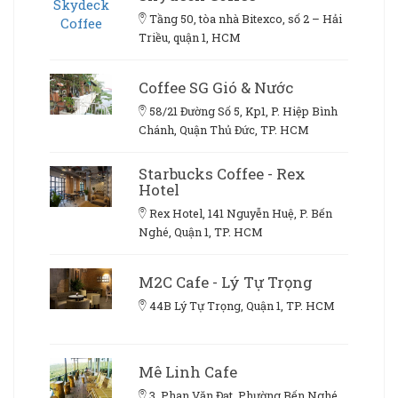
Tầng 50, tòa nhà Bitexco, số 2 – Hải
Triều, quận 1, HCM
Coffee SG Gió & Nước
58/21 Đường Số 5, Kp1, P. Hiệp Bình
Chánh, Quận Thủ Đức, TP. HCM
Starbucks Coffee - Rex
Hotel
Rex Hotel, 141 Nguyễn Huệ, P. Bến
Nghé, Quận 1, TP. HCM
M2C Cafe - Lý Tự Trọng
44B Lý Tự Trọng, Quận 1, TP. HCM
Mê Linh Cafe
3, Phan Văn Đạt, Phường Bến Nghé,