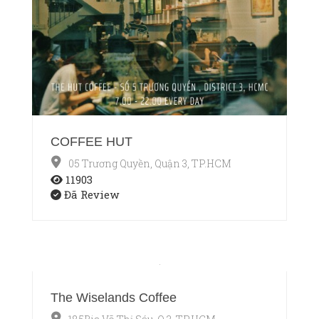
COFFEE HUT
05 Trương Quyền, Quận 3, TP.HCM
11903
Đã Review
The Wiselands Coffee