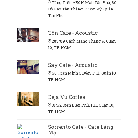
Tầng Trệt, AEON Mall Tân Phú, 30
Bờ Bao Tân Thắng, P. Sơn Kỳ, Quận
Tân Phú
Tôn Cafe - Acoustic
283/89 Cách Mạng Tháng 8, Quận
10, TP. HCM
Say Cafe - Acoustic
60 Trần Minh Quyền, P. 11, Quận 10,
TP. HCM
Deja Vu Coffee
314/2 Điện Biên Phủ, P.11, Quận 10,
TP. HCM
Sorrento Cafe - Cafe Lãng
Mạn