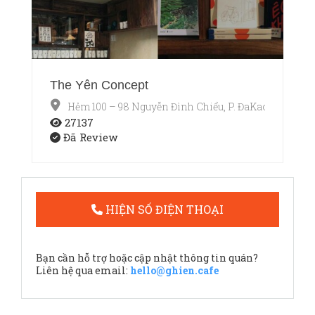
The Yên Concept
Hẻm 100 – 98 Nguyễn Đình Chiểu, P. ĐaKao, Quận 1,
27137
Đã Review
HIỆN SỐ ĐIỆN THOẠI
Bạn cần hỗ trợ hoặc cập nhật thông tin quán?
Liên hệ qua email:
hello@ghien.cafe