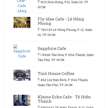
91/6 Hòa Hưng, P.12, Quận 10, TP.
HCM
Fly Idea Cafe - Lê Hồng
Phong
781/C10 Lê Hồng Phong, P. 12, Quận
10, TP. HCM
Sapphire Cafe
1 Kênh Tân Hóa, P. Hòa Thạnh, Quận
Tân Phú, TP. HCM
Tinô House Coffee
462 Lũy Bán Bích, P. Hòa Thạnh,
Quận Tân Phú, TP. HCM
Kleine Ecke Cafe - Tô Hiến
Thành
339/34A1 Tô Hiến Thành, P. 12, Quận