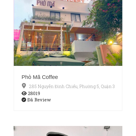
Phò Mã Coffee
285 Nguyễn Đình Chiểu, Phường 5, Quận 3, Thành p
28019
Đã Review