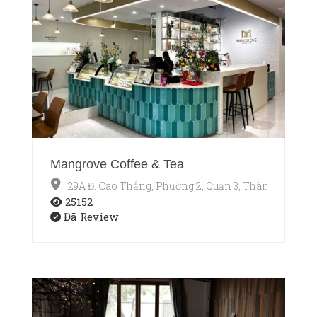
Mangrove Coffee & Tea
29A Đ. Cao Thắng, Phường 2, Quận 3, Thành phố Hồ
25152
Đã Review