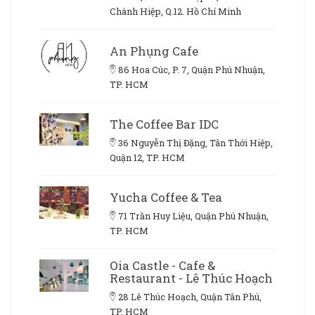
Chánh Hiệp, Q.12. Hồ Chí Minh
An Phụng Cafe
86 Hoa Cúc, P. 7, Quận Phú Nhuận,
TP. HCM
The Coffee Bar IDC
36 Nguyễn Thị Đặng, Tân Thới Hiệp,
Quận 12, TP. HCM
Yucha Coffee & Tea
71 Trần Huy Liệu, Quận Phú Nhuận,
TP. HCM
Oia Castle - Cafe &
Restaurant - Lê Thúc Hoạch
28 Lê Thúc Hoạch, Quận Tân Phú,
TP. HCM