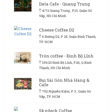
Data Cafe - Quang Trung
4/72 Quang Trung , P.10, Quận Gò
Vấp, Hồ Chí Minh
Cheese Coffee D2
6 Đường D2, P. 25, Quận Bình Thạnh,
TP. HCM
Tròn coffee - Đinh Bộ Lĩnh
139/23 Đinh Bộ Lĩnh, P.26, Q.Bình
Thạnh, Hồ Chí Minh
Bụi Sài Gòn Nhà Hàng &
Cafe
792 Nguyễn Kiệm, P. 3 , Quận Gò
Vấp, TP. HCM
Skydeck Coffee