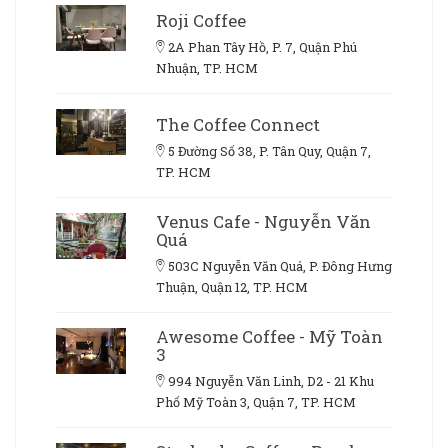
Roji Coffee
2A Phan Tây Hồ, P. 7, Quận Phú
Nhuận, TP. HCM
The Coffee Connect
5 Đường Số 38, P. Tân Quy, Quận 7,
TP. HCM
Venus Cafe - Nguyễn Văn
Quá
503C Nguyễn Văn Quá, P. Đông Hưng
Thuận, Quận 12, TP. HCM
Awesome Coffee - Mỹ Toàn
3
994 Nguyễn Văn Linh, D2 - 21 Khu
Phố Mỹ Toàn 3, Quận 7, TP. HCM