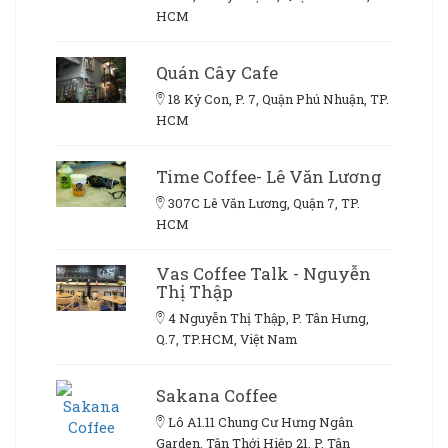
HCM
Quán Cây Cafe
18 Ký Con, P. 7, Quận Phú Nhuận, TP.
HCM
Time Coffee- Lê Văn Lương
307C Lê Văn Lương, Quận 7, TP.
HCM
Vas Coffee Talk - Nguyễn
Thị Thập
4 Nguyễn Thị Thập, P. Tân Hưng,
Q.7, TP.HCM, Việt Nam
Sakana Coffee
Lô A1.11 Chung Cư Hưng Ngân
Garden, Tân Thới Hiệp 21, P. Tân