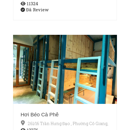
11324
Đã Review
Hơi Béo Cà Phê
261/16 Trần Hưng Đạo , Phường Cô Giang, Quận 1, T