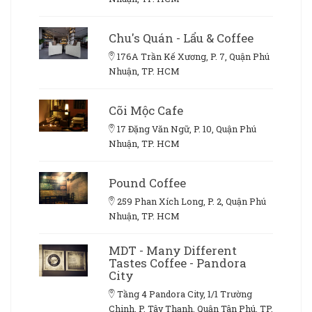
Chu's Quán - Lẩu & Coffee
176A Trần Kế Xương, P. 7, Quận Phú
Nhuận, TP. HCM
Cõi Mộc Cafe
17 Đặng Văn Ngữ, P. 10, Quận Phú
Nhuận, TP. HCM
Pound Coffee
259 Phan Xích Long, P. 2, Quận Phú
Nhuận, TP. HCM
MDT - Many Different
Tastes Coffee - Pandora
City
Tầng 4 Pandora City, 1/1 Trường
Chinh, P. Tây Thạnh, Quận Tân Phú, TP.