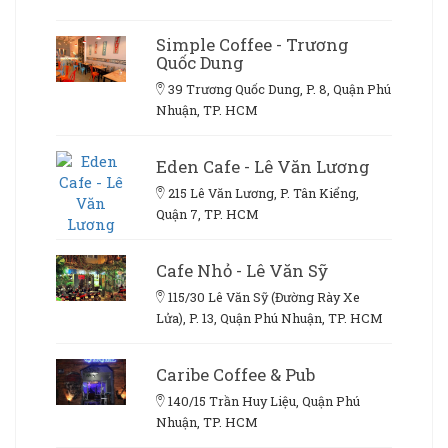
Simple Coffee - Trương
Quốc Dung
39 Trương Quốc Dung, P. 8, Quận Phú
Nhuận, TP. HCM
Eden Cafe - Lê Văn Lương
215 Lê Văn Lương, P. Tân Kiểng,
Quận 7, TP. HCM
Cafe Nhỏ - Lê Văn Sỹ
115/30 Lê Văn Sỹ (Đường Rày Xe
Lửa), P. 13, Quận Phú Nhuận, TP. HCM
Caribe Coffee & Pub
140/15 Trần Huy Liệu, Quận Phú
Nhuận, TP. HCM