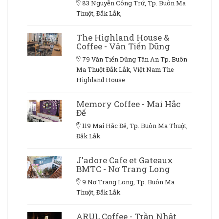
83 Nguyễn Công Trứ, Tp. Buôn Ma
Thuột, Đắk Lắk,
The Highland House &
Coffee - Văn Tiến Dũng
79 Văn Tiến Dũng Tân An Tp. Buôn
Ma Thuột Đắk Lắk, Việt Nam The
Highland House
Memory Coffee - Mai Hắc
Đế
119 Mai Hắc Đế, Tp. Buôn Ma Thuột,
Đắk Lắk
J'adore Cafe et Gateaux
BMTC - Nơ Trang Long
9 Nơ Trang Long, Tp. Buôn Ma
Thuột, Đắk Lắk
ARUL Coffee - Trần Nhật