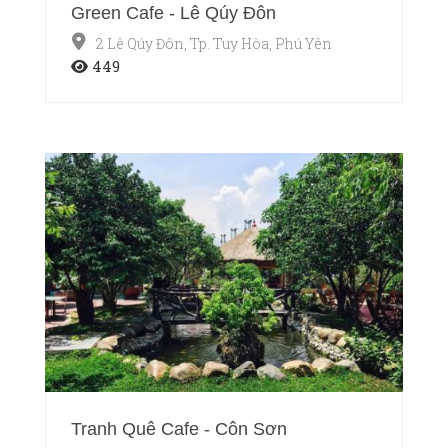
Green Cafe - Lê Qúy Đôn
2 Lê Qúy Đôn, Tp. Tuy Hòa, Phú Yên
449
Tranh Quê Cafe - Côn Sơn