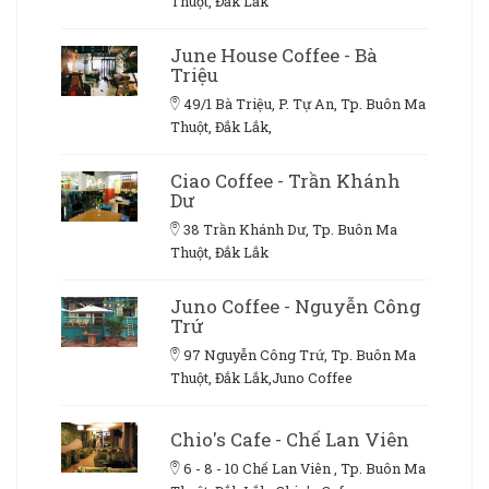
Thuột, Đắk Lắk
June House Coffee - Bà
Triệu
49/1 Bà Triệu, P. Tự An, Tp. Buôn Ma
Thuột, Đắk Lắk,
Ciao Coffee - Trần Khánh
Dư
38 Trần Khánh Dư, Tp. Buôn Ma
Thuột, Đắk Lắk
Juno Coffee - Nguyễn Công
Trứ
97 Nguyễn Công Trứ, Tp. Buôn Ma
Thuột, Đắk Lắk,Juno Coffee
Chio's Cafe - Chế Lan Viên
6 - 8 - 10 Chế Lan Viên , Tp. Buôn Ma