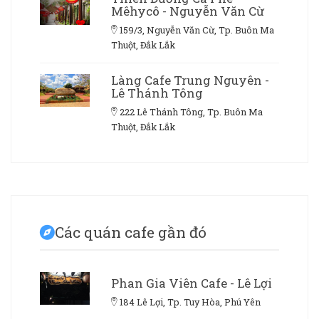
Mêhycô - Nguyễn Văn Cừ
159/3, Nguyễn Văn Cừ, Tp. Buôn Ma
Thuột, Đắk Lắk
Làng Cafe Trung Nguyên -
Lê Thánh Tông
222 Lê Thánh Tông, Tp. Buôn Ma
Thuột, Đắk Lắk
Các quán cafe gần đó
Phan Gia Viên Cafe - Lê Lợi
184 Lê Lợi, Tp. Tuy Hòa, Phú Yên