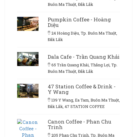
Buôn Ma Thuột, Đắk Lắk
Pumpkin Coffee - Hoàng
Diệu
24 Hoàng Diệu, Tp. Buôn Ma Thuột,
Đắk Lắk
Dala Cafe - Trần Quang Khải
65 Trần Quang Khải, Thắng Lợi, Tp.
Buôn Ma Thuột, Đắk Lắk
47 Station Coffee & Drink -
Y Wang
139 Y Wang, Ea Tam, Buôn Ma Thuột,
Đắk Lắk, 47 STATION COFFEE
Canon Coffee - Phan Chu
Trinh
205 Phan Chu Trinh, Tp. Buôn Ma