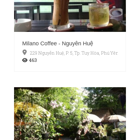
Milano Coffee - Nguyễn Huệ
229 Nguyễn Huệ, P. 5, Tp. Tuy Hòa, Phú Yên
463