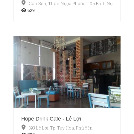
Côn Sơn, Thôn Ngọc Phước 1, Xã Bình Ngọc, Tp. Tuy
629
Hope Drink Cafe - Lê Lợi
393 Lê Lợi, Tp. Tuy Hòa, Phú Yên