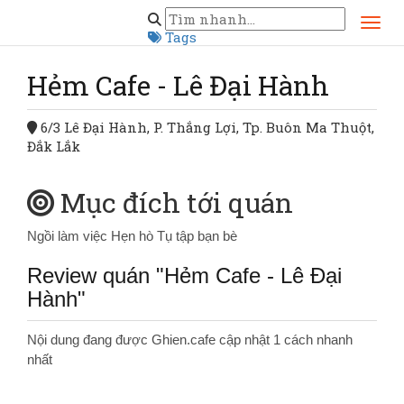
Trang chủ
Đăk Lăk
Hẻm Cafe - Lê Đại Hành
Tags
Hẻm Cafe - Lê Đại Hành
6/3 Lê Đại Hành, P. Thắng Lợi, Tp. Buôn Ma Thuột,
Đắk Lắk
Mục đích tới quán
Ngồi làm việc
Hẹn hò
Tụ tập bạn bè
Review quán "Hẻm Cafe - Lê Đại
Hành"
Nội dung đang được Ghien.cafe cập nhật 1 cách nhanh
nhất