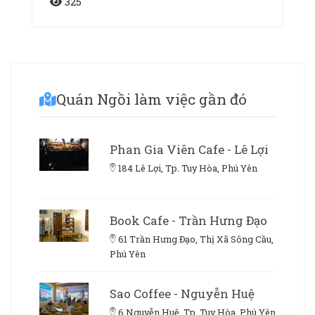
325
Quán Ngồi làm việc gần đó
Phan Gia Viên Cafe - Lê Lợi
184 Lê Lợi, Tp. Tuy Hòa, Phú Yên
Book Cafe - Trần Hưng Đạo
61 Trần Hưng Đạo, Thị Xã Sông Cầu,
Phú Yên
Sao Coffee - Nguyễn Huệ
6 Nguyễn Huệ, Tp. Tuy Hòa, Phú Yên