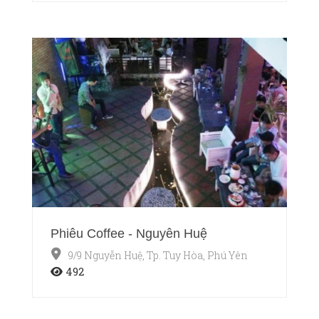
Phiêu Coffee - Nguyễn Huệ
9/9 Nguyễn Huệ, Tp. Tuy Hòa, Phú Yên
492