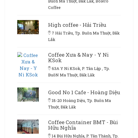
Buôn Ma Thuột, Đắk Lắk, Bolero
Coffee
High coffee - Hải Triều
7 Hải Triều, Tp. Buôn Ma Thuột, Đắk
Lắk
Coffee Xưa & Nay - Y Ni
KSok
63A Y Ni KSok, P. Tân Lập , Tp.
BuôN Ma Thuột, Đăk Lăk
Good No 1 Cafe - Hoàng Diệu
18-20 Hoàng Diệu, Tp. Buôn Ma
Thuột, Đăk Lăk
Coffee Container BMT - Bùi
Hữu Nghĩa
14 Bùi Hữu Nghĩa, P. Tân Thành, Tp.