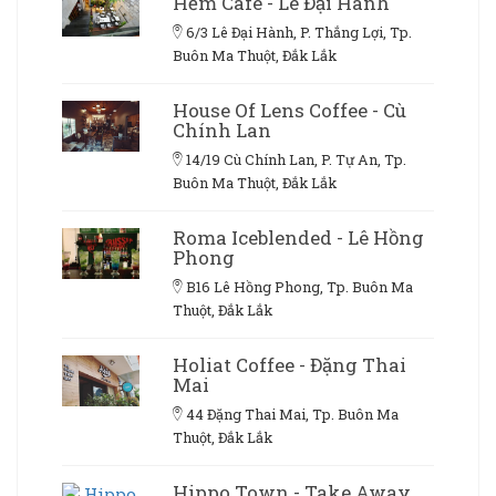
Hẻm Cafe - Lê Đại Hành
6/3 Lê Đại Hành, P. Thắng Lợi, Tp.
Buôn Ma Thuột, Đắk Lắk
House Of Lens Coffee - Cù
Chính Lan
14/19 Cù Chính Lan, P. Tự An, Tp.
Buôn Ma Thuột, Đắk Lắk
Roma Iceblended - Lê Hồng
Phong
B16 Lê Hồng Phong, Tp. Buôn Ma
Thuột, Đắk Lắk
Holiat Coffee - Đặng Thai
Mai
44 Đặng Thai Mai, Tp. Buôn Ma
Thuột, Đắk Lắk
Hippo Town - Take Away