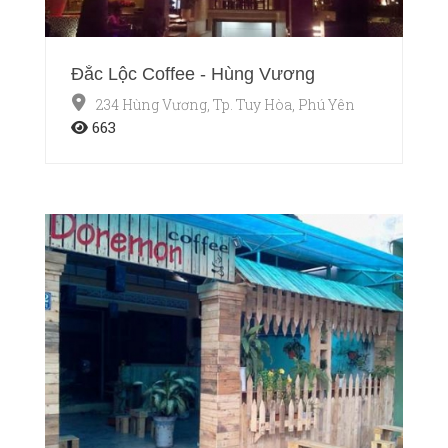
Đắc Lộc Coffee - Hùng Vương
234 Hùng Vương, Tp. Tuy Hòa, Phú Yên
663