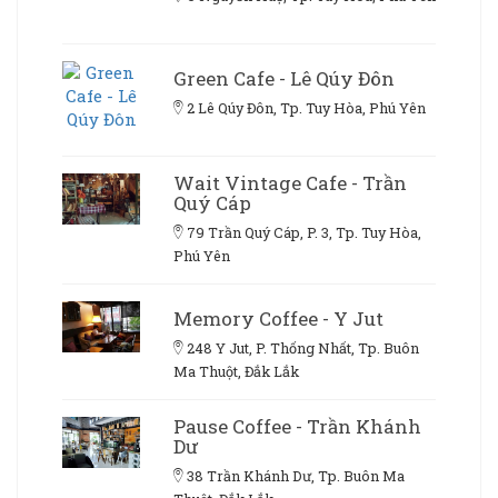
Green Cafe - Lê Qúy Đôn
2 Lê Qúy Đôn, Tp. Tuy Hòa, Phú Yên
Wait Vintage Cafe - Trần
Quý Cáp
79 Trần Quý Cáp, P. 3, Tp. Tuy Hòa,
Phú Yên
Memory Coffee - Y Jut
248 Y Jut, P. Thống Nhất, Tp. Buôn
Ma Thuột, Đắk Lắk
Pause Coffee - Trần Khánh
Dư
38 Trần Khánh Dư, Tp. Buôn Ma