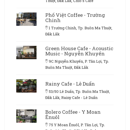
Thuột, Đắk Lắk, Chio's Cafe
Phố Việt Coffee - Trường
Chinh
1 Trường Chinh, Tp. Buôn Ma Thuột,
Đắk Lắk
Green House Cafe - Acoustic
Music - Nguyễn Khuyến
9C Nguyễn Khuyến, P. Tân Lợi, Tp.
Buôn Ma Thuột, Đắk Lắk
Rainy Cafe - Lê Duẩn
53/50 Lê Duẩn, Tp. Buôn Ma Thuột,
Đắk Lắk, Rainy Cafe - Lê Duẩn
Bolero Coffee - Y Moan
Ênuôl
75 Y Moan Ênuôl, P. Tân Lợi, Tp.