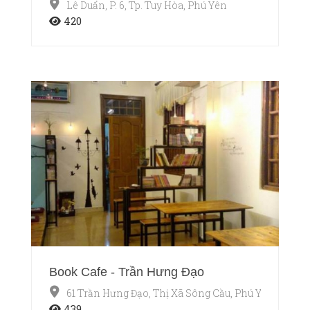
Lê Duẩn, P. 6, Tp. Tuy Hòa, Phú Yên
420
Book Cafe - Trần Hưng Đạo
61 Trần Hưng Đạo, Thị Xã Sông Cầu, Phú Yên
439