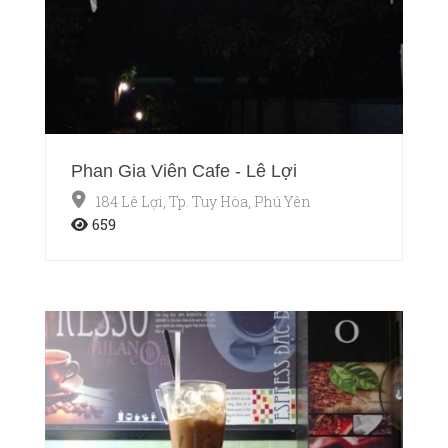
Phan Gia Viên Cafe - Lê Lợi
184 Lê Lợi, Tp. Tuy Hòa, Phú Yên
659