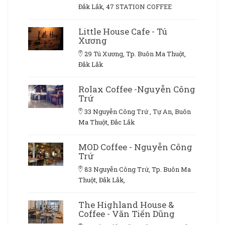
Đắk Lắk, 47 STATION COFFEE
Little House Cafe - Tú
Xương
29 Tú Xương, Tp. Buôn Ma Thuột,
Đắk Lắk
Rolax Coffee -Nguyễn Công
Trứ
33 Nguyễn Công Trứ , Tự An, Buôn
Ma Thuột, Đắc Lắk
MOD Coffee - Nguyễn Công
Trứ
83 Nguyễn Công Trứ, Tp. Buôn Ma
Thuột, Đắk Lắk,
The Highland House &
Coffee - Văn Tiến Dũng