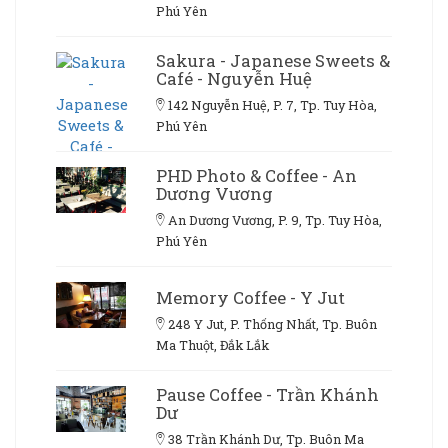
Phú Yên
Sakura - Japanese Sweets &
Café - Nguyễn Huệ
142 Nguyễn Huệ, P. 7, Tp. Tuy Hòa,
Phú Yên
PHD Photo & Coffee - An
Dương Vương
An Dương Vương, P. 9, Tp. Tuy Hòa,
Phú Yên
Memory Coffee - Y Jut
248 Y Jut, P. Thống Nhất, Tp. Buôn
Ma Thuột, Đắk Lắk
Pause Coffee - Trần Khánh
Dư
38 Trần Khánh Dư, Tp. Buôn Ma