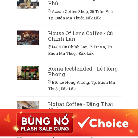
Phú
Azzan Coffee Shop, 25 Trần Phú ,
Tp. Buôn Ma Thuột, Đắk Lắk
House Of Lens Coffee - Cù
Chính Lan
14/19 Cù Chính Lan, P. Tự An, Tp.
Buôn Ma Thuột, Đắk Lắk
Roma Iceblended - Lê Hồng
Phong
B16 Lê Hồng Phong, Tp. Buôn Ma
Thuột, Đắk Lắk
Holiat Coffee - Đặng Thai
Mai
44 Đặng Thai Mai, Tp. Buôn Ma
Thuột, Đắk Lắk