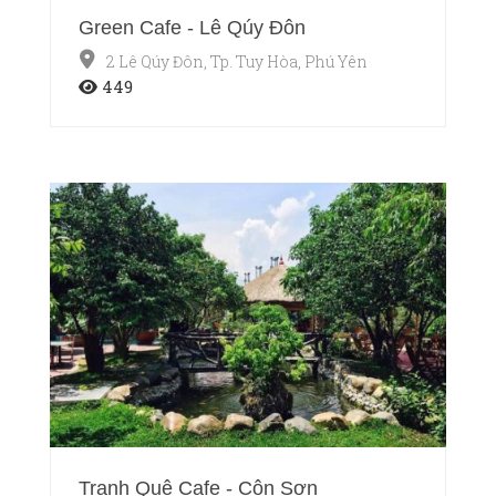
Green Cafe - Lê Qúy Đôn
2 Lê Qúy Đôn, Tp. Tuy Hòa, Phú Yên
449
Tranh Quê Cafe - Côn Sơn