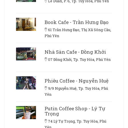
Lê Duẩn, P. 6, Tp. Tuy Hòa, Phú Yên
Book Cafe - Trần Hưng Đạo
61 Trần Hưng Đạo, Thị Xã Sông Cầu,
Phú Yên
Nhà Sàn Cafe - Đồng Khởi
07 Đồng Khởi, Tp. Tuy Hòa, Phú Yên
Phiêu Coffee - Nguyễn Huệ
9/9 Nguyễn Huệ, Tp. Tuy Hòa, Phú
Yên
Putin Coffee Shop - Lý Tự
Trọng
74 Lý Tự Trọng, Tp. Tuy Hòa, Phú
Yên