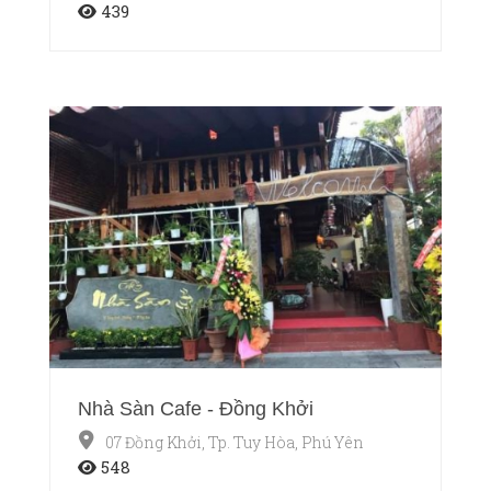
439
Nhà Sàn Cafe - Đồng Khởi
07 Đồng Khởi, Tp. Tuy Hòa, Phú Yên
548