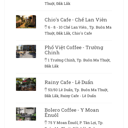
Thuột, Đắk Lắk
Chio's Cafe - Chế Lan Viên
6 - 8 - 10 Chế Lan Viên , Tp. Buôn Ma
Thuột, Đắk Lắk, Chio's Cafe
Phố Việt Coffee - Trường
Chinh
1 Trường Chinh, Tp. Buôn Ma Thuột,
Đắk Lắk
Rainy Cafe - Lê Duẩn
53/50 Lê Duẩn, Tp. Buôn Ma Thuột,
Đắk Lắk, Rainy Cafe - Lê Duẩn
Bolero Coffee - Y Moan
Ênuôl
75 Y Moan Ênuôl, P. Tân Lợi, Tp.