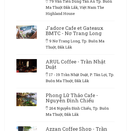
79 Văn Tiến Dũng Tân An Tp. Buôn
Ma Thuột Đắk Lắk, Việt Nam The
Highland House
J'adore Cafe et Gateaux
BMTC - Nơ Trang Long
9 Nơ Trang Long, Tp. Buôn Ma
Thuột, Đắk Lắk
ARUL Coffee - Trần Nhật
Duật
17 - 19 Trần Nhật Duật, P. Tân Lợi, Tp.
Buôn Ma Thuột, Đắk Lắk
Phong Lữ Thảo Cafe -
Nguyễn Đình Chiểu
264 Nguyễn Đình Chiểu, Tp. Buôn
Ma Thuột, Đắk Lắk
Azzan Coffee Shop - Trần