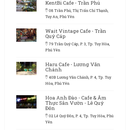
KentBi Cafe - Trần Phú
08 Trần Phú, Thị Trấn Chí Thạnh,
Tuy An, Phú Yên
Wait Vintage Cafe - Trần
Quý Cáp
79 Trần Quý Cáp, P. 3, Tp. Tuy Hòa,
Phú Yên
Haru Cafe - Lương Văn
Chánh
40B Lương Văn Chánh, P. 4, Tp. Tuy
Hòa, Phú Yên
Hoa Anh Đào - Cafe & Ẩm
Thực Sân Vườn - Lê Quý
Đôn
02 Lê Quý Đôn, P. 4, Tp. Tuy Hòa, Phú
Yên