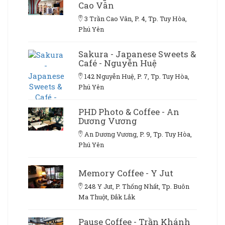
Cao Vân
3 Trần Cao Vân, P. 4, Tp. Tuy Hòa,
Phú Yên
Sakura - Japanese Sweets &
Café - Nguyễn Huệ
142 Nguyễn Huệ, P. 7, Tp. Tuy Hòa,
Phú Yên
PHD Photo & Coffee - An
Dương Vương
An Dương Vương, P. 9, Tp. Tuy Hòa,
Phú Yên
Memory Coffee - Y Jut
248 Y Jut, P. Thống Nhất, Tp. Buôn
Ma Thuột, Đắk Lắk
Pause Coffee - Trần Khánh