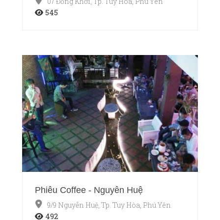
07 Đồng Khởi, Tp. Tuy Hòa, Phú Yên
545
Phiêu Coffee - Nguyễn Huệ
9/9 Nguyễn Huệ, Tp. Tuy Hòa, Phú Yên
492