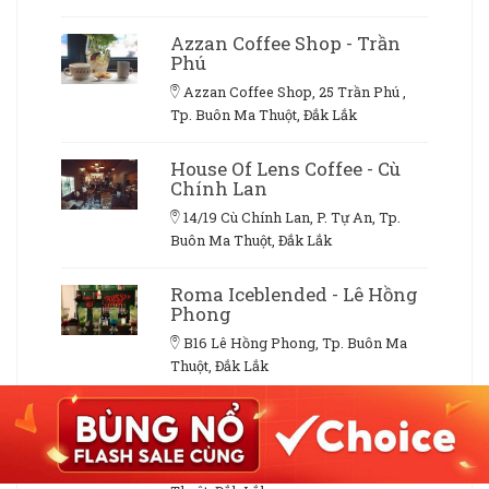
Azzan Coffee Shop - Trần
Phú
Azzan Coffee Shop, 25 Trần Phú ,
Tp. Buôn Ma Thuột, Đắk Lắk
House Of Lens Coffee - Cù
Chính Lan
14/19 Cù Chính Lan, P. Tự An, Tp.
Buôn Ma Thuột, Đắk Lắk
Roma Iceblended - Lê Hồng
Phong
B16 Lê Hồng Phong, Tp. Buôn Ma
Thuột, Đắk Lắk
Holiat Coffee - Đặng Thai
Mai
44 Đặng Thai Mai, Tp. Buôn Ma