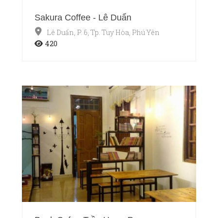
Sakura Coffee - Lê Duẩn
Lê Duẩn, P. 6, Tp. Tuy Hòa, Phú Yên
420