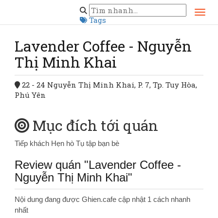
Trang chủ
Đăk Lăk
Lavender Coffee - Nguyễn Thị Minh Khai
Tags
Lavender Coffee - Nguyễn
Thị Minh Khai
22 - 24 Nguyễn Thị Minh Khai, P. 7, Tp. Tuy Hòa,
Phú Yên
Mục đích tới quán
Tiếp khách
Hẹn hò
Tụ tập bạn bè
Review quán "Lavender Coffee -
Nguyễn Thị Minh Khai"
Nội dung đang được Ghien.cafe cập nhật 1 cách nhanh
nhất