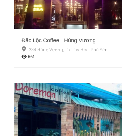
Đắc Lộc Coffee - Hùng Vương
234 Hùng Vương, Tp. Tuy Hòa, Phú Yên
661