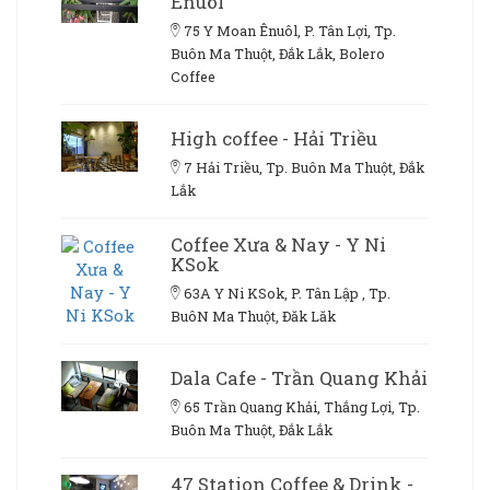
Ênuôl
75 Y Moan Ênuôl, P. Tân Lợi, Tp.
Buôn Ma Thuột, Đắk Lắk, Bolero
Coffee
High coffee - Hải Triều
7 Hải Triều, Tp. Buôn Ma Thuột, Đắk
Lắk
Coffee Xưa & Nay - Y Ni
KSok
63A Y Ni KSok, P. Tân Lập , Tp.
BuôN Ma Thuột, Đăk Lăk
Dala Cafe - Trần Quang Khải
65 Trần Quang Khải, Thắng Lợi, Tp.
Buôn Ma Thuột, Đắk Lắk
47 Station Coffee & Drink -