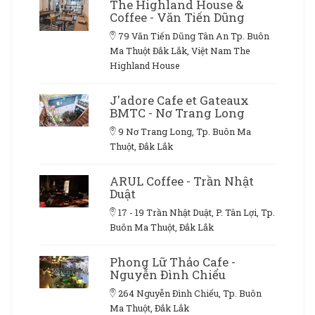
The Highland House &
Coffee - Văn Tiến Dũng
79 Văn Tiến Dũng Tân An Tp. Buôn
Ma Thuột Đắk Lắk, Việt Nam The
Highland House
J'adore Cafe et Gateaux
BMTC - Nơ Trang Long
9 Nơ Trang Long, Tp. Buôn Ma
Thuột, Đắk Lắk
ARUL Coffee - Trần Nhật
Duật
17 - 19 Trần Nhật Duật, P. Tân Lợi, Tp.
Buôn Ma Thuột, Đắk Lắk
Phong Lữ Thảo Cafe -
Nguyễn Đình Chiểu
264 Nguyễn Đình Chiểu, Tp. Buôn
Ma Thuột, Đắk Lắk