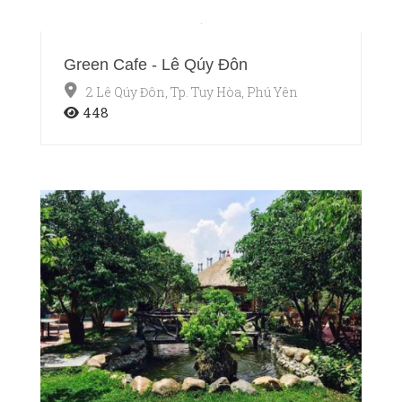
Green Cafe - Lê Qúy Đôn
2 Lê Qúy Đôn, Tp. Tuy Hòa, Phú Yên
448