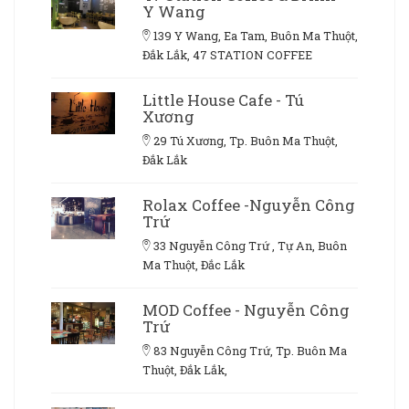
Y Wang
139 Y Wang, Ea Tam, Buôn Ma Thuột,
Đắk Lắk, 47 STATION COFFEE
Little House Cafe - Tú
Xương
29 Tú Xương, Tp. Buôn Ma Thuột,
Đắk Lắk
Rolax Coffee -Nguyễn Công
Trứ
33 Nguyễn Công Trứ , Tự An, Buôn
Ma Thuột, Đắc Lắk
MOD Coffee - Nguyễn Công
Trứ
83 Nguyễn Công Trứ, Tp. Buôn Ma
Thuột, Đắk Lắk,