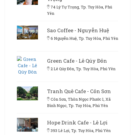
74 Lý Tự Trọng, Tp. Tuy Hòa, Phú
Yên
Sao Coffee - Nguyễn Huệ
6 Nguyễn Huệ, Tp. Tuy Hòa, Phú Yên
Green Cafe - Lê Qúy Đôn
2 Lê Qúy Đôn, Tp. Tuy Hòa, Phú Yên
Tranh Quê Cafe - Côn Sơn
Côn Sơn, Thôn Ngọc Phước 1, Xã
Bình Ngọc, Tp. Tuy Hòa, Phú Yên
Hope Drink Cafe - Lê Lợi
393 Lê Lợi, Tp. Tuy Hòa, Phú Yên