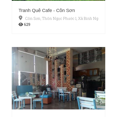
Tranh Quê Cafe - Côn Sơn
Côn Sơn, Thôn Ngọc Phước 1, Xã Bình Ngọc, Tp. Tuy
629