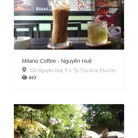
Milano Coffee - Nguyễn Huệ
229 Nguyễn Huệ, P. 5, Tp. Tuy Hòa, Phú Yên
463