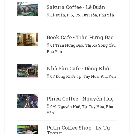
Sakura Coffee - Lê Duẩn
Lê Duẩn, P. 6, Tp. Tuy Hòa, Phú Yên
Book Cafe - Trần Hưng Đạo
61 Trần Hưng Đạo, Thị Xã Sông Cầu,
Phú Yên
Nhà Sàn Cafe - Đồng Khởi
07 Đồng Khởi, Tp. Tuy Hòa, Phú Yên
Phiêu Coffee - Nguyễn Huệ
9/9 Nguyễn Huệ, Tp. Tuy Hòa, Phú
Yên
Putin Coffee Shop - Lý Tự
Trọng