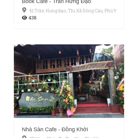
Book Cafe - Trần Hưng Đạo
61 Trần Hưng Đạo, Thị Xã Sông Cầu, Phú Yên
438
Nhà Sàn Cafe - Đồng Khởi