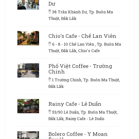
Dư
38 Trần Khánh Dư, Tp. Buôn Ma
Thuột, Đắk Lắk
Chio's Cafe - Chế Lan Viên
6 - 8 - 10 Chế Lan Viên , Tp. Buôn Ma
Thuột, Đắk Lắk, Chio's Cafe
Phố Việt Coffee - Trường
Chinh
1 Trường Chinh, Tp. Buôn Ma Thuột,
Đắk Lắk
Rainy Cafe - Lê Duẩn
53/50 Lê Duẩn, Tp. Buôn Ma Thuột,
Đắk Lắk, Rainy Cafe - Lê Duẩn
Bolero Coffee - Y Moan