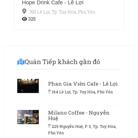
Hope Drink Cafe - Lê Lợi
393 Lê Lợi, Tp. Tuy Hòa, Phú Yên
325
Quán Tiếp khách gần đó
Phan Gia Viên Cafe - Lê Lợi
184 Lê Lợi, Tp. Tuy Hòa, Phú Yên
Milano Coffee - Nguyễn
Huệ
229 Nguyễn Huệ, P. 5, Tp. Tuy Hòa,
Phú Yên