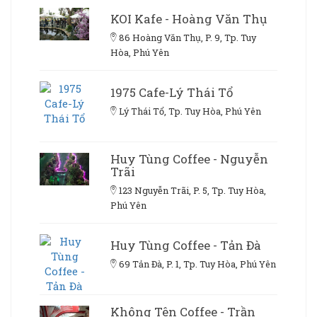
KOI Kafe - Hoàng Văn Thụ
86 Hoàng Văn Thụ, P. 9, Tp. Tuy
Hòa, Phú Yên
1975 Cafe-Lý Thái Tổ
Lý Thái Tổ, Tp. Tuy Hòa, Phú Yên
Huy Tùng Coffee - Nguyễn
Trãi
123 Nguyễn Trãi, P. 5, Tp. Tuy Hòa,
Phú Yên
Huy Tùng Coffee - Tản Đà
69 Tản Đà, P. 1, Tp. Tuy Hòa, Phú Yên
Không Tên Coffee - Trần