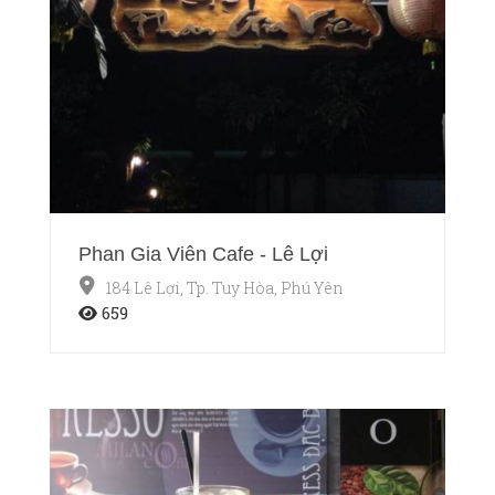
Phan Gia Viên Cafe - Lê Lợi
184 Lê Lợi, Tp. Tuy Hòa, Phú Yên
659