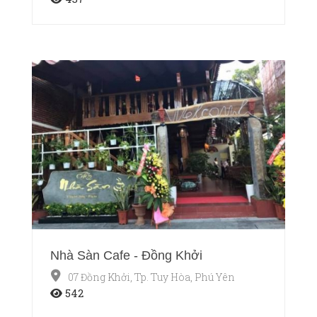
Nhà Sàn Cafe - Đồng Khởi
07 Đồng Khởi, Tp. Tuy Hòa, Phú Yên
542