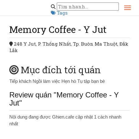
Trang chủ
Đăk Lăk
Memory Coffee - Y Jut
Tags
Memory Coffee - Y Jut
248 Y Jut, P. Thống Nhất, Tp. Buôn Ma Thuột, Đắk
Lắk
Mục đích tới quán
Tiếp khách
Ngồi làm việc
Hẹn hò
Tụ tập bạn bè
Review quán "Memory Coffee - Y
Jut"
Nội dung đang được Ghien.cafe cập nhật 1 cách nhanh
nhất