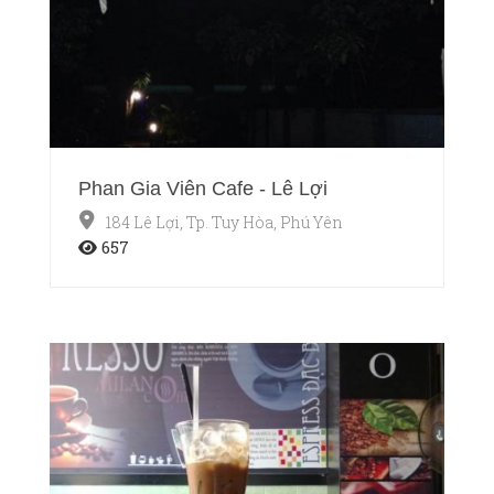
Phan Gia Viên Cafe - Lê Lợi
184 Lê Lợi, Tp. Tuy Hòa, Phú Yên
657