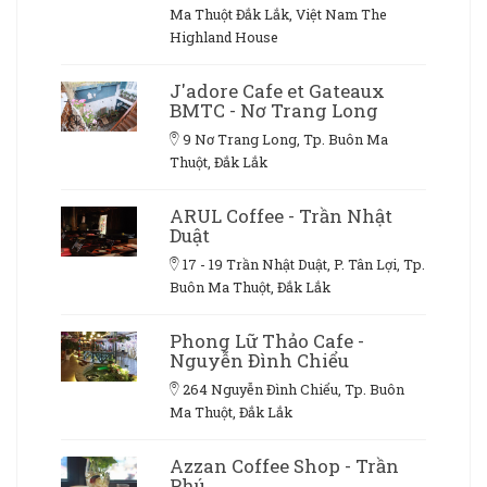
Ma Thuột Đắk Lắk, Việt Nam The
Highland House
J'adore Cafe et Gateaux
BMTC - Nơ Trang Long
9 Nơ Trang Long, Tp. Buôn Ma
Thuột, Đắk Lắk
ARUL Coffee - Trần Nhật
Duật
17 - 19 Trần Nhật Duật, P. Tân Lợi, Tp.
Buôn Ma Thuột, Đắk Lắk
Phong Lữ Thảo Cafe -
Nguyễn Đình Chiểu
264 Nguyễn Đình Chiểu, Tp. Buôn
Ma Thuột, Đắk Lắk
Azzan Coffee Shop - Trần
Phú