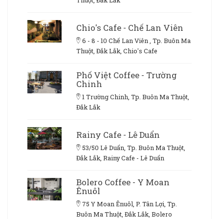
Chio's Cafe - Chế Lan Viên
6 - 8 - 10 Chế Lan Viên , Tp. Buôn Ma
Thuột, Đắk Lắk, Chio's Cafe
Phố Việt Coffee - Trường
Chinh
1 Trường Chinh, Tp. Buôn Ma Thuột,
Đắk Lắk
Rainy Cafe - Lê Duẩn
53/50 Lê Duẩn, Tp. Buôn Ma Thuột,
Đắk Lắk, Rainy Cafe - Lê Duẩn
Bolero Coffee - Y Moan
Ênuôl
75 Y Moan Ênuôl, P. Tân Lợi, Tp.
Buôn Ma Thuột, Đắk Lắk, Bolero