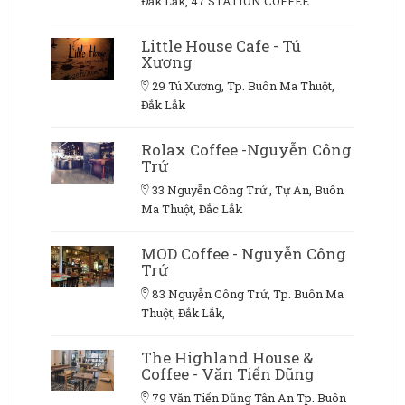
Đắk Lắk, 47 STATION COFFEE
Little House Cafe - Tú
Xương
29 Tú Xương, Tp. Buôn Ma Thuột,
Đắk Lắk
Rolax Coffee -Nguyễn Công
Trứ
33 Nguyễn Công Trứ , Tự An, Buôn
Ma Thuột, Đắc Lắk
MOD Coffee - Nguyễn Công
Trứ
83 Nguyễn Công Trứ, Tp. Buôn Ma
Thuột, Đắk Lắk,
The Highland House &
Coffee - Văn Tiến Dũng
79 Văn Tiến Dũng Tân An Tp. Buôn