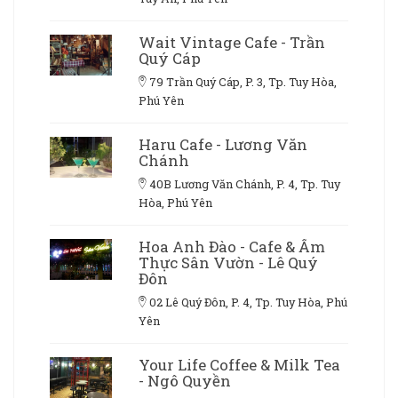
Wait Vintage Cafe - Trần
Quý Cáp
79 Trần Quý Cáp, P. 3, Tp. Tuy Hòa,
Phú Yên
Haru Cafe - Lương Văn
Chánh
40B Lương Văn Chánh, P. 4, Tp. Tuy
Hòa, Phú Yên
Hoa Anh Đào - Cafe & Ẩm
Thực Sân Vườn - Lê Quý
Đôn
02 Lê Quý Đôn, P. 4, Tp. Tuy Hòa, Phú
Yên
Your Life Coffee & Milk Tea
- Ngô Quyền