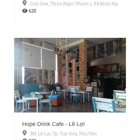
Côn Sơn, Thôn Ngọc Phước 1, Xã Bình Ngọc, Tp. Tuy
625
Hope Drink Cafe - Lê Lợi
393 Lê Lợi, Tp. Tuy Hòa, Phú Yên