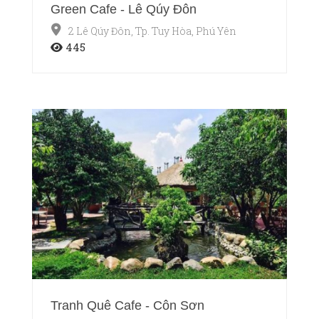
Green Cafe - Lê Qúy Đôn
2 Lê Qúy Đôn, Tp. Tuy Hòa, Phú Yên
445
Tranh Quê Cafe - Côn Sơn