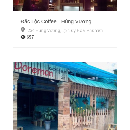
Đắc Lộc Coffee - Hùng Vương
234 Hùng Vương, Tp. Tuy Hòa, Phú Yên
657