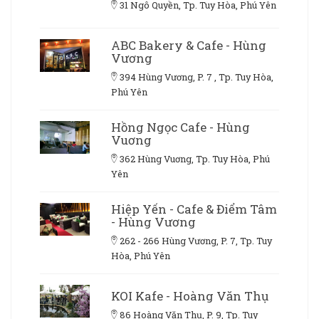
31 Ngô Quyền, Tp. Tuy Hòa, Phú Yên
ABC Bakery & Cafe - Hùng
Vương
394 Hùng Vương, P. 7 , Tp. Tuy Hòa,
Phú Yên
Hồng Ngọc Cafe - Hùng
Vuơng
362 Hùng Vuơng, Tp. Tuy Hòa, Phú
Yên
Hiệp Yến - Cafe & Điểm Tâm
- Hùng Vương
262 - 266 Hùng Vương, P. 7, Tp. Tuy
Hòa, Phú Yên
KOI Kafe - Hoàng Văn Thụ
86 Hoàng Văn Thụ, P. 9, Tp. Tuy