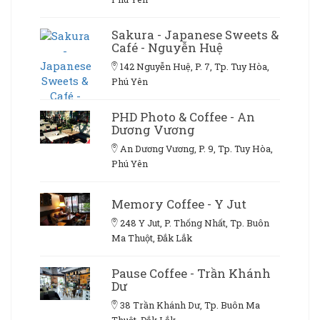
Sakura - Japanese Sweets &
Café - Nguyễn Huệ
142 Nguyễn Huệ, P. 7, Tp. Tuy Hòa,
Phú Yên
PHD Photo & Coffee - An
Dương Vương
An Dương Vương, P. 9, Tp. Tuy Hòa,
Phú Yên
Memory Coffee - Y Jut
248 Y Jut, P. Thống Nhất, Tp. Buôn
Ma Thuột, Đắk Lắk
Pause Coffee - Trần Khánh
Dư
38 Trần Khánh Dư, Tp. Buôn Ma
Thuột, Đắk Lắk