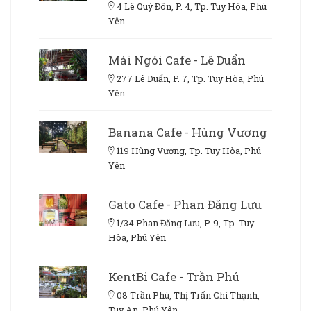
4 Lê Quý Đôn, P. 4, Tp. Tuy Hòa, Phú
Yên
Mái Ngói Cafe - Lê Duẩn
277 Lê Duẩn, P. 7, Tp. Tuy Hòa, Phú
Yên
Banana Cafe - Hùng Vương
119 Hùng Vương, Tp. Tuy Hòa, Phú
Yên
Gato Cafe - Phan Đăng Lưu
1/34 Phan Đăng Lưu, P. 9, Tp. Tuy
Hòa, Phú Yên
KentBi Cafe - Trần Phú
08 Trần Phú, Thị Trấn Chí Thạnh,
Tuy An, Phú Yên