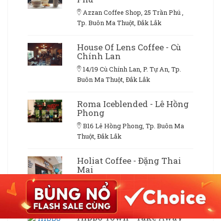
Azzan Coffee Shop, 25 Trần Phú ,
Tp. Buôn Ma Thuột, Đắk Lắk
House Of Lens Coffee - Cù
Chính Lan
14/19 Cù Chính Lan, P. Tự An, Tp.
Buôn Ma Thuột, Đắk Lắk
Roma Iceblended - Lê Hồng
Phong
B16 Lê Hồng Phong, Tp. Buôn Ma
Thuột, Đắk Lắk
Holiat Coffee - Đặng Thai
Mai
44 Đặng Thai Mai, Tp. Buôn Ma
Thuột, Đắk Lắk
Hippo Town - Take Away