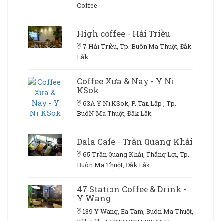
Coffee
High coffee - Hải Triều
7 Hải Triều, Tp. Buôn Ma Thuột, Đắk
Lắk
Coffee Xưa & Nay - Y Ni
KSok
63A Y Ni KSok, P. Tân Lập , Tp.
BuôN Ma Thuột, Đăk Lăk
Dala Cafe - Trần Quang Khải
65 Trần Quang Khải, Thắng Lợi, Tp.
Buôn Ma Thuột, Đắk Lắk
47 Station Coffee & Drink -
Y Wang
139 Y Wang, Ea Tam, Buôn Ma Thuột,