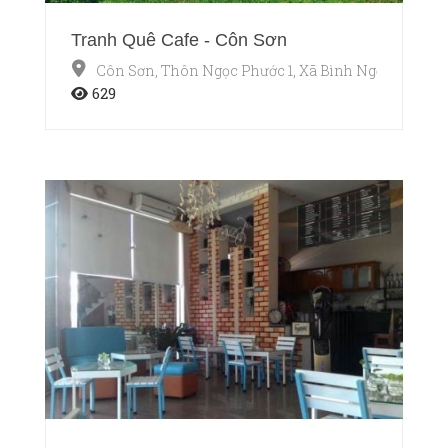
Tranh Quê Cafe - Côn Sơn
Côn Sơn, Thôn Ngọc Phước 1, Xã Bình Ngọc, Tp. Tuy
629