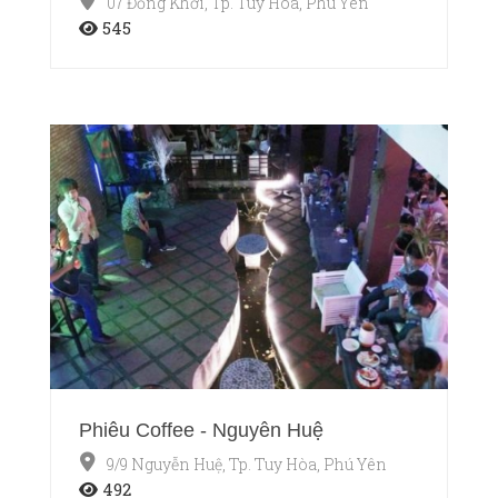
07 Đồng Khởi, Tp. Tuy Hòa, Phú Yên
545
Phiêu Coffee - Nguyễn Huệ
9/9 Nguyễn Huệ, Tp. Tuy Hòa, Phú Yên
492