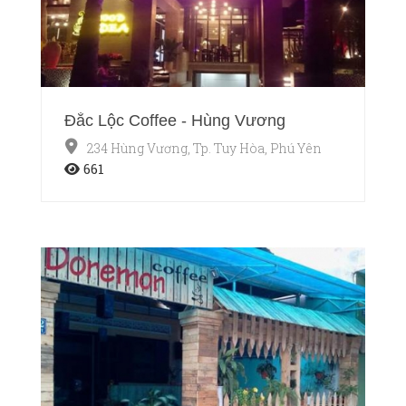
Đắc Lộc Coffee - Hùng Vương
234 Hùng Vương, Tp. Tuy Hòa, Phú Yên
661