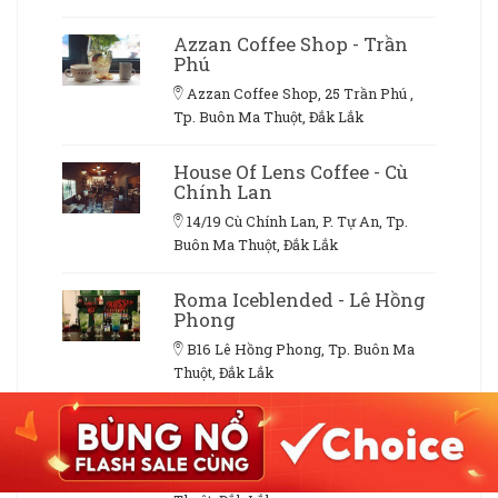
Azzan Coffee Shop - Trần
Phú
Azzan Coffee Shop, 25 Trần Phú ,
Tp. Buôn Ma Thuột, Đắk Lắk
House Of Lens Coffee - Cù
Chính Lan
14/19 Cù Chính Lan, P. Tự An, Tp.
Buôn Ma Thuột, Đắk Lắk
Roma Iceblended - Lê Hồng
Phong
B16 Lê Hồng Phong, Tp. Buôn Ma
Thuột, Đắk Lắk
Holiat Coffee - Đặng Thai
Mai
44 Đặng Thai Mai, Tp. Buôn Ma