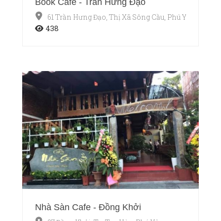
Book Cafe - Trần Hưng Đạo
61 Trần Hưng Đạo, Thị Xã Sông Cầu, Phú Yên
438
Nhà Sàn Cafe - Đồng Khởi