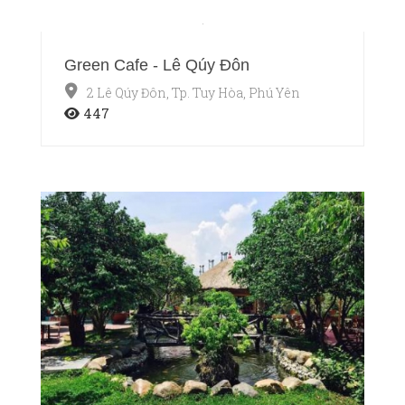
Green Cafe - Lê Qúy Đôn
2 Lê Qúy Đôn, Tp. Tuy Hòa, Phú Yên
447