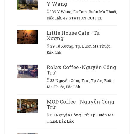
Y Wang
139 Y Wang, Ea Tam, Buôn Ma Thuột,
Đắk Lắk, 47 STATION COFFEE
Little House Cafe - Tú
Xương
29 Tú Xương, Tp. Buôn Ma Thuột,
Đắk Lắk
Rolax Coffee -Nguyễn Công
Trứ
33 Nguyễn Công Trứ , Tự An, Buôn
Ma Thuột, Đắc Lắk
MOD Coffee - Nguyễn Công
Trứ
83 Nguyễn Công Trứ, Tp. Buôn Ma
Thuột, Đắk Lắk,