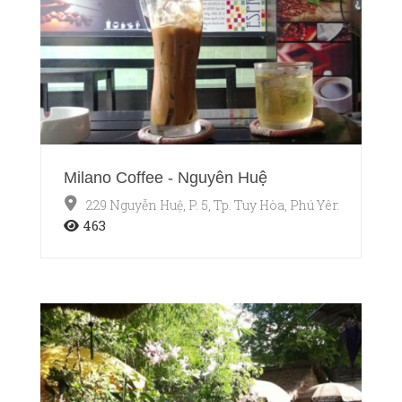
Milano Coffee - Nguyễn Huệ
229 Nguyễn Huệ, P. 5, Tp. Tuy Hòa, Phú Yên
463