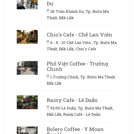
Dư
38 Trần Khánh Dư, Tp. Buôn Ma
Thuột, Đắk Lắk
Chio's Cafe - Chế Lan Viên
6 - 8 - 10 Chế Lan Viên , Tp. Buôn Ma
Thuột, Đắk Lắk, Chio's Cafe
Phố Việt Coffee - Trường
Chinh
1 Trường Chinh, Tp. Buôn Ma Thuột,
Đắk Lắk
Rainy Cafe - Lê Duẩn
53/50 Lê Duẩn, Tp. Buôn Ma Thuột,
Đắk Lắk, Rainy Cafe - Lê Duẩn
Bolero Coffee - Y Moan