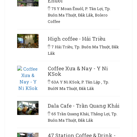
Ênuôl
75 Y Moan Ênuôl, P. Tân Lợi, Tp.
Buôn Ma Thuột, Đắk Lắk, Bolero
Coffee
High coffee - Hải Triều
7 Hải Triều, Tp. Buôn Ma Thuột, Đắk
Lắk
Coffee Xưa & Nay - Y Ni
KSok
63A Y Ni KSok, P. Tân Lập , Tp.
BuôN Ma Thuột, Đăk Lăk
Dala Cafe - Trần Quang Khải
65 Trần Quang Khải, Thắng Lợi, Tp.
Buôn Ma Thuột, Đắk Lắk
47 Station Coffee & Drink -