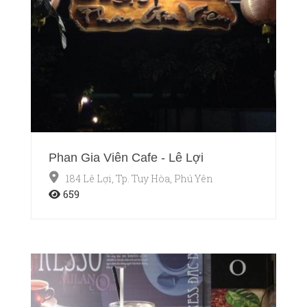
Phan Gia Viên Cafe - Lê Lợi
184 Lê Lợi, Tp. Tuy Hòa, Phú Yên
659