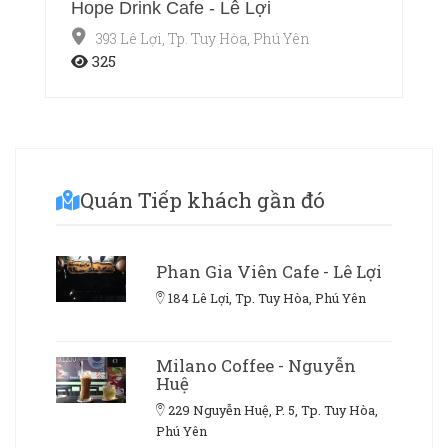
Hope Drink Cafe - Lê Lợi
393 Lê Lợi, Tp. Tuy Hòa, Phú Yên
325
Quán Tiếp khách gần đó
Phan Gia Viên Cafe - Lê Lợi
184 Lê Lợi, Tp. Tuy Hòa, Phú Yên
Milano Coffee - Nguyễn
Huệ
229 Nguyễn Huệ, P. 5, Tp. Tuy Hòa,
Phú Yên