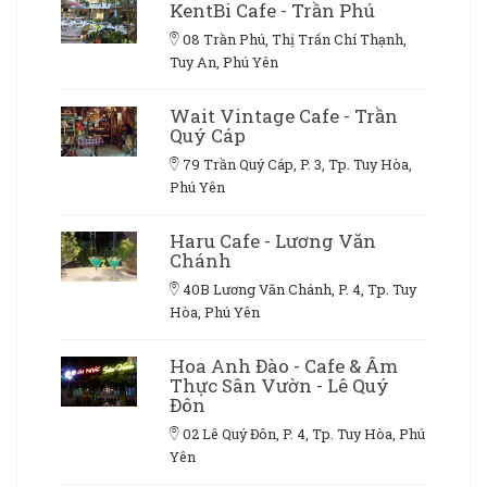
KentBi Cafe - Trần Phú
08 Trần Phú, Thị Trấn Chí Thạnh,
Tuy An, Phú Yên
Wait Vintage Cafe - Trần
Quý Cáp
79 Trần Quý Cáp, P. 3, Tp. Tuy Hòa,
Phú Yên
Haru Cafe - Lương Văn
Chánh
40B Lương Văn Chánh, P. 4, Tp. Tuy
Hòa, Phú Yên
Hoa Anh Đào - Cafe & Ẩm
Thực Sân Vườn - Lê Quý
Đôn
02 Lê Quý Đôn, P. 4, Tp. Tuy Hòa, Phú
Yên