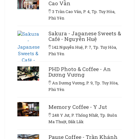
Cao Vân
3 Trần Cao Vân, P. 4, Tp. Tuy Hòa,
Phú Yên
Sakura - Japanese Sweets &
Café - Nguyễn Huệ
142 Nguyễn Huệ, P. 7, Tp. Tuy Hòa,
Phú Yên
PHD Photo & Coffee - An
Dương Vương
An Dương Vương, P. 9, Tp. Tuy Hòa,
Phú Yên
Memory Coffee - Y Jut
248 Y Jut, P. Thống Nhất, Tp. Buôn
Ma Thuột, Đắk Lắk
Pause Coffee - Trần Khánh