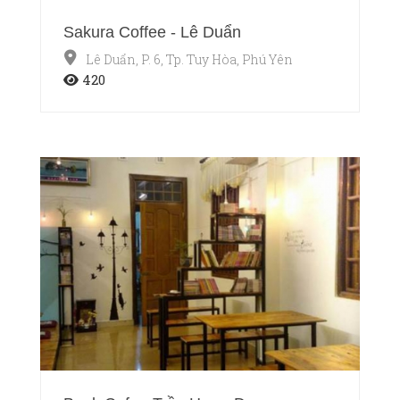
Sakura Coffee - Lê Duẩn
Lê Duẩn, P. 6, Tp. Tuy Hòa, Phú Yên
420