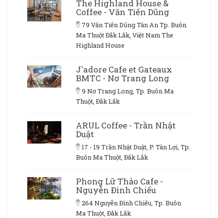
The Highland House &
Coffee - Văn Tiến Dũng
79 Văn Tiến Dũng Tân An Tp. Buôn
Ma Thuột Đắk Lắk, Việt Nam The
Highland House
J'adore Cafe et Gateaux
BMTC - Nơ Trang Long
9 Nơ Trang Long, Tp. Buôn Ma
Thuột, Đắk Lắk
ARUL Coffee - Trần Nhật
Duật
17 - 19 Trần Nhật Duật, P. Tân Lợi, Tp.
Buôn Ma Thuột, Đắk Lắk
Phong Lữ Thảo Cafe -
Nguyễn Đình Chiểu
264 Nguyễn Đình Chiểu, Tp. Buôn
Ma Thuột, Đắk Lắk