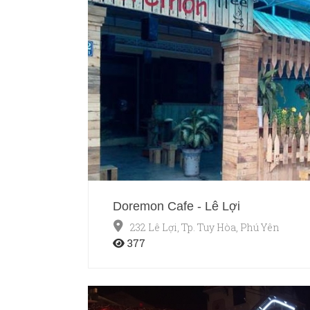
Doremon Cafe - Lê Lợi
232 Lê Lợi, Tp. Tuy Hòa, Phú Yên
377