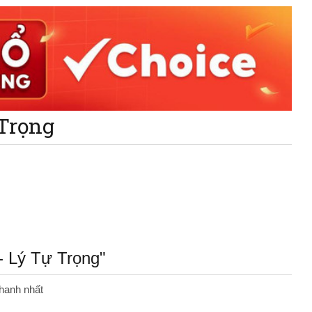
 Trọng
- Lý Tự Trọng"
hanh nhất