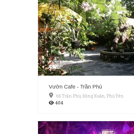
Vườn Cafe - Trần Phú
66 Trần Phú, Đồng Xuân, Phú Yên
404