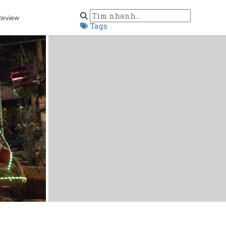
eview
Tags