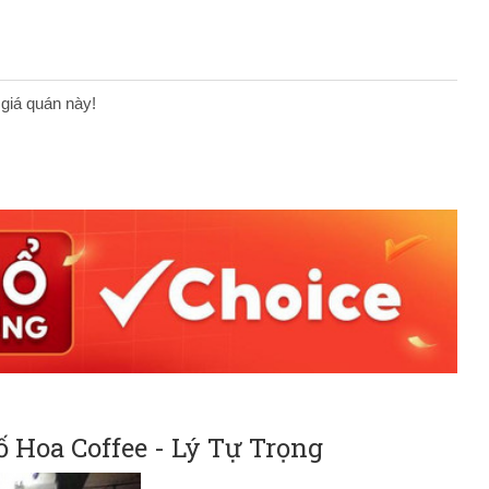
 giá quán này!
 Hoa Coffee - Lý Tự Trọng