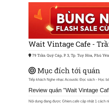
Wait Vintage Cafe - Tr
79 Trần Quý Cáp, P. 3, Tp. Tuy Hòa, Phú Yê
Mục đích tới quán
Tiếp khách
Nghe nhạc Acoustic
Đọc sách - Học b
Review quán "Wait Vintage Caf
Nội dung đang được Ghien.cafe cập nhật 1 cách n