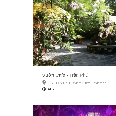
Vườn Cafe - Trần Phú
66 Trần Phú, Đồng Xuân, Phú Yên
407