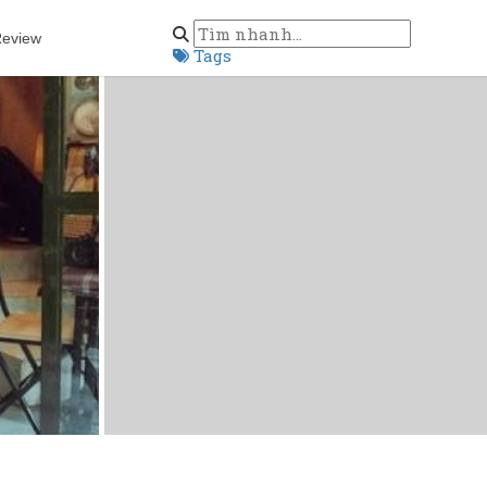
eview
Tags