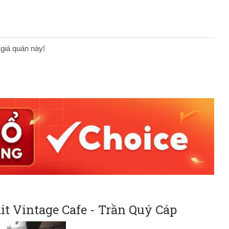
 giá quán này!
t Vintage Cafe - Trần Quý Cáp