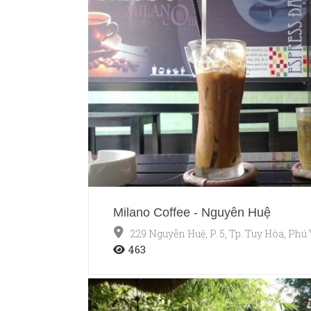
Milano Coffee - Nguyễn Huệ
229 Nguyễn Huệ, P. 5, Tp. Tuy Hòa, Phú
463