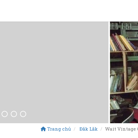
Trang chủ
Đăk Lăk
Wait Vintage 