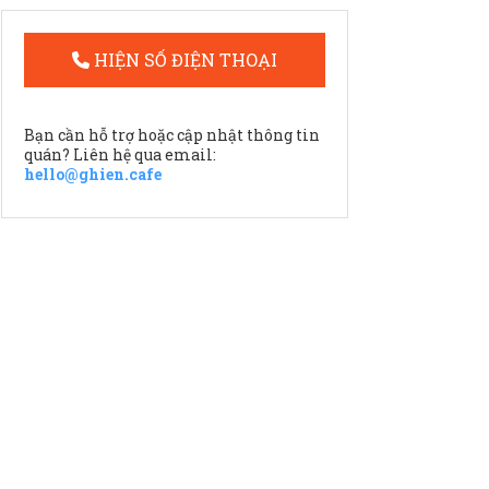
HIỆN SỐ ĐIỆN THOẠI
Bạn cần hỗ trợ hoặc cập nhật thông tin
quán? Liên hệ qua email:
hello@ghien.cafe