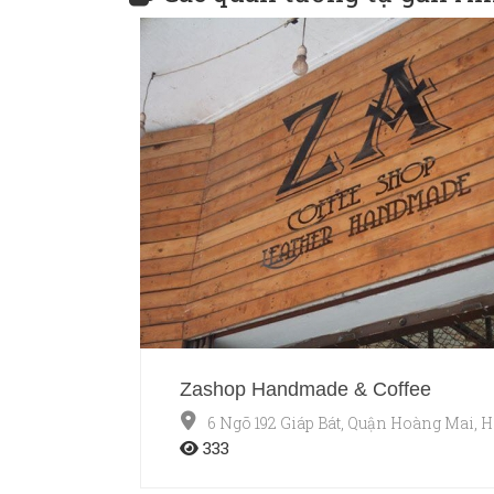
Zashop Handmade & Coffee
6 Ngõ 192 Giáp Bát, Quận Hoàng Mai, H
333