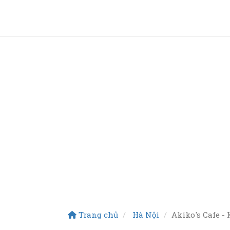
Trang chủ
Hà Nội
Akiko's Cafe -