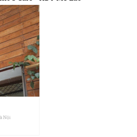
à Nội