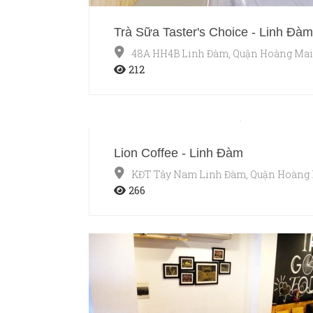
Trà Sữa Taster's Choice - Linh Đàm
48A HH4B Linh Đàm, Quận Hoàng Mai,
212
Lion Coffee - Linh Đàm
KĐT Tây Nam Linh Đàm, Quận Hoàng 
266