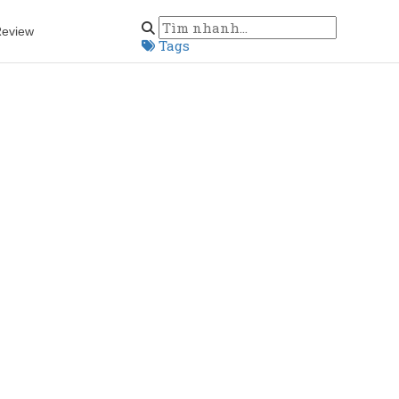
eview
Tags