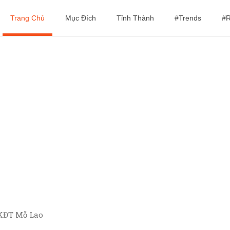
Trang Chủ
Mục Đích
Tỉnh Thành
#Trends
#R
 KĐT Mỗ Lao