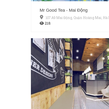
Mr Good Tea - Mai Động
107 A9 Mai Động, Quận Hoàng Mai, Hà
218