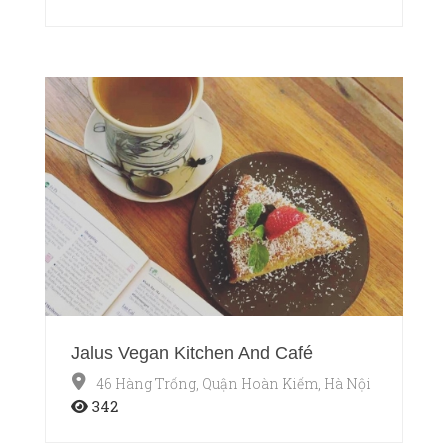
Jalus Vegan Kitchen And Café
46 Hàng Trống, Quận Hoàn Kiếm, Hà Nội
342