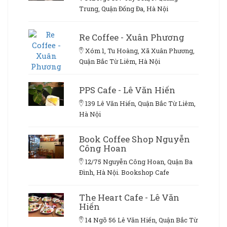
Trung, Quận Đống Đa, Hà Nội
Re Coffee - Xuân Phương
Xóm 1, Tu Hoàng, Xã Xuân Phương,
Quận Bắc Từ Liêm, Hà Nội
PPS Cafe - Lê Văn Hiến
139 Lê Văn Hiến, Quận Bắc Từ Liêm,
Hà Nội
Book Coffee Shop Nguyễn
Công Hoan
12/75 Nguyễn Công Hoan, Quận Ba
Đình, Hà Nội. Bookshop Cafe
The Heart Cafe - Lê Văn
Hiến
14 Ngõ 56 Lê Văn Hiến, Quận Bắc Từ