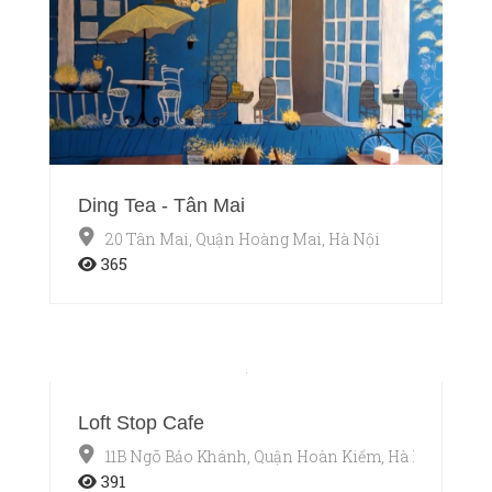
Ding Tea - Tân Mai
20 Tân Mai, Quận Hoàng Mai, Hà Nội
365
Loft Stop Cafe
11B Ngõ Bảo Khánh, Quận Hoàn Kiếm, Hà Nội
391