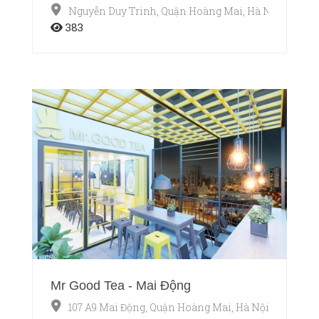
Nguyễn Duy Trinh, Quận Hoàng Mai, Hà Nội
383
Mr Good Tea - Mai Động
107 A9 Mai Động, Quận Hoàng Mai, Hà Nội