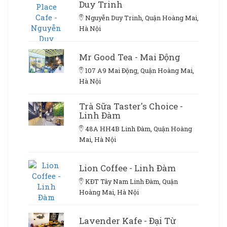
Duy Trinh
Nguyễn Duy Trinh, Quận Hoàng Mai,
Hà Nội
Mr Good Tea - Mai Động
107 A9 Mai Động, Quận Hoàng Mai,
Hà Nội
Trà Sữa Taster's Choice -
Linh Đàm
48A HH4B Linh Đàm, Quận Hoàng
Mai, Hà Nội
Lion Coffee - Linh Đàm
KĐT Tây Nam Linh Đàm, Quận
Hoàng Mai, Hà Nội
Lavender Kafe - Đại Từ