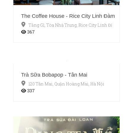
The Coffee House - Rice City Linh Đàm
Tầng G1, Tòa Nhà Trung, Rice City Linh Đàm, Quận 
367
Trà Sữa Bobapop - Tân Mai
120 Tân Mai, Quận Hoàng Mai, Hà Nội
337