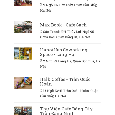
9 Ngõ 132 Cầu Giấy, Quận Cầu Giấy,
Hà Nội
Max Book - Cafe Sách
Sân Tennis ĐH Thủy Lợi, Ngõ 95
Chùa Bộc, Quận Đống Đa, Hà Nội
HanoiHub Coworking
Space - Láng Hạ
2 Ngõ 59 Láng Hạ, Quận Đống Đa, Hà
Nội
Italk Coffee - Trần Quốc
Hoàn
15 Ngõ 12/41 Trần Quốc Hoàn, Quận
Cầu Giấy, Hà Nội
Thư Viện Café Đông Tây -
Trần Đăng Ninh