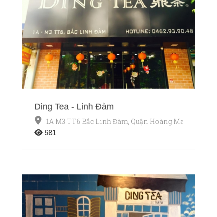
Ding Tea - Linh Đàm
1A M3 TT6 Bắc Linh Đàm, Quận Hoàng Mai, Hà Nội
581