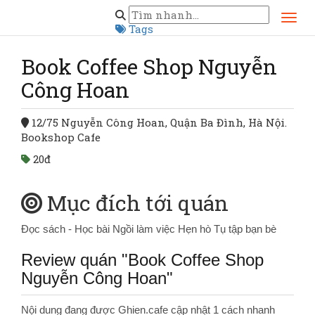
Trang chủ
Hà Nội
Book Coffee Shop Nguyễn Công Hoan
Tags
Book Coffee Shop Nguyễn
Công Hoan
12/75 Nguyễn Công Hoan, Quận Ba Đình, Hà Nội.
Bookshop Cafe
20đ
Mục đích tới quán
Đọc sách - Học bài
Ngồi làm việc
Hẹn hò
Tụ tập bạn bè
Review quán "Book Coffee Shop
Nguyễn Công Hoan"
Nội dung đang được Ghien.cafe cập nhật 1 cách nhanh