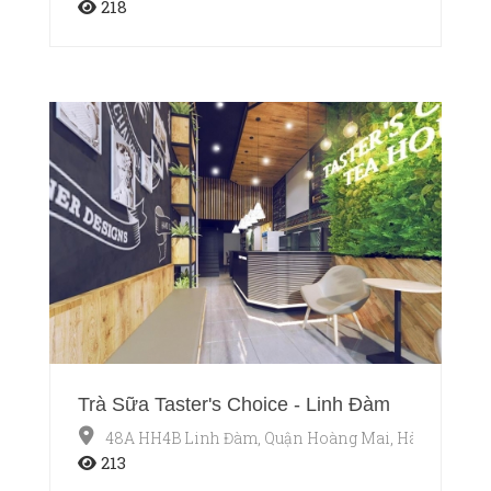
218
Trà Sữa Taster's Choice - Linh Đàm
48A HH4B Linh Đàm, Quận Hoàng Mai, Hà Nội
213