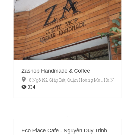
Zashop Handmade & Coffee
6 Ngõ 192 Giáp Bát, Quận Hoàng Mai, Hà Nội
334
Eco Place Cafe - Nguyễn Duy Trinh