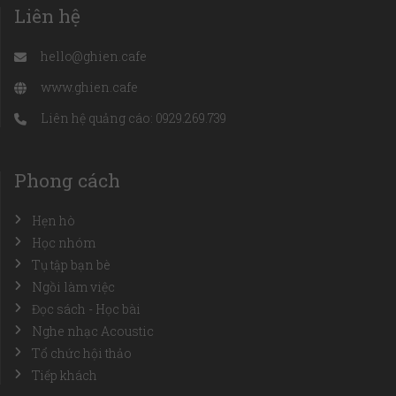
Liên hệ
hello@ghien.cafe
www.ghien.cafe
Liên hệ quảng cáo: 0929.269.739
Phong cách
Hẹn hò
Học nhóm
Tụ tập bạn bè
Ngồi làm việc
Đọc sách - Học bài
Nghe nhạc Acoustic
Tổ chức hội thảo
Tiếp khách