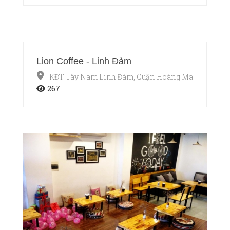
Lion Coffee - Linh Đàm
KĐT Tây Nam Linh Đàm, Quận Hoàng Mai, Hà Nội
267