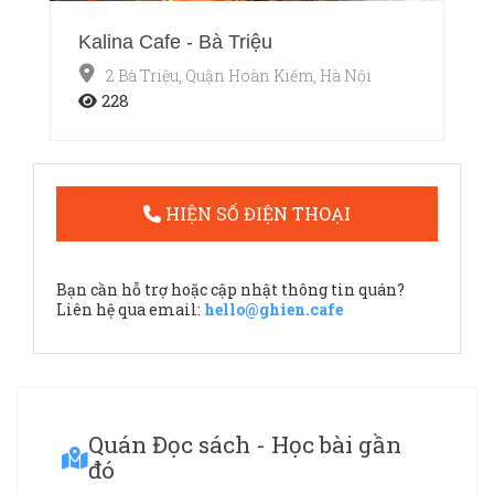
Kalina Cafe - Bà Triệu
2 Bà Triệu, Quận Hoàn Kiếm, Hà Nội
228
HIỆN SỐ ĐIỆN THOẠI
Bạn cần hỗ trợ hoặc cập nhật thông tin quán?
Liên hệ qua email:
hello@ghien.cafe
Quán Đọc sách - Học bài gần
đó