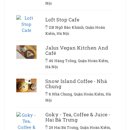
Nội
Loft Stop Cafe
11B Ngõ Bảo Khánh, Quận Hoàn
Kiếm, Hà Nội
Jalus Vegan Kitchen And
Café
46 Hàng Trống, Quận Hoàn Kiếm,
Hà Nội
Snow Island Coffee - Nhà
Chung
8 Nhà Chung, Quận Hoàn Kiếm, Hà
Nội
Goky - Tea, Coffee & Juice -
Hai Bà Trưng
29 Hai Bà Trưng, Quận Hoàn Kiếm,