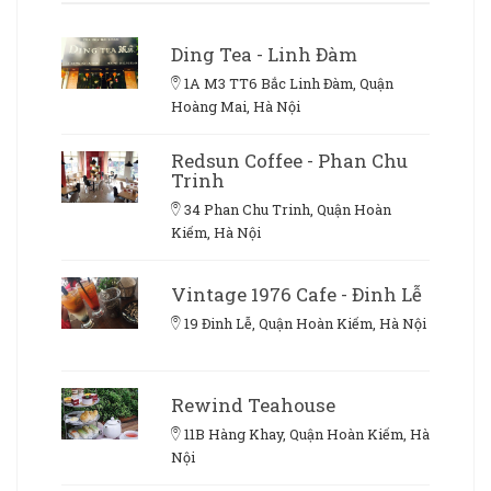
Ding Tea - Linh Đàm
1A M3 TT6 Bắc Linh Đàm, Quận
Hoàng Mai, Hà Nội
Redsun Coffee - Phan Chu
Trinh
34 Phan Chu Trinh, Quận Hoàn
Kiếm, Hà Nội
Vintage 1976 Cafe - Đinh Lễ
19 Đinh Lễ, Quận Hoàn Kiếm, Hà Nội
Rewind Teahouse
11B Hàng Khay, Quận Hoàn Kiếm, Hà
Nội