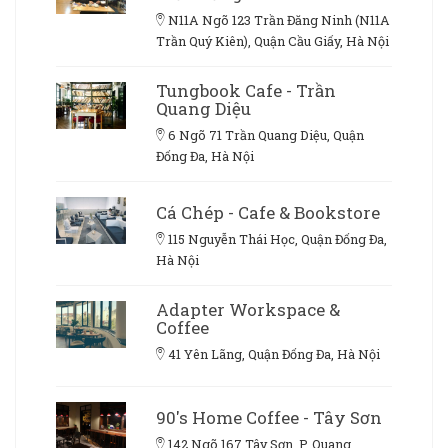
N11A Ngõ 123 Trần Đăng Ninh (N11A
Trần Quý Kiên), Quận Cầu Giấy, Hà Nội
Tungbook Cafe - Trần
Quang Diệu
6 Ngõ 71 Trần Quang Diệu, Quận
Đống Đa, Hà Nội
Cá Chép - Cafe & Bookstore
115 Nguyễn Thái Học, Quận Đống Đa,
Hà Nội
Adapter Workspace &
Coffee
41 Yên Lãng, Quận Đống Đa, Hà Nội
90's Home Coffee - Tây Sơn
142 Ngõ 167 Tây Sơn, P. Quang