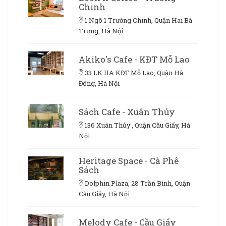
Chinh
1 Ngõ 1 Trường Chinh, Quận Hai Bà
Trưng, Hà Nội
Akiko's Cafe - KĐT Mỗ Lao
33 LK 11A KĐT Mỗ Lao, Quận Hà
Đông, Hà Nội
Sách Cafe - Xuân Thủy
136 Xuân Thủy , Quận Cầu Giấy, Hà
Nội
Heritage Space - Cà Phê
Sách
Dolphin Plaza, 28 Trần Bình, Quận
Cầu Giấy, Hà Nội
Melody Cafe - Cầu Giấy