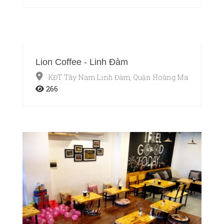
Lion Coffee - Linh Đàm
KĐT Tây Nam Linh Đàm, Quận Hoàng Mai, Hà Nội
266