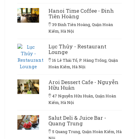
Hanoi Time Coffee - Đinh
Tiên Hoàng
39 Đinh Tiên Hoàng, Quận Hoàn
Kiếm, Hà Nội
Lục Thủy - Restaurant
Lounge
16 Lê Thái Tổ, P. Hàng Trống, Quận
Hoàn Kiếm, Hà Nội
Aroi Dessert Cafe - Nguyễn
Hữu Huân
47 Nguyễn Hữu Huân, Quận Hoàn
Kiếm, Hà Nội
Salut Deli & Juice Bar -
Quang Trung
5 Quang Trung, Quận Hoàn Kiếm, Hà
Nội