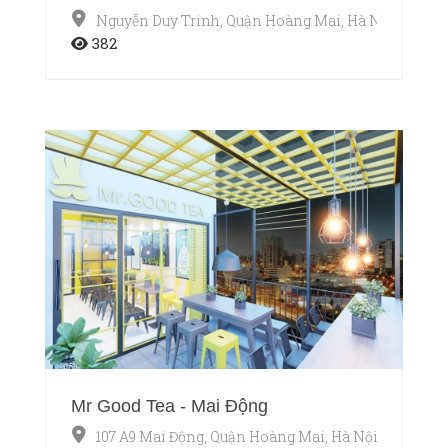
Nguyễn Duy Trinh, Quận Hoàng Mai, Hà Nội
382
Mr Good Tea - Mai Động
107 A9 Mai Động, Quận Hoàng Mai, Hà Nội