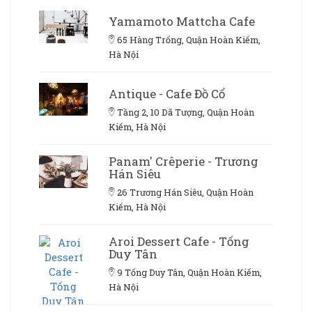
Yamamoto Mattcha Cafe
65 Hàng Trống, Quận Hoàn Kiếm,
Hà Nội
Antique - Cafe Đồ Cổ
Tầng 2, 10 Dã Tượng, Quận Hoàn
Kiếm, Hà Nội
Panam' Crêperie - Trương
Hán Siêu
26 Trương Hán Siêu, Quận Hoàn
Kiếm, Hà Nội
Aroi Dessert Cafe - Tống
Duy Tân
9 Tống Duy Tân, Quận Hoàn Kiếm,
Hà Nội