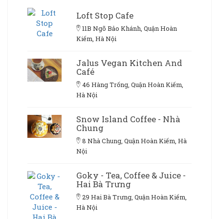
Loft Stop Cafe
11B Ngõ Bảo Khánh, Quận Hoàn
Kiếm, Hà Nội
Jalus Vegan Kitchen And
Café
46 Hàng Trống, Quận Hoàn Kiếm,
Hà Nội
Snow Island Coffee - Nhà
Chung
8 Nhà Chung, Quận Hoàn Kiếm, Hà
Nội
Goky - Tea, Coffee & Juice -
Hai Bà Trưng
29 Hai Bà Trưng, Quận Hoàn Kiếm,
Hà Nội