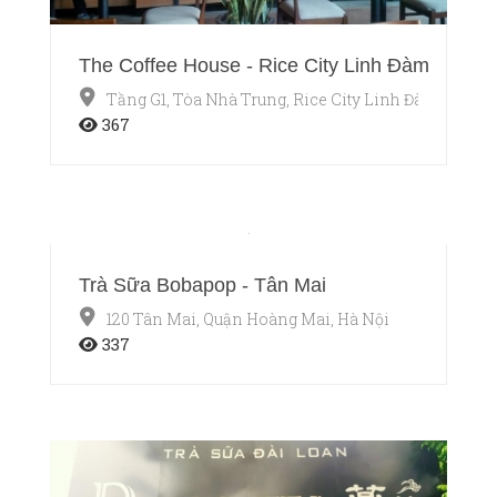
The Coffee House - Rice City Linh Đàm
Tầng G1, Tòa Nhà Trung, Rice City Linh Đàm, Quận 
367
Trà Sữa Bobapop - Tân Mai
120 Tân Mai, Quận Hoàng Mai, Hà Nội
337