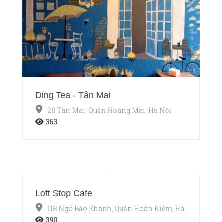
Ding Tea - Tân Mai
20 Tân Mai, Quận Hoàng Mai, Hà Nội
363
Loft Stop Cafe
11B Ngõ Bảo Khánh, Quận Hoàn Kiếm, Hà Nội
390