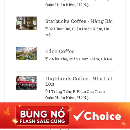
Quận Hoàn Kiếm, Hà Nội
Starbucks Coffee - Hàng Bài
32 Hàng Bài, Quận Hoàn Kiếm, Hà
Nội
Eden Coffee
2 Nhà Thờ, Quận Hoàn Kiếm, Hà Nộ
Highlands Coffee - Nhà Hát
Lớn
1 Tràng Tiền, P. Phan Chu Trinh,
Quận Hoàn Kiếm, Hà Nội
Nhà 9NKC Fusion
Restaurant & Cafeteria
9 Nguyễn Khắc Cần, Quận Hoàn