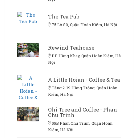
The Tea Pub
75 Lò Sũ, Quận Hoàn Kiếm, Hà Nội
Rewind Teahouse
11B Hàng Khay, Quận Hoàn Kiếm, Hà
Nội
A Little Hoian - Coffee & Tea
Tầng 2, 19 Hàng Trống, Quận Hoàn
Kiếm, Hà Nội
Ohi Tree and Coffee - Phan
Chu Trinh
55B Phan Chu Trinh, Quận Hoàn
Kiếm, Hà Nội