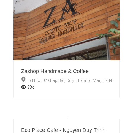
Zashop Handmade & Coffee
6 Ngõ 192 Giáp Bát, Quận Hoàng Mai, Hà Nội
334
Eco Place Cafe - Nguyễn Duy Trinh