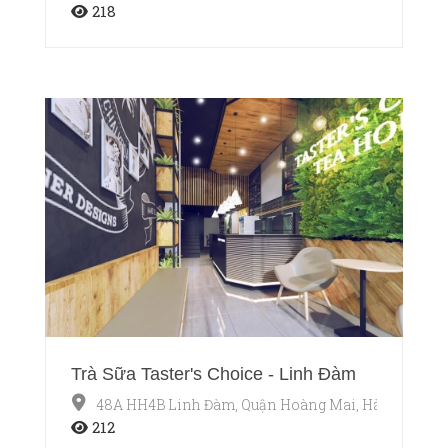
218
Trà Sữa Taster's Choice - Linh Đàm
48A HH4B Linh Đàm, Quận Hoàng Mai, Hà Nội
212