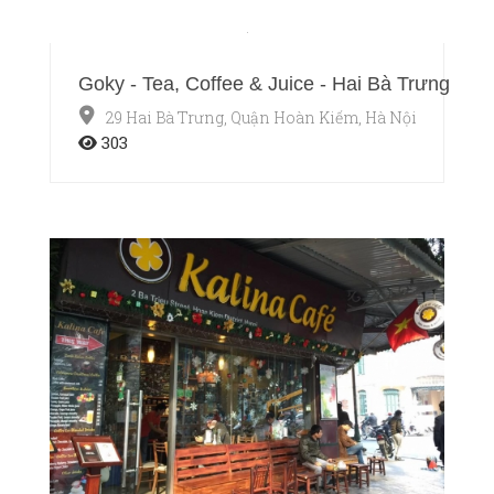
Goky - Tea, Coffee & Juice - Hai Bà Trưng
29 Hai Bà Trưng, Quận Hoàn Kiếm, Hà Nội
303