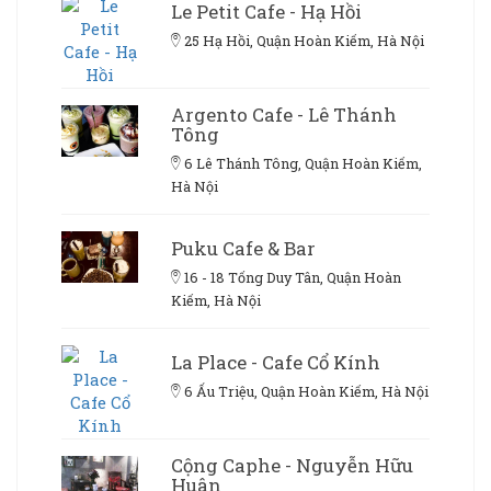
Le Petit Cafe - Hạ Hồi
25 Hạ Hồi, Quận Hoàn Kiếm, Hà Nội
Argento Cafe - Lê Thánh
Tông
6 Lê Thánh Tông, Quận Hoàn Kiếm,
Hà Nội
Puku Cafe & Bar
16 - 18 Tống Duy Tân, Quận Hoàn
Kiếm, Hà Nội
La Place - Cafe Cổ Kính
6 Ấu Triệu, Quận Hoàn Kiếm, Hà Nội
Cộng Caphe - Nguyễn Hữu
Huân