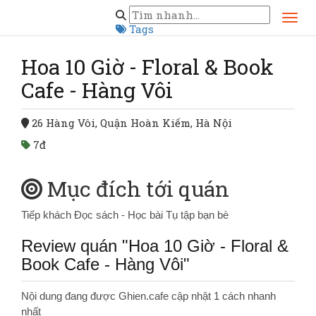
Trang chủ
Hà Nội
Hoa 10 Giờ - Floral & Book Cafe - Hàng Vôi
Tags
Hoa 10 Giờ - Floral & Book
Cafe - Hàng Vôi
26 Hàng Vôi, Quận Hoàn Kiếm, Hà Nội
7đ
Mục đích tới quán
Tiếp khách
Đọc sách - Học bài
Tụ tập bạn bè
Review quán "Hoa 10 Giờ - Floral &
Book Cafe - Hàng Vôi"
Nội dung đang được Ghien.cafe cập nhật 1 cách nhanh
nhất