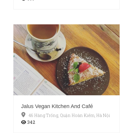
Jalus Vegan Kitchen And Café
46 Hàng Trống, Quận Hoàn Kiếm, Hà Nội
342