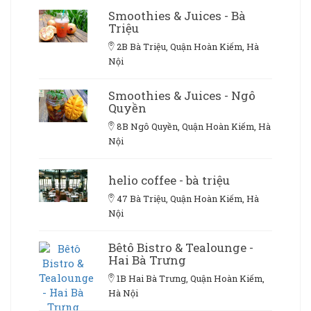
Smoothies & Juices - Bà
Triệu
2B Bà Triệu, Quận Hoàn Kiếm, Hà
Nội
Smoothies & Juices - Ngô
Quyền
8B Ngô Quyền, Quận Hoàn Kiếm, Hà
Nội
helio coffee - bà triệu
47 Bà Triệu, Quận Hoàn Kiếm, Hà
Nội
Bêtô Bistro & Tealounge -
Hai Bà Trưng
1B Hai Bà Trưng, Quận Hoàn Kiếm,
Hà Nội