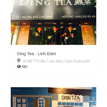
Ding Tea - Linh Đàm
1A M3 TT6 Bắc Linh Đàm, Quận Hoàng Mai, Hà Nội
581