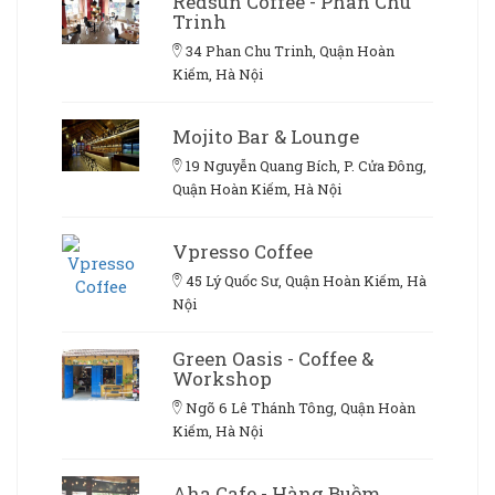
Redsun Coffee - Phan Chu
Trinh
34 Phan Chu Trinh, Quận Hoàn
Kiếm, Hà Nội
Mojito Bar & Lounge
19 Nguyễn Quang Bích, P. Cửa Đông,
Quận Hoàn Kiếm, Hà Nội
Vpresso Coffee
45 Lý Quốc Sư, Quận Hoàn Kiếm, Hà
Nội
Green Oasis - Coffee &
Workshop
Ngõ 6 Lê Thánh Tông, Quận Hoàn
Kiếm, Hà Nội
Aha Cafe - Hàng Buồm