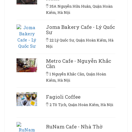
35A Nguyễn Hữu Huân, Quận Hoàn
Kiếm, Hà Nội
Joma Bakery Cafe - Lý Quốc
Sư
22 Lý Quốc Sư, Quận Hoàn Kiếm, Hà
Nội
Metro Cafe - Nguyễn Khắc
Cần
1 Nguyễn Khắc Cần, Quận Hoàn
Kiếm, Hà Nội
Fagioli Coffee
2 Tô Tịch, Quận Hoàn Kiếm, Hà Nội
RuNam Cafe - Nhà Thờ