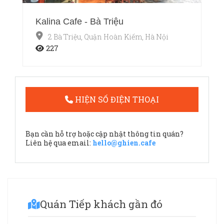
Kalina Cafe - Bà Triệu
2 Bà Triệu, Quận Hoàn Kiếm, Hà Nội
227
HIỆN SỐ ĐIỆN THOẠI
Bạn cần hỗ trợ hoặc cập nhật thông tin quán?
Liên hệ qua email:
hello@ghien.cafe
Quán Tiếp khách gần đó