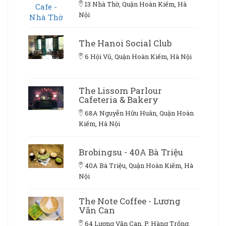
13 Nhà Thờ, Quận Hoàn Kiếm, Hà
Nội
The Hanoi Social Club
6 Hội Vũ, Quận Hoàn Kiếm, Hà Nội
The Lissom Parlour
Cafeteria & Bakery
68A Nguyễn Hữu Huân, Quận Hoàn
Kiếm, Hà Nội
Brobingsu - 40A Bà Triệu
40A Bà Triệu, Quận Hoàn Kiếm, Hà
Nội
The Note Coffee - Lương
Văn Can
64 Lương Văn Can, P. Hàng Trống,