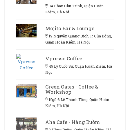
34 Phan Chu Trinh, Quận Hoàn
Kiếm, Hà Nội
Mojito Bar & Lounge
19 Nguyễn Quang Bích, P. Cửa Đông,
Quận Hoàn Kiếm, Hà Nội
Vpresso Coffee
45 Lý Quốc Sư, Quận Hoàn Kiếm, Hà
Nội
Green Oasis - Coffee &
Workshop
Ngõ 6 Lê Thánh Tông, Quận Hoàn
Kiếm, Hà Nội
Aha Cafe - Hàng Buồm
2 Hàng Buồm, Quận Hoàn Kiếm, Hà