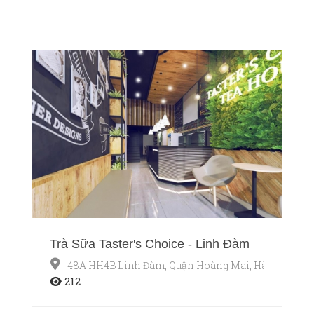
Trà Sữa Taster's Choice - Linh Đàm
48A HH4B Linh Đàm, Quận Hoàng Mai, Hà Nội
212