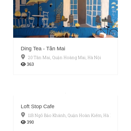
Ding Tea - Tân Mai
20 Tân Mai, Quận Hoàng Mai, Hà Nội
363
Loft Stop Cafe
11B Ngõ Bảo Khánh, Quận Hoàn Kiếm, Hà Nội
390