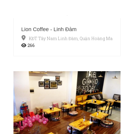
Lion Coffee - Linh Đàm
KĐT Tây Nam Linh Đàm, Quận Hoàng Mai, Hà Nội
266