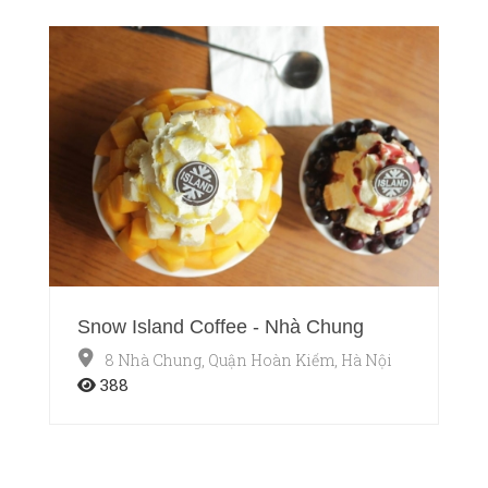
Snow Island Coffee - Nhà Chung
8 Nhà Chung, Quận Hoàn Kiếm, Hà Nội
388