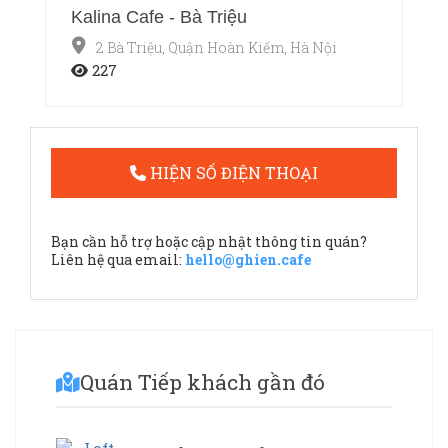
Kalina Cafe - Bà Triệu
2 Bà Triệu, Quận Hoàn Kiếm, Hà Nội
227
HIỆN SỐ ĐIỆN THOẠI
Bạn cần hỗ trợ hoặc cập nhật thông tin quán?
Liên hệ qua email:
hello@ghien.cafe
Quán Tiếp khách gần đó