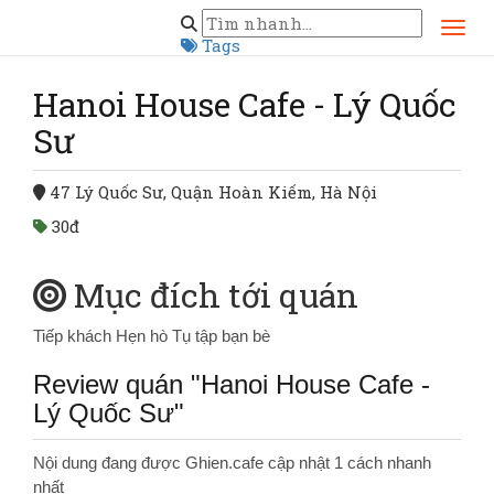
Trang chủ
Hà Nội
Hanoi House Cafe - Lý Quốc Sư
Tags
Hanoi House Cafe - Lý Quốc
Sư
47 Lý Quốc Sư, Quận Hoàn Kiếm, Hà Nội
30đ
Mục đích tới quán
Tiếp khách
Hẹn hò
Tụ tập bạn bè
Review quán "Hanoi House Cafe -
Lý Quốc Sư"
Nội dung đang được Ghien.cafe cập nhật 1 cách nhanh
nhất