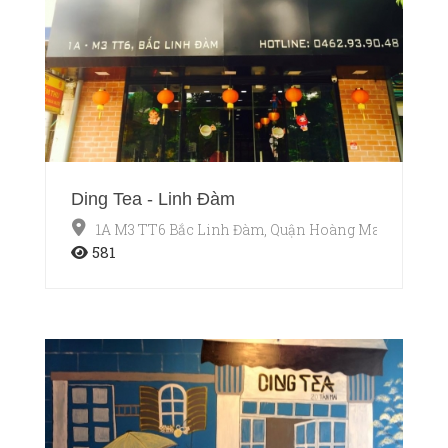
Ding Tea - Linh Đàm
1A M3 TT6 Bắc Linh Đàm, Quận Hoàng Mai, Hà Nội
581