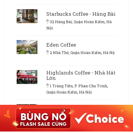
Starbucks Coffee - Hàng Bài
32 Hàng Bài, Quận Hoàn Kiếm, Hà
Nội
Eden Coffee
2 Nhà Thờ, Quận Hoàn Kiếm, Hà Nộ
Highlands Coffee - Nhà Hát
Lớn
1 Tràng Tiền, P. Phan Chu Trinh,
Quận Hoàn Kiếm, Hà Nội
Nhà 9NKC Fusion
Restaurant & Cafeteria
9 Nguyễn Khắc Cần, Quận Hoàn
Kiếm, Hà Nội