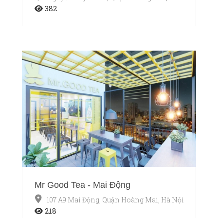
382
Mr Good Tea - Mai Động
107 A9 Mai Động, Quận Hoàng Mai, Hà Nội
218