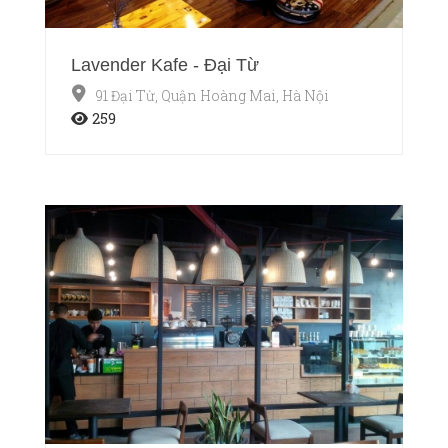
Lavender Kafe - Đại Từ
91 Đại Từ, Quận Hoàng Mai, Hà Nội
259