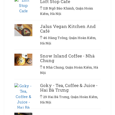
Loft Stop Cafe
11B Ngõ Bảo Khánh, Quận Hoàn
Kiếm, Hà Nội
Jalus Vegan Kitchen And
Café
46 Hàng Trống, Quận Hoàn Kiếm,
Hà Nội
Snow Island Coffee - Nhà
Chung
8 Nhà Chung, Quận Hoàn Kiếm, Hà
Nội
Goky - Tea, Coffee & Juice -
Hai Bà Trưng
29 Hai Bà Trưng, Quận Hoàn Kiếm,
Hà Nội