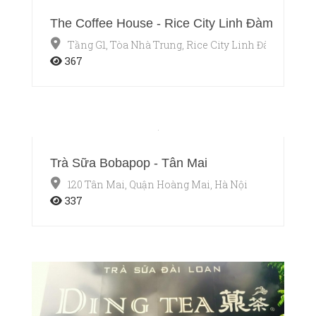
The Coffee House - Rice City Linh Đàm
Tầng G1, Tòa Nhà Trung, Rice City Linh Đàm, Quận 
367
Trà Sữa Bobapop - Tân Mai
120 Tân Mai, Quận Hoàng Mai, Hà Nội
337