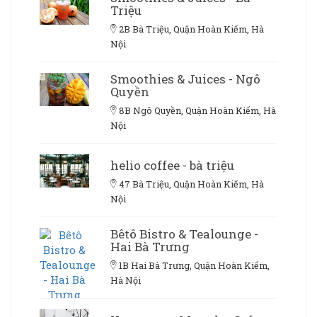
Triệu
2B Bà Triệu, Quận Hoàn Kiếm, Hà
Nội
Smoothies & Juices - Ngô
Quyền
8B Ngô Quyền, Quận Hoàn Kiếm, Hà
Nội
helio coffee - bà triệu
47 Bà Triệu, Quận Hoàn Kiếm, Hà
Nội
Bêtô Bistro & Tealounge -
Hai Bà Trưng
1B Hai Bà Trưng, Quận Hoàn Kiếm,
Hà Nội