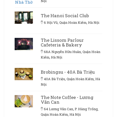
Nội
The Hanoi Social Club
6 Hội Vũ, Quận Hoàn Kiếm, Hà Nội
The Lissom Parlour
Cafeteria & Bakery
68A Nguyễn Hữu Huân, Quận Hoàn
Kiếm, Hà Nội
Brobingsu - 40A Bà Triệu
40A Bà Triệu, Quận Hoàn Kiếm, Hà
Nội
The Note Coffee - Lương
Văn Can
64 Lương Văn Can, P. Hàng Trống,
Quận Hoàn Kiếm, Hà Nội