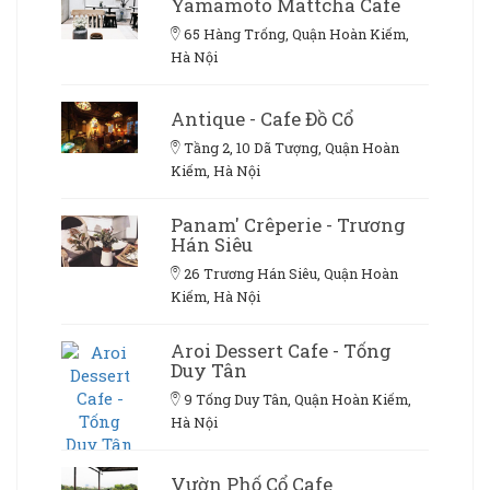
Yamamoto Mattcha Cafe
65 Hàng Trống, Quận Hoàn Kiếm,
Hà Nội
Antique - Cafe Đồ Cổ
Tầng 2, 10 Dã Tượng, Quận Hoàn
Kiếm, Hà Nội
Panam' Crêperie - Trương
Hán Siêu
26 Trương Hán Siêu, Quận Hoàn
Kiếm, Hà Nội
Aroi Dessert Cafe - Tống
Duy Tân
9 Tống Duy Tân, Quận Hoàn Kiếm,
Hà Nội
Vườn Phố Cổ Cafe