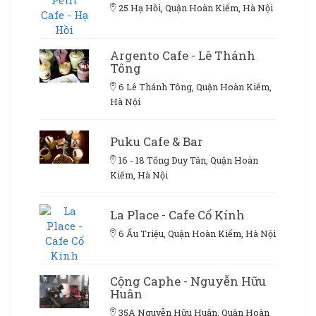
25 Hạ Hồi, Quận Hoàn Kiếm, Hà Nội
Argento Cafe - Lê Thánh
Tông
6 Lê Thánh Tông, Quận Hoàn Kiếm,
Hà Nội
Puku Cafe & Bar
16 - 18 Tống Duy Tân, Quận Hoàn
Kiếm, Hà Nội
La Place - Cafe Cổ Kính
6 Ấu Triệu, Quận Hoàn Kiếm, Hà Nội
Cộng Caphe - Nguyễn Hữu
Huân
35A Nguyễn Hữu Huân, Quận Hoàn