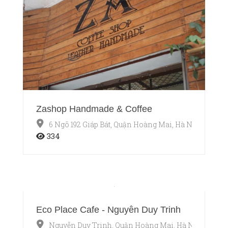
Zashop Handmade & Coffee
6 Ngõ 192 Giáp Bát, Quận Hoàng Mai, Hà Nội
334
Eco Place Cafe - Nguyễn Duy Trinh
Nguyễn Duy Trinh, Quận Hoàng Mai, Hà Nội