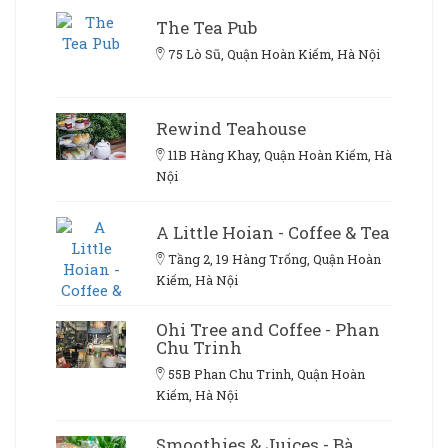
The Tea Pub
75 Lò Sũ, Quận Hoàn Kiếm, Hà Nội
Rewind Teahouse
11B Hàng Khay, Quận Hoàn Kiếm, Hà
Nội
A Little Hoian - Coffee & Tea
Tầng 2, 19 Hàng Trống, Quận Hoàn
Kiếm, Hà Nội
Ohi Tree and Coffee - Phan
Chu Trinh
55B Phan Chu Trinh, Quận Hoàn
Kiếm, Hà Nội
Smoothies & Juices - Bà