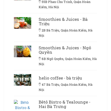
55B Phan Chu Trinh, Quận Hoàn
Kiếm, Hà Nội
Smoothies & Juices - Bà
Triệu
2B Bà Triệu, Quận Hoàn Kiếm, Hà
Nội
Smoothies & Juices - Ngô
Quyền
8B Ngô Quyền, Quận Hoàn Kiếm, Hà
Nội
helio coffee - bà triệu
47 Bà Triệu, Quận Hoàn Kiếm, Hà
Nội
Bêtô Bistro & Tealounge -
Hai Bà Trưng