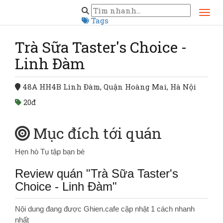
Trang chủ
Hà Nội
Trà Sữa Taster's Choice - Linh Đàm
Tags
Trà Sữa Taster's Choice -
Linh Đàm
48A HH4B Linh Đàm, Quận Hoàng Mai, Hà Nội
20đ
Mục đích tới quán
Hẹn hò
Tụ tập bạn bè
Review quán "Trà Sữa Taster's
Choice - Linh Đàm"
Nội dung đang được Ghien.cafe cập nhật 1 cách nhanh
nhất