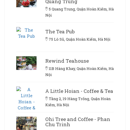
Quang Trung
5 Quang Trung, Quận Hoàn Kiếm, Hà
Nội
The Tea Pub
75 Lò Sũ, Quận Hoàn Kiếm, Hà Nội
Rewind Teahouse
11B Hàng Khay, Quận Hoàn Kiếm, Hà
Nội
A Little Hoian - Coffee & Tea
Tầng 2, 19 Hàng Trống, Quận Hoàn
Kiếm, Hà Nội
Ohi Tree and Coffee - Phan
Chu Trinh