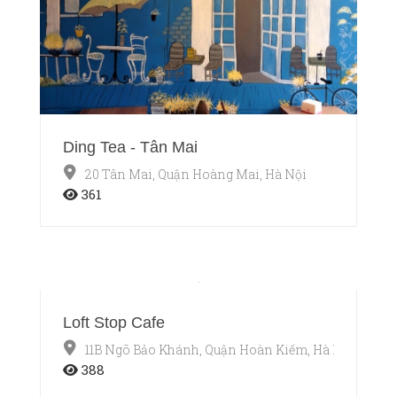
Ding Tea - Tân Mai
20 Tân Mai, Quận Hoàng Mai, Hà Nội
361
Loft Stop Cafe
11B Ngõ Bảo Khánh, Quận Hoàn Kiếm, Hà Nội
388