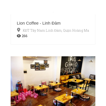
Lion Coffee - Linh Đàm
KĐT Tây Nam Linh Đàm, Quận Hoàng Mai, Hà Nội
266