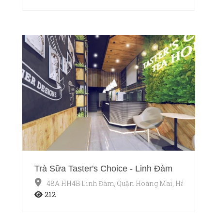
Trà Sữa Taster's Choice - Linh Đàm
48A HH4B Linh Đàm, Quận Hoàng Mai, Hà Nội
212