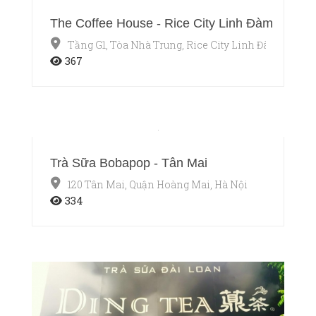
The Coffee House - Rice City Linh Đàm
Tầng G1, Tòa Nhà Trung, Rice City Linh Đàm, Quận 
367
Trà Sữa Bobapop - Tân Mai
120 Tân Mai, Quận Hoàng Mai, Hà Nội
334