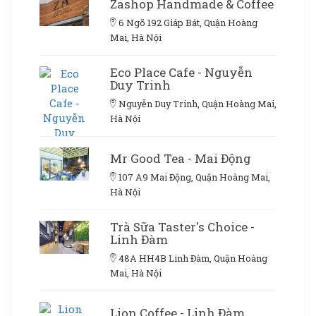
Zashop Handmade & Coffee
6 Ngõ 192 Giáp Bát, Quận Hoàng
Mai, Hà Nội
Eco Place Cafe - Nguyễn
Duy Trinh
Nguyễn Duy Trinh, Quận Hoàng Mai,
Hà Nội
Mr Good Tea - Mai Động
107 A9 Mai Động, Quận Hoàng Mai,
Hà Nội
Trà Sữa Taster's Choice -
Linh Đàm
48A HH4B Linh Đàm, Quận Hoàng
Mai, Hà Nội
Lion Coffee - Linh Đàm