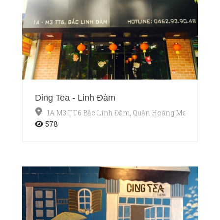
Ding Tea - Linh Đàm
1A M3 TT6 Bắc Linh Đàm, Quận Hoàng Mai, Hà Nội
578