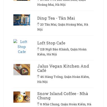
Hoàng Mai, Hà Nội
Ding Tea - Tân Mai
20 Tân Mai, Quận Hoàng Mai, Hà
Nội
Loft Stop Cafe
11B Ngõ Bảo Khánh, Quận Hoàn
Kiếm, Hà Nội
Jalus Vegan Kitchen And
Café
46 Hàng Trống, Quận Hoàn Kiếm,
Hà Nội
Snow Island Coffee - Nhà
Chung
8 Nhà Chung, Quận Hoàn Kiếm, Hà