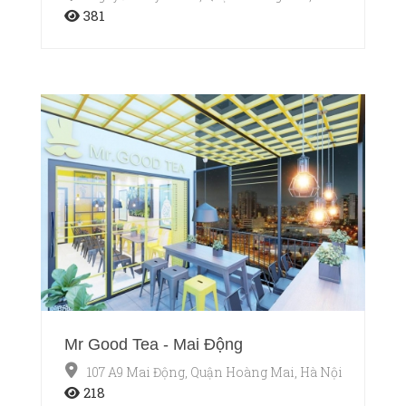
381
Mr Good Tea - Mai Động
107 A9 Mai Động, Quận Hoàng Mai, Hà Nội
218