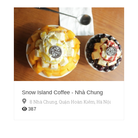
Snow Island Coffee - Nhà Chung
8 Nhà Chung, Quận Hoàn Kiếm, Hà Nội
387