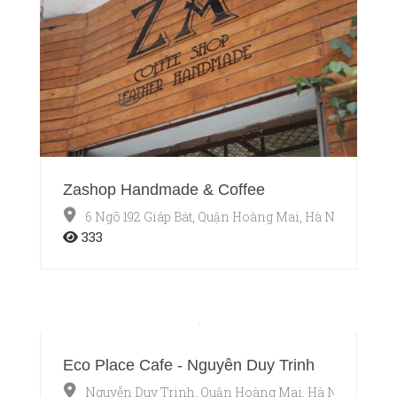
Zashop Handmade & Coffee
6 Ngõ 192 Giáp Bát, Quận Hoàng Mai, Hà Nội
333
Eco Place Cafe - Nguyễn Duy Trinh
Nguyễn Duy Trinh, Quận Hoàng Mai, Hà Nội