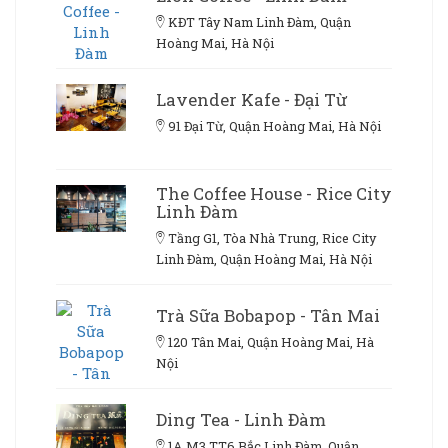
KĐT Tây Nam Linh Đàm, Quận
Hoàng Mai, Hà Nội
Lavender Kafe - Đại Từ
91 Đại Từ, Quận Hoàng Mai, Hà Nội
The Coffee House - Rice City
Linh Đàm
Tầng G1, Tòa Nhà Trung, Rice City
Linh Đàm, Quận Hoàng Mai, Hà Nội
Trà Sữa Bobapop - Tân Mai
120 Tân Mai, Quận Hoàng Mai, Hà
Nội
Ding Tea - Linh Đàm
1A M3 TT6 Bắc Linh Đàm, Quận