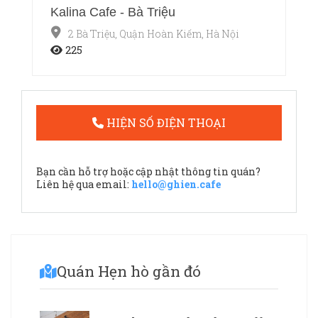
Kalina Cafe - Bà Triệu
2 Bà Triệu, Quận Hoàn Kiếm, Hà Nội
225
HIỆN SỐ ĐIỆN THOẠI
Bạn cần hỗ trợ hoặc cập nhật thông tin quán?
Liên hệ qua email:
hello@ghien.cafe
Quán Hẹn hò gần đó