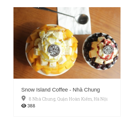
Snow Island Coffee - Nhà Chung
8 Nhà Chung, Quận Hoàn Kiếm, Hà Nội
388