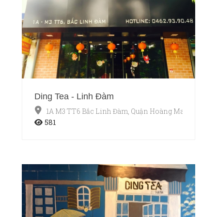
Ding Tea - Linh Đàm
1A M3 TT6 Bắc Linh Đàm, Quận Hoàng Mai, Hà Nội
581