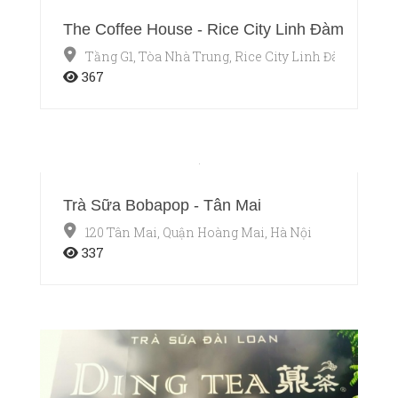
The Coffee House - Rice City Linh Đàm
Tầng G1, Tòa Nhà Trung, Rice City Linh Đàm, Quận 
367
Trà Sữa Bobapop - Tân Mai
120 Tân Mai, Quận Hoàng Mai, Hà Nội
337