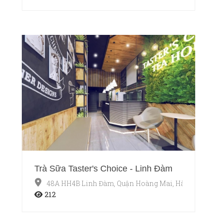
Trà Sữa Taster's Choice - Linh Đàm
48A HH4B Linh Đàm, Quận Hoàng Mai, Hà Nội
212