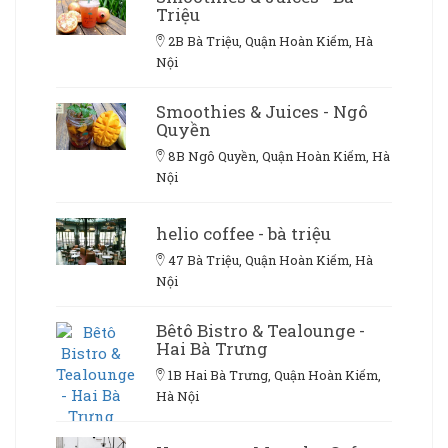
Triệu
2B Bà Triệu, Quận Hoàn Kiếm, Hà
Nội
Smoothies & Juices - Ngô
Quyền
8B Ngô Quyền, Quận Hoàn Kiếm, Hà
Nội
helio coffee - bà triệu
47 Bà Triệu, Quận Hoàn Kiếm, Hà
Nội
Bêtô Bistro & Tealounge -
Hai Bà Trưng
1B Hai Bà Trưng, Quận Hoàn Kiếm,
Hà Nội