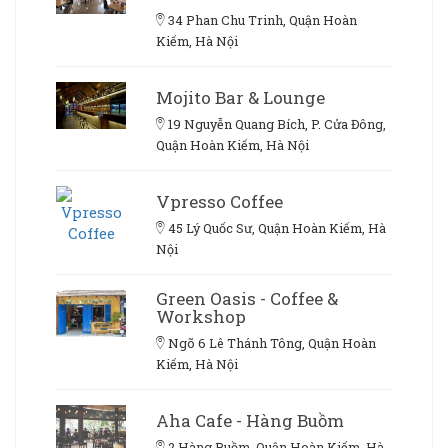
34 Phan Chu Trinh, Quận Hoàn
Kiếm, Hà Nội
Mojito Bar & Lounge
19 Nguyễn Quang Bích, P. Cửa Đông,
Quận Hoàn Kiếm, Hà Nội
Vpresso Coffee
45 Lý Quốc Sư, Quận Hoàn Kiếm, Hà
Nội
Green Oasis - Coffee &
Workshop
Ngõ 6 Lê Thánh Tông, Quận Hoàn
Kiếm, Hà Nội
Aha Cafe - Hàng Buồm
2 Hàng Buồm, Quận Hoàn Kiếm, Hà