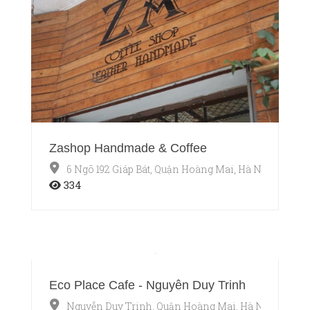
Zashop Handmade & Coffee
6 Ngõ 192 Giáp Bát, Quận Hoàng Mai, Hà Nội
334
Eco Place Cafe - Nguyễn Duy Trinh
Nguyễn Duy Trinh, Quận Hoàng Mai, Hà Nội