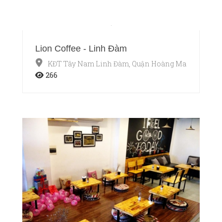
Lion Coffee - Linh Đàm
KĐT Tây Nam Linh Đàm, Quận Hoàng Mai, Hà Nội
266