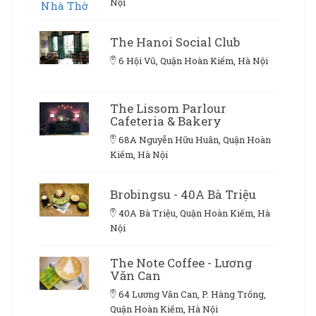
Nội
The Hanoi Social Club
6 Hội Vũ, Quận Hoàn Kiếm, Hà Nội
The Lissom Parlour
Cafeteria & Bakery
68A Nguyễn Hữu Huân, Quận Hoàn
Kiếm, Hà Nội
Brobingsu - 40A Bà Triệu
40A Bà Triệu, Quận Hoàn Kiếm, Hà
Nội
The Note Coffee - Lương
Văn Can
64 Lương Văn Can, P. Hàng Trống,
Quận Hoàn Kiếm, Hà Nội