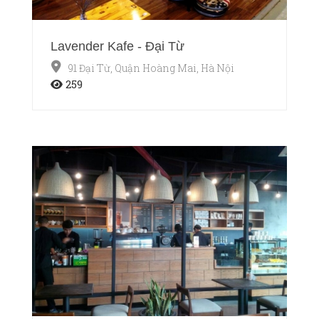
Lavender Kafe - Đại Từ
91 Đại Từ, Quận Hoàng Mai, Hà Nội
259