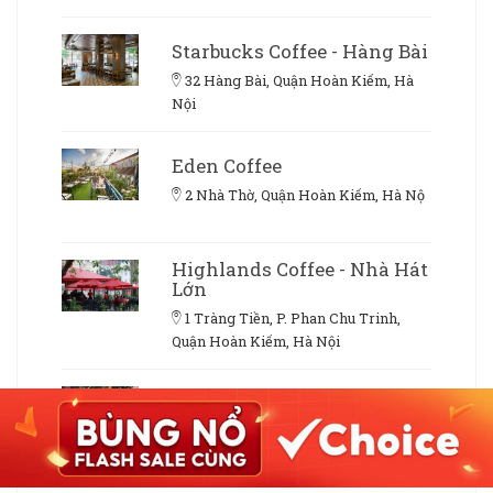
Starbucks Coffee - Hàng Bài
32 Hàng Bài, Quận Hoàn Kiếm, Hà
Nội
Eden Coffee
2 Nhà Thờ, Quận Hoàn Kiếm, Hà Nộ
Highlands Coffee - Nhà Hát
Lớn
1 Tràng Tiền, P. Phan Chu Trinh,
Quận Hoàn Kiếm, Hà Nội
Nhà 9NKC Fusion
Restaurant & Cafeteria
9 Nguyễn Khắc Cần, Quận Hoàn
Kiếm, Hà Nội