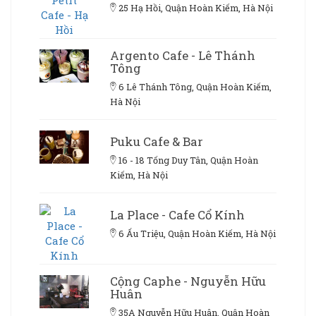
25 Hạ Hồi, Quận Hoàn Kiếm, Hà Nội
Argento Cafe - Lê Thánh
Tông
6 Lê Thánh Tông, Quận Hoàn Kiếm,
Hà Nội
Puku Cafe & Bar
16 - 18 Tống Duy Tân, Quận Hoàn
Kiếm, Hà Nội
La Place - Cafe Cổ Kính
6 Ấu Triệu, Quận Hoàn Kiếm, Hà Nội
Cộng Caphe - Nguyễn Hữu
Huân
35A Nguyễn Hữu Huân, Quận Hoàn