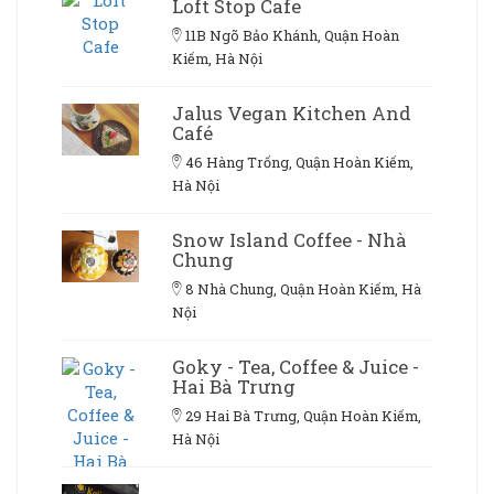
Loft Stop Cafe
11B Ngõ Bảo Khánh, Quận Hoàn
Kiếm, Hà Nội
Jalus Vegan Kitchen And
Café
46 Hàng Trống, Quận Hoàn Kiếm,
Hà Nội
Snow Island Coffee - Nhà
Chung
8 Nhà Chung, Quận Hoàn Kiếm, Hà
Nội
Goky - Tea, Coffee & Juice -
Hai Bà Trưng
29 Hai Bà Trưng, Quận Hoàn Kiếm,
Hà Nội