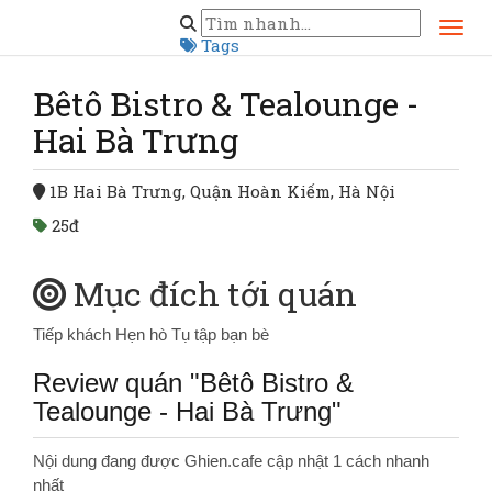
Trang chủ
Hà Nội
Bêtô Bistro & Tealounge - Hai Bà Trưng
Tags
Bêtô Bistro & Tealounge -
Hai Bà Trưng
1B Hai Bà Trưng, Quận Hoàn Kiếm, Hà Nội
25đ
Mục đích tới quán
Tiếp khách
Hẹn hò
Tụ tập bạn bè
Review quán "Bêtô Bistro &
Tealounge - Hai Bà Trưng"
Nội dung đang được Ghien.cafe cập nhật 1 cách nhanh
nhất