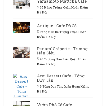
Yamamoto Mattcha Cafe
65 Hàng Trống, Quận Hoàn Kiếm,
Hà Nội
Antique - Cafe Đồ Cổ
Tầng 2, 10 Dã Tượng, Quận Hoàn
Kiếm, Hà Nội
Panam' Crêperie - Trương
Hán Siêu
26 Trương Hán Siêu, Quận Hoàn
Kiếm, Hà Nội
Aroi Dessert Cafe - Tống
Duy Tân
9 Tống Duy Tân, Quận Hoàn Kiếm,
Hà Nội
Vườn Phố Cổ Cafe