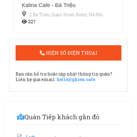
Kalina Cafe - Bà Triệu
2 Bà Triệu, Quận Hoàn Kiếm, Hà Nội
227
HIỆN SỐ ĐIỆN THOẠI
Bạn cần hỗ trợ hoặc cập nhật thông tin quán?
Liên hệ qua email:
hello@ghien.cafe
Quán Tiếp khách gần đó