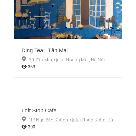
Ding Tea - Tân Mai
20 Tân Mai, Quận Hoàng Mai, Hà Nội
363
Loft Stop Cafe
11B Ngõ Bảo Khánh, Quận Hoàn Kiếm, Hà Nội
390