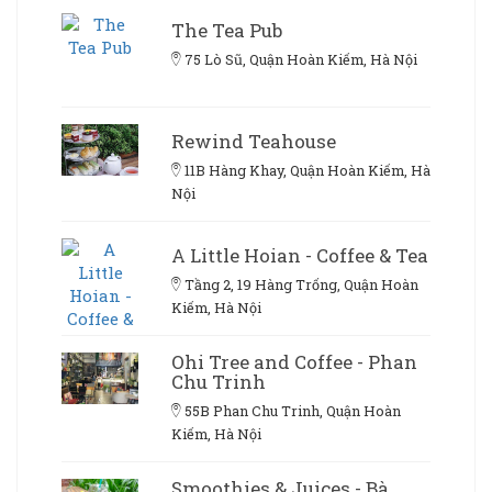
The Tea Pub
75 Lò Sũ, Quận Hoàn Kiếm, Hà Nội
Rewind Teahouse
11B Hàng Khay, Quận Hoàn Kiếm, Hà
Nội
A Little Hoian - Coffee & Tea
Tầng 2, 19 Hàng Trống, Quận Hoàn
Kiếm, Hà Nội
Ohi Tree and Coffee - Phan
Chu Trinh
55B Phan Chu Trinh, Quận Hoàn
Kiếm, Hà Nội
Smoothies & Juices - Bà