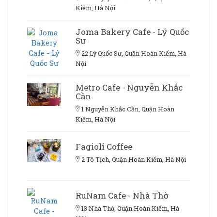
Kiếm, Hà Nội
Joma Bakery Cafe - Lý Quốc
Sư
22 Lý Quốc Sư, Quận Hoàn Kiếm, Hà
Nội
Metro Cafe - Nguyễn Khắc
Cần
1 Nguyễn Khắc Cần, Quận Hoàn
Kiếm, Hà Nội
Fagioli Coffee
2 Tô Tịch, Quận Hoàn Kiếm, Hà Nội
RuNam Cafe - Nhà Thờ
13 Nhà Thờ, Quận Hoàn Kiếm, Hà