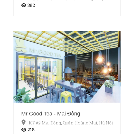
382
Mr Good Tea - Mai Động
107 A9 Mai Động, Quận Hoàng Mai, Hà Nội
218