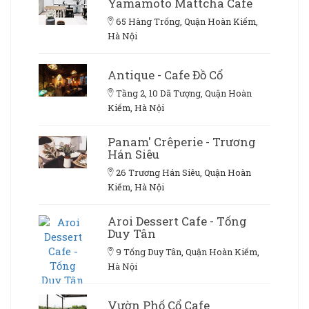
Yamamoto Mattcha Cafe
65 Hàng Trống, Quận Hoàn Kiếm,
Hà Nội
Antique - Cafe Đồ Cổ
Tầng 2, 10 Dã Tượng, Quận Hoàn
Kiếm, Hà Nội
Panam' Crêperie - Trương
Hán Siêu
26 Trương Hán Siêu, Quận Hoàn
Kiếm, Hà Nội
Aroi Dessert Cafe - Tống
Duy Tân
9 Tống Duy Tân, Quận Hoàn Kiếm,
Hà Nội
Vườn Phố Cổ Cafe