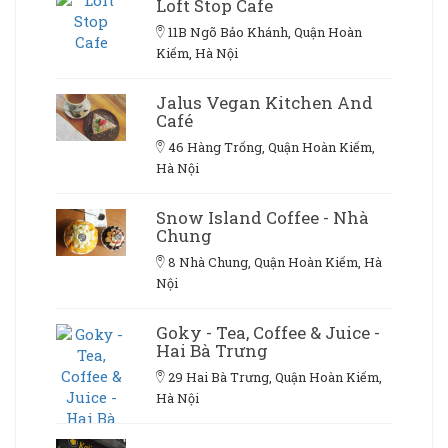
Loft Stop Cafe
11B Ngõ Bảo Khánh, Quận Hoàn
Kiếm, Hà Nội
Jalus Vegan Kitchen And
Café
46 Hàng Trống, Quận Hoàn Kiếm,
Hà Nội
Snow Island Coffee - Nhà
Chung
8 Nhà Chung, Quận Hoàn Kiếm, Hà
Nội
Goky - Tea, Coffee & Juice -
Hai Bà Trưng
29 Hai Bà Trưng, Quận Hoàn Kiếm,
Hà Nội