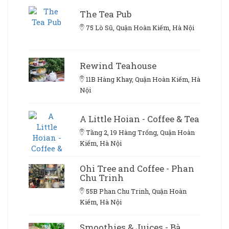
The Tea Pub
75 Lò Sũ, Quận Hoàn Kiếm, Hà Nội
Rewind Teahouse
11B Hàng Khay, Quận Hoàn Kiếm, Hà
Nội
A Little Hoian - Coffee & Tea
Tầng 2, 19 Hàng Trống, Quận Hoàn
Kiếm, Hà Nội
Ohi Tree and Coffee - Phan
Chu Trinh
55B Phan Chu Trinh, Quận Hoàn
Kiếm, Hà Nội
Smoothies & Juices - Bà