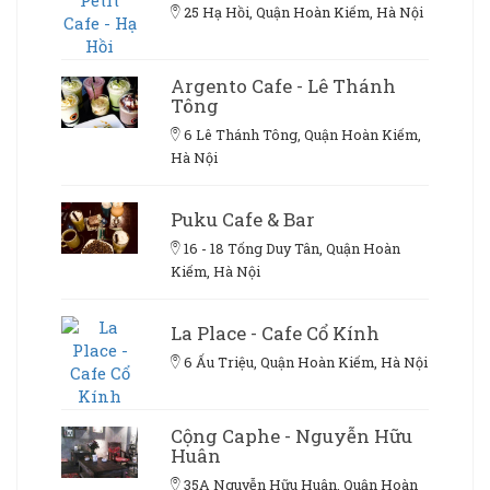
25 Hạ Hồi, Quận Hoàn Kiếm, Hà Nội
Argento Cafe - Lê Thánh
Tông
6 Lê Thánh Tông, Quận Hoàn Kiếm,
Hà Nội
Puku Cafe & Bar
16 - 18 Tống Duy Tân, Quận Hoàn
Kiếm, Hà Nội
La Place - Cafe Cổ Kính
6 Ấu Triệu, Quận Hoàn Kiếm, Hà Nội
Cộng Caphe - Nguyễn Hữu
Huân
35A Nguyễn Hữu Huân, Quận Hoàn