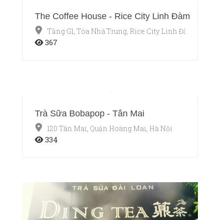
The Coffee House - Rice City Linh Đàm
Tầng G1, Tòa Nhà Trung, Rice City Linh Đàm, Quận 
367
Trà Sữa Bobapop - Tân Mai
120 Tân Mai, Quận Hoàng Mai, Hà Nội
334