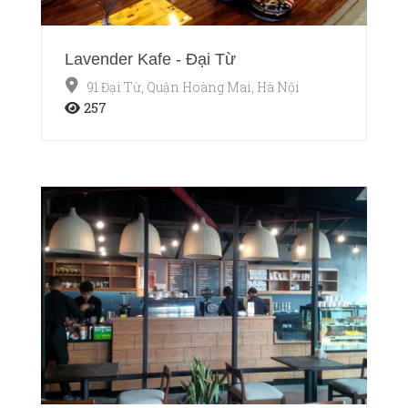
Lavender Kafe - Đại Từ
91 Đại Từ, Quận Hoàng Mai, Hà Nội
257