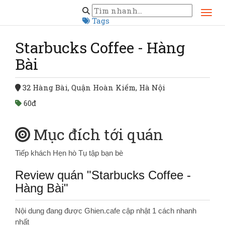
Trang chủ
Hà Nội
Starbucks Coffee - Hàng Bài
Tags
Starbucks Coffee - Hàng
Bài
32 Hàng Bài, Quận Hoàn Kiếm, Hà Nội
60đ
Mục đích tới quán
Tiếp khách
Hẹn hò
Tụ tập bạn bè
Review quán "Starbucks Coffee -
Hàng Bài"
Nội dung đang được Ghien.cafe cập nhật 1 cách nhanh
nhất