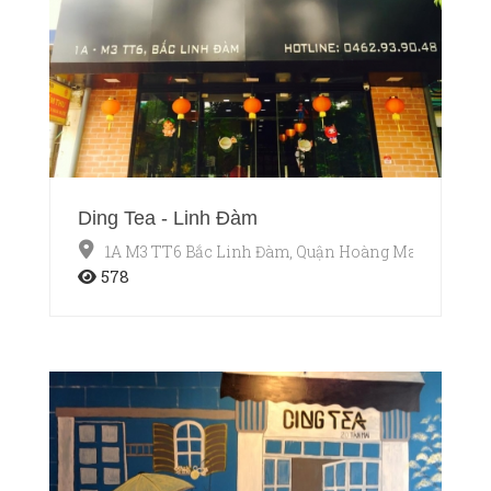
Ding Tea - Linh Đàm
1A M3 TT6 Bắc Linh Đàm, Quận Hoàng Mai, Hà Nội
578