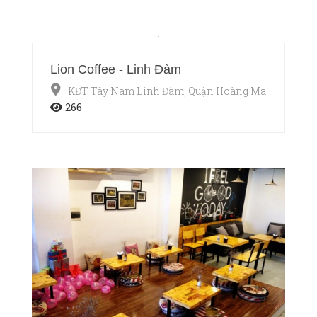
Lion Coffee - Linh Đàm
KĐT Tây Nam Linh Đàm, Quận Hoàng Mai, Hà Nội
266