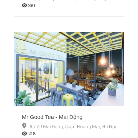
381
Mr Good Tea - Mai Động
107 A9 Mai Động, Quận Hoàng Mai, Hà Nội
218