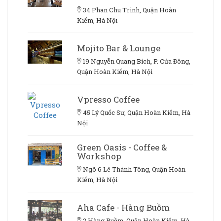
34 Phan Chu Trinh, Quận Hoàn
Kiếm, Hà Nội
Mojito Bar & Lounge
19 Nguyễn Quang Bích, P. Cửa Đông,
Quận Hoàn Kiếm, Hà Nội
Vpresso Coffee
45 Lý Quốc Sư, Quận Hoàn Kiếm, Hà
Nội
Green Oasis - Coffee &
Workshop
Ngõ 6 Lê Thánh Tông, Quận Hoàn
Kiếm, Hà Nội
Aha Cafe - Hàng Buồm
2 Hàng Buồm, Quận Hoàn Kiếm, Hà