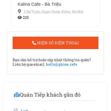
Kalina Cafe - Bà Triệu
2 Bà Triệu, Quận Hoàn Kiếm, Hà Nội
225
HIỆN SỐ ĐIỆN THOẠI
Bạn cần hỗ trợ hoặc cập nhật thông tin quán?
Liên hệ qua email:
hello@ghien.cafe
Quán Tiếp khách gần đó