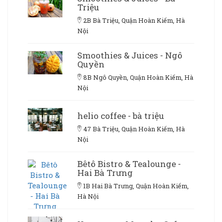
Triệu
2B Bà Triệu, Quận Hoàn Kiếm, Hà
Nội
Smoothies & Juices - Ngô
Quyền
8B Ngô Quyền, Quận Hoàn Kiếm, Hà
Nội
helio coffee - bà triệu
47 Bà Triệu, Quận Hoàn Kiếm, Hà
Nội
Bêtô Bistro & Tealounge -
Hai Bà Trưng
1B Hai Bà Trưng, Quận Hoàn Kiếm,
Hà Nội