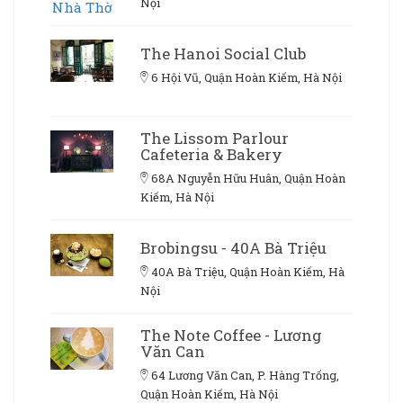
Nội
The Hanoi Social Club
6 Hội Vũ, Quận Hoàn Kiếm, Hà Nội
The Lissom Parlour
Cafeteria & Bakery
68A Nguyễn Hữu Huân, Quận Hoàn
Kiếm, Hà Nội
Brobingsu - 40A Bà Triệu
40A Bà Triệu, Quận Hoàn Kiếm, Hà
Nội
The Note Coffee - Lương
Văn Can
64 Lương Văn Can, P. Hàng Trống,
Quận Hoàn Kiếm, Hà Nội