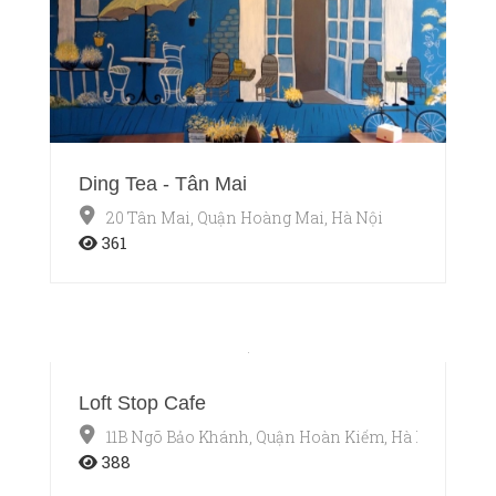
Ding Tea - Tân Mai
20 Tân Mai, Quận Hoàng Mai, Hà Nội
361
Loft Stop Cafe
11B Ngõ Bảo Khánh, Quận Hoàn Kiếm, Hà Nội
388