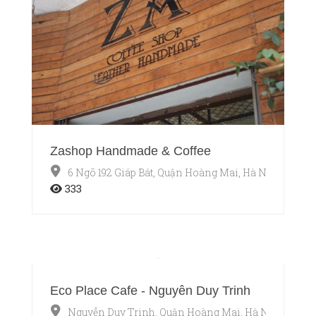
Zashop Handmade & Coffee
6 Ngõ 192 Giáp Bát, Quận Hoàng Mai, Hà Nội
333
Eco Place Cafe - Nguyễn Duy Trinh
Nguyễn Duy Trinh, Quận Hoàng Mai, Hà Nội