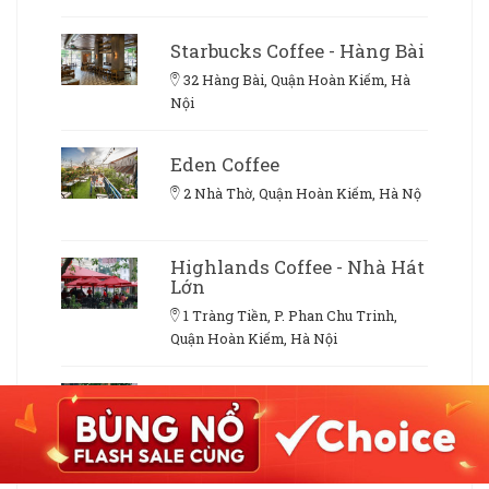
Starbucks Coffee - Hàng Bài
32 Hàng Bài, Quận Hoàn Kiếm, Hà
Nội
Eden Coffee
2 Nhà Thờ, Quận Hoàn Kiếm, Hà Nộ
Highlands Coffee - Nhà Hát
Lớn
1 Tràng Tiền, P. Phan Chu Trinh,
Quận Hoàn Kiếm, Hà Nội
Nhà 9NKC Fusion
Restaurant & Cafeteria
9 Nguyễn Khắc Cần, Quận Hoàn
Kiếm, Hà Nội