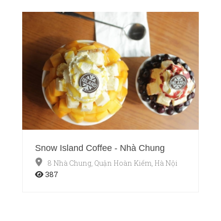
Snow Island Coffee - Nhà Chung
8 Nhà Chung, Quận Hoàn Kiếm, Hà Nội
387