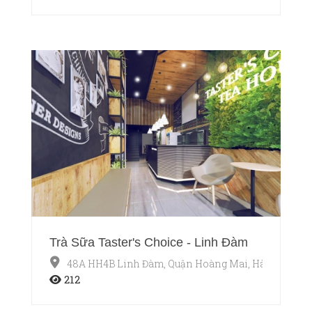
Trà Sữa Taster's Choice - Linh Đàm
48A HH4B Linh Đàm, Quận Hoàng Mai, Hà Nội
212