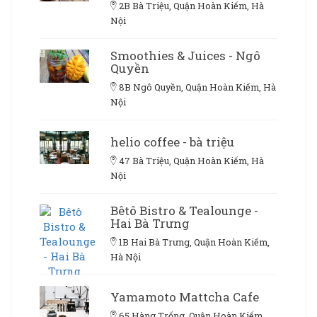
2B Bà Triệu, Quận Hoàn Kiếm, Hà
Nội
Smoothies & Juices - Ngô
Quyền
8B Ngô Quyền, Quận Hoàn Kiếm, Hà
Nội
helio coffee - bà triệu
47 Bà Triệu, Quận Hoàn Kiếm, Hà
Nội
Bêtô Bistro & Tealounge -
Hai Bà Trưng
1B Hai Bà Trưng, Quận Hoàn Kiếm,
Hà Nội
Yamamoto Mattcha Cafe
65 Hàng Trống, Quận Hoàn Kiếm,