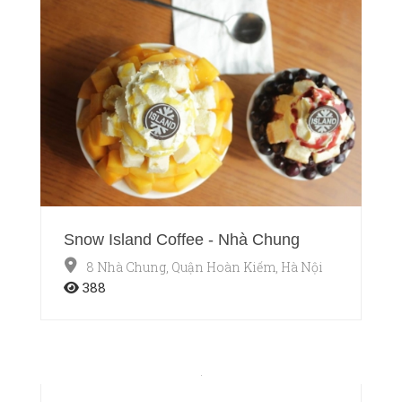
Snow Island Coffee - Nhà Chung
8 Nhà Chung, Quận Hoàn Kiếm, Hà Nội
388