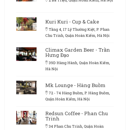
2 Bà Triệu, Quận Hoàn Kiếm, Hà Nội
Kuri Kuri - Cup & Cake
Tầng 4, 17 Lý Thường Kiệt, P. Phan
Chu Trinh, Quận Hoàn Kiếm, Hà Nội
Climax Garden Beer - Trần
Hưng Đạo
39D Hàng Hành, Quận Hoàn Kiếm,
Hà Nội
Mk Lounge - Hàng Buồm
72 - 74 Hàng Buồm, P. Hàng Buồm,
Quận Hoàn Kiếm, Hà Nội
Redsun Coffee - Phan Chu
Trinh
34 Phan Chu Trinh, Quận Hoàn