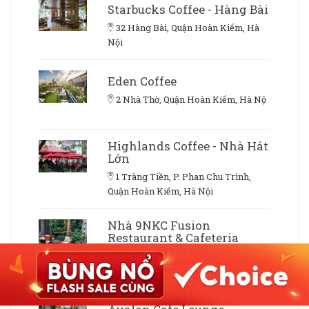
Starbucks Coffee - Hàng Bài
32 Hàng Bài, Quận Hoàn Kiếm, Hà
Nội
Eden Coffee
2 Nhà Thờ, Quận Hoàn Kiếm, Hà Nộ
Highlands Coffee - Nhà Hát
Lớn
1 Tràng Tiền, P. Phan Chu Trinh,
Quận Hoàn Kiếm, Hà Nội
Nhà 9NKC Fusion
Restaurant & Cafeteria
9 Nguyễn Khắc Cần, Quận Hoàn
Kiếm, Hà Nội