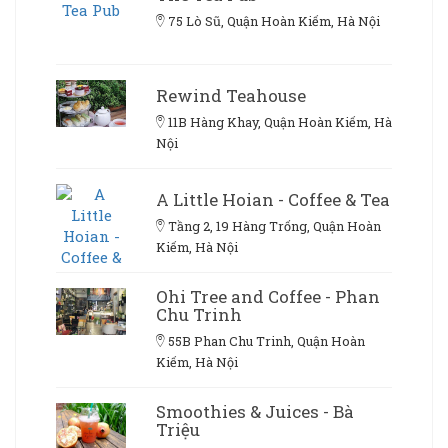
75 Lò Sũ, Quận Hoàn Kiếm, Hà Nội
Rewind Teahouse
11B Hàng Khay, Quận Hoàn Kiếm, Hà
Nội
A Little Hoian - Coffee & Tea
Tầng 2, 19 Hàng Trống, Quận Hoàn
Kiếm, Hà Nội
Ohi Tree and Coffee - Phan
Chu Trinh
55B Phan Chu Trinh, Quận Hoàn
Kiếm, Hà Nội
Smoothies & Juices - Bà
Triệu