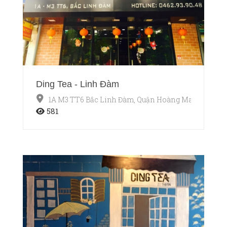
Ding Tea - Linh Đàm
1A M3 TT6 Bắc Linh Đàm, Quận Hoàng Mai, Hà Nội
581