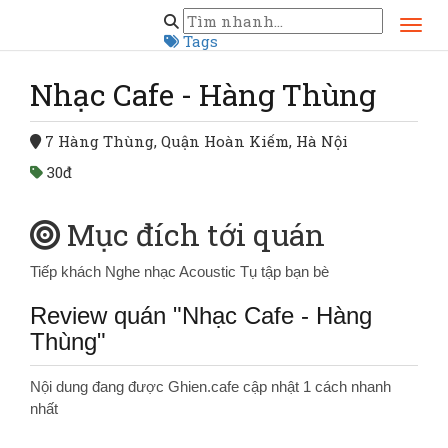
Trang chủ
Hà Nội
Nhạc Cafe - Hàng Thùng
Tags
Nhạc Cafe - Hàng Thùng
7 Hàng Thùng, Quận Hoàn Kiếm, Hà Nội
30đ
Mục đích tới quán
Tiếp khách
Nghe nhạc Acoustic
Tụ tập bạn bè
Review quán "Nhạc Cafe - Hàng
Thùng"
Nội dung đang được Ghien.cafe cập nhật 1 cách nhanh
nhất