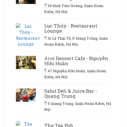
39 Đinh Tiên Hoàng, Quận Hoàn
Kiếm, Hà Nội
Lục Thủy - Restaurant
Lounge
16 Lê Thái Tổ, P. Hàng Trống, Quận
Hoàn Kiếm, Hà Nội
Aroi Dessert Cafe - Nguyễn
Hữu Huân
47 Nguyễn Hữu Huân, Quận Hoàn
Kiếm, Hà Nội
Salut Deli & Juice Bar -
Quang Trung
5 Quang Trung, Quận Hoàn Kiếm, Hà
Nội
The Tea Pub