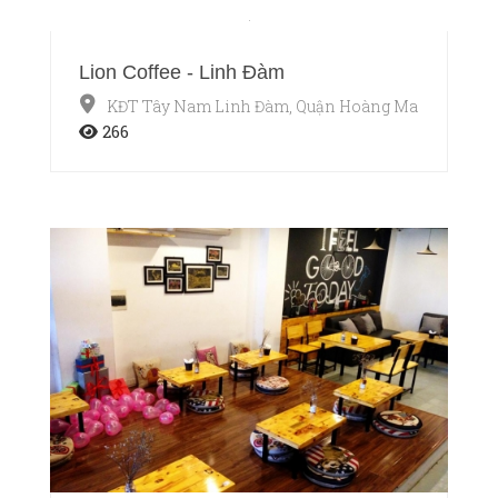
Lion Coffee - Linh Đàm
KĐT Tây Nam Linh Đàm, Quận Hoàng Mai, Hà Nội
266