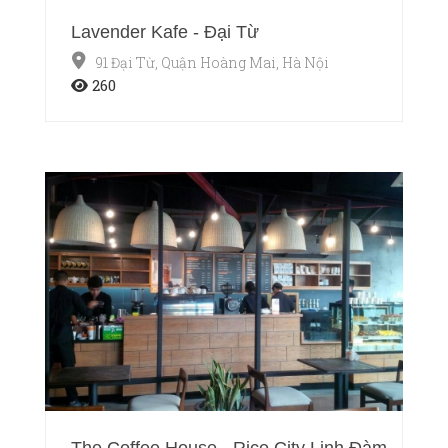
Lavender Kafe - Đại Từ
91 Đại Từ, Quận Hoàng Mai, Hà Nội
260
The Coffee House - Rice City Linh Đàm