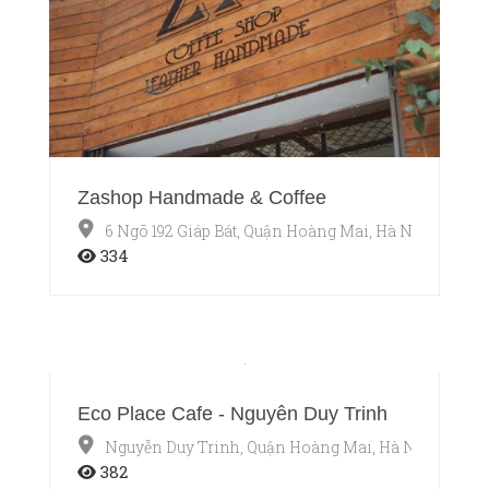
Zashop Handmade & Coffee
6 Ngõ 192 Giáp Bát, Quận Hoàng Mai, Hà Nội
334
Eco Place Cafe - Nguyễn Duy Trinh
Nguyễn Duy Trinh, Quận Hoàng Mai, Hà Nội
382