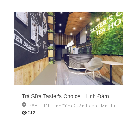
Trà Sữa Taster's Choice - Linh Đàm
48A HH4B Linh Đàm, Quận Hoàng Mai, Hà Nội
212