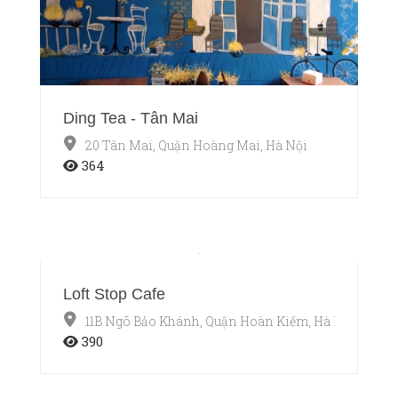
Ding Tea - Tân Mai
20 Tân Mai, Quận Hoàng Mai, Hà Nội
364
Loft Stop Cafe
11B Ngõ Bảo Khánh, Quận Hoàn Kiếm, Hà Nội
390