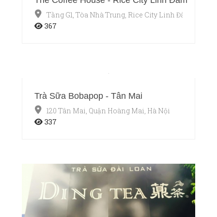
Tầng G1, Tòa Nhà Trung, Rice City Linh Đàm, Quận 
367
Trà Sữa Bobapop - Tân Mai
120 Tân Mai, Quận Hoàng Mai, Hà Nội
337