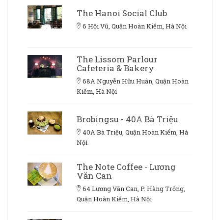
The Hanoi Social Club
6 Hội Vũ, Quận Hoàn Kiếm, Hà Nội
The Lissom Parlour
Cafeteria & Bakery
68A Nguyễn Hữu Huân, Quận Hoàn
Kiếm, Hà Nội
Brobingsu - 40A Bà Triệu
40A Bà Triệu, Quận Hoàn Kiếm, Hà
Nội
The Note Coffee - Lương
Văn Can
64 Lương Văn Can, P. Hàng Trống,
Quận Hoàn Kiếm, Hà Nội