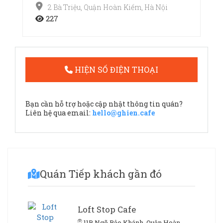
2 Bà Triệu, Quận Hoàn Kiếm, Hà Nội
227
HIỆN SỐ ĐIỆN THOẠI
Bạn cần hỗ trợ hoặc cập nhật thông tin quán?
Liên hệ qua email:
hello@ghien.cafe
Quán Tiếp khách gần đó
Loft Stop Cafe
11B Ngõ Bảo Khánh, Quận Hoàn