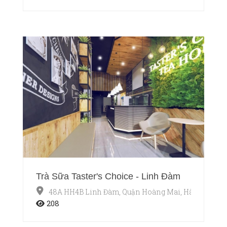
Trà Sữa Taster's Choice - Linh Đàm
48A HH4B Linh Đàm, Quận Hoàng Mai, Hà Nội
208