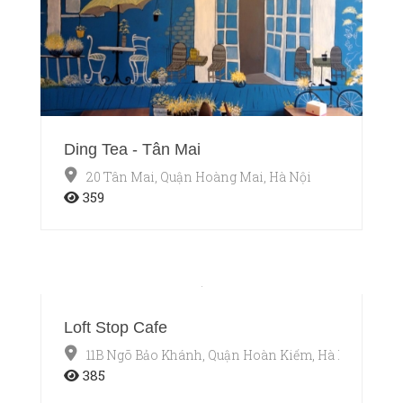
Ding Tea - Tân Mai
20 Tân Mai, Quận Hoàng Mai, Hà Nội
359
Loft Stop Cafe
11B Ngõ Bảo Khánh, Quận Hoàn Kiếm, Hà Nội
385