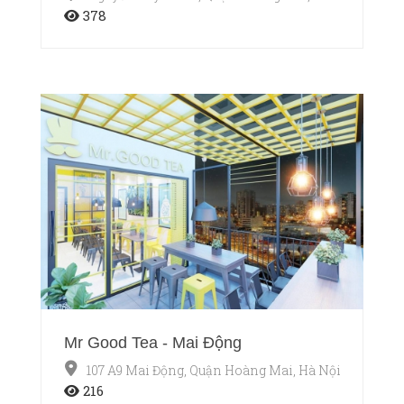
378
Mr Good Tea - Mai Động
107 A9 Mai Động, Quận Hoàng Mai, Hà Nội
216