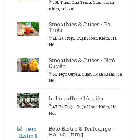
55B Phan Chu Trinh, Quận Hoàn
Kiếm, Hà Nội
Smoothies & Juices - Bà
Triệu
2B Bà Triệu, Quận Hoàn Kiếm, Hà
Nội
Smoothies & Juices - Ngô
Quyền
8B Ngô Quyền, Quận Hoàn Kiếm, Hà
Nội
helio coffee - bà triệu
47 Bà Triệu, Quận Hoàn Kiếm, Hà
Nội
Bêtô Bistro & Tealounge -
Hai Bà Trưng