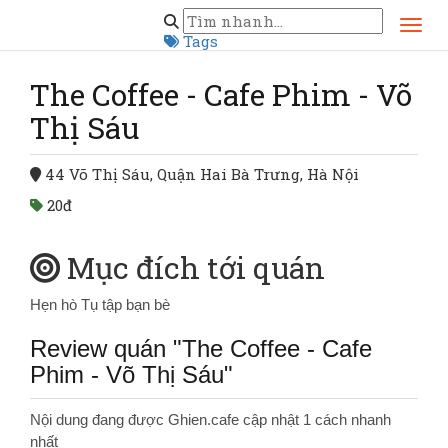
Trang chủ
Hà Nội
The Coffee - Cafe Phim - Võ Thị Sáu
Tags
The Coffee - Cafe Phim - Võ
Thị Sáu
44 Võ Thị Sáu, Quận Hai Bà Trưng, Hà Nội
20đ
Mục đích tới quán
Hẹn hò
Tụ tập bạn bè
Review quán "The Coffee - Cafe
Phim - Võ Thị Sáu"
Nội dung đang được Ghien.cafe cập nhật 1 cách nhanh
nhất