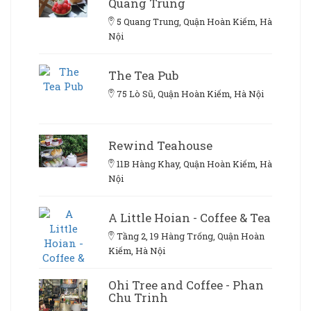
Quang Trung
5 Quang Trung, Quận Hoàn Kiếm, Hà
Nội
The Tea Pub
75 Lò Sũ, Quận Hoàn Kiếm, Hà Nội
Rewind Teahouse
11B Hàng Khay, Quận Hoàn Kiếm, Hà
Nội
A Little Hoian - Coffee & Tea
Tầng 2, 19 Hàng Trống, Quận Hoàn
Kiếm, Hà Nội
Ohi Tree and Coffee - Phan
Chu Trinh