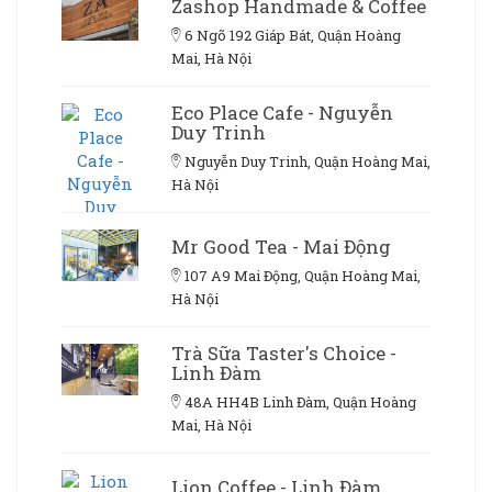
Zashop Handmade & Coffee
6 Ngõ 192 Giáp Bát, Quận Hoàng
Mai, Hà Nội
Eco Place Cafe - Nguyễn
Duy Trinh
Nguyễn Duy Trinh, Quận Hoàng Mai,
Hà Nội
Mr Good Tea - Mai Động
107 A9 Mai Động, Quận Hoàng Mai,
Hà Nội
Trà Sữa Taster's Choice -
Linh Đàm
48A HH4B Linh Đàm, Quận Hoàng
Mai, Hà Nội
Lion Coffee - Linh Đàm