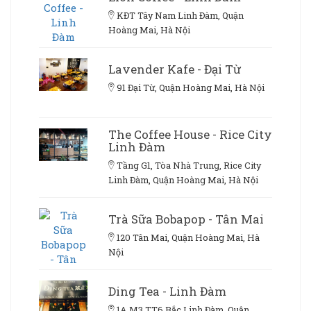
KĐT Tây Nam Linh Đàm, Quận
Hoàng Mai, Hà Nội
Lavender Kafe - Đại Từ
91 Đại Từ, Quận Hoàng Mai, Hà Nội
The Coffee House - Rice City
Linh Đàm
Tầng G1, Tòa Nhà Trung, Rice City
Linh Đàm, Quận Hoàng Mai, Hà Nội
Trà Sữa Bobapop - Tân Mai
120 Tân Mai, Quận Hoàng Mai, Hà
Nội
Ding Tea - Linh Đàm
1A M3 TT6 Bắc Linh Đàm, Quận