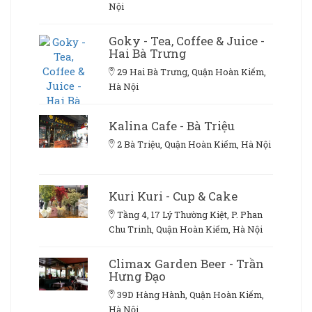
Nội
Goky - Tea, Coffee & Juice -
Hai Bà Trưng
29 Hai Bà Trưng, Quận Hoàn Kiếm,
Hà Nội
Kalina Cafe - Bà Triệu
2 Bà Triệu, Quận Hoàn Kiếm, Hà Nội
Kuri Kuri - Cup & Cake
Tầng 4, 17 Lý Thường Kiệt, P. Phan
Chu Trinh, Quận Hoàn Kiếm, Hà Nội
Climax Garden Beer - Trần
Hưng Đạo
39D Hàng Hành, Quận Hoàn Kiếm,
Hà Nội