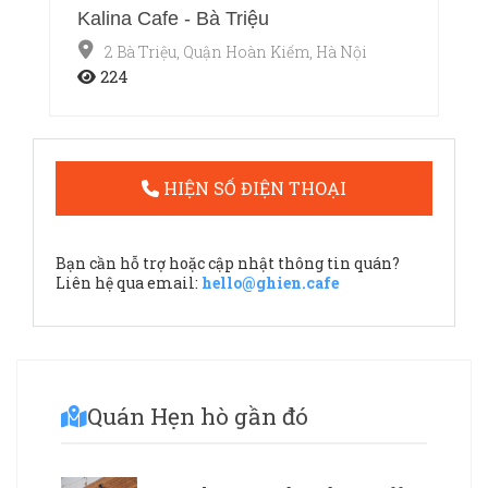
Kalina Cafe - Bà Triệu
2 Bà Triệu, Quận Hoàn Kiếm, Hà Nội
224
HIỆN SỐ ĐIỆN THOẠI
Bạn cần hỗ trợ hoặc cập nhật thông tin quán?
Liên hệ qua email:
hello@ghien.cafe
Quán Hẹn hò gần đó