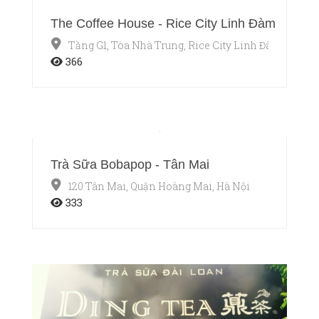
The Coffee House - Rice City Linh Đàm
Tầng G1, Tòa Nhà Trung, Rice City Linh Đàm, Quận 
366
Trà Sữa Bobapop - Tân Mai
120 Tân Mai, Quận Hoàng Mai, Hà Nội
333