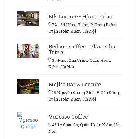
Mk Lounge - Hàng Buồm
72 - 74 Hàng Buồm, P. Hàng Buồm,
Quận Hoàn Kiếm, Hà Nội
Redsun Coffee - Phan Chu
Trinh
34 Phan Chu Trinh, Quận Hoàn
Kiếm, Hà Nội
Mojito Bar & Lounge
19 Nguyễn Quang Bích, P. Cửa Đông,
Quận Hoàn Kiếm, Hà Nội
Vpresso Coffee
45 Lý Quốc Sư, Quận Hoàn Kiếm, Hà
Nội