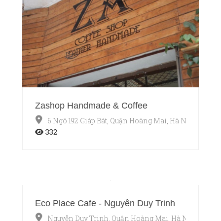
Zashop Handmade & Coffee
6 Ngõ 192 Giáp Bát, Quận Hoàng Mai, Hà Nội
332
Eco Place Cafe - Nguyễn Duy Trinh
Nguyễn Duy Trinh, Quận Hoàng Mai, Hà Nội