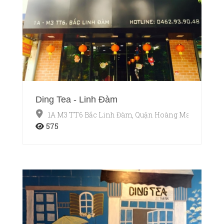
Ding Tea - Linh Đàm
1A M3 TT6 Bắc Linh Đàm, Quận Hoàng Mai, Hà Nội
575