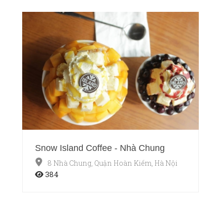
Snow Island Coffee - Nhà Chung
8 Nhà Chung, Quận Hoàn Kiếm, Hà Nội
384