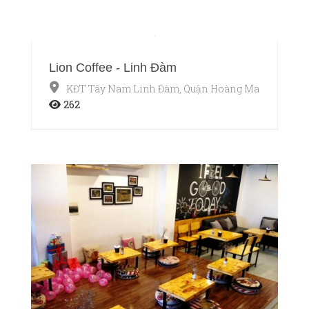
Lion Coffee - Linh Đàm
KĐT Tây Nam Linh Đàm, Quận Hoàng Mai, Hà Nội
262