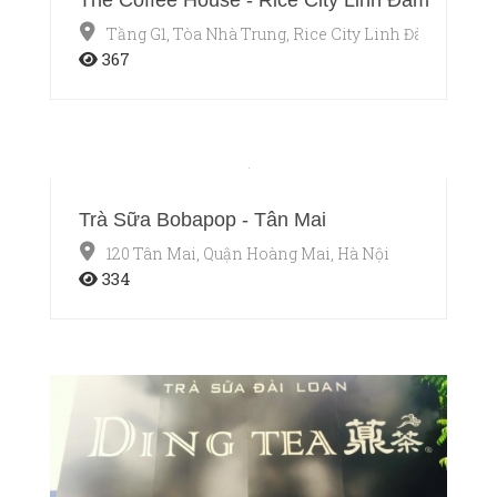
Tầng G1, Tòa Nhà Trung, Rice City Linh Đàm, Quận 
367
Trà Sữa Bobapop - Tân Mai
120 Tân Mai, Quận Hoàng Mai, Hà Nội
334