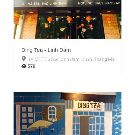
Ding Tea - Linh Đàm
1A M3 TT6 Bắc Linh Đàm, Quận Hoàng Mai, Hà Nội
578