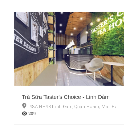
Trà Sữa Taster's Choice - Linh Đàm
48A HH4B Linh Đàm, Quận Hoàng Mai, Hà Nội
209