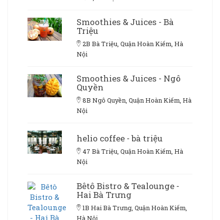
Smoothies & Juices - Bà
Triệu
2B Bà Triệu, Quận Hoàn Kiếm, Hà
Nội
Smoothies & Juices - Ngô
Quyền
8B Ngô Quyền, Quận Hoàn Kiếm, Hà
Nội
helio coffee - bà triệu
47 Bà Triệu, Quận Hoàn Kiếm, Hà
Nội
Bêtô Bistro & Tealounge -
Hai Bà Trưng
1B Hai Bà Trưng, Quận Hoàn Kiếm,
Hà Nội