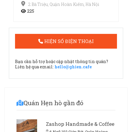
2 Bà Triệu, Quận Hoàn Kiếm, Hà Nội
225
HIỆN SỐ ĐIỆN THOẠI
Bạn cần hỗ trợ hoặc cập nhật thông tin quán?
Liên hệ qua email:
hello@ghien.cafe
Quán Hẹn hò gần đó
Zashop Handmade & Coffee
6 Ngõ 192 Giáp Bát, Quận Hoàng