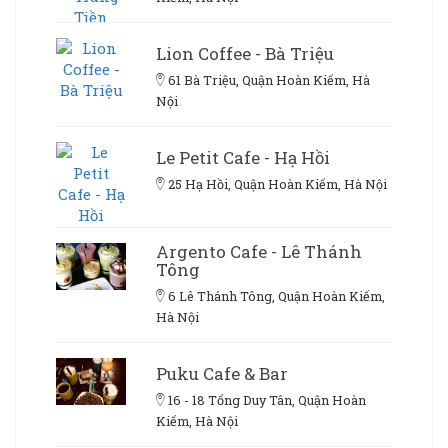
Lion Coffee - Bà Triệu
61 Bà Triệu, Quận Hoàn Kiếm, Hà
Nội
Le Petit Cafe - Hạ Hồi
25 Hạ Hồi, Quận Hoàn Kiếm, Hà Nội
Argento Cafe - Lê Thánh
Tông
6 Lê Thánh Tông, Quận Hoàn Kiếm,
Hà Nội
Puku Cafe & Bar
16 - 18 Tống Duy Tân, Quận Hoàn
Kiếm, Hà Nội