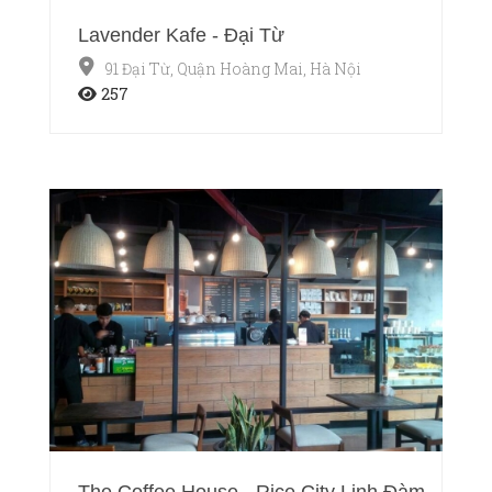
Lavender Kafe - Đại Từ
91 Đại Từ, Quận Hoàng Mai, Hà Nội
257
The Coffee House - Rice City Linh Đàm