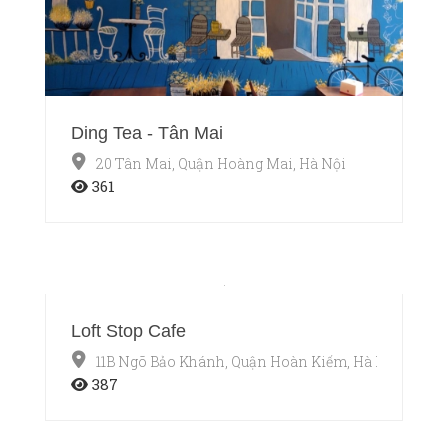
Ding Tea - Tân Mai
20 Tân Mai, Quận Hoàng Mai, Hà Nội
361
Loft Stop Cafe
11B Ngõ Bảo Khánh, Quận Hoàn Kiếm, Hà Nội
387