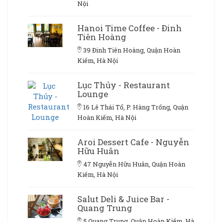
Nội
Hanoi Time Coffee - Đinh
Tiên Hoàng
39 Đinh Tiên Hoàng, Quận Hoàn
Kiếm, Hà Nội
Lục Thủy - Restaurant
Lounge
16 Lê Thái Tổ, P. Hàng Trống, Quận
Hoàn Kiếm, Hà Nội
Aroi Dessert Cafe - Nguyễn
Hữu Huân
47 Nguyễn Hữu Huân, Quận Hoàn
Kiếm, Hà Nội
Salut Deli & Juice Bar -
Quang Trung
5 Quang Trung, Quận Hoàn Kiếm, Hà