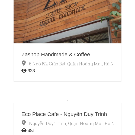
Zashop Handmade & Coffee
6 Ngõ 192 Giáp Bát, Quận Hoàng Mai, Hà Nội
333
Eco Place Cafe - Nguyễn Duy Trinh
Nguyễn Duy Trinh, Quận Hoàng Mai, Hà Nội
381