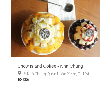
Snow Island Coffee - Nhà Chung
8 Nhà Chung, Quận Hoàn Kiếm, Hà Nội
386