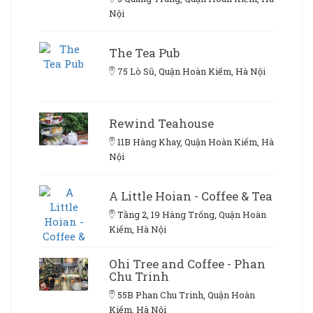
Nội
The Tea Pub
75 Lò Sũ, Quận Hoàn Kiếm, Hà Nội
Rewind Teahouse
11B Hàng Khay, Quận Hoàn Kiếm, Hà
Nội
A Little Hoian - Coffee & Tea
Tầng 2, 19 Hàng Trống, Quận Hoàn
Kiếm, Hà Nội
Ohi Tree and Coffee - Phan
Chu Trinh
55B Phan Chu Trinh, Quận Hoàn
Kiếm, Hà Nội