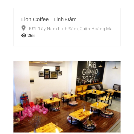
Lion Coffee - Linh Đàm
KĐT Tây Nam Linh Đàm, Quận Hoàng Mai, Hà Nội
265