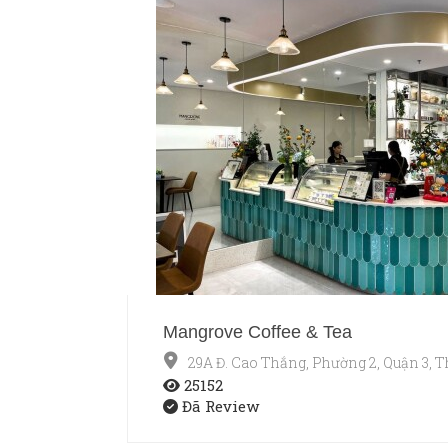
Mangrove Coffee & Tea
29A Đ. Cao Thắng, Phường 2, Quận 3, 
25152
Đã Review