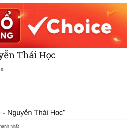
uyễn Thái Học
àu
 - Nguyễn Thái Học"
hanh nhất