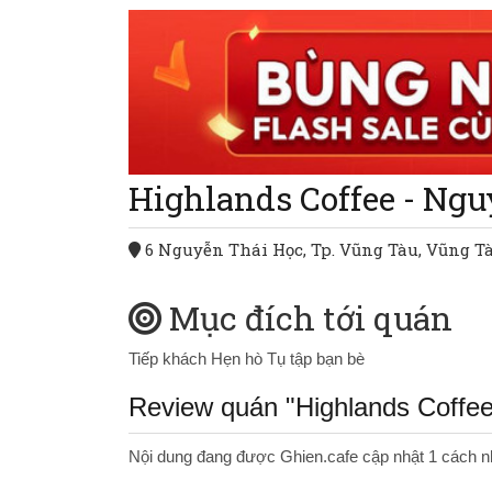
Highlands Coffee - Ng
6 Nguyễn Thái Học, Tp. Vũng Tàu, Vũng T
Mục đích tới quán
Tiếp khách
Hẹn hò
Tụ tập bạn bè
Review quán "Highlands Coffee
Nội dung đang được Ghien.cafe cập nhật 1 cách n