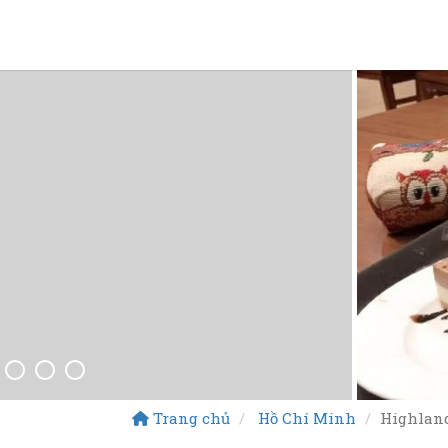
Trang chủ
Hồ Chí Minh
Highland