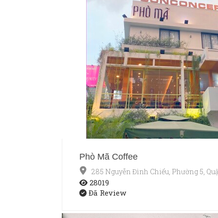
Phò Mã Coffee
285 Nguyễn Đình Chiểu, Phường 5, Qu
28019
Đã Review