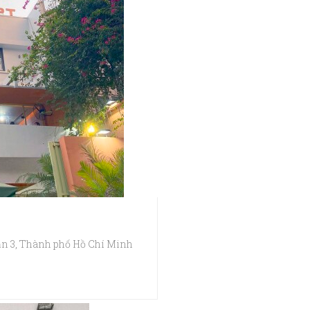
ận 3, Thành phố Hồ Chí Minh