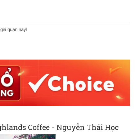
 giá quán này!
ghlands Coffee - Nguyễn Thái Học