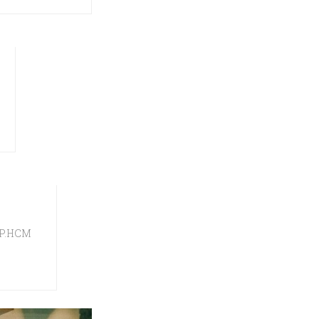
 TP.HCM